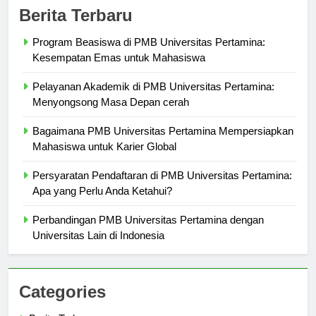
Berita Terbaru
Program Beasiswa di PMB Universitas Pertamina:
Kesempatan Emas untuk Mahasiswa
Pelayanan Akademik di PMB Universitas Pertamina:
Menyongsong Masa Depan cerah
Bagaimana PMB Universitas Pertamina Mempersiapkan
Mahasiswa untuk Karier Global
Persyaratan Pendaftaran di PMB Universitas Pertamina:
Apa yang Perlu Anda Ketahui?
Perbandingan PMB Universitas Pertamina dengan
Universitas Lain di Indonesia
Categories