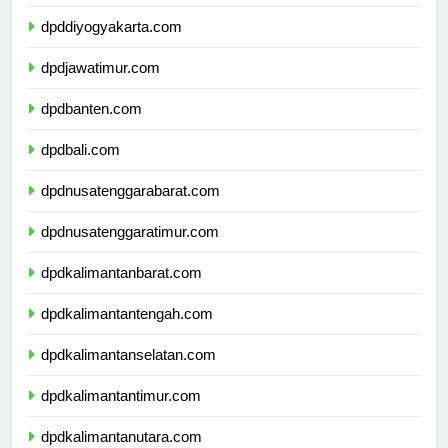
dpdjawatengah.com
dpddiyogyakarta.com
dpdjawatimur.com
dpdbanten.com
dpdbali.com
dpdnusatenggarabarat.com
dpdnusatenggaratimur.com
dpdkalimantanbarat.com
dpdkalimantantengah.com
dpdkalimantanselatan.com
dpdkalimantantimur.com