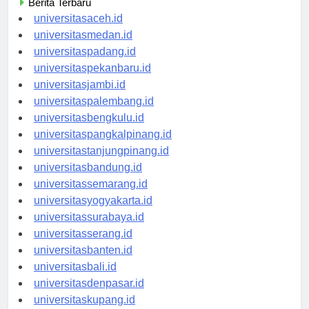
Berita Terbaru
universitasaceh.id
universitasmedan.id
universitaspadang.id
universitaspekanbaru.id
universitasjambi.id
universitaspalembang.id
universitasbengkulu.id
universitaspangkalpinang.id
universitastanjungpinang.id
universitasbandung.id
universitassemarang.id
universitasyogyakarta.id
universitassurabaya.id
universitasserang.id
universitasbanten.id
universitasbali.id
universitasdenpasar.id