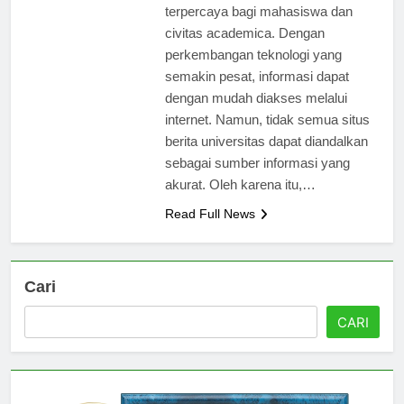
salah satu sumber informasi
terpercaya bagi mahasiswa dan
civitas academica. Dengan
perkembangan teknologi yang
semakin pesat, informasi dapat
dengan mudah diakses melalui
internet. Namun, tidak semua situs
berita universitas dapat diandalkan
sebagai sumber informasi yang
akurat. Oleh karena itu,…
Read Full News
Cari
CARI