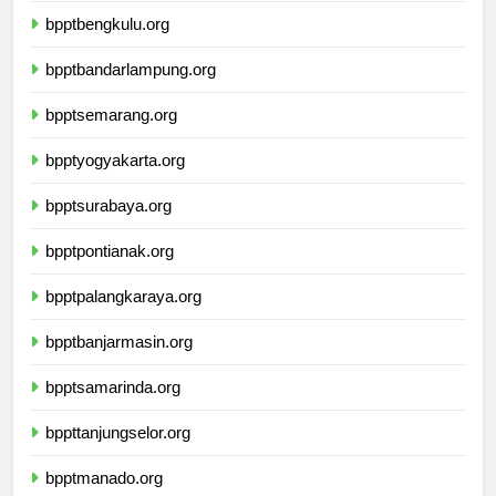
bpptbengkulu.org
bpptbandarlampung.org
bpptsemarang.org
bpptyogyakarta.org
bpptsurabaya.org
bpptpontianak.org
bpptpalangkaraya.org
bpptbanjarmasin.org
bpptsamarinda.org
bppttanjungselor.org