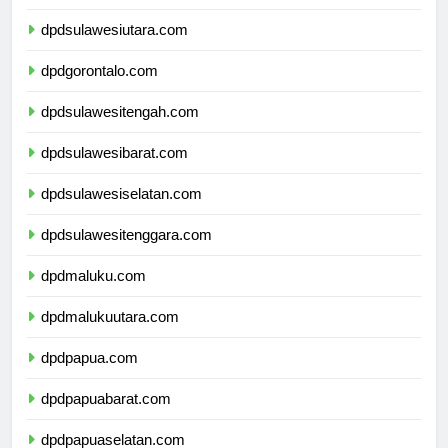
dpdkalimantanutara.com
dpdsulawesiutara.com
dpdgorontalo.com
dpdsulawesitengah.com
dpdsulawesibarat.com
dpdsulawesiselatan.com
dpdsulawesitenggara.com
dpdmaluku.com
dpdmalukuutara.com
dpdpapua.com
dpdpapuabarat.com