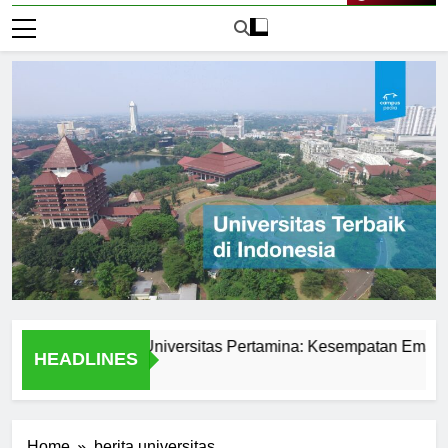
Live Now
siswa di PMB Universitas Pertamina: Kesempatan Emas untu
HEADLINES