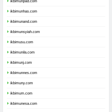
ikbimunpad.com
ikbimunhas.com
ikbimunand.com
ikbimunsyiah.com
ikbimusu.com
ikbimunila.com
ikbimunj.com
ikbimunnes.com
ikbimuny.com
ikbimum.com
ikbimunesa.com