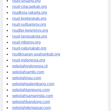
rsud-sintang.org
rsud-cilacapkab.org
rsudkoja-jakarta.org
rsud-brebeskab.org
rsud-sulbarprov.org
rsudtpi-kepriprov.org
rsud-langsakota.org
rsud-ntbprov.org
rsud-natunakab.org
rsudkisaran-asahankab.org
rsud-indonesia.org
sekolahindonesia.id
sekolahjambi.com
sekolahriau.com
sekolahpalembang.com
sekolahlampung.com
sekolahsamarinda.com
sekolahbandung.com