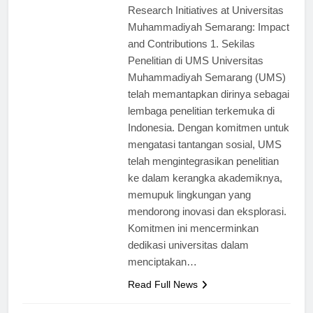
ago
0
4 mins
Research Initiatives at Universitas
Muhammadiyah Semarang: Impact
and Contributions 1. Sekilas
Penelitian di UMS Universitas
Muhammadiyah Semarang (UMS)
telah memantapkan dirinya sebagai
lembaga penelitian terkemuka di
Indonesia. Dengan komitmen untuk
mengatasi tantangan sosial, UMS
telah mengintegrasikan penelitian
ke dalam kerangka akademiknya,
memupuk lingkungan yang
mendorong inovasi dan eksplorasi.
Komitmen ini mencerminkan
dedikasi universitas dalam
menciptakan…
Read Full News