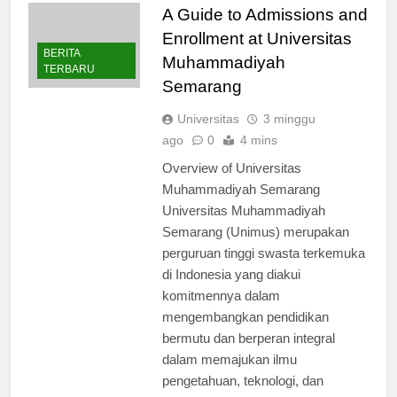
A Guide to Admissions and
Enrollment at Universitas
BERITA
Muhammadiyah
TERBARU
Semarang
Universitas
3 minggu
ago
0
4 mins
Overview of Universitas
Muhammadiyah Semarang
Universitas Muhammadiyah
Semarang (Unimus) merupakan
perguruan tinggi swasta terkemuka
di Indonesia yang diakui
komitmennya dalam
mengembangkan pendidikan
bermutu dan berperan integral
dalam memajukan ilmu
pengetahuan, teknologi, dan