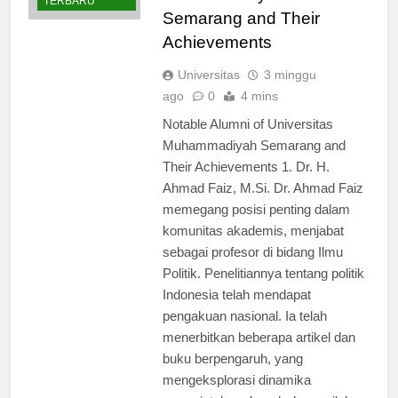
BERITA
Muhammadiyah
TERBARU
Semarang and Their
Achievements
Universitas
3 minggu
ago
0
4 mins
Notable Alumni of Universitas
Muhammadiyah Semarang and
Their Achievements 1. Dr. H.
Ahmad Faiz, M.Si. Dr. Ahmad Faiz
memegang posisi penting dalam
komunitas akademis, menjabat
sebagai profesor di bidang Ilmu
Politik. Penelitiannya tentang politik
Indonesia telah mendapat
pengakuan nasional. Ia telah
menerbitkan beberapa artikel dan
buku berpengaruh, yang
mengeksplorasi dinamika