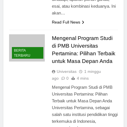
dihadapi, apakah pilihan ganda,
esai, atau kombinasi keduanya. Ini
akan…
Read Full News
Mengenal Program Studi
di PMB Universitas
BERITA
Pertamina: Pilihan Terbaik
TERBARU
untuk Masa Depan Anda
Universitas
1 minggu
ago
0
4 mins
Mengenal Program Studi di PMB
Universitas Pertamina: Pilihan
Terbaik untuk Masa Depan Anda
Universitas Pertamina, sebagai
salah satu institusi pendidikan tinggi
terkemuka di Indonesia,