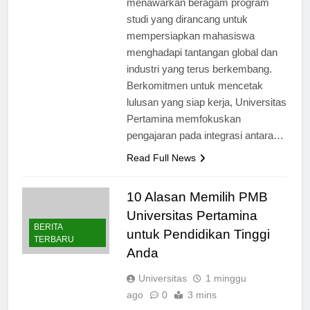
menawarkan beragam program
studi yang dirancang untuk
mempersiapkan mahasiswa
menghadapi tantangan global dan
industri yang terus berkembang.
Berkomitmen untuk mencetak
lulusan yang siap kerja, Universitas
Pertamina memfokuskan
pengajaran pada integrasi antara…
Read Full News
10 Alasan Memilih PMB
Universitas Pertamina
BERITA
untuk Pendidikan Tinggi
TERBARU
Anda
Universitas
1 minggu
ago
0
3 mins