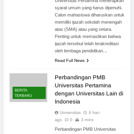
Universitas Pertamina menerapkan
syarat umum yang harus dipenuhi.
Calon mahasiswa diharuskan untuk
memiliki ijazah sekolah menengah
atas (SMA) atau yang setara.
Penting untuk memastikan bahwa
ijazah tersebut telah terakreditasi
oleh lembaga pendidikan…
Read Full News
Perbandingan PMB
Universitas Pertamina
BERITA
dengan Universitas Lain di
TERBARU
Indonesia
Universitas
6 hari
ago
0
3 mins