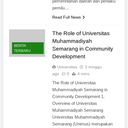
pemerintahan daerah dan perilaku
pemilu…
Read Full News
The Role of Universitas
Muhammadiyah
BERITA
Semarang in Community
TERBARU
Development
Universitas
3 minggu
ago
0
4 mins
The Role of Universitas
Muhammadiyah Semarang in
Community Development 1.
Overview of Universitas
Muhammadiyah Semarang
Universitas Muhammadiyah