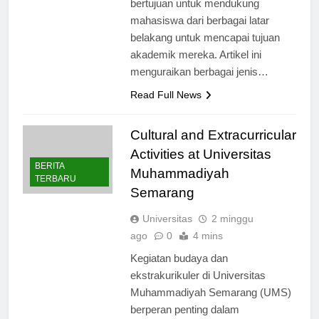
bertujuan untuk mendukung
mahasiswa dari berbagai latar
belakang untuk mencapai tujuan
akademik mereka. Artikel ini
menguraikan berbagai jenis…
Read Full News
Cultural and Extracurricular
Activities at Universitas
BERITA
Muhammadiyah
TERBARU
Semarang
Universitas
2 minggu
ago
0
4 mins
Kegiatan budaya dan
ekstrakurikuler di Universitas
Muhammadiyah Semarang (UMS)