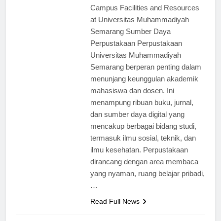
ago
0
5 mins
Campus Facilities and Resources
at Universitas Muhammadiyah
Semarang Sumber Daya
Perpustakaan Perpustakaan
Universitas Muhammadiyah
Semarang berperan penting dalam
menunjang keunggulan akademik
mahasiswa dan dosen. Ini
menampung ribuan buku, jurnal,
dan sumber daya digital yang
mencakup berbagai bidang studi,
termasuk ilmu sosial, teknik, dan
ilmu kesehatan. Perpustakaan
dirancang dengan area membaca
yang nyaman, ruang belajar pribadi,
…
Read Full News