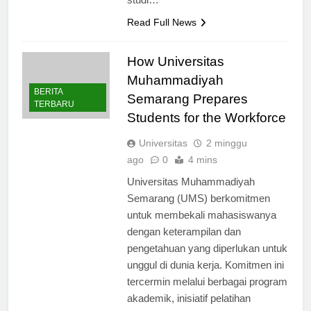
studi…
Read Full News
How Universitas
Muhammadiyah
BERITA
Semarang Prepares
TERBARU
Students for the Workforce
Universitas
2 minggu
ago
0
4 mins
Universitas Muhammadiyah
Semarang (UMS) berkomitmen
untuk membekali mahasiswanya
dengan keterampilan dan
pengetahuan yang diperlukan untuk
unggul di dunia kerja. Komitmen ini
tercermin melalui berbagai program
akademik, inisiatif pelatihan