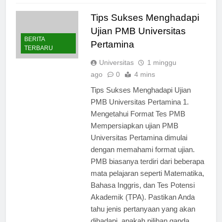
Tips Sukses Menghadapi
Ujian PMB Universitas
BERITA
Pertamina
TERBARU
Universitas
1 minggu
ago
0
4 mins
Tips Sukses Menghadapi Ujian
PMB Universitas Pertamina 1.
Mengetahui Format Tes PMB
Mempersiapkan ujian PMB
Universitas Pertamina dimulai
dengan memahami format ujian.
PMB biasanya terdiri dari beberapa
mata pelajaran seperti Matematika,
Bahasa Inggris, dan Tes Potensi
Akademik (TPA). Pastikan Anda
tahu jenis pertanyaan yang akan