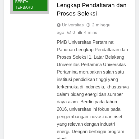
Pertamina: Panduan
BERITA
Lengkap Pendaftaran dan
TERBARU
Proses Seleksi
Universitas
2 minggu
ago
0
4 mins
PMB Universitas Pertamina:
Panduan Lengkap Pendaftaran dan
Proses Seleksi 1. Latar Belakang
Universitas Pertamina Universitas
Pertamina merupakan salah satu
institusi pendidikan tinggi yang
terkemuka di Indonesia, khususnya
dalam bidang energi dan sumber
daya alam. Berdiri pada tahun
2016, universitas ini fokus pada
pengembangan inovasi dan riset
yang relevan dengan industri
energi. Dengan berbagai program