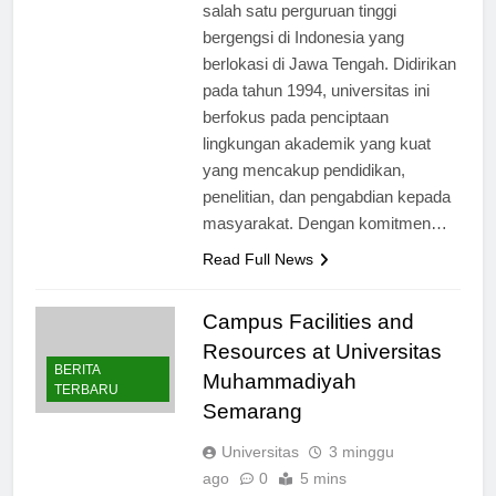
Semarang (Unimus) merupakan
salah satu perguruan tinggi
bergengsi di Indonesia yang
berlokasi di Jawa Tengah. Didirikan
pada tahun 1994, universitas ini
berfokus pada penciptaan
lingkungan akademik yang kuat
yang mencakup pendidikan,
penelitian, dan pengabdian kepada
masyarakat. Dengan komitmen…
Read Full News
Campus Facilities and
Resources at Universitas
BERITA
Muhammadiyah
TERBARU
Semarang
Universitas
3 minggu