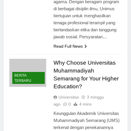
agama. Dengan beragam program
di berbagai disiplin ilmu, Unimus
bertujuan untuk menghasilkan
tenaga profesional terampil yang
berlandaskan etika dan tanggung
jawab sosial. Persyaratan…
Read Full News
Why Choose Universitas
Muhammadiyah
BERITA
Semarang for Your Higher
TERBARU
Education?
Universitas
3 minggu
ago
0
4 mins
Keunggulan Akademik Universitas
Muhammadiyah Semarang (UMS)