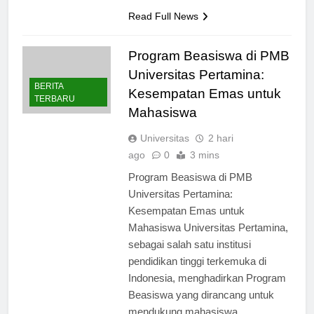
soft skills dan…
Read Full News
Program Beasiswa di PMB
Universitas Pertamina:
BERITA
Kesempatan Emas untuk
TERBARU
Mahasiswa
Universitas
2 hari
ago
0
3 mins
Program Beasiswa di PMB
Universitas Pertamina:
Kesempatan Emas untuk
Mahasiswa Universitas Pertamina,
sebagai salah satu institusi
pendidikan tinggi terkemuka di
Indonesia, menghadirkan Program
Beasiswa yang dirancang untuk