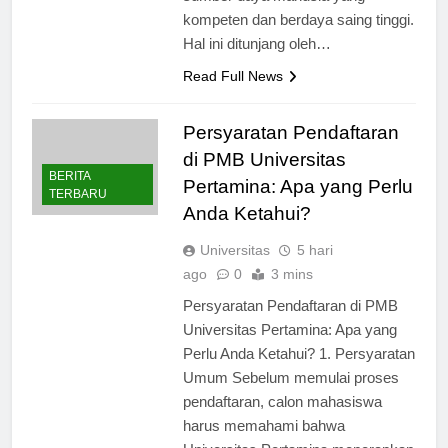
sumber daya manusia yang
kompeten dan berdaya saing tinggi.
Hal ini ditunjang oleh…
Read Full News
Persyaratan Pendaftaran
di PMB Universitas
BERITA
Pertamina: Apa yang Perlu
TERBARU
Anda Ketahui?
Universitas
5 hari
ago
0
3 mins
Persyaratan Pendaftaran di PMB
Universitas Pertamina: Apa yang
Perlu Anda Ketahui? 1. Persyaratan
Umum Sebelum memulai proses
pendaftaran, calon mahasiswa
harus memahami bahwa