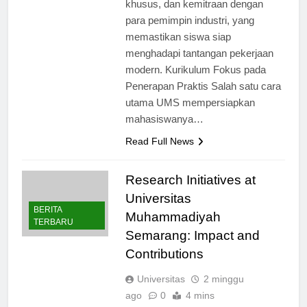
khusus, dan kemitraan dengan
para pemimpin industri, yang
memastikan siswa siap
menghadapi tantangan pekerjaan
modern. Kurikulum Fokus pada
Penerapan Praktis Salah satu cara
utama UMS mempersiapkan
mahasiswanya…
Read Full News
Research Initiatives at
Universitas
BERITA
Muhammadiyah
TERBARU
Semarang: Impact and
Contributions
Universitas
2 minggu