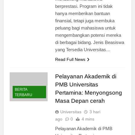
mendukung mahasiswa
berprestasi. Program ini tidak
hanya memberikan bantuan
finansial, tetapi juga membuka
peluang bagi mahasiswa untuk
mengembangkan potensi mereka
di berbagai bidang. Jenis Beasiswa
yang Tersedia Universitas…
Read Full News
Pelayanan Akademik di
PMB Universitas
BERITA
Pertamina: Menyongsong
TERBARU
Masa Depan cerah
Universitas
3 hari
ago
0
4 mins
Pelayanan Akademik di PMB