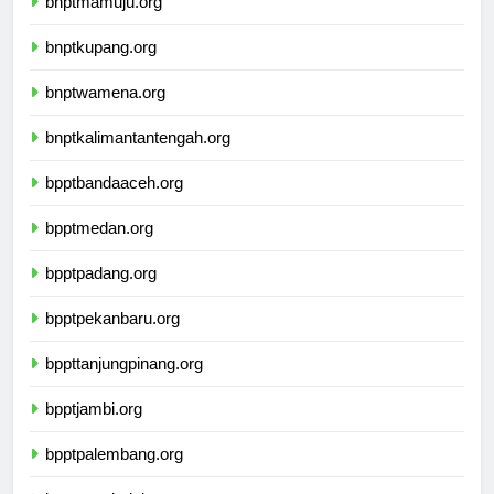
bnptmamuju.org
bnptkupang.org
bnptwamena.org
bnptkalimantantengah.org
bpptbandaaceh.org
bpptmedan.org
bpptpadang.org
bpptpekanbaru.org
bppttanjungpinang.org
bpptjambi.org
bpptpalembang.org