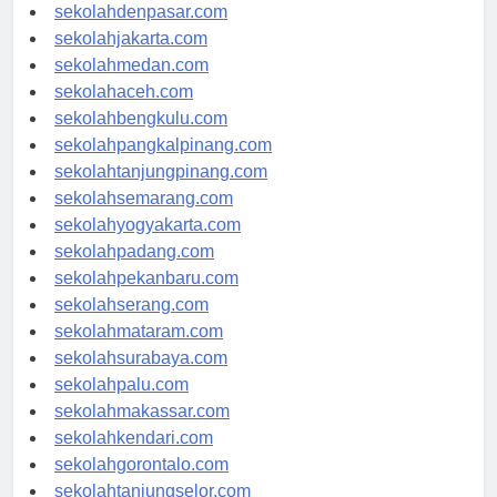
sekolahbandung.com
sekolahdenpasar.com
sekolahjakarta.com
sekolahmedan.com
sekolahaceh.com
sekolahbengkulu.com
sekolahpangkalpinang.com
sekolahtanjungpinang.com
sekolahsemarang.com
sekolahyogyakarta.com
sekolahpadang.com
sekolahpekanbaru.com
sekolahserang.com
sekolahmataram.com
sekolahsurabaya.com
sekolahpalu.com
sekolahmakassar.com
sekolahkendari.com
sekolahgorontalo.com