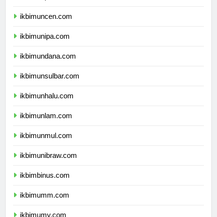
ikbimunpatti.com
ikbimuncen.com
ikbimunipa.com
ikbimundana.com
ikbimunsulbar.com
ikbimunhalu.com
ikbimunlam.com
ikbimunmul.com
ikbimunibraw.com
ikbimbinus.com
ikbimumm.com