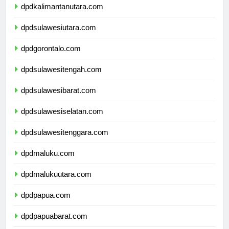
dpdkalimantanutara.com
dpdsulawesiutara.com
dpdgorontalo.com
dpdsulawesitengah.com
dpdsulawesibarat.com
dpdsulawesiselatan.com
dpdsulawesitenggara.com
dpdmaluku.com
dpdmalukuutara.com
dpdpapua.com
dpdpapuabarat.com