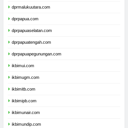
dprmaluku.com
dprmalukuutara.com
dprpapua.com
dprpapuaselatan.com
dprpapuatengah.com
dprpapuapegunungan.com
ikbimui.com
ikbimugm.com
ikbimitb.com
ikbimipb.com
ikbimunair.com