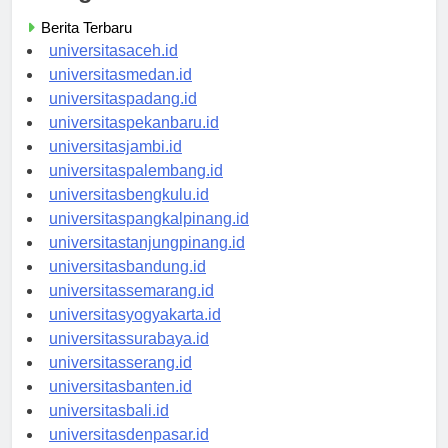
Categories
Berita Terbaru
universitasaceh.id
universitasmedan.id
universitaspadang.id
universitaspekanbaru.id
universitasjambi.id
universitaspalembang.id
universitasbengkulu.id
universitaspangkalpinang.id
universitastanjungpinang.id
universitasbandung.id
universitassemarang.id
universitasyogyakarta.id
universitassurabaya.id
universitasserang.id
universitasbanten.id
universitasbali.id