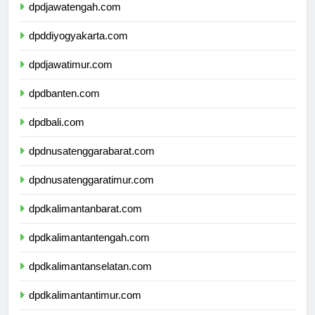
dpdjawatengah.com
dpddiyogyakarta.com
dpdjawatimur.com
dpdbanten.com
dpdbali.com
dpdnusatenggarabarat.com
dpdnusatenggaratimur.com
dpdkalimantanbarat.com
dpdkalimantantengah.com
dpdkalimantanselatan.com
dpdkalimantantimur.com