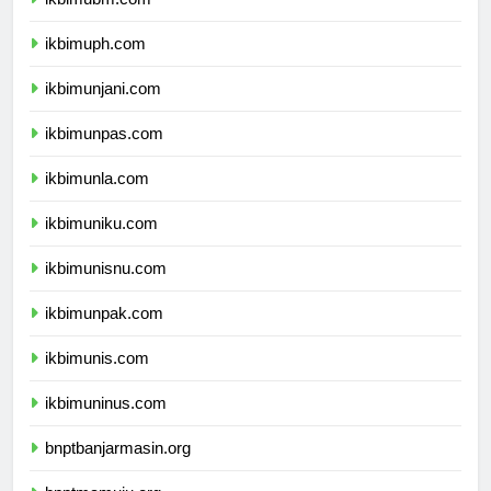
ikbimubm.com
ikbimuph.com
ikbimunjani.com
ikbimunpas.com
ikbimunla.com
ikbimuniku.com
ikbimunisnu.com
ikbimunpak.com
ikbimunis.com
ikbimuninus.com
bnptbanjarmasin.org