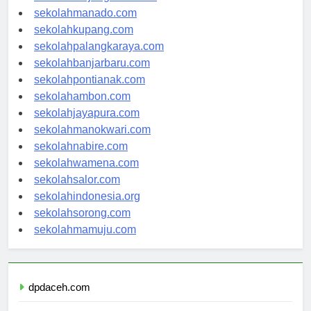
sekolahtanjungselor.com
sekolahmanado.com
sekolahkupang.com
sekolahpalangkaraya.com
sekolahbanjarbaru.com
sekolahpontianak.com
sekolahambon.com
sekolahjayapura.com
sekolahmanokwari.com
sekolahnabire.com
sekolahwamena.com
sekolahsalor.com
sekolahindonesia.org
sekolahsorong.com
sekolahmamuju.com
dpdaceh.com