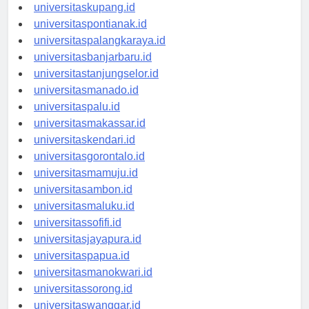
universitasdenpasar.id
universitaskupang.id
universitaspontianak.id
universitaspalangkaraya.id
universitasbanjarbaru.id
universitastanjungselor.id
universitasmanado.id
universitaspalu.id
universitasmakassar.id
universitaskendari.id
universitasgorontalo.id
universitasmamuju.id
universitasambon.id
universitasmaluku.id
universitassofifi.id
universitasjayapura.id
universitaspapua.id
universitasmanokwari.id
universitassorong.id