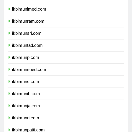
ikbimunesa.com
ikbimunimed.com
ikbimunram.com
ikbimunsri.com
ikbimuntad.com
ikbimunp.com
ikbimunsoed.com
ikbimuns.com
ikbimunib.com
ikbimunja.com
ikbimunri.com