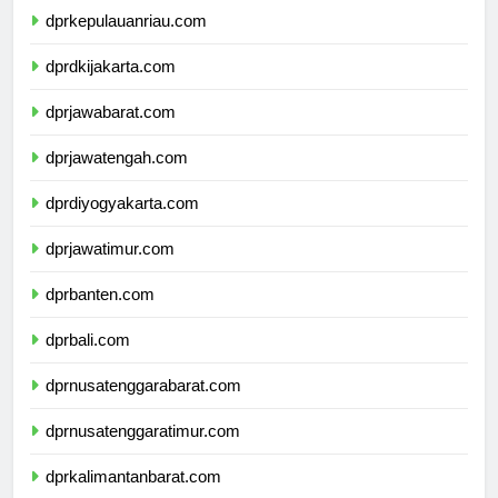
dprkepulauanriau.com
dprdkijakarta.com
dprjawabarat.com
dprjawatengah.com
dprdiyogyakarta.com
dprjawatimur.com
dprbanten.com
dprbali.com
dprnusatenggarabarat.com
dprnusatenggaratimur.com
dprkalimantanbarat.com