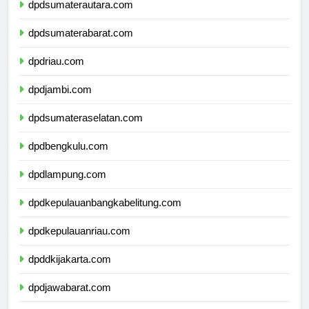
dpdsumaterautara.com
dpdsumaterabarat.com
dpdriau.com
dpdjambi.com
dpdsumateraselatan.com
dpdbengkulu.com
dpdlampung.com
dpdkepulauanbangkabelitung.com
dpdkepulauanriau.com
dpddkijakarta.com
dpdjawabarat.com