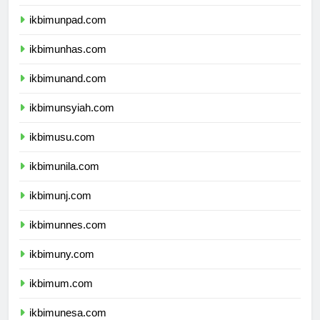
ikbimundip.com
ikbimunpad.com
ikbimunhas.com
ikbimunand.com
ikbimunsyiah.com
ikbimusu.com
ikbimunila.com
ikbimunj.com
ikbimunnes.com
ikbimuny.com
ikbimum.com