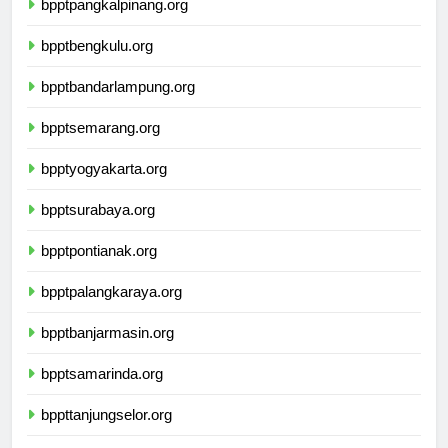
bpptpangkalpinang.org
bpptbengkulu.org
bpptbandarlampung.org
bpptsemarang.org
bpptyogyakarta.org
bpptsurabaya.org
bpptpontianak.org
bpptpalangkaraya.org
bpptbanjarmasin.org
bpptsamarinda.org
bppttanjungselor.org