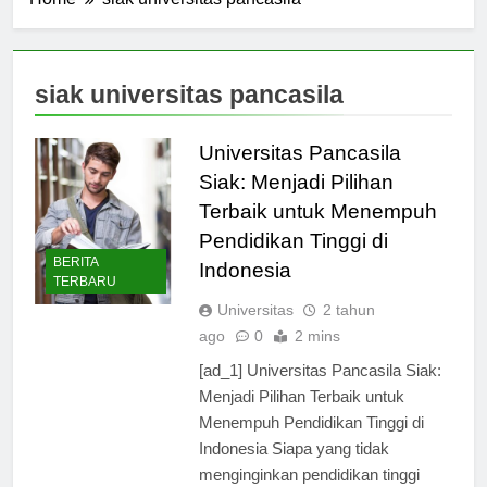
Home
siak universitas pancasila
siak universitas pancasila
Universitas Pancasila
Siak: Menjadi Pilihan
Terbaik untuk Menempuh
Pendidikan Tinggi di
BERITA
Indonesia
TERBARU
Universitas
2 tahun
ago
0
2 mins
[ad_1] Universitas Pancasila Siak:
Menjadi Pilihan Terbaik untuk
Menempuh Pendidikan Tinggi di
Indonesia Siapa yang tidak