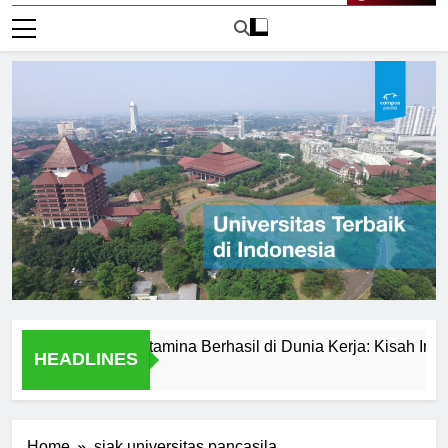
Live Now
versitas Pertamina Berhasil di Dunia Kerja: Kisah Inspiratif
HEADLINES