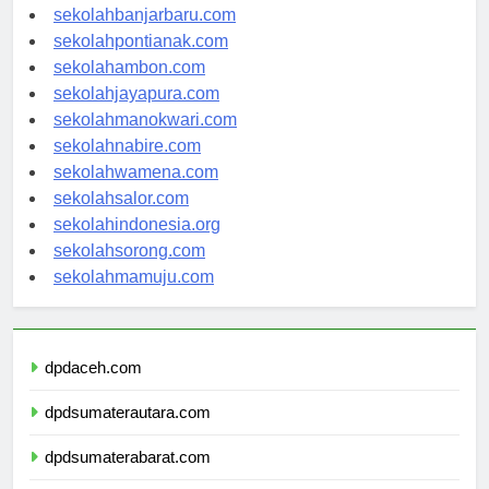
sekolahpalangkaraya.com
sekolahbanjarbaru.com
sekolahpontianak.com
sekolahambon.com
sekolahjayapura.com
sekolahmanokwari.com
sekolahnabire.com
sekolahwamena.com
sekolahsalor.com
sekolahindonesia.org
sekolahsorong.com
sekolahmamuju.com
dpdaceh.com
dpdsumaterautara.com
dpdsumaterabarat.com