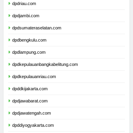
dpdriau.com
dpdjambi.com
dpdsumateraselatan.com
dpdbengkulu.com
dpdlampung.com
dpdkepulauanbangkabelitung.com
dpdkepulauanriau.com
dpddkijakarta.com
dpdjawabarat.com
dpdjawatengah.com
dpddiyogyakarta.com