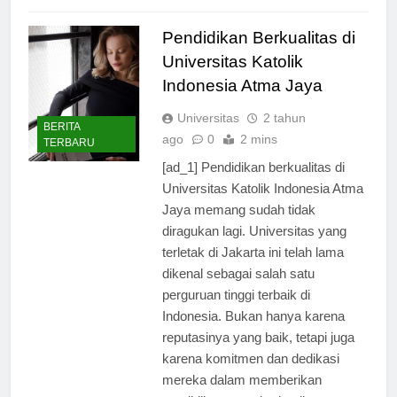
Read Full News
Pendidikan Berkualitas di
Universitas Katolik
Indonesia Atma Jaya
Universitas
2 tahun
BERITA
ago
0
2 mins
TERBARU
[ad_1] Pendidikan berkualitas di
Universitas Katolik Indonesia Atma
Jaya memang sudah tidak
diragukan lagi. Universitas yang
terletak di Jakarta ini telah lama
dikenal sebagai salah satu
perguruan tinggi terbaik di
Indonesia. Bukan hanya karena
reputasinya yang baik, tetapi juga
karena komitmen dan dedikasi
mereka dalam memberikan