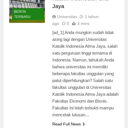
Katolik Indonesia Atma
Jaya
BERITA
Universitas
1 tahun
TERBARU
ago
0
2 mins
[ad_1] Anda mungkin sudah tidak
asing lagi dengan Universitas
Katolik Indonesia Atma Jaya, salah
satu perguruan tinggi ternama di
Indonesia. Namun, tahukah Anda
bahwa universitas ini memiliki
beberapa fakultas unggulan yang
patut diperhitungkan? Salah satu
fakultas unggulan di Universitas
Katolik Indonesia Atma Jaya adalah
Fakultas Ekonomi dan Bisnis.
Fakultas ini telah terbukti mampu
mencetak lulusan…