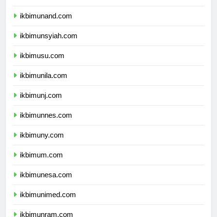
ikbimunhas.com
ikbimunand.com
ikbimunsyiah.com
ikbimusu.com
ikbimunila.com
ikbimunj.com
ikbimunnes.com
ikbimuny.com
ikbimum.com
ikbimunesa.com
ikbimunimed.com