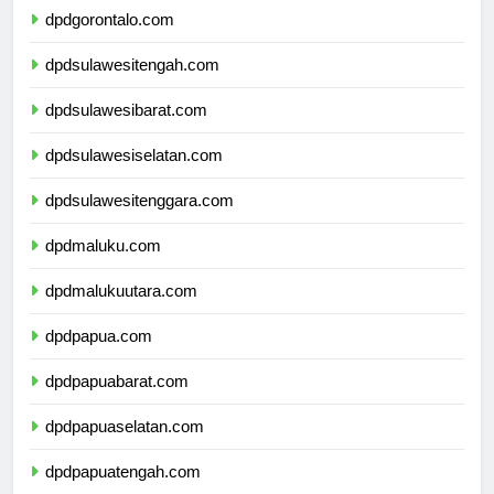
dpdgorontalo.com
dpdsulawesitengah.com
dpdsulawesibarat.com
dpdsulawesiselatan.com
dpdsulawesitenggara.com
dpdmaluku.com
dpdmalukuutara.com
dpdpapua.com
dpdpapuabarat.com
dpdpapuaselatan.com
dpdpapuatengah.com