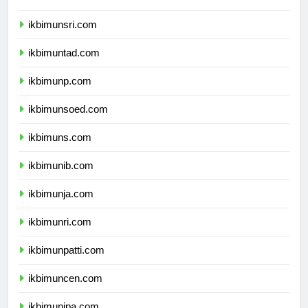
ikbimunram.com
ikbimunsri.com
ikbimuntad.com
ikbimunp.com
ikbimunsoed.com
ikbimuns.com
ikbimunib.com
ikbimunja.com
ikbimunri.com
ikbimunpatti.com
ikbimuncen.com