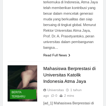
salah satu perguruan tinggi
terkemuka di Indonesia, Atma Jaya
telah memberikan kontribusi yang
besar dalam mencetak generasi
muda yang berkualitas dan siap
bersaing di tingkat global. Menurut
Rektor Universitas Atma Jaya,
Prof. Dr. A. Prasetyantoko, peran
universitas dalam pembangunan
bangsa…
Read Full News
Mahasiswa Berprestasi di
Universitas Katolik
Indonesia Atma Jaya
Universitas
1 tahun
BERITA
ago
0
2 mins
TERBARU