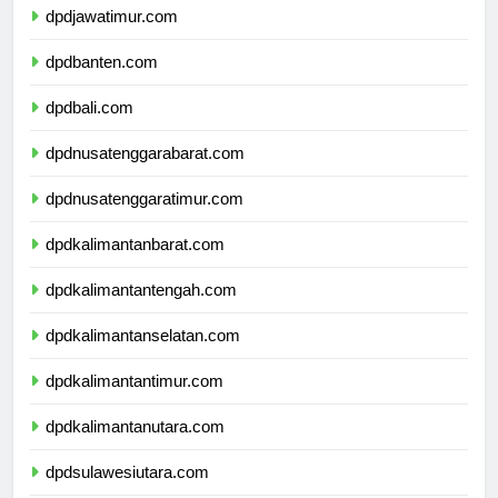
dpdjawatimur.com
dpdbanten.com
dpdbali.com
dpdnusatenggarabarat.com
dpdnusatenggaratimur.com
dpdkalimantanbarat.com
dpdkalimantantengah.com
dpdkalimantanselatan.com
dpdkalimantantimur.com
dpdkalimantanutara.com
dpdsulawesiutara.com