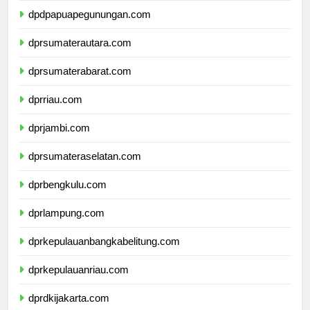
dpdpapuapegunungan.com
dprsumaterautara.com
dprsumaterabarat.com
dprriau.com
dprjambi.com
dprsumateraselatan.com
dprbengkulu.com
dprlampung.com
dprkepulauanbangkabelitung.com
dprkepulauanriau.com