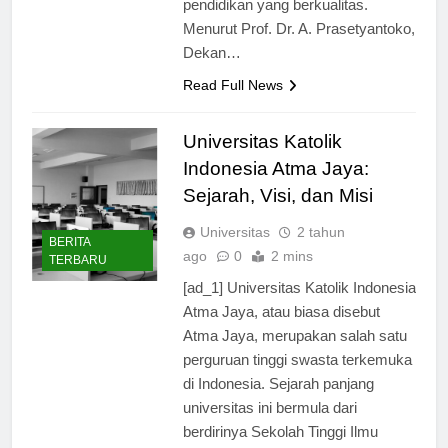
pendidikan yang berkualitas.
Menurut Prof. Dr. A. Prasetyantoko,
Dekan…
Read Full News
Universitas Katolik
Indonesia Atma Jaya:
Sejarah, Visi, dan Misi
Universitas
2 tahun
BERITA
ago
0
2 mins
TERBARU
[ad_1] Universitas Katolik Indonesia
Atma Jaya, atau biasa disebut
Atma Jaya, merupakan salah satu
perguruan tinggi swasta terkemuka
di Indonesia. Sejarah panjang
universitas ini bermula dari