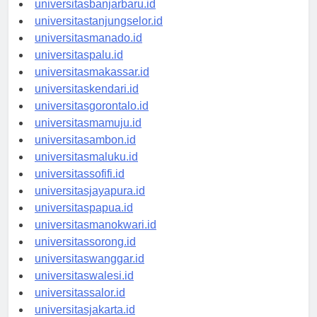
universitasbanjarbaru.id
universitastanjungselor.id
universitasmanado.id
universitaspalu.id
universitasmakassar.id
universitaskendari.id
universitasgorontalo.id
universitasmamuju.id
universitasambon.id
universitasmaluku.id
universitassofifi.id
universitasjayapura.id
universitaspapua.id
universitasmanokwari.id
universitassorong.id
universitaswanggar.id
universitaswalesi.id
universitassalor.id