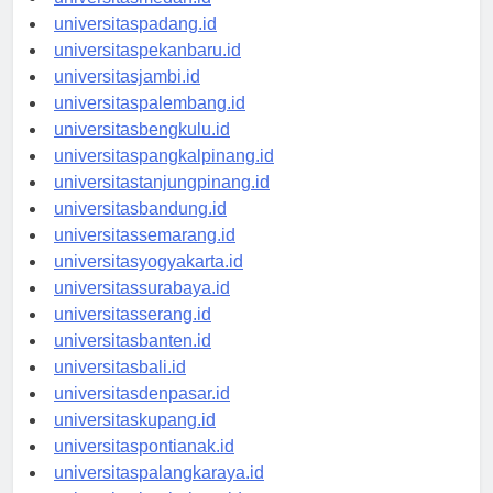
universitasmedan.id
universitaspadang.id
universitaspekanbaru.id
universitasjambi.id
universitaspalembang.id
universitasbengkulu.id
universitaspangkalpinang.id
universitastanjungpinang.id
universitasbandung.id
universitassemarang.id
universitasyogyakarta.id
universitassurabaya.id
universitasserang.id
universitasbanten.id
universitasbali.id
universitasdenpasar.id
universitaskupang.id
universitaspontianak.id
universitaspalangkaraya.id