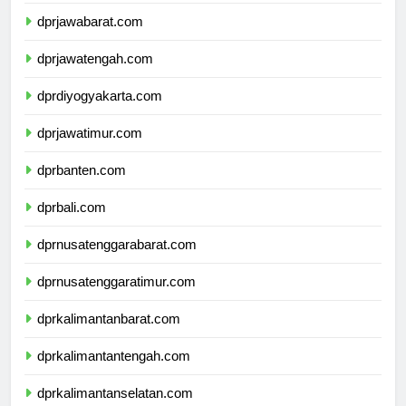
dprdkijakarta.com
dprjawabarat.com
dprjawatengah.com
dprdiyogyakarta.com
dprjawatimur.com
dprbanten.com
dprbali.com
dprnusatenggarabarat.com
dprnusatenggaratimur.com
dprkalimantanbarat.com
dprkalimantantengah.com