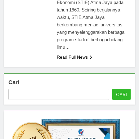
berdirinya Sekolah Tinggi Ilmu
Ekonomi (STIE) Atma Jaya pada
tahun 1960. Seiring berjalannya
waktu, STIE Atma Jaya
berkembang menjadi universitas
yang menyelenggarakan berbagai
program studi di berbagai bidang
ilmu…
Read Full News
Cari
CARI