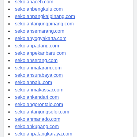
sekolahaceh.com
sekolahbengkulu.com
sekolahpangkalpinang.com
sekolahtanjungpinang.com
sekolahsemarang.com
sekolahyogyakarta.com
sekolahpadang.com
sekolahpekanbaru.com
sekolahserang.com
sekolahmataram.com
sekolahsurabaya.com
sekolahpalu.com
sekolahmakassar.com
sekolahkendari.com
sekolahgorontalo.com
sekolahtanjungselor.com
sekolahmanado.com
sekolahkupang.com