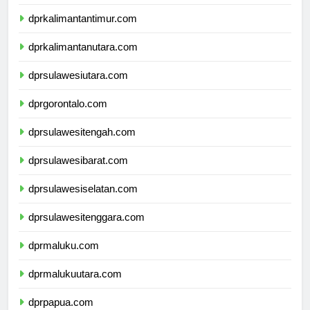
dprkalimantanselatan.com
dprkalimantantimur.com
dprkalimantanutara.com
dprsulawesiutara.com
dprgorontalo.com
dprsulawesitengah.com
dprsulawesibarat.com
dprsulawesiselatan.com
dprsulawesitenggara.com
dprmaluku.com
dprmalukuutara.com