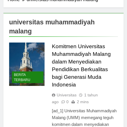
Home
universitas muhammadiyah malang
universitas muhammadiyah
malang
Komitmen Universitas
Muhammadiyah Malang
dalam Menyediakan
Pendidikan Berkualitas
BERITA
bagi Generasi Muda
TERBARU
Indonesia
Universitas
1 tahun
ago
0
2 mins
[ad_1] Universitas Muhammadiyah
Malang (UMM) memegang teguh