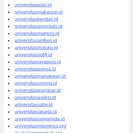
universitasmanado.id
universitaspalu.id
universitasmakassar.id
universitaskendari.id
universitasgorontalo.id
universitasmamuju.id
universitasambon.id
universitasmaluku.id
universitassofifi.id
universitasjayapura.id
universitaspapua.id
universitasmanokwari.id
universitassorong.id
universitaswanggar.id
universitaswalesi.id
universitassalor.id
universitasjakarta.id
universitassamarinda.id
universitasindonesia.org