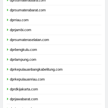
dprsumaterautara.com
dprsumaterabarat.com
dprriau.com
dprjambi.com
dprsumateraselatan.com
dprbengkulu.com
dprlampung.com
dprkepulauanbangkabelitung.com
dprkepulauanriau.com
dprdkijakarta.com
dprjawabarat.com