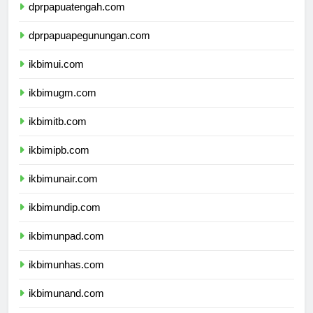
dprpapuatengah.com
dprpapuapegunungan.com
ikbimui.com
ikbimugm.com
ikbimitb.com
ikbimipb.com
ikbimunair.com
ikbimundip.com
ikbimunpad.com
ikbimunhas.com
ikbimunand.com