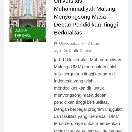
Universitas
Muhammadiyah Malang:
Menyongsong Masa
Depan Pendidikan Tinggi
BERITA
Berkualitas
TERBARU
Universitas
2 tahun
ago
0
2 mins
[ad_1] Universitas Muhammadiyah
Malang (UMM) merupakan salah
satu perguruan tinggi ternama di
Indonesia yang telah
mendedikasikan diri untuk
menyongsong masa depan
pendidikan tinggi berkualitas.
Dengan berbagai program unggulan
dan fasilitas yang memadai, UMM
terus berupaya untuk memberikan