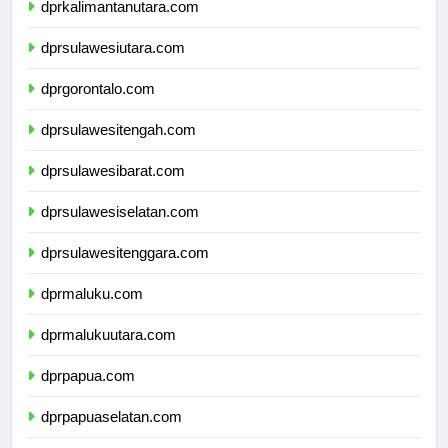
dprkalimantanutara.com
dprsulawesiutara.com
dprgorontalo.com
dprsulawesitengah.com
dprsulawesibarat.com
dprsulawesiselatan.com
dprsulawesitenggara.com
dprmaluku.com
dprmalukuutara.com
dprpapua.com
dprpapuaselatan.com