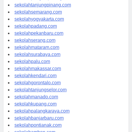
sekolahpangkalpinang.com
sekolahtanjungpinang.com
sekolahsemarang.com
sekolahyogyakarta.com
sekolahpadang.com
sekolahpekanbaru.com
sekolahserang.com
sekolahmataram.com
sekolahsurabaya.com
sekolahpalu.com
sekolahmakassar.com
sekolahkendari.com
sekolahgorontalo.com
sekolahtanjungselor.com
sekolahmanado.com
sekolahkupang.com
sekolahpalangkaraya.com
sekolahbanjarbaru.com
sekolahpontianak.com