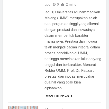
Universitas
2 tahun
ago
0
2 mins
[ad_1] Universitas Muhammadiyah
Malang (UMM) merupakan salah
satu perguruan tinggi yang dikenal
dengan prestasi dan inovasinya
dalam membentuk karakter
mahasiswa. Prestasi dan inovasi
telah menjadi bagian integral dalam
proses pendidikan di UMM,
sehingga menciptakan lulusan yang
unggul dan berkarakter. Menurut
Rektor UMM, Prof. Dr. Fauzan,
prestasi dan inovasi merupakan
dua hal yang tidak bisa
dipisahkan…
Read Full News