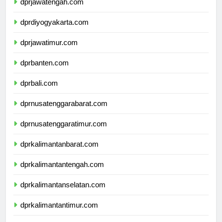
dprjawatengah.com
dprdiyogyakarta.com
dprjawatimur.com
dprbanten.com
dprbali.com
dprnusatenggarabarat.com
dprnusatenggaratimur.com
dprkalimantanbarat.com
dprkalimantantengah.com
dprkalimantanselatan.com
dprkalimantantimur.com