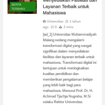
Menyediakan Fasilitas dan
BERITA
Layanan Terbaik untuk
TERBARU
Mahasiswa
Universitas
1 tahun
ago
0
2 mins
[ad_1] Universitas Muhammadiyah
Malang sedang mengalami
transformasi digital yang sangat
signifikan dalam menyediakan
fasilitas dan layanan terbaik untuk
mahasiswa. Transformasi digital ini
bertujuan untuk meningkatkan
kualitas pendidikan dan
memberikan pengalaman belajar
yang lebih baik bagi para
mahasiswa. Menurut Prof. Dr. H.
Achmad Tjachja Nugraha, M.Si