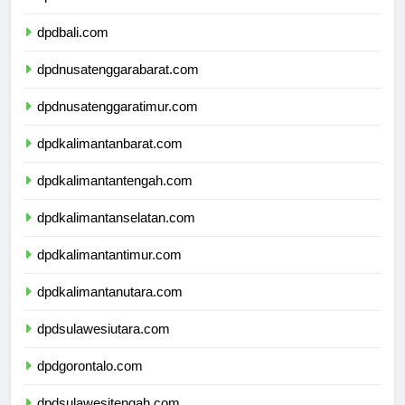
dpdbanten.com
dpdbali.com
dpdnusatenggarabarat.com
dpdnusatenggaratimur.com
dpdkalimantanbarat.com
dpdkalimantantengah.com
dpdkalimantanselatan.com
dpdkalimantantimur.com
dpdkalimantanutara.com
dpdsulawesiutara.com
dpdgorontalo.com