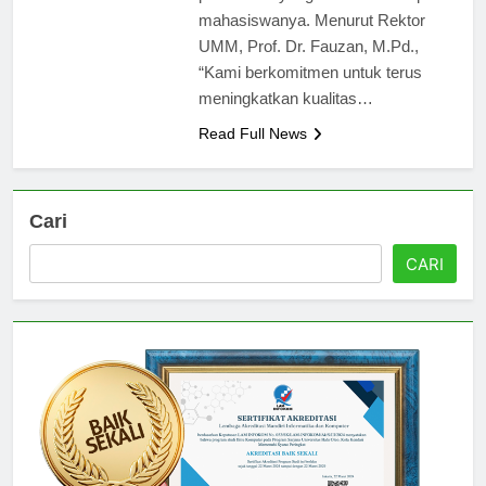
pendidikan yang berkualitas kepada
mahasiswanya. Menurut Rektor
UMM, Prof. Dr. Fauzan, M.Pd.,
“Kami berkomitmen untuk terus
meningkatkan kualitas…
Read Full News
Cari
CARI