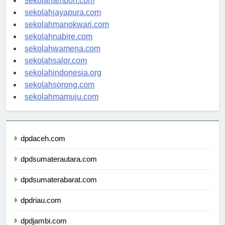
sekolahambon.com
sekolahjayapura.com
sekolahmanokwari.com
sekolahnabire.com
sekolahwamena.com
sekolahsalor.com
sekolahindonesia.org
sekolahsorong.com
sekolahmamuju.com
dpdaceh.com
dpdsumaterautara.com
dpdsumaterabarat.com
dpdriau.com