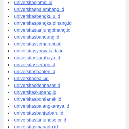
universitaspekanbaru.id
universitasjambi.id
universitaspalembang.id
universitasbengkulu.id
universitaspangkalpinang.id
universitastanjungpinang.id
universitasbandung.id
universitassemarang.id
universitasyogyakarta.id
universitassurabaya.id
universitasserang.id
universitasbanten.id
universitasbali.id
universitasdenpasar.id
universitaskupang.id
universitaspontianak.id
universitaspalangkaraya.id
universitasbanjarbaru.id
universitastanjungselor.id