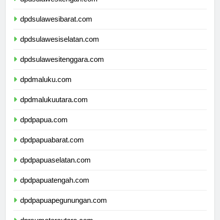
dpdsulawesitengah.com
dpdsulawesibarat.com
dpdsulawesiselatan.com
dpdsulawesitenggara.com
dpdmaluku.com
dpdmalukuutara.com
dpdpapua.com
dpdpapuabarat.com
dpdpapuaselatan.com
dpdpapuatengah.com
dpdpapuapegunungan.com