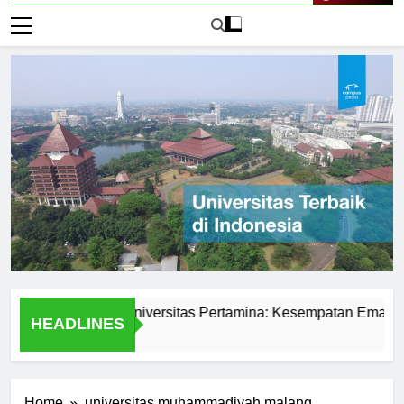
Live Now
swa di PMB Universitas Pertamina: Kesempatan Emas untuk 
HEADLINES