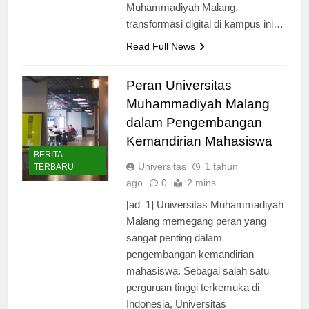
selaku Rektor Universitas
Muhammadiyah Malang,
transformasi digital di kampus ini…
Read Full News
Peran Universitas
Muhammadiyah Malang
dalam Pengembangan
Kemandirian Mahasiswa
BERITA
Universitas
1 tahun
TERBARU
ago
0
2 mins
[ad_1] Universitas Muhammadiyah
Malang memegang peran yang
sangat penting dalam
pengembangan kemandirian
mahasiswa. Sebagai salah satu
perguruan tinggi terkemuka di