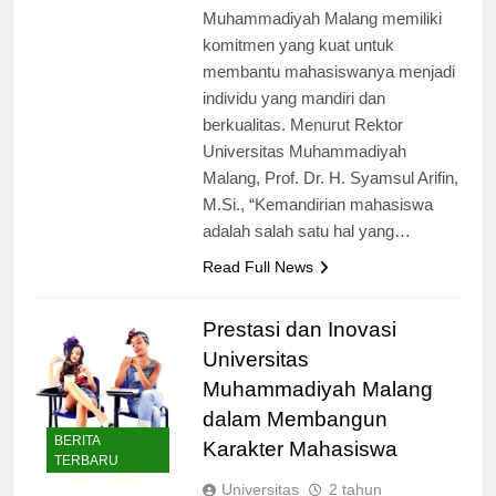
Indonesia, Universitas
Muhammadiyah Malang memiliki
komitmen yang kuat untuk
membantu mahasiswanya menjadi
individu yang mandiri dan
berkualitas. Menurut Rektor
Universitas Muhammadiyah
Malang, Prof. Dr. H. Syamsul Arifin,
M.Si., “Kemandirian mahasiswa
adalah salah satu hal yang…
Read Full News
Prestasi dan Inovasi
Universitas
Muhammadiyah Malang
dalam Membangun
BERITA
Karakter Mahasiswa
TERBARU