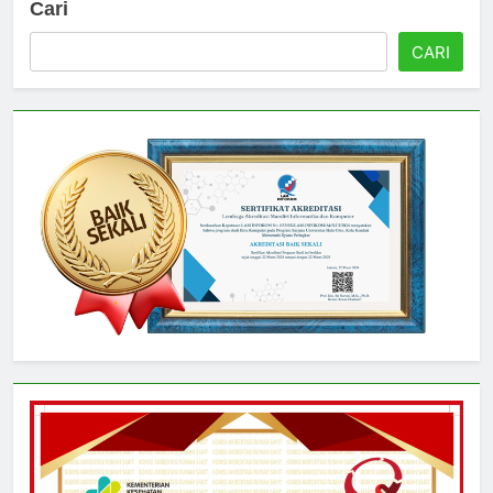
Cari
CARI