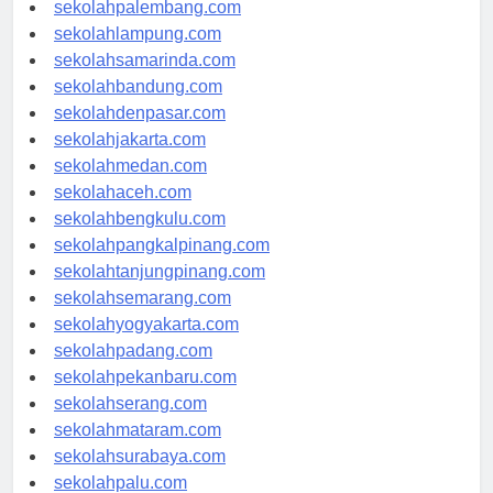
sekolahriau.com
sekolahpalembang.com
sekolahlampung.com
sekolahsamarinda.com
sekolahbandung.com
sekolahdenpasar.com
sekolahjakarta.com
sekolahmedan.com
sekolahaceh.com
sekolahbengkulu.com
sekolahpangkalpinang.com
sekolahtanjungpinang.com
sekolahsemarang.com
sekolahyogyakarta.com
sekolahpadang.com
sekolahpekanbaru.com
sekolahserang.com
sekolahmataram.com
sekolahsurabaya.com