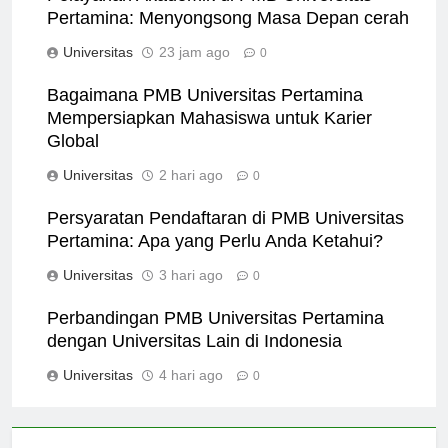
Pelayanan Akademik di PMB Universitas
Pertamina: Menyongsong Masa Depan cerah
Universitas
23 jam ago
0
Bagaimana PMB Universitas Pertamina
Mempersiapkan Mahasiswa untuk Karier
Global
Universitas
2 hari ago
0
Persyaratan Pendaftaran di PMB Universitas
Pertamina: Apa yang Perlu Anda Ketahui?
Universitas
3 hari ago
0
Perbandingan PMB Universitas Pertamina
dengan Universitas Lain di Indonesia
Universitas
4 hari ago
0