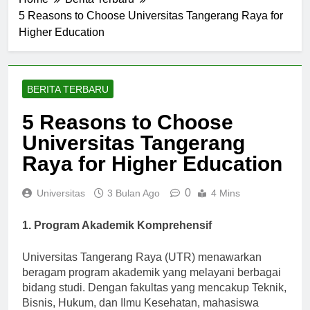
Home
Berita Terbaru
5 Reasons to Choose Universitas Tangerang Raya for
Higher Education
BERITA TERBARU
5 Reasons to Choose
Universitas Tangerang
Raya for Higher Education
0
Universitas
3 Bulan Ago
4 Mins
1. Program Akademik Komprehensif
Universitas Tangerang Raya (UTR) menawarkan
beragam program akademik yang melayani berbagai
bidang studi. Dengan fakultas yang mencakup Teknik,