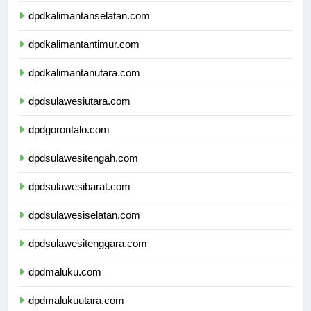
dpdkalimantanselatan.com
dpdkalimantantimur.com
dpdkalimantanutara.com
dpdsulawesiutara.com
dpdgorontalo.com
dpdsulawesitengah.com
dpdsulawesibarat.com
dpdsulawesiselatan.com
dpdsulawesitenggara.com
dpdmaluku.com