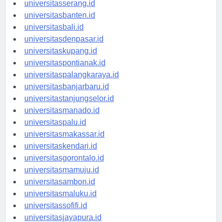
universitassurabaya.id
universitasserang.id
universitasbanten.id
universitasbali.id
universitasdenpasar.id
universitaskupang.id
universitaspontianak.id
universitaspalangkaraya.id
universitasbanjarbaru.id
universitastanjungselor.id
universitasmanado.id
universitaspalu.id
universitasmakassar.id
universitaskendari.id
universitasgorontalo.id
universitasmamuju.id
universitasambon.id
universitasmaluku.id
universitassofifi.id