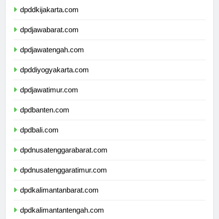
dpddkijakarta.com
dpdjawabarat.com
dpdjawatengah.com
dpddiyogyakarta.com
dpdjawatimur.com
dpdbanten.com
dpdbali.com
dpdnusatenggarabarat.com
dpdnusatenggaratimur.com
dpdkalimantanbarat.com
dpdkalimantantengah.com