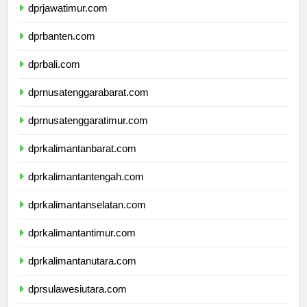
dprjawatimur.com
dprbanten.com
dprbali.com
dprnusatenggarabarat.com
dprnusatenggaratimur.com
dprkalimantanbarat.com
dprkalimantantengah.com
dprkalimantanselatan.com
dprkalimantantimur.com
dprkalimantanutara.com
dprsulawesiutara.com