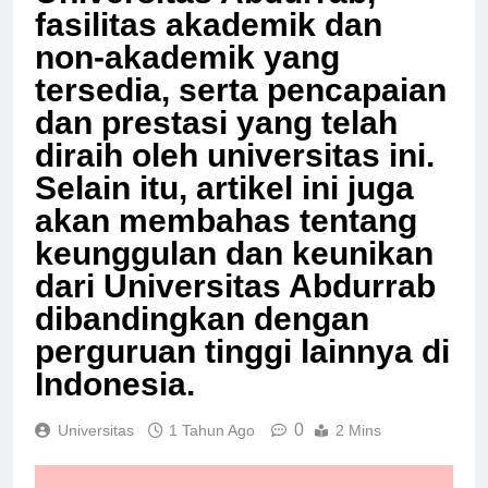
Universitas Abdurrab,
fasilitas akademik dan
non-akademik yang
tersedia, serta pencapaian
dan prestasi yang telah
diraih oleh universitas ini.
Selain itu, artikel ini juga
akan membahas tentang
keunggulan dan keunikan
dari Universitas Abdurrab
dibandingkan dengan
perguruan tinggi lainnya di
Indonesia.
0
Universitas
1 Tahun Ago
2 Mins