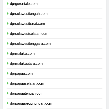
dprgorontalo.com
dprsulawesitengah.com
dprsulawesibarat.com
dprsulawesiselatan.com
dprsulawesitenggara.com
dprmaluku.com
dprmalukuutara.com
dprpapua.com
dprpapuaselatan.com
dprpapuatengah.com
dprpapuapegunungan.com