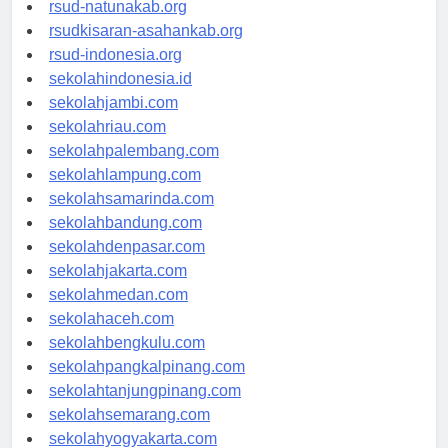
rsud-ntbprov.org
rsud-natunakab.org
rsudkisaran-asahankab.org
rsud-indonesia.org
sekolahindonesia.id
sekolahjambi.com
sekolahriau.com
sekolahpalembang.com
sekolahlampung.com
sekolahsamarinda.com
sekolahbandung.com
sekolahdenpasar.com
sekolahjakarta.com
sekolahmedan.com
sekolahaceh.com
sekolahbengkulu.com
sekolahpangkalpinang.com
sekolahtanjungpinang.com
sekolahsemarang.com