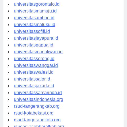
universitaskendari.id
universitasgorontalo.id
universitasmamuju.id
universitasambon.id
universitasmaluku.id
universitassofifi.id
universitasjayapura.id
universitaspapua.id
universitasmanokwari.id
universitassorong.id
universitaswanggar.id
universitaswalesi.id
universitassalor.id
universitasjakarta.id
universitassamarinda.id
universitasindonesia.org
rsud-tangerangkab.org
rsud-kotabekasi.org
rsud-tangerangkota.org