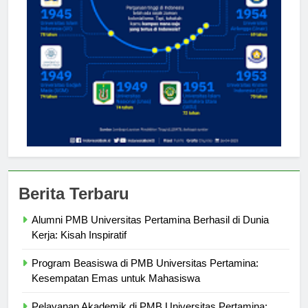
Berita Terbaru
Alumni PMB Universitas Pertamina Berhasil di Dunia
Kerja: Kisah Inspiratif
Program Beasiswa di PMB Universitas Pertamina:
Kesempatan Emas untuk Mahasiswa