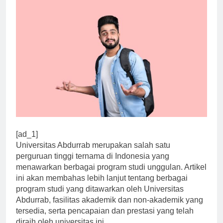
[ad_1]
Universitas Abdurrab merupakan salah satu
perguruan tinggi ternama di Indonesia yang
menawarkan berbagai program studi unggulan. Artikel
ini akan membahas lebih lanjut tentang berbagai
program studi yang ditawarkan oleh Universitas
Abdurrab, fasilitas akademik dan non-akademik yang
tersedia, serta pencapaian dan prestasi yang telah