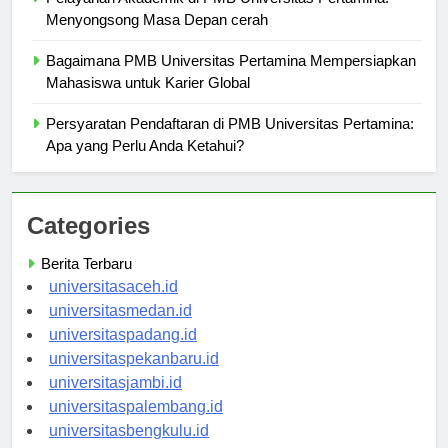
Pelayanan Akademik di PMB Universitas Pertamina:
Menyongsong Masa Depan cerah
Bagaimana PMB Universitas Pertamina Mempersiapkan
Mahasiswa untuk Karier Global
Persyaratan Pendaftaran di PMB Universitas Pertamina:
Apa yang Perlu Anda Ketahui?
Categories
Berita Terbaru
universitasaceh.id
universitasmedan.id
universitaspadang.id
universitaspekanbaru.id
universitasjambi.id
universitaspalembang.id