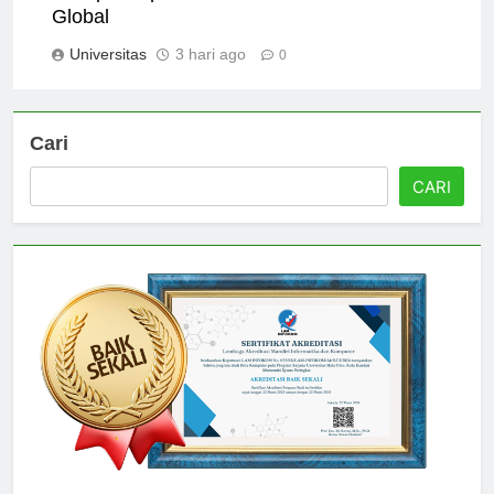
Mempersiapkan Mahasiswa untuk Karier
Global
Universitas
3 hari ago
0
Cari
CARI