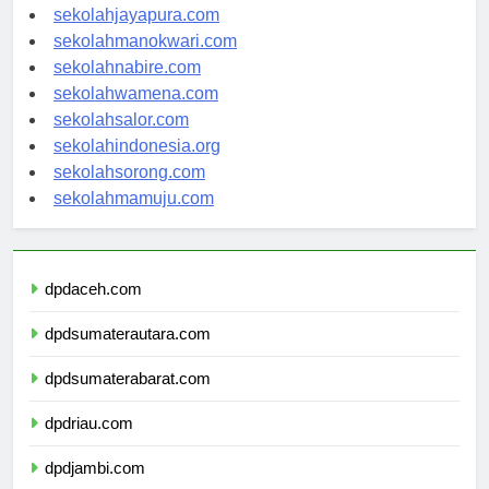
sekolahambon.com
sekolahjayapura.com
sekolahmanokwari.com
sekolahnabire.com
sekolahwamena.com
sekolahsalor.com
sekolahindonesia.org
sekolahsorong.com
sekolahmamuju.com
dpdaceh.com
dpdsumaterautara.com
dpdsumaterabarat.com
dpdriau.com
dpdjambi.com