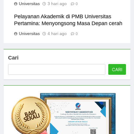
Universitas
3 hari ago
0
Pelayanan Akademik di PMB Universitas
Pertamina: Menyongsong Masa Depan cerah
Universitas
4 hari ago
0
Cari
CARI