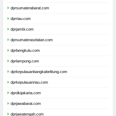
dprsumaterautara.com
dprsumaterabarat.com
dprriau.com
dprjambi.com
dprsumateraselatan.com
dprbengkulu.com
dprlampung.com
dprkepulauanbangkabelitung.com
dprkepulauanriau.com
dprdkijakarta.com
dprjawabarat.com