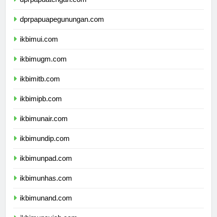
dprpapuatengah.com
dprpapuapegunungan.com
ikbimui.com
ikbimugm.com
ikbimitb.com
ikbimipb.com
ikbimunair.com
ikbimundip.com
ikbimunpad.com
ikbimunhas.com
ikbimunand.com