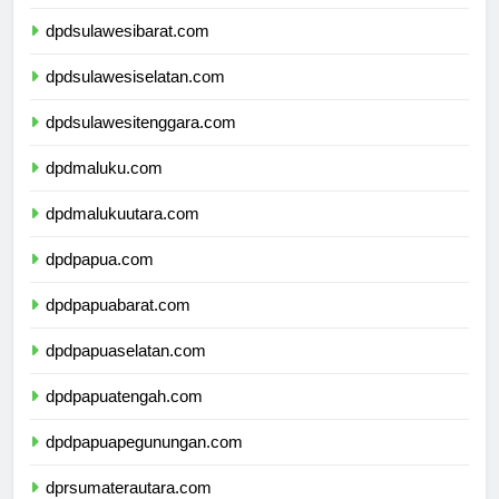
dpdsulawesitengah.com
dpdsulawesibarat.com
dpdsulawesiselatan.com
dpdsulawesitenggara.com
dpdmaluku.com
dpdmalukuutara.com
dpdpapua.com
dpdpapuabarat.com
dpdpapuaselatan.com
dpdpapuatengah.com
dpdpapuapegunungan.com