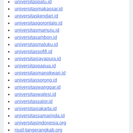
universitaspalu.id
universitasmakassar.id
universitaskendari.id
universitasgorontalo.id
universitasmamuju.id
universitasambon.id
universitasmaluku.id
universitassofifi.id
universitasjayapura.id
universitaspapua.id
universitasmanokwari.id
universitassorong.id
universitaswanggar.id
universitaswalesi.id
universitassalor.id
universitasjakarta.id
universitassamarinda.id
universitasindonesia.org