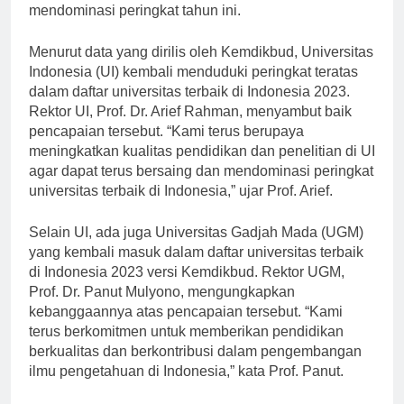
dikeluarkan. Masyarakat pun penasaran siapa yang
mendominasi peringkat tahun ini.
Menurut data yang dirilis oleh Kemdikbud, Universitas
Indonesia (UI) kembali menduduki peringkat teratas
dalam daftar universitas terbaik di Indonesia 2023.
Rektor UI, Prof. Dr. Arief Rahman, menyambut baik
pencapaian tersebut. “Kami terus berupaya
meningkatkan kualitas pendidikan dan penelitian di UI
agar dapat terus bersaing dan mendominasi peringkat
universitas terbaik di Indonesia,” ujar Prof. Arief.
Selain UI, ada juga Universitas Gadjah Mada (UGM)
yang kembali masuk dalam daftar universitas terbaik
di Indonesia 2023 versi Kemdikbud. Rektor UGM,
Prof. Dr. Panut Mulyono, mengungkapkan
kebanggaannya atas pencapaian tersebut. “Kami
terus berkomitmen untuk memberikan pendidikan
berkualitas dan berkontribusi dalam pengembangan
ilmu pengetahuan di Indonesia,” kata Prof. Panut.