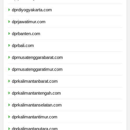
dprjawatengah.com
dprdiyogyakarta.com
dprjawatimur.com
dprbanten.com
dprbali.com
dprnusatenggarabarat.com
dprnusatenggaratimur.com
dprkalimantanbarat.com
dprkalimantantengah.com
dprkalimantanselatan.com
dprkalimantantimur.com