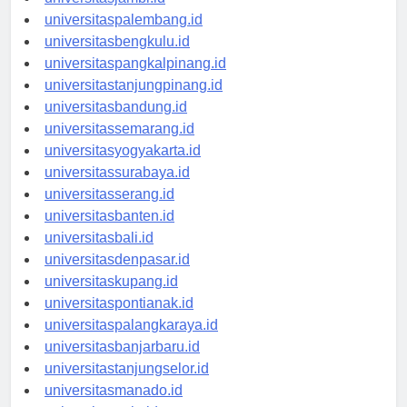
universitasjambi.id
universitaspalembang.id
universitasbengkulu.id
universitaspangkalpinang.id
universitastanjungpinang.id
universitasbandung.id
universitassemarang.id
universitasyogyakarta.id
universitassurabaya.id
universitasserang.id
universitasbanten.id
universitasbali.id
universitasdenpasar.id
universitaskupang.id
universitaspontianak.id
universitaspalangkaraya.id
universitasbanjarbaru.id
universitastanjungselor.id
universitasmanado.id