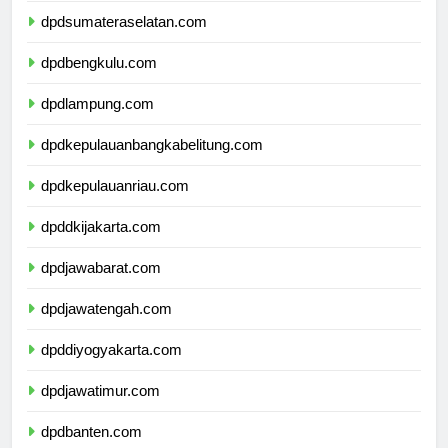
dpdsumateraselatan.com
dpdbengkulu.com
dpdlampung.com
dpdkepulauanbangkabelitung.com
dpdkepulauanriau.com
dpddkijakarta.com
dpdjawabarat.com
dpdjawatengah.com
dpddiyogyakarta.com
dpdjawatimur.com