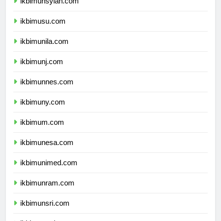
ikbimunsyiah.com
ikbimusu.com
ikbimunila.com
ikbimunj.com
ikbimunnes.com
ikbimuny.com
ikbimum.com
ikbimunesa.com
ikbimunimed.com
ikbimunram.com
ikbimunsri.com