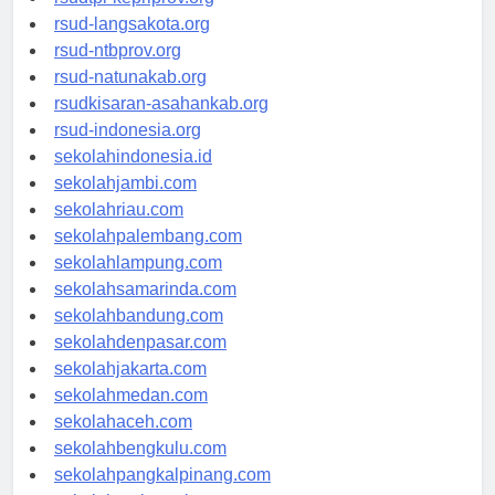
rsudtpi-kepriprov.org
rsud-langsakota.org
rsud-ntbprov.org
rsud-natunakab.org
rsudkisaran-asahankab.org
rsud-indonesia.org
sekolahindonesia.id
sekolahjambi.com
sekolahriau.com
sekolahpalembang.com
sekolahlampung.com
sekolahsamarinda.com
sekolahbandung.com
sekolahdenpasar.com
sekolahjakarta.com
sekolahmedan.com
sekolahaceh.com
sekolahbengkulu.com
sekolahpangkalpinang.com