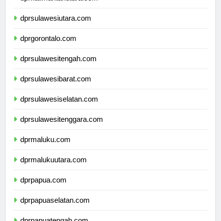
dprkalimantanutara.com
dprsulawesiutara.com
dprgorontalo.com
dprsulawesitengah.com
dprsulawesibarat.com
dprsulawesiselatan.com
dprsulawesitenggara.com
dprmaluku.com
dprmalukuutara.com
dprpapua.com
dprpapuaselatan.com