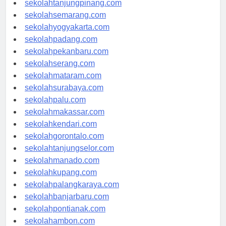
sekolahtanjungpinang.com
sekolahsemarang.com
sekolahyogyakarta.com
sekolahpadang.com
sekolahpekanbaru.com
sekolahserang.com
sekolahmataram.com
sekolahsurabaya.com
sekolahpalu.com
sekolahmakassar.com
sekolahkendari.com
sekolahgorontalo.com
sekolahtanjungselor.com
sekolahmanado.com
sekolahkupang.com
sekolahpalangkaraya.com
sekolahbanjarbaru.com
sekolahpontianak.com