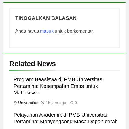
TINGGALKAN BALASAN
Anda harus
masuk
untuk berkomentar.
Related News
Program Beasiswa di PMB Universitas
Pertamina: Kesempatan Emas untuk
Mahasiswa
Universitas
15 jam ago
0
Pelayanan Akademik di PMB Universitas
Pertamina: Menyongsong Masa Depan cerah