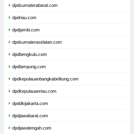
dpdsumaterabarat.com
dpdriau.com
dpdjambi.com
dpdsumateraselatan.com
dpdbengkulu.com
dpdlampung.com
dpdkepulauanbangkabelitung.com
dpdkepulauanriau.com
dpddkijakarta.com
dpdjawabarat.com
dpdjawatengah.com