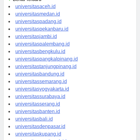
Berita Terbaru
universitasaceh.id
universitasmedan.id
universitaspadang.id
universitaspekanbaru.id
universitasjambi.id
universitaspalembang.id
universitasbengkulu.id
universitaspangkalpinang.id
universitastanjungpinang.id
universitasbandung.id
universitassemarang.id
universitasyogyakarta.id
universitassurabaya.id
universitasserang.id
universitasbanten.id
universitasbali.id
universitasdenpasar.id
universitaskupang.id