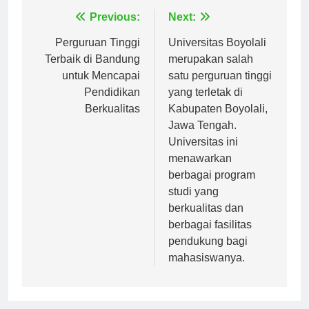
Navigasi
Previous:
Next:
pos
Perguruan Tinggi
Universitas Boyolali
Terbaik di Bandung
merupakan salah
untuk Mencapai
satu perguruan tinggi
Pendidikan
yang terletak di
Berkualitas
Kabupaten Boyolali,
Jawa Tengah.
Universitas ini
menawarkan
berbagai program
studi yang
berkualitas dan
berbagai fasilitas
pendukung bagi
mahasiswanya.