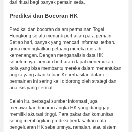
menyediakan angka keluar HK juga menjadi bagian
dari ritual bagi banyak pemain setia.
Prediksi dan Bocoran HK
Prediksi dan bocoran dalam permainan Togel
Hongkong selalu menarik perhatian para pemain.
Setiap hari, banyak yang mencari informasi terbaru
guna meningkatkan peluang mereka meraih
kemenangan. Dengan menganalisis data HK
sebelumnya, pemain berharap dapat menemukan
pola yang bisa membantu mereka dalam menentukan
angka yang akan keluar. Keberhasilan dalam
permainan ini sering kali didorong oleh strategi dan
analisis yang cermat.
Selain itu, berbagai sumber informasi juga
menawarkan bocoran angka HK yang dianggap
memiliki akurasi tinggi. Para pakar dan komunitas
sering membagikan prediksi berdasarkan data