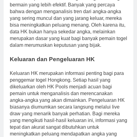
membantu pemain dalam mengembangkan strategi
bermain yang lebih efektif. Banyak yang percaya
bahwa dengan menganalisis tren dari angka-angka
yang sering muncul dan yang jarang keluar, mereka
bisa meningkatkan peluang menang. Oleh karena itu,
data HK bukan hanya sekedar angka, melainkan
merupakan dasar yang kuat bagi banyak pemain togel
dalam merumuskan keputusan yang bijak.
Keluaran dan Pengeluaran HK
Keluaran HK merupakan informasi penting bagi para
penggemar togel Hongkong. Setiap hasil yang
dikeluarkan oleh HK Pools menjadi acuan bagi
pemain untuk menganalisis dan merencanakan
angka-angka yang akan dimainkan. Pengeluaran HK
biasanya diumumkan secara langsung melalui live
draw yang menarik banyak perhatian. Bagi mereka
yang mengikuti hasil-hasil keluaran ini, informasi yang
tepat dan akurat sangat dibutuhkan untuk