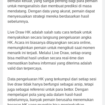
berhasil keluar, yang sangat penting bagi para pemain
untuk menganalisis dan membuat prediksi di masa
mendatang. Dengan data yang akurat, pemain dapat
menyesuaikan strategi mereka berdasarkan hasil
sebelumnya.
Live Draw HK adalah salah satu cara terbaik untuk
menyaksikan secara langsung pengeluaran angka
HK. Acara ini biasanya ditayangkan secara online,
memungkinkan pemain untuk mengikuti saat momen
menarik ini terjadi. Melalui Live Draw, setiap orang
bisa melihat hasil undian secara real-time dan
memastikan bahwa informasi yang diterima adalah
valid dan terpercaya.
Data pengeluaran HK yang terkumpul dari setiap sesi
live draw tidak hanya berfungsi sebagai arsip, tetapi
juga sebagai referensi untuk para bettor. Dengan
mempelajari pola yang ada dalam hasil-hasil
sebelumnya, banyak pemain berusaha menemukan