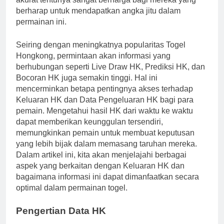
akurat tentunya sangat berharga bagi mereka yang
berharap untuk mendapatkan angka jitu dalam
permainan ini.
Seiring dengan meningkatnya popularitas Togel
Hongkong, permintaan akan informasi yang
berhubungan seperti Live Draw HK, Prediksi HK, dan
Bocoran HK juga semakin tinggi. Hal ini
mencerminkan betapa pentingnya akses terhadap
Keluaran HK dan Data Pengeluaran HK bagi para
pemain. Mengetahui hasil HK dari waktu ke waktu
dapat memberikan keunggulan tersendiri,
memungkinkan pemain untuk membuat keputusan
yang lebih bijak dalam memasang taruhan mereka.
Dalam artikel ini, kita akan menjelajahi berbagai
aspek yang berkaitan dengan Keluaran HK dan
bagaimana informasi ini dapat dimanfaatkan secara
optimal dalam permainan togel.
Pengertian Data HK