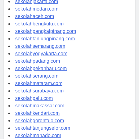
sekolahjakarta.com
sekolahmedan.com
sekolahaceh.com
sekolahbengkulu.com
sekolahpangkalpinang.com
sekolahtanjungpinang.com
sekolahsemarang.com
sekolahyogyakarta.com
sekolahpadang.com
sekolahpekanbaru.com
sekolahserang.com
sekolahmataram.com
sekolahsurabaya.com
sekolahpalu.com
sekolahmakassar.com
sekolahkendari.com
sekolahgorontalo.com
sekolahtanjungselor.com