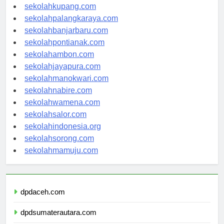
sekolahmanado.com
sekolahkupang.com
sekolahpalangkaraya.com
sekolahbanjarbaru.com
sekolahpontianak.com
sekolahambon.com
sekolahjayapura.com
sekolahmanokwari.com
sekolahnabire.com
sekolahwamena.com
sekolahsalor.com
sekolahindonesia.org
sekolahsorong.com
sekolahmamuju.com
dpdaceh.com
dpdsumaterautara.com