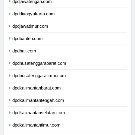
dpdjawatengah.com
dpddiyogyakarta.com
dpdjawatimur.com
dpdbanten.com
dpdbali.com
dpdnusatenggarabarat.com
dpdnusatenggaratimur.com
dpdkalimantanbarat.com
dpdkalimantantengah.com
dpdkalimantanselatan.com
dpdkalimantantimur.com