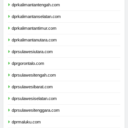
dprkalimantantengah.com
dprkalimantanselatan.com
dprkalimantantimur.com
dprkalimantanutara.com
dprsulawesiutara.com
dprgorontalo.com
dprsulawesitengah.com
dprsulawesibarat.com
dprsulawesiselatan.com
dprsulawesitenggara.com
dprmaluku.com