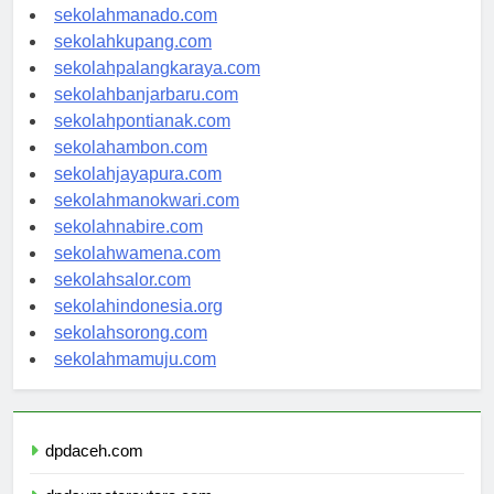
sekolahtanjungselor.com
sekolahmanado.com
sekolahkupang.com
sekolahpalangkaraya.com
sekolahbanjarbaru.com
sekolahpontianak.com
sekolahambon.com
sekolahjayapura.com
sekolahmanokwari.com
sekolahnabire.com
sekolahwamena.com
sekolahsalor.com
sekolahindonesia.org
sekolahsorong.com
sekolahmamuju.com
dpdaceh.com