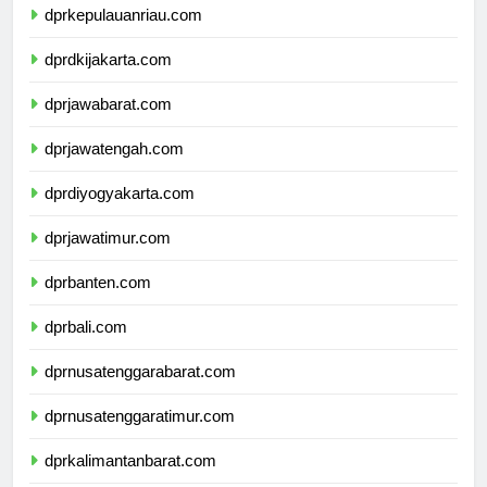
dprkepulauanriau.com
dprdkijakarta.com
dprjawabarat.com
dprjawatengah.com
dprdiyogyakarta.com
dprjawatimur.com
dprbanten.com
dprbali.com
dprnusatenggarabarat.com
dprnusatenggaratimur.com
dprkalimantanbarat.com