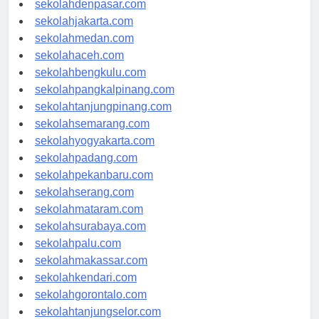
sekolahdenpasar.com
sekolahjakarta.com
sekolahmedan.com
sekolahaceh.com
sekolahbengkulu.com
sekolahpangkalpinang.com
sekolahtanjungpinang.com
sekolahsemarang.com
sekolahyogyakarta.com
sekolahpadang.com
sekolahpekanbaru.com
sekolahserang.com
sekolahmataram.com
sekolahsurabaya.com
sekolahpalu.com
sekolahmakassar.com
sekolahkendari.com
sekolahgorontalo.com