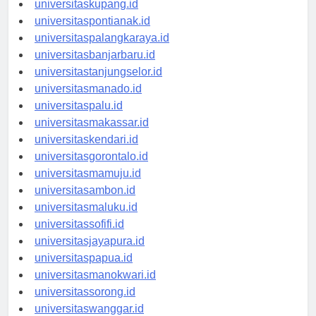
universitaskupang.id
universitaspontianak.id
universitaspalangkaraya.id
universitasbanjarbaru.id
universitastanjungselor.id
universitasmanado.id
universitaspalu.id
universitasmakassar.id
universitaskendari.id
universitasgorontalo.id
universitasmamuju.id
universitasambon.id
universitasmaluku.id
universitassofifi.id
universitasjayapura.id
universitaspapua.id
universitasmanokwari.id
universitassorong.id