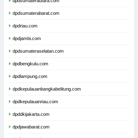
dpdsumaterautara.com
dpdsumaterabarat.com
dpdriau.com
dpdjambi.com
dpdsumateraselatan.com
dpdbengkulu.com
dpdlampung.com
dpdkepulauanbangkabelitung.com
dpdkepulauanriau.com
dpddkijakarta.com
dpdjawabarat.com