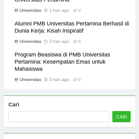
Universitas Pertamina
Universitas
1 hari ago
0
Alumni PMB Universitas Pertamina Berhasil di
Dunia Kerja: Kisah Inspiratif
Universitas
2 hari ago
0
Program Beasiswa di PMB Universitas
Pertamina: Kesempatan Emas untuk
Mahasiswa
Universitas
3 hari ago
0
Cari
CARI