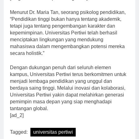
yang berkontribusi positif bagi masyarakat.
Menurut Dr. Maria Tan, seorang psikolog pendidikan,
“Pendidikan tinggi bukan hanya tentang akademik,
tetapi juga tentang pengembangan karakter dan
kepemimpinan. Universitas Pertiwi telah berhasil
menciptakan lingkungan yang mendukung
mahasiswa dalam mengembangkan potensi mereka
secara holistik.”
Dengan dukungan penuh dari seluruh elemen
kampus, Universitas Pertiwi terus berkomitmen untuk
menjadi lembaga pendidikan yang unggul dan
berdaya saing tinggi. Melalui inovasi dan kolaborasi,
Universitas Pertiwi yakin dapat melahirkan generasi
pemimpin masa depan yang siap menghadapi
tantangan global.
[ad_2]
Tagged:
universitas pertiwi