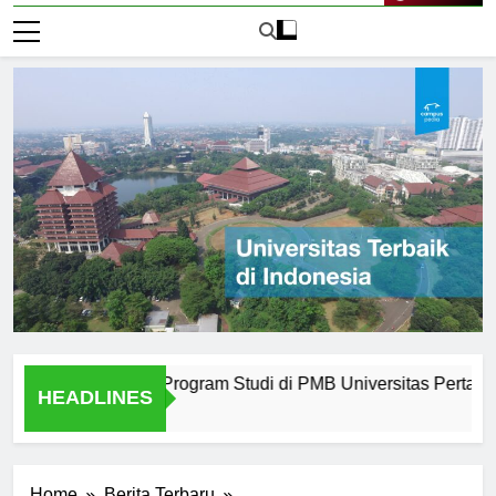
Live Now
editasi untuk Program Studi di PMB Universitas Pertamina
HEADLINES