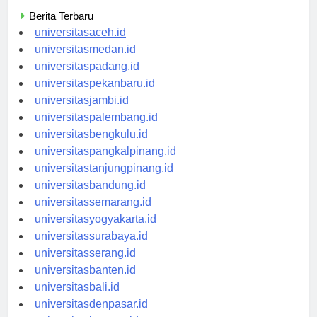
Categories
Berita Terbaru
universitasaceh.id
universitasmedan.id
universitaspadang.id
universitaspekanbaru.id
universitasjambi.id
universitaspalembang.id
universitasbengkulu.id
universitaspangkalpinang.id
universitastanjungpinang.id
universitasbandung.id
universitassemarang.id
universitasyogyakarta.id
universitassurabaya.id
universitasserang.id
universitasbanten.id
universitasbali.id
universitasdenpasar.id