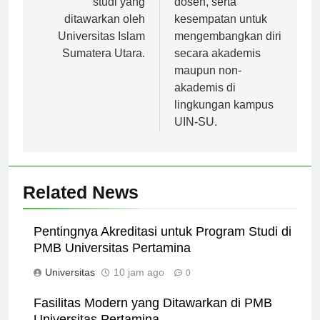
studi yang
dosen, serta
ditawarkan oleh
kesempatan untuk
Universitas Islam
mengembangkan diri
Sumatera Utara.
secara akademis
maupun non-
akademis di
lingkungan kampus
UIN-SU.
Related News
Pentingnya Akreditasi untuk Program Studi di
PMB Universitas Pertamina
Universitas
10 jam ago
0
Fasilitas Modern yang Ditawarkan di PMB