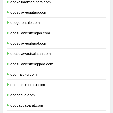
dpdkalimantanutara.com
dpdsulawesiutara.com
dpdgorontalo.com
dpdsulawesitengah.com
dpdsulawesibarat.com
dpdsulawesiselatan.com
dpdsulawesitenggara.com
dpdmaluku.com
dpdmalukuutara.com
dpdpapua.com
dpdpapuabarat.com