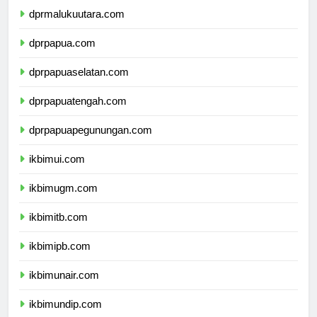
dprmalukuutara.com
dprpapua.com
dprpapuaselatan.com
dprpapuatengah.com
dprpapuapegunungan.com
ikbimui.com
ikbimugm.com
ikbimitb.com
ikbimipb.com
ikbimunair.com
ikbimundip.com