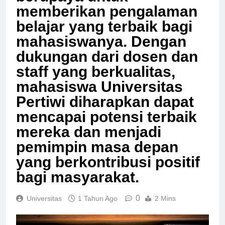
berupaya untuk
memberikan pengalaman
belajar yang terbaik bagi
mahasiswanya. Dengan
dukungan dari dosen dan
staff yang berkualitas,
mahasiswa Universitas
Pertiwi diharapkan dapat
mencapai potensi terbaik
mereka dan menjadi
pemimpin masa depan
yang berkontribusi positif
bagi masyarakat.
0
Universitas
1 Tahun Ago
2 Mins