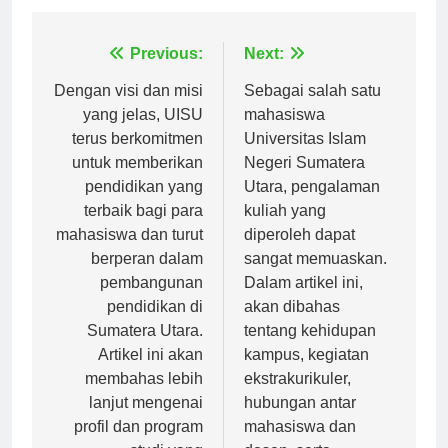
Navigasi
Previous:
Next:
pos
Dengan visi dan misi
Sebagai salah satu
yang jelas, UISU
mahasiswa
terus berkomitmen
Universitas Islam
untuk memberikan
Negeri Sumatera
pendidikan yang
Utara, pengalaman
terbaik bagi para
kuliah yang
mahasiswa dan turut
diperoleh dapat
berperan dalam
sangat memuaskan.
pembangunan
Dalam artikel ini,
pendidikan di
akan dibahas
Sumatera Utara.
tentang kehidupan
Artikel ini akan
kampus, kegiatan
membahas lebih
ekstrakurikuler,
lanjut mengenai
hubungan antar
profil dan program
mahasiswa dan