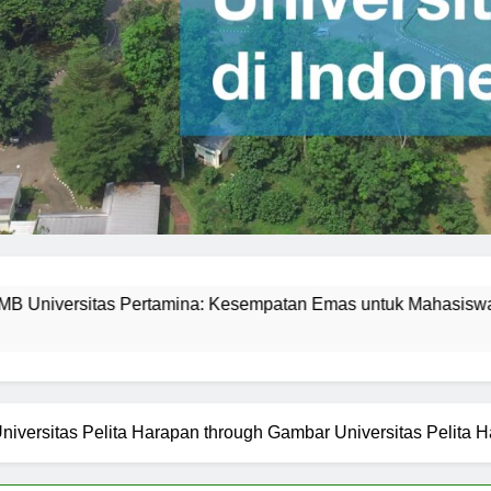
 Kesempatan Emas untuk Mahasiswa
Pelayanan Akademik
3 Hari Ago
Universitas Pelita Harapan through Gambar Universitas Pelita 