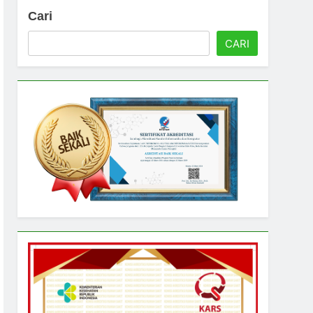
Cari
CARI