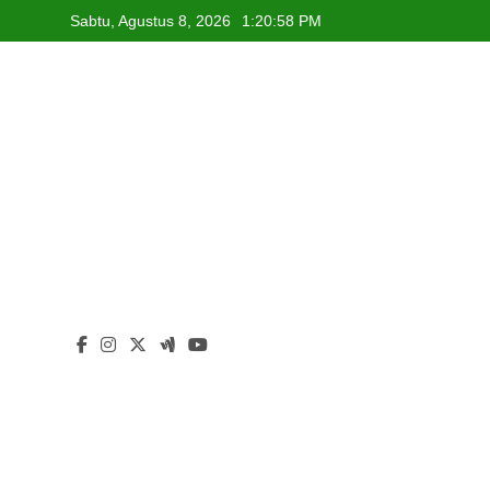
Skip
Sabtu, Agustus 8, 2026
1:21:00 PM
to
content