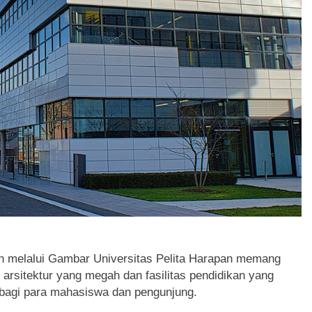
an melalui Gambar Universitas Pelita Harapan memang
rsitektur yang megah dan fasilitas pendidikan yang
it bagi para mahasiswa dan pengunjung.