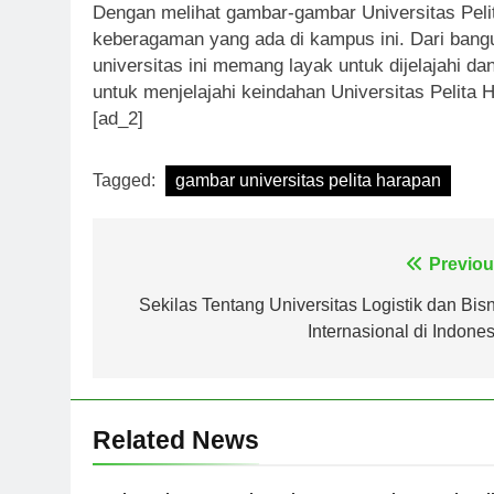
Dengan melihat gambar-gambar Universitas Peli
keberagaman yang ada di kampus ini. Dari ban
universitas ini memang layak untuk dijelajahi dan
untuk menjelajahi keindahan Universitas Pelita
[ad_2]
Tagged:
gambar universitas pelita harapan
Navigasi
Previou
pos
Sekilas Tentang Universitas Logistik dan Bisn
Internasional di Indones
Related News