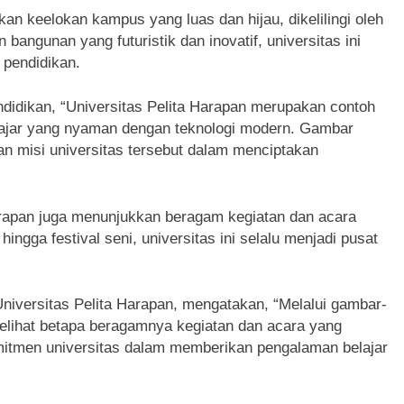
n keelokan kampus yang luas dan hijau, dikelilingi oleh
angunan yang futuristik dan inovatif, universitas ini
 pendidikan.
didikan, “Universitas Pelita Harapan merupakan contoh
ajar yang nyaman dengan teknologi modern. Gambar
an misi universitas tersebut dalam menciptakan
arapan juga menunjukkan beragam kegiatan dan acara
ingga festival seni, universitas ini selalu menjadi pusat
niversitas Pelita Harapan, mengatakan, “Melalui gambar-
melihat betapa beragamnya kegiatan dan acara yang
omitmen universitas dalam memberikan pengalaman belajar