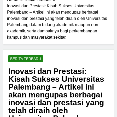
Home
Berita Terbaru
Inovasi dan Prestasi: Kisah Sukses Universitas
Palembang – Artikel ini akan mengupas berbagai
inovasi dan prestasi yang telah diraih oleh Universitas
Palembang dalam bidang akademik maupun non-
akademik, serta dampaknya bagi perkembangan
kampus dan masyarakat sekitar.
BERITA TERBARU
Inovasi dan Prestasi:
Kisah Sukses Universitas
Palembang – Artikel ini
akan mengupas berbagai
inovasi dan prestasi yang
telah diraih oleh