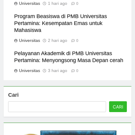
Universitas
1 hari ago
0
Program Beasiswa di PMB Universitas
Pertamina: Kesempatan Emas untuk
Mahasiswa
Universitas
2 hari ago
0
Pelayanan Akademik di PMB Universitas
Pertamina: Menyongsong Masa Depan cerah
Universitas
3 hari ago
0
Cari
CARI