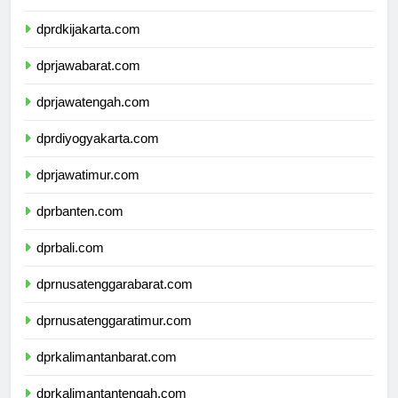
dprkepulauanriau.com
dprdkijakarta.com
dprjawabarat.com
dprjawatengah.com
dprdiyogyakarta.com
dprjawatimur.com
dprbanten.com
dprbali.com
dprnusatenggarabarat.com
dprnusatenggaratimur.com
dprkalimantanbarat.com