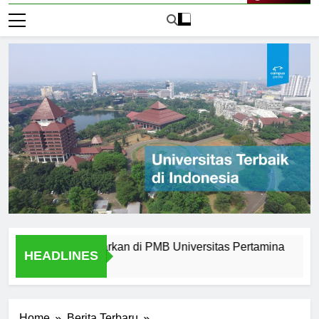
Live Now
rn yang Ditawarkan di PMB Universitas Pertamina
Alumni
HEADLINES
1 Hari A