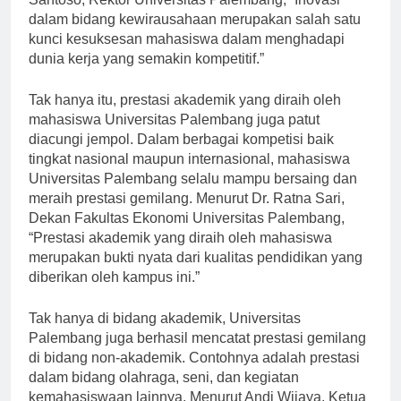
Santoso, Rektor Universitas Palembang, “Inovasi
dalam bidang kewirausahaan merupakan salah satu
kunci kesuksesan mahasiswa dalam menghadapi
dunia kerja yang semakin kompetitif.”
Tak hanya itu, prestasi akademik yang diraih oleh
mahasiswa Universitas Palembang juga patut
diacungi jempol. Dalam berbagai kompetisi baik
tingkat nasional maupun internasional, mahasiswa
Universitas Palembang selalu mampu bersaing dan
meraih prestasi gemilang. Menurut Dr. Ratna Sari,
Dekan Fakultas Ekonomi Universitas Palembang,
“Prestasi akademik yang diraih oleh mahasiswa
merupakan bukti nyata dari kualitas pendidikan yang
diberikan oleh kampus ini.”
Tak hanya di bidang akademik, Universitas
Palembang juga berhasil mencatat prestasi gemilang
di bidang non-akademik. Contohnya adalah prestasi
dalam bidang olahraga, seni, dan kegiatan