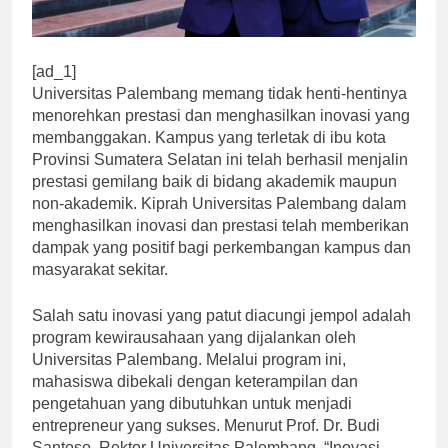
[ad_1]
Universitas Palembang memang tidak henti-hentinya
menorehkan prestasi dan menghasilkan inovasi yang
membanggakan. Kampus yang terletak di ibu kota
Provinsi Sumatera Selatan ini telah berhasil menjalin
prestasi gemilang baik di bidang akademik maupun
non-akademik. Kiprah Universitas Palembang dalam
menghasilkan inovasi dan prestasi telah memberikan
dampak yang positif bagi perkembangan kampus dan
masyarakat sekitar.
Salah satu inovasi yang patut diacungi jempol adalah
program kewirausahaan yang dijalankan oleh
Universitas Palembang. Melalui program ini,
mahasiswa dibekali dengan keterampilan dan
pengetahuan yang dibutuhkan untuk menjadi
entrepreneur yang sukses. Menurut Prof. Dr. Budi