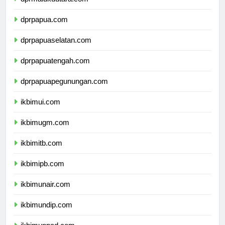
dprmalukuutara.com
dprpapua.com
dprpapuaselatan.com
dprpapuatengah.com
dprpapuapegunungan.com
ikbimui.com
ikbimugm.com
ikbimitb.com
ikbimipb.com
ikbimunair.com
ikbimundip.com