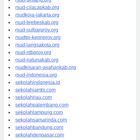
rsud-sintang.org
rsud-cilacapkab.org
rsudkoja-jakarta.org
rsud-brebeskab.org
rsud-sulbarprov.org
rsudtpi-kepriprov.org
rsud-langsakota.org
rsud-ntbprov.org
rsud-natunakab.org
rsudkisaran-asahankab.org
rsud-indonesia.org
sekolahindonesia.id
sekolahjambi.com
sekolahriau.com
sekolahpalembang.com
sekolahlampung.com
sekolahsamarinda.com
sekolahbandung.com