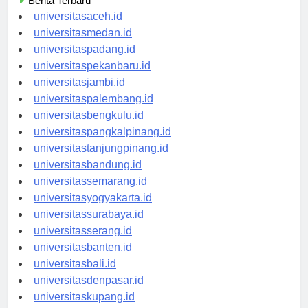
Berita Terbaru
universitasaceh.id
universitasmedan.id
universitaspadang.id
universitaspekanbaru.id
universitasjambi.id
universitaspalembang.id
universitasbengkulu.id
universitaspangkalpinang.id
universitastanjungpinang.id
universitasbandung.id
universitassemarang.id
universitasyogyakarta.id
universitassurabaya.id
universitasserang.id
universitasbanten.id
universitasbali.id
universitasdenpasar.id