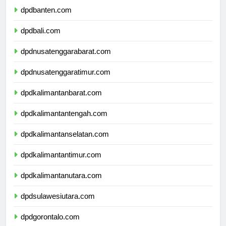
dpdbanten.com
dpdbali.com
dpdnusatenggarabarat.com
dpdnusatenggaratimur.com
dpdkalimantanbarat.com
dpdkalimantantengah.com
dpdkalimantanselatan.com
dpdkalimantantimur.com
dpdkalimantanutara.com
dpdsulawesiutara.com
dpdgorontalo.com