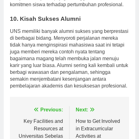
kelayakan kerja tetapi juga menggambarkan
komitmen siswa terhadap pertumbuhan profesional.
10. Kisah Sukses Alumni
UNS memiliki banyak alumni sukses yang berprestasi
di berbagai bidang. Menyoroti perjalanan mereka
tidak hanya menginspirasi mahasiswa saat ini tetapi
juga memberi mereka contoh nyata tentang
bagaimana magang telah membuka jalan menuju
karir yang luar biasa. Alumni sering kali kembali untuk
berbagi wawasan dan pengalaman, sehingga
semakin menjembatani kesenjangan antara
pembelajaran akademis dan kesuksesan profesional.
Navigasi
Previous:
Next:
pos
Key Facilities and
How to Get Involved
Resources at
in Extracurricular