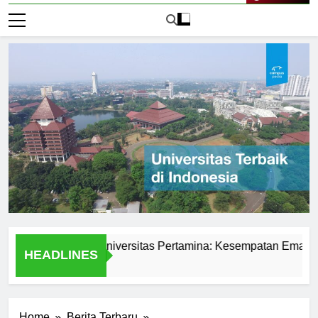
Live Now
swa di PMB Universitas Pertamina: Kesempatan Emas untuk 
HEADLINES