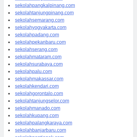
sekolahbengkulu.com
sekolahpangkalpinang.com
sekolahtanjungpinang.com
sekolahsemarang.com
sekolahyogyakarta.com
sekolahpadang.com
sekolahpekanbaru.com
sekolahserang.com
sekolahmataram.com
sekolahsurabaya.com
sekolahpalu.com
sekolahmakassar.com
sekolahkendari.com
sekolahgorontalo.com
sekolahtanjungselor.com
sekolahmanado.com
sekolahkupang.com
sekolahpalangkaraya.com
sekolahbanjarbaru.com