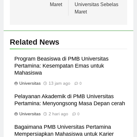
Universitas Sebelas
Activities at
Maret
Universitas Sebelas
Maret
Related News
Program Beasiswa di PMB Universitas
Pertamina: Kesempatan Emas untuk
Mahasiswa
Universitas
13 jam ago
0
Pelayanan Akademik di PMB Universitas
Pertamina: Menyongsong Masa Depan cerah
Universitas
2 hari ago
0
Bagaimana PMB Universitas Pertamina