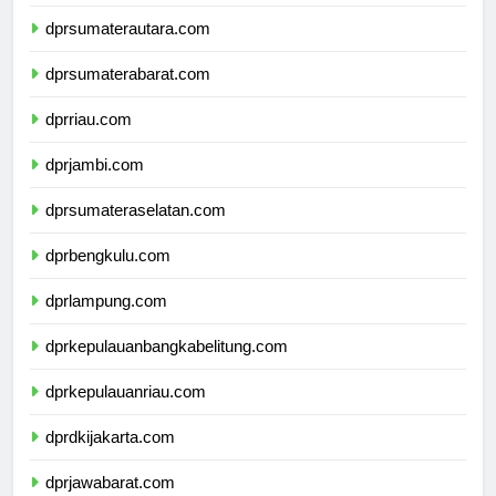
dpdpapuapegunungan.com
dprsumaterautara.com
dprsumaterabarat.com
dprriau.com
dprjambi.com
dprsumateraselatan.com
dprbengkulu.com
dprlampung.com
dprkepulauanbangkabelitung.com
dprkepulauanriau.com
dprdkijakarta.com