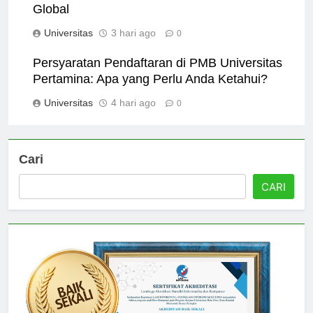
Mempersiapkan Mahasiswa untuk Karier
Global
Universitas
3 hari ago
0
Persyaratan Pendaftaran di PMB Universitas
Pertamina: Apa yang Perlu Anda Ketahui?
Universitas
4 hari ago
0
Cari
CARI