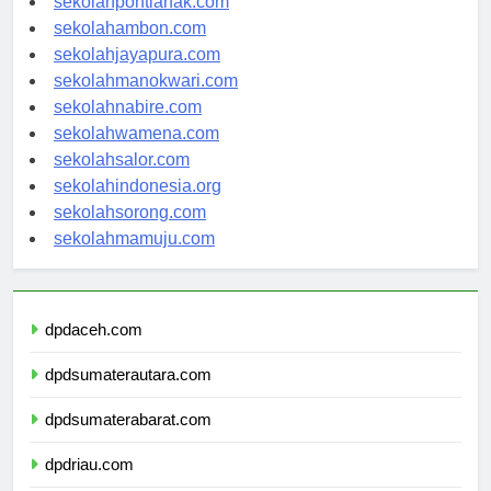
sekolahpontianak.com
sekolahambon.com
sekolahjayapura.com
sekolahmanokwari.com
sekolahnabire.com
sekolahwamena.com
sekolahsalor.com
sekolahindonesia.org
sekolahsorong.com
sekolahmamuju.com
dpdaceh.com
dpdsumaterautara.com
dpdsumaterabarat.com
dpdriau.com