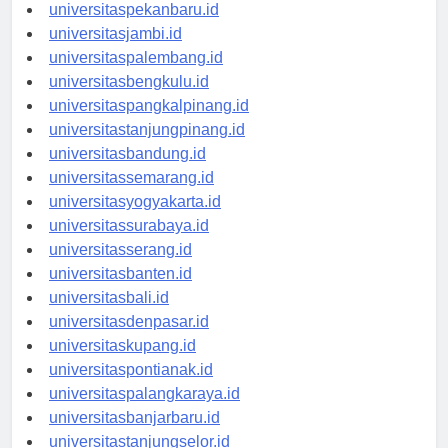
universitaspadang.id
universitaspekanbaru.id
universitasjambi.id
universitaspalembang.id
universitasbengkulu.id
universitaspangkalpinang.id
universitastanjungpinang.id
universitasbandung.id
universitassemarang.id
universitasyogyakarta.id
universitassurabaya.id
universitasserang.id
universitasbanten.id
universitasbali.id
universitasdenpasar.id
universitaskupang.id
universitaspontianak.id
universitaspalangkaraya.id
universitasbanjarbaru.id