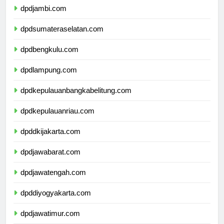
dpdjambi.com
dpdsumateraselatan.com
dpdbengkulu.com
dpdlampung.com
dpdkepulauanbangkabelitung.com
dpdkepulauanriau.com
dpddkijakarta.com
dpdjawabarat.com
dpdjawatengah.com
dpddiyogyakarta.com
dpdjawatimur.com