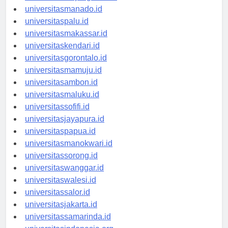
universitastanjungselor.id
universitasmanado.id
universitaspalu.id
universitasmakassar.id
universitaskendari.id
universitasgorontalo.id
universitasmamuju.id
universitasambon.id
universitasmaluku.id
universitassofifi.id
universitasjayapura.id
universitaspapua.id
universitasmanokwari.id
universitassorong.id
universitaswanggar.id
universitaswalesi.id
universitassalor.id
universitasjakarta.id
universitassamarinda.id