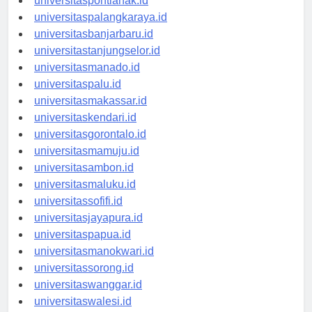
universitaspontianak.id
universitaspalangkaraya.id
universitasbanjarbaru.id
universitastanjungselor.id
universitasmanado.id
universitaspalu.id
universitasmakassar.id
universitaskendari.id
universitasgorontalo.id
universitasmamuju.id
universitasambon.id
universitasmaluku.id
universitassofifi.id
universitasjayapura.id
universitaspapua.id
universitasmanokwari.id
universitassorong.id
universitaswanggar.id