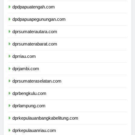
dpdpapuatengah.com
dpdpapuapegunungan.com
dprsumaterautara.com
dprsumaterabarat.com
dprriau.com
dprjambi.com
dprsumateraselatan.com
dprbengkulu.com
dprlampung.com
dprkepulauanbangkabelitung.com