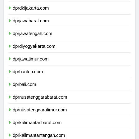
dprkepulauanriau.com
dprdkijakarta.com
dprjawabarat.com
dprjawatengah.com
dprdiyogyakarta.com
dprjawatimur.com
dprbanten.com
dprbali.com
dprnusatenggarabarat.com
dprnusatenggaratimur.com
dprkalimantanbarat.com