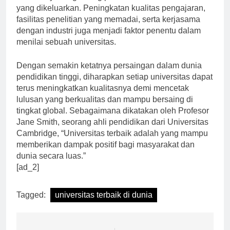
tidak hanya bergantung pada nama besar atau dana
yang dikeluarkan. Peningkatan kualitas pengajaran,
fasilitas penelitian yang memadai, serta kerjasama
dengan industri juga menjadi faktor penentu dalam
menilai sebuah universitas.
Dengan semakin ketatnya persaingan dalam dunia
pendidikan tinggi, diharapkan setiap universitas dapat
terus meningkatkan kualitasnya demi mencetak
lulusan yang berkualitas dan mampu bersaing di
tingkat global. Sebagaimana dikatakan oleh Profesor
Jane Smith, seorang ahli pendidikan dari Universitas
Cambridge, “Universitas terbaik adalah yang mampu
memberikan dampak positif bagi masyarakat dan
dunia secara luas.”
[ad_2]
Tagged:
universitas terbaik di dunia