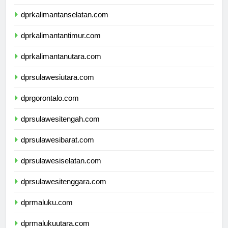
dprkalimantantengah.com
dprkalimantanselatan.com
dprkalimantantimur.com
dprkalimantanutara.com
dprsulawesiutara.com
dprgorontalo.com
dprsulawesitengah.com
dprsulawesibarat.com
dprsulawesiselatan.com
dprsulawesitenggara.com
dprmaluku.com