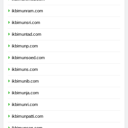
ikbimunimed.com
ikbimunram.com
ikbimunsri.com
ikbimuntad.com
ikbimunp.com
ikbimunsoed.com
ikbimuns.com
ikbimunib.com
ikbimunja.com
ikbimunri.com
ikbimunpatti.com