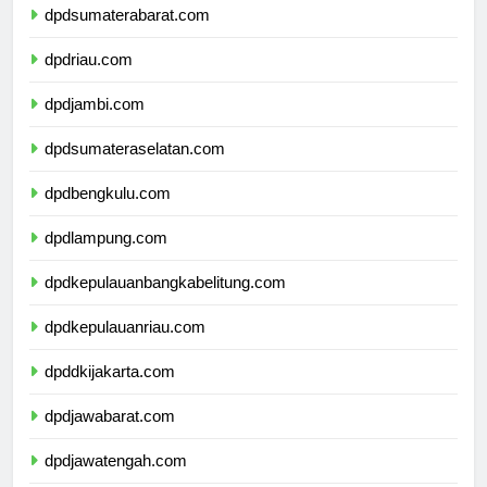
dpdsumaterabarat.com
dpdriau.com
dpdjambi.com
dpdsumateraselatan.com
dpdbengkulu.com
dpdlampung.com
dpdkepulauanbangkabelitung.com
dpdkepulauanriau.com
dpddkijakarta.com
dpdjawabarat.com
dpdjawatengah.com