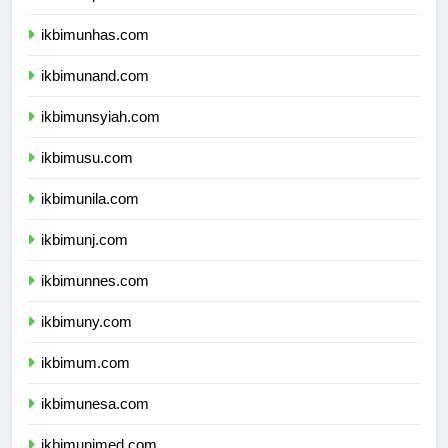
ikbimunpad.com
ikbimunhas.com
ikbimunand.com
ikbimunsyiah.com
ikbimusu.com
ikbimunila.com
ikbimunj.com
ikbimunnes.com
ikbimuny.com
ikbimum.com
ikbimunesa.com