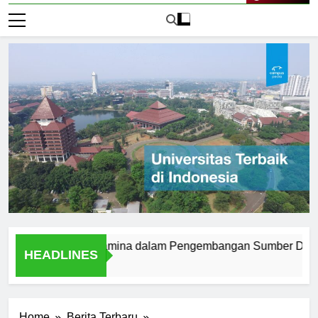
Live Now
versitas Pertamina dalam Pengembangan Sumber Daya Manusi
HEADLINES