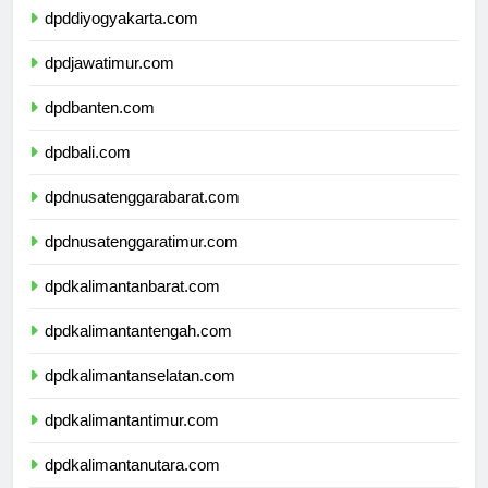
dpddiyogyakarta.com
dpdjawatimur.com
dpdbanten.com
dpdbali.com
dpdnusatenggarabarat.com
dpdnusatenggaratimur.com
dpdkalimantanbarat.com
dpdkalimantantengah.com
dpdkalimantanselatan.com
dpdkalimantantimur.com
dpdkalimantanutara.com