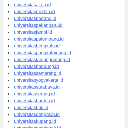
Berita Terbaru
universitasaceh.id
universitasmedan.id
universitaspadang.id
universitaspekanbaru.id
universitasjambi.id
universitaspalembang.id
universitasbengkulu.id
universitaspangkalpinang.id
universitastanjungpinang.id
universitasbandung.id
universitassemarang.id
universitasyogyakarta.id
universitassurabaya.id
universitasserang.id
universitasbanten.id
universitasbali.id
universitasdenpasar.id
universitaskupang.id