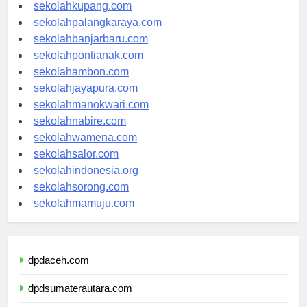
sekolahmanado.com
sekolahkupang.com
sekolahpalangkaraya.com
sekolahbanjarbaru.com
sekolahpontianak.com
sekolahambon.com
sekolahjayapura.com
sekolahmanokwari.com
sekolahnabire.com
sekolahwamena.com
sekolahsalor.com
sekolahindonesia.org
sekolahsorong.com
sekolahmamuju.com
dpdaceh.com
dpdsumaterautara.com