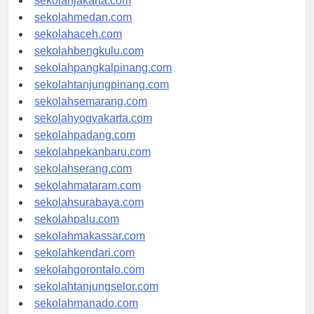
sekolahjakarta.com
sekolahmedan.com
sekolahaceh.com
sekolahbengkulu.com
sekolahpangkalpinang.com
sekolahtanjungpinang.com
sekolahsemarang.com
sekolahyogyakarta.com
sekolahpadang.com
sekolahpekanbaru.com
sekolahserang.com
sekolahmataram.com
sekolahsurabaya.com
sekolahpalu.com
sekolahmakassar.com
sekolahkendari.com
sekolahgorontalo.com
sekolahtanjungselor.com