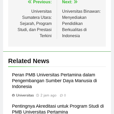
Navigasi
Previous:
Next:
pos
Universitas
Universitas Binawan:
Sumatera Utara:
Menyediakan
Sejarah, Program
Pendidikan
Studi, dan Prestasi
Berkualitas di
Terkini
Indonesia
Related News
Peran PMB Universitas Pertamina dalam
Pengembangan Sumber Daya Manusia di
Indonesia
Universitas
2 jam ago
0
Pentingnya Akreditasi untuk Program Studi di