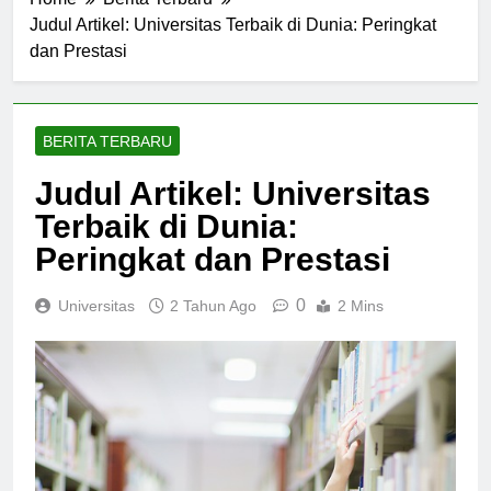
Home
Berita Terbaru
Judul Artikel: Universitas Terbaik di Dunia: Peringkat
dan Prestasi
BERITA TERBARU
Judul Artikel: Universitas
Terbaik di Dunia:
Peringkat dan Prestasi
0
Universitas
2 Tahun Ago
2 Mins