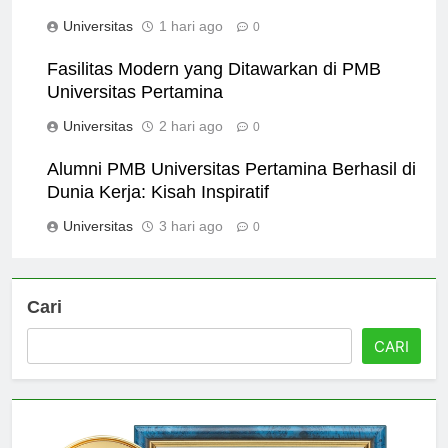
PMB Universitas Pertamina
Universitas
1 hari ago
0
Fasilitas Modern yang Ditawarkan di PMB
Universitas Pertamina
Universitas
2 hari ago
0
Alumni PMB Universitas Pertamina Berhasil di
Dunia Kerja: Kisah Inspiratif
Universitas
3 hari ago
0
Cari
CARI