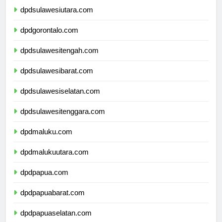
dpdsulawesiutara.com
dpdgorontalo.com
dpdsulawesitengah.com
dpdsulawesibarat.com
dpdsulawesiselatan.com
dpdsulawesitenggara.com
dpdmaluku.com
dpdmalukuutara.com
dpdpapua.com
dpdpapuabarat.com
dpdpapuaselatan.com