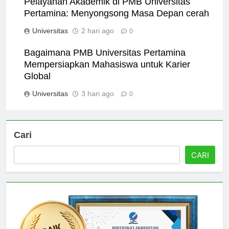
Pelayanan Akademik di PMB Universitas
Pertamina: Menyongsong Masa Depan cerah
Universitas
2 hari ago
0
Bagaimana PMB Universitas Pertamina
Mempersiapkan Mahasiswa untuk Karier
Global
Universitas
3 hari ago
0
Cari
CARI