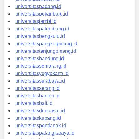
universitasmedan.id
universitaspadang.id
universitaspekanbaru.id
universitasjambi.id
universitaspalembang.id
universitasbengkulu.id
universitaspangkalpinang.id
universitastanjungpinang.id
universitasbandung.id
universitassemarang.id
universitasyogyakarta.id
universitassurabaya.id
universitasserang.id
universitasbanten.id
universitasbali.id
universitasdenpasar.id
universitaskupang.id
universitaspontianak.id
universitaspalangkaraya.id