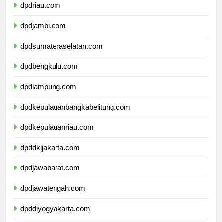
dpdriau.com
dpdjambi.com
dpdsumateraselatan.com
dpdbengkulu.com
dpdlampung.com
dpdkepulauanbangkabelitung.com
dpdkepulauanriau.com
dpddkijakarta.com
dpdjawabarat.com
dpdjawatengah.com
dpddiyogyakarta.com