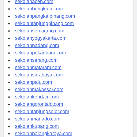
sekolahaceh.com
sekolahbengkulu.com
sekolahpangkalpinang.com
sekolahtanjungpinang.com
sekolahsemarang.com
sekolahyogyakarta.com
sekolahpadang.com
sekolahpekanbaru.com
sekolahserang.com
sekolahmataram.com
sekolahsurabaya.com
sekolahpalu.com
sekolahmakassar.com
sekolahkendari.com
sekolahgorontalo.com
sekolahtanjungselor.com
sekolahmanado.com
sekolahkupang.com