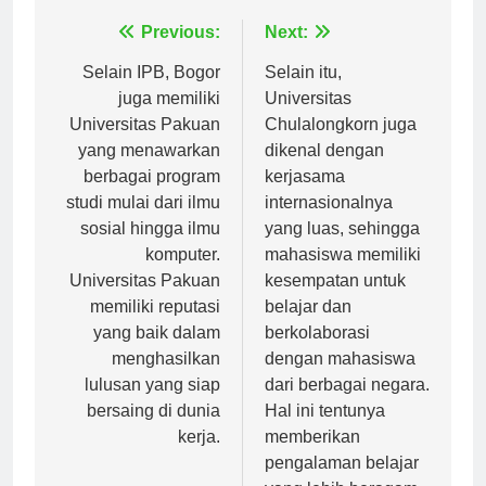
Navigasi
Previous:
Next:
pos
Selain IPB, Bogor
Selain itu,
juga memiliki
Universitas
Universitas Pakuan
Chulalongkorn juga
yang menawarkan
dikenal dengan
berbagai program
kerjasama
studi mulai dari ilmu
internasionalnya
sosial hingga ilmu
yang luas, sehingga
komputer.
mahasiswa memiliki
Universitas Pakuan
kesempatan untuk
memiliki reputasi
belajar dan
yang baik dalam
berkolaborasi
menghasilkan
dengan mahasiswa
lulusan yang siap
dari berbagai negara.
bersaing di dunia
Hal ini tentunya
kerja.
memberikan
pengalaman belajar