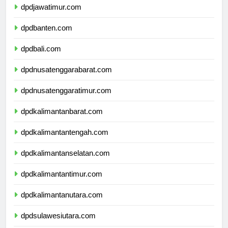
dpdjawatimur.com
dpdbanten.com
dpdbali.com
dpdnusatenggarabarat.com
dpdnusatenggaratimur.com
dpdkalimantanbarat.com
dpdkalimantantengah.com
dpdkalimantanselatan.com
dpdkalimantantimur.com
dpdkalimantanutara.com
dpdsulawesiutara.com