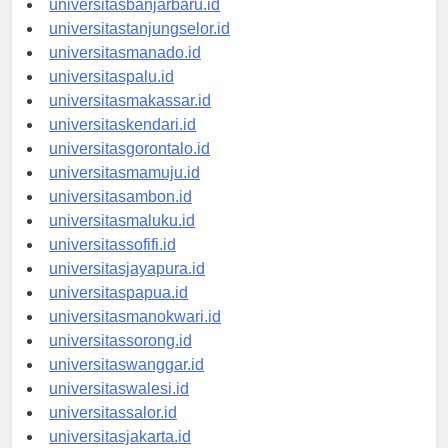
universitasbanjarbaru.id
universitastanjungselor.id
universitasmanado.id
universitaspalu.id
universitasmakassar.id
universitaskendari.id
universitasgorontalo.id
universitasmamuju.id
universitasambon.id
universitasmaluku.id
universitassofifi.id
universitasjayapura.id
universitaspapua.id
universitasmanokwari.id
universitassorong.id
universitaswanggar.id
universitaswalesi.id
universitassalor.id