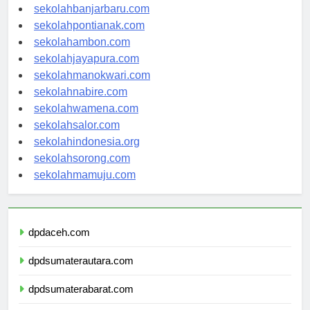
sekolahpalangkaraya.com
sekolahbanjarbaru.com
sekolahpontianak.com
sekolahambon.com
sekolahjayapura.com
sekolahmanokwari.com
sekolahnabire.com
sekolahwamena.com
sekolahsalor.com
sekolahindonesia.org
sekolahsorong.com
sekolahmamuju.com
dpdaceh.com
dpdsumaterautara.com
dpdsumaterabarat.com