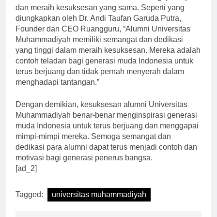
Indonesia semakin termotivasi untuk mengejar impian
dan meraih kesuksesan yang sama. Seperti yang
diungkapkan oleh Dr. Andi Taufan Garuda Putra,
Founder dan CEO Ruangguru, “Alumni Universitas
Muhammadiyah memiliki semangat dan dedikasi
yang tinggi dalam meraih kesuksesan. Mereka adalah
contoh teladan bagi generasi muda Indonesia untuk
terus berjuang dan tidak pernah menyerah dalam
menghadapi tantangan.”
Dengan demikian, kesuksesan alumni Universitas
Muhammadiyah benar-benar menginspirasi generasi
muda Indonesia untuk terus berjuang dan menggapai
mimpi-mimpi mereka. Semoga semangat dan
dedikasi para alumni dapat terus menjadi contoh dan
motivasi bagi generasi penerus bangsa.
[ad_2]
Tagged:
universitas muhammadiyah