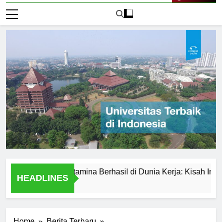
Live Now
ersitas Pertamina Berhasil di Dunia Kerja: Kisah Inspiratif
HEADLINES