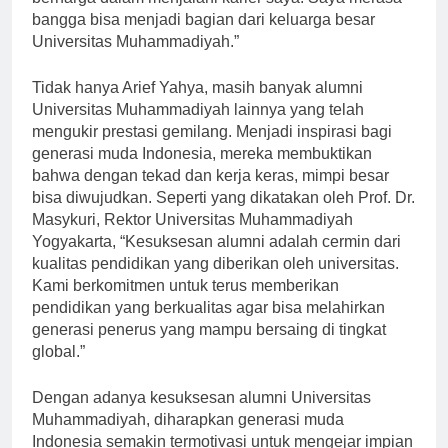
berharga dalam menjalani karier saya. Saya merasa
bangga bisa menjadi bagian dari keluarga besar
Universitas Muhammadiyah.”
Tidak hanya Arief Yahya, masih banyak alumni
Universitas Muhammadiyah lainnya yang telah
mengukir prestasi gemilang. Menjadi inspirasi bagi
generasi muda Indonesia, mereka membuktikan
bahwa dengan tekad dan kerja keras, mimpi besar
bisa diwujudkan. Seperti yang dikatakan oleh Prof. Dr.
Masykuri, Rektor Universitas Muhammadiyah
Yogyakarta, “Kesuksesan alumni adalah cermin dari
kualitas pendidikan yang diberikan oleh universitas.
Kami berkomitmen untuk terus memberikan
pendidikan yang berkualitas agar bisa melahirkan
generasi penerus yang mampu bersaing di tingkat
global.”
Dengan adanya kesuksesan alumni Universitas
Muhammadiyah, diharapkan generasi muda