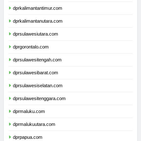
dprkalimantanselatan.com
dprkalimantantimur.com
dprkalimantanutara.com
dprsulawesiutara.com
dprgorontalo.com
dprsulawesitengah.com
dprsulawesibarat.com
dprsulawesiselatan.com
dprsulawesitenggara.com
dprmaluku.com
dprmalukuutara.com