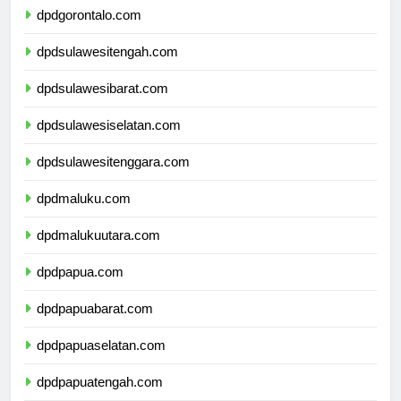
dpdgorontalo.com
dpdsulawesitengah.com
dpdsulawesibarat.com
dpdsulawesiselatan.com
dpdsulawesitenggara.com
dpdmaluku.com
dpdmalukuutara.com
dpdpapua.com
dpdpapuabarat.com
dpdpapuaselatan.com
dpdpapuatengah.com