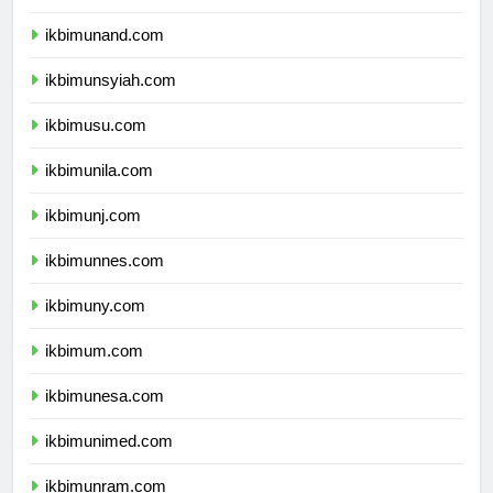
ikbimunhas.com
ikbimunand.com
ikbimunsyiah.com
ikbimusu.com
ikbimunila.com
ikbimunj.com
ikbimunnes.com
ikbimuny.com
ikbimum.com
ikbimunesa.com
ikbimunimed.com