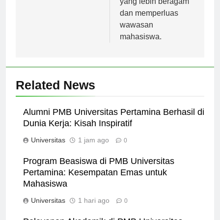
yang lebih beragam
dan memperluas
wawasan
mahasiswa.
Related News
Alumni PMB Universitas Pertamina Berhasil di
Dunia Kerja: Kisah Inspiratif
Universitas
1 jam ago
0
Program Beasiswa di PMB Universitas
Pertamina: Kesempatan Emas untuk
Mahasiswa
Universitas
1 hari ago
0