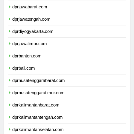
dprjawabarat.com
dprjawatengah.com
dprdiyogyakarta.com
dprjawatimur.com
dprbanten.com
dprbali.com
dprnusatenggarabarat.com
dprnusatenggaratimur.com
dprkalimantanbarat.com
dprkalimantantengah.com