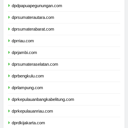
dpdpapuapegunungan.com
dprsumaterautara.com
dprsumaterabarat.com
dprriau.com
dprjambi.com
dprsumateraselatan.com
dprbengkulu.com
dprlampung.com
dprkepulauanbangkabelitung.com
dprkepulauanriau.com
dprdkijakarta.com