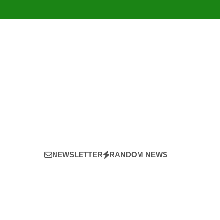
NEWSLETTER
RANDOM NEWS