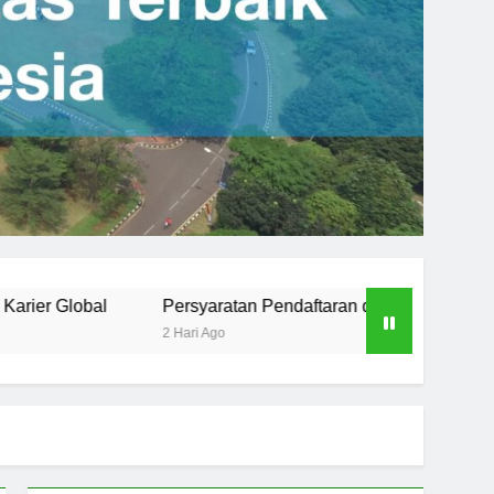
Persyaratan Pendaftaran di PMB Universitas Pertamina: Apa y
2 Hari Ago