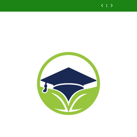
Persyaratan
Perbandingan
Universitas
di
Universitas
di
Universitas
di
Universitas
Pendaftaran
PMB
Pertamina
PMB
Pertamina
PMB
Pertamina
PMB
Pertamina
di
Universitas
dengan
Universitas
Mempersiapkan
Universitas
dengan
Universitas
Mempersiapkan
PMB
Pertamina
Universitas
Pertamina:
Mahasiswa
Pertamina:
Universitas
Pertamina:
Mahasiswa
Universitas
dengan
Lain
Menyongsong
untuk
Apa
Lain
Menyongsong
untuk
Pertamina:
Universitas
di
Masa
Karier
yang
di
Masa
Karier
Apa
Lain
Indonesia
Depan
Global
Perlu
Indonesia
Depan
Global
yang
di
cerah
Anda
cerah
Perlu
Indonesia
Ketahui?
Anda
Ketahui?