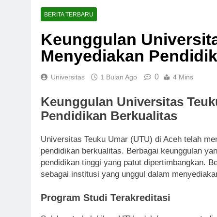
BERITA TERBARU
Keunggulan Universit
Menyediakan Pendidik
0
Universitas
1 Bulan Ago
4 Mins
Keunggulan Universitas Teu
Pendidikan Berkualitas
Universitas Teuku Umar (UTU) di Aceh telah me
pendidikan berkualitas. Berbagai keunggulan yan
pendidikan tinggi yang patut dipertimbangkan. 
sebagai institusi yang unggul dalam menyediaka
Program Studi Terakreditasi