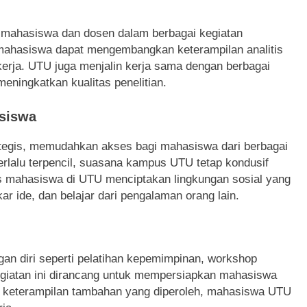
 mahasiswa dan dosen dalam berbagai kegiatan
n, mahasiswa dapat mengembangkan keterampilan analitis
kerja. UTU juga menjalin kerja sama dengan berbagai
 meningkatkan kualitas penelitian.
asiswa
rategis, memudahkan akses bagi mahasiswa dari berbagai
erlalu terpencil, suasana kampus UTU tetap kondusif
as mahasiswa di UTU menciptakan lingkungan sosial yang
ar ide, dan belajar dari pengalaman orang lain.
 diri seperti pelatihan kepemimpinan, workshop
egiatan ini dirancang untuk mempersiapkan mahasiswa
n keterampilan tambahan yang diperoleh, mahasiswa UTU