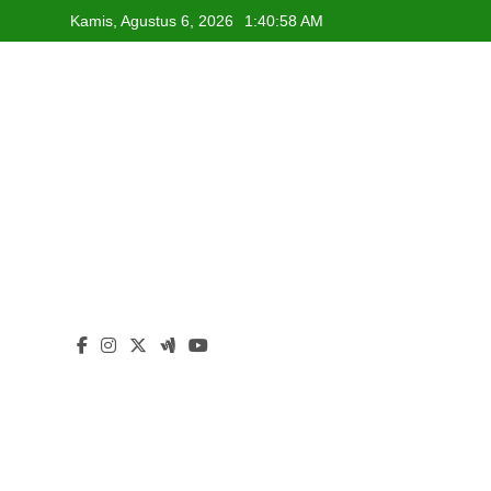
Skip
Kamis, Agustus 6, 2026
1:41:00 AM
to
content