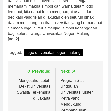
dari visi dan misi universitas tersebut. Dengan
memahami makna simbol dan warna dalam logo
tersebut, kita dapat lebih menghargai usaha dan
dedikasi yang telah dilakukan oleh seluruh pihak
dalam membangun citra universitas yang bermartabat.
Semoga logo ini terus menjadi simbol kebanggaan
bagi seluruh warga Universitas Negeri Malang.
[ad_2]
Tagged:
logo universitas negeri malang
Navigasi
Previous:
Next:
pos
Mengetahui Lebih
Program Studi
Dekat Universitas
Unggulan
Swasta Terkemuka
Universitas Kristen
di Jakarta
Petra yang
Mendukung