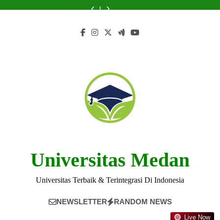
Skip
PMB
Ditawarkan
Pertamina
PMB
PMB
Ditawarkan
Pertamina
di
di
Universitas
di
Berhasil
Universitas
Universitas
di
Berhasil
PMB
PMB
to
Pertamina:
PMB
di
Pertamina:
Pertamina:
PMB
di
Universitas
Universitas
content
Menyongsong
Universitas
Dunia
Kesempatan
Menyongsong
Universitas
Dunia
Pertamina:
Pertamina:
Masa
Pertamina
Kerja:
Emas
Masa
Pertamina
Kerja:
Kesempatan
Menyongsong
Depan
Kisah
untuk
Depan
Kisah
Emas
Masa
cerah
Inspiratif
Mahasiswa
cerah
Inspiratif
untuk
Depan
Mahasiswa
cerah
Universitas Medan
Universitas Terbaik & Terintegrasi Di Indonesia
NEWSLETTER
RANDOM NEWS