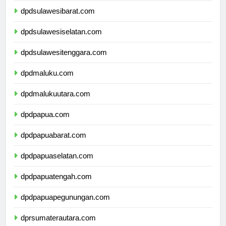
dpdsulawesibarat.com
dpdsulawesiselatan.com
dpdsulawesitenggara.com
dpdmaluku.com
dpdmalukuutara.com
dpdpapua.com
dpdpapuabarat.com
dpdpapuaselatan.com
dpdpapuatengah.com
dpdpapuapegunungan.com