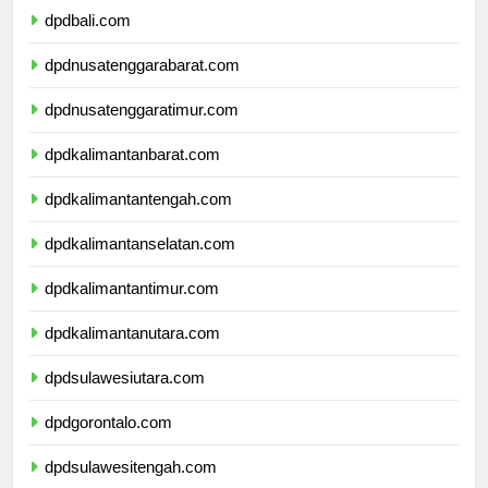
dpdbali.com
dpdnusatenggarabarat.com
dpdnusatenggaratimur.com
dpdkalimantanbarat.com
dpdkalimantantengah.com
dpdkalimantanselatan.com
dpdkalimantantimur.com
dpdkalimantanutara.com
dpdsulawesiutara.com
dpdgorontalo.com
dpdsulawesitengah.com