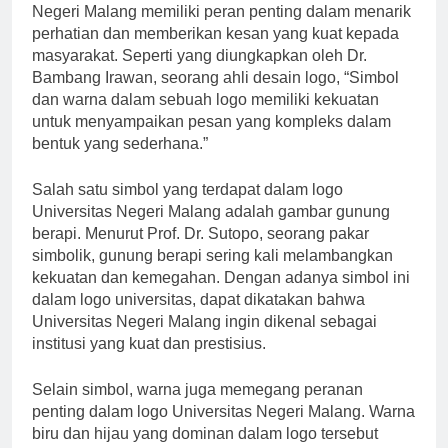
Makna simbol dan warna dalam logo Universitas
Negeri Malang memiliki peran penting dalam menarik
perhatian dan memberikan kesan yang kuat kepada
masyarakat. Seperti yang diungkapkan oleh Dr.
Bambang Irawan, seorang ahli desain logo, “Simbol
dan warna dalam sebuah logo memiliki kekuatan
untuk menyampaikan pesan yang kompleks dalam
bentuk yang sederhana.”
Salah satu simbol yang terdapat dalam logo
Universitas Negeri Malang adalah gambar gunung
berapi. Menurut Prof. Dr. Sutopo, seorang pakar
simbolik, gunung berapi sering kali melambangkan
kekuatan dan kemegahan. Dengan adanya simbol ini
dalam logo universitas, dapat dikatakan bahwa
Universitas Negeri Malang ingin dikenal sebagai
institusi yang kuat dan prestisius.
Selain simbol, warna juga memegang peranan
penting dalam logo Universitas Negeri Malang. Warna