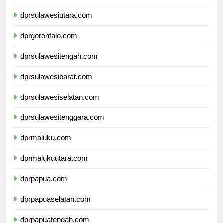
dprkalimantanutara.com
dprsulawesiutara.com
dprgorontalo.com
dprsulawesitengah.com
dprsulawesibarat.com
dprsulawesiselatan.com
dprsulawesitenggara.com
dprmaluku.com
dprmalukuutara.com
dprpapua.com
dprpapuaselatan.com