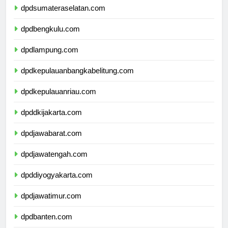
dpdsumateraselatan.com
dpdbengkulu.com
dpdlampung.com
dpdkepulauanbangkabelitung.com
dpdkepulauanriau.com
dpddkijakarta.com
dpdjawabarat.com
dpdjawatengah.com
dpddiyogyakarta.com
dpdjawatimur.com
dpdbanten.com