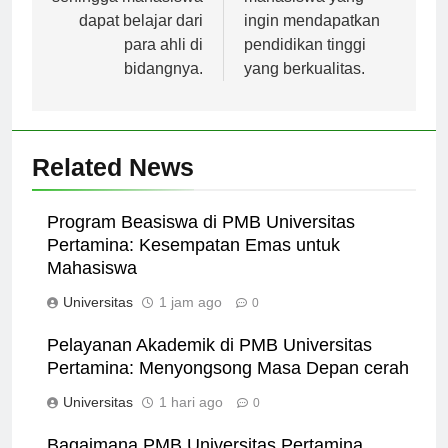
dapat belajar dari
ingin mendapatkan
para ahli di
pendidikan tinggi
bidangnya.
yang berkualitas.
Related News
Program Beasiswa di PMB Universitas
Pertamina: Kesempatan Emas untuk
Mahasiswa
Universitas
1 jam ago
0
Pelayanan Akademik di PMB Universitas
Pertamina: Menyongsong Masa Depan cerah
Universitas
1 hari ago
0
Bagaimana PMB Universitas Pertamina