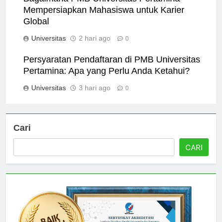
Mempersiapkan Mahasiswa untuk Karier
Global
Universitas
2 hari ago
0
Persyaratan Pendaftaran di PMB Universitas
Pertamina: Apa yang Perlu Anda Ketahui?
Universitas
3 hari ago
0
Cari
CARI