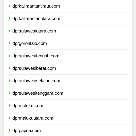
dprkalimantantimur.com
dprkalimantanutara.com
dprsulawesiutara.com
dprgorontalo.com
dprsulawesitengah.com
dprsulawesibarat.com
dprsulawesiselatan.com
dprsulawesitenggara.com
dprmaluku.com
dprmalukuutara.com
dprpapua.com