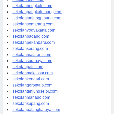
sekolahbengkulu.com
sekolahpangkalpinang.com
sekolahtanjungpinang.com
sekolahsemarang.com
sekolahyogyakarta.com
sekolahpadang.com
sekolahpekanbaru.com
sekolahserang.com
sekolahmataram.com
sekolahsurabaya.com
sekolahpalu.com
sekolahmakassar.com
sekolahkendari.com
sekolahgorontalo.com
sekolahtanjungselor.com
sekolahmanado.com
sekolahkupang.com
sekolahpalangkaraya.com