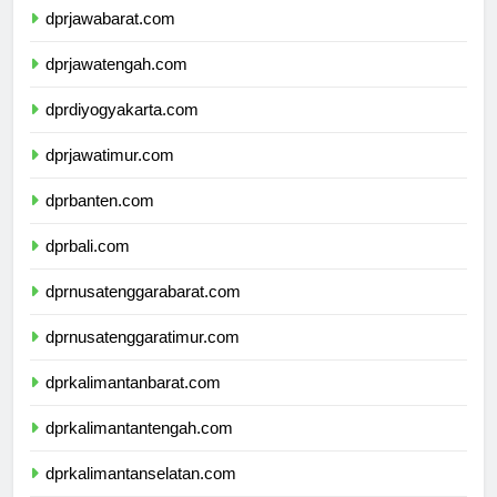
dprjawabarat.com
dprjawatengah.com
dprdiyogyakarta.com
dprjawatimur.com
dprbanten.com
dprbali.com
dprnusatenggarabarat.com
dprnusatenggaratimur.com
dprkalimantanbarat.com
dprkalimantantengah.com
dprkalimantanselatan.com