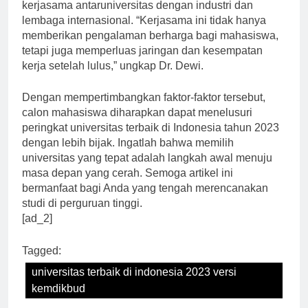
kerjasama antaruniversitas dengan industri dan
lembaga internasional. “Kerjasama ini tidak hanya
memberikan pengalaman berharga bagi mahasiswa,
tetapi juga memperluas jaringan dan kesempatan
kerja setelah lulus,” ungkap Dr. Dewi.
Dengan mempertimbangkan faktor-faktor tersebut,
calon mahasiswa diharapkan dapat menelusuri
peringkat universitas terbaik di Indonesia tahun 2023
dengan lebih bijak. Ingatlah bahwa memilih
universitas yang tepat adalah langkah awal menuju
masa depan yang cerah. Semoga artikel ini
bermanfaat bagi Anda yang tengah merencanakan
studi di perguruan tinggi.
[ad_2]
Tagged:
universitas terbaik di indonesia 2023 versi
kemdikbud