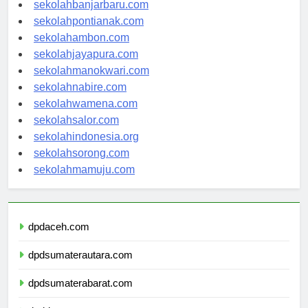
sekolahbanjarbaru.com
sekolahpontianak.com
sekolahambon.com
sekolahjayapura.com
sekolahmanokwari.com
sekolahnabire.com
sekolahwamena.com
sekolahsalor.com
sekolahindonesia.org
sekolahsorong.com
sekolahmamuju.com
dpdaceh.com
dpdsumaterautara.com
dpdsumaterabarat.com