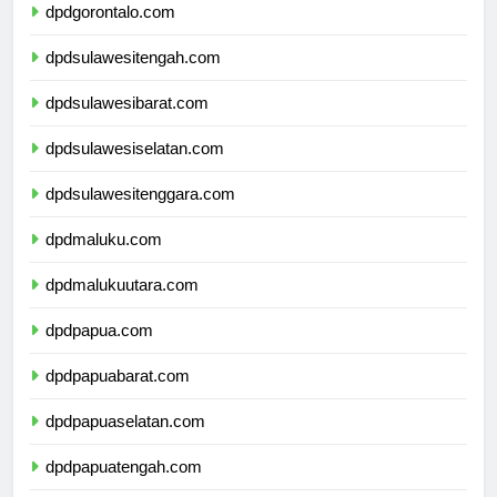
dpdgorontalo.com
dpdsulawesitengah.com
dpdsulawesibarat.com
dpdsulawesiselatan.com
dpdsulawesitenggara.com
dpdmaluku.com
dpdmalukuutara.com
dpdpapua.com
dpdpapuabarat.com
dpdpapuaselatan.com
dpdpapuatengah.com