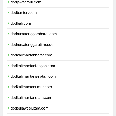
dpdjawatimur.com
dpdbanten.com
dpdbali.com
dpdnusatenggarabarat.com
dpdnusatenggaratimur.com
dpdkalimantanbarat.com
dpdkalimantantengah.com
dpdkalimantanselatan.com
dpdkalimantantimur.com
dpdkalimantanutara.com
dpdsulawesiutara.com