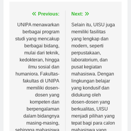
Navigasi
Previous:
Next:
pos
UNIPA menawarkan
Selain itu, UISU juga
berbagai program
memiliki fasilitas
studi yang mencakup
yang lengkap dan
berbagai bidang,
modern, seperti
mulai dari teknik,
perpustakaan,
kedokteran, hingga
laboratorium, dan
ilmu sosial dan
pusat kegiatan
humaniora. Fakultas-
mahasiswa. Dengan
fakultas di UNIPA
lingkungan belajar
memiliki dosen-
yang kondusif dan
dosen yang
didukung oleh
kompeten dan
dosen-dosen yang
berpengalaman
berkualitas, UISU
dalam bidangnya
menjadi pilihan yang
masing-masing,
tepat bagi para calon
sehingga mahasiswa
mahasiswa yang