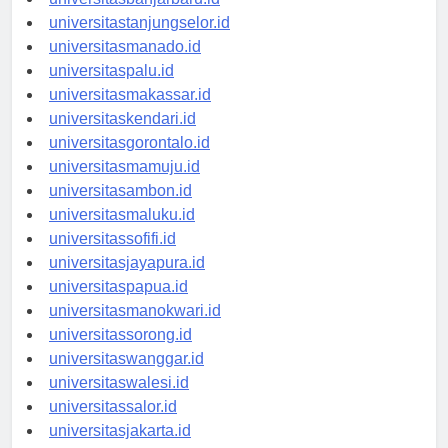
universitastanjungselor.id
universitasmanado.id
universitaspalu.id
universitasmakassar.id
universitaskendari.id
universitasgorontalo.id
universitasmamuju.id
universitasambon.id
universitasmaluku.id
universitassofifi.id
universitasjayapura.id
universitaspapua.id
universitasmanokwari.id
universitassorong.id
universitaswanggar.id
universitaswalesi.id
universitassalor.id
universitasjakarta.id