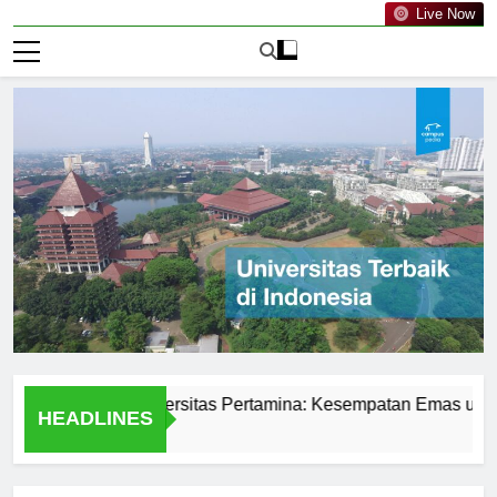
Live Now
 di PMB Universitas Pertamina: Kesempatan Emas untuk Mah
HEADLINES