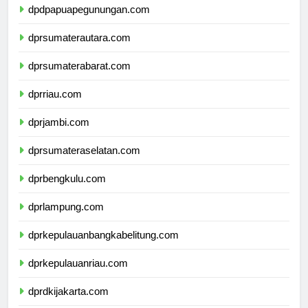
dpdpapuapegunungan.com
dprsumaterautara.com
dprsumaterabarat.com
dprriau.com
dprjambi.com
dprsumateraselatan.com
dprbengkulu.com
dprlampung.com
dprkepulauanbangkabelitung.com
dprkepulauanriau.com
dprdkijakarta.com