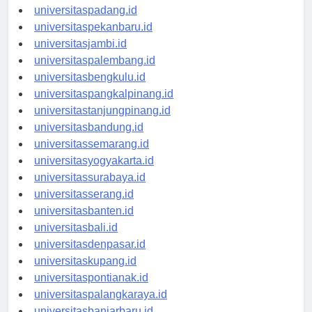
universitaspadang.id
universitaspekanbaru.id
universitasjambi.id
universitaspalembang.id
universitasbengkulu.id
universitaspangkalpinang.id
universitastanjungpinang.id
universitasbandung.id
universitassemarang.id
universitasyogyakarta.id
universitassurabaya.id
universitasserang.id
universitasbanten.id
universitasbali.id
universitasdenpasar.id
universitaskupang.id
universitaspontianak.id
universitaspalangkaraya.id
universitasbanjarbaru.id