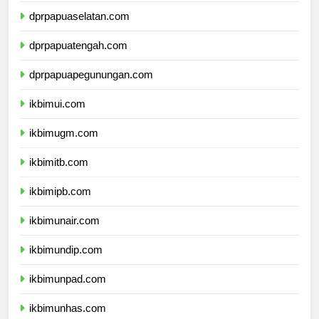
dprpapuaselatan.com
dprpapuatengah.com
dprpapuapegunungan.com
ikbimui.com
ikbimugm.com
ikbimitb.com
ikbimipb.com
ikbimunair.com
ikbimundip.com
ikbimunpad.com
ikbimunhas.com