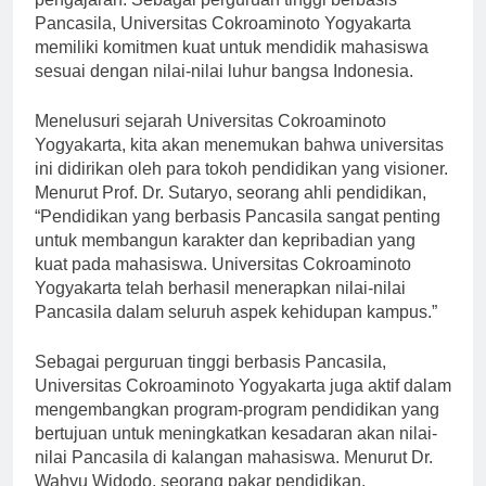
pengajaran. Sebagai perguruan tinggi berbasis
Pancasila, Universitas Cokroaminoto Yogyakarta
memiliki komitmen kuat untuk mendidik mahasiswa
sesuai dengan nilai-nilai luhur bangsa Indonesia.
Menelusuri sejarah Universitas Cokroaminoto
Yogyakarta, kita akan menemukan bahwa universitas
ini didirikan oleh para tokoh pendidikan yang visioner.
Menurut Prof. Dr. Sutaryo, seorang ahli pendidikan,
“Pendidikan yang berbasis Pancasila sangat penting
untuk membangun karakter dan kepribadian yang
kuat pada mahasiswa. Universitas Cokroaminoto
Yogyakarta telah berhasil menerapkan nilai-nilai
Pancasila dalam seluruh aspek kehidupan kampus.”
Sebagai perguruan tinggi berbasis Pancasila,
Universitas Cokroaminoto Yogyakarta juga aktif dalam
mengembangkan program-program pendidikan yang
bertujuan untuk meningkatkan kesadaran akan nilai-
nilai Pancasila di kalangan mahasiswa. Menurut Dr.