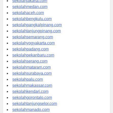
sekolahjakarta.com
sekolahmedan.com
sekolahaceh.com
sekolahbengkulu.com
sekolahpangkalpinang.com
sekolahtanjungpinang.com
sekolahsemarang.com
sekolahyogyakarta.com
sekolahpadang.com
sekolahpekanbaru.com
sekolahserang.com
sekolahmataram.com
sekolahsurabaya.com
sekolahpalu.com
sekolahmakassar.com
sekolahkendari.com
sekolahgorontalo.com
sekolahtanjungselor.com