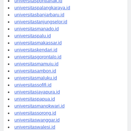
universitaspontianak.id
universitaspalangkaraya.id
universitasbanjarbaru.id
universitastanjungselor.id
universitasmanado.id
universitaspalu.id
universitasmakassar.id
universitaskendari.id
universitasgorontalo.id
universitasmamuju.id
universitasambon.id
universitasmaluku.id
universitassofifi.id
universitasjayapura.id
universitaspapua.id
universitasmanokwari.id
universitassorong.id
universitaswanggar.id