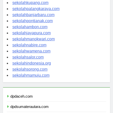
sekolahmanado.com
sekolahkupang.com
sekolahpalangkaraya.com
sekolahbanjarbaru.com
sekolahpontianak.com
sekolahambon.com
sekolahjayapura.com
sekolahmanokwari.com
sekolahnabire.com
sekolahwamena.com
sekolahsalor.com
sekolahindonesia.org
sekolahsorong.com
sekolahmamuju.com
dpdaceh.com
dpdsumaterautara.com