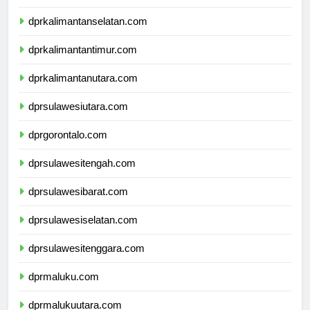
dprkalimantantengah.com
dprkalimantanselatan.com
dprkalimantantimur.com
dprkalimantanutara.com
dprsulawesiutara.com
dprgorontalo.com
dprsulawesitengah.com
dprsulawesibarat.com
dprsulawesiselatan.com
dprsulawesitenggara.com
dprmaluku.com