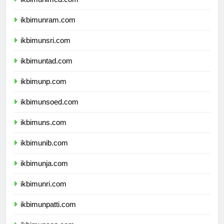
ikbimunimed.com
ikbimunram.com
ikbimunsri.com
ikbimuntad.com
ikbimunp.com
ikbimunsoed.com
ikbimuns.com
ikbimunib.com
ikbimunja.com
ikbimunri.com
ikbimunpatti.com