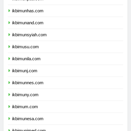
ikbimunpad.com
ikbimunhas.com
ikbimunand.com
ikbimunsyiah.com
ikbimusu.com
ikbimunila.com
ikbimunj.com
ikbimunnes.com
ikbimuny.com
ikbimum.com
ikbimunesa.com