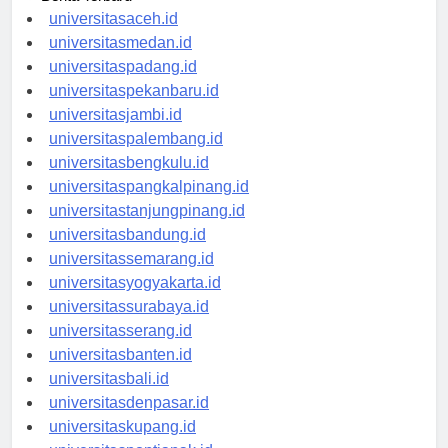
Berita Terbaru
universitasaceh.id
universitasmedan.id
universitaspadang.id
universitaspekanbaru.id
universitasjambi.id
universitaspalembang.id
universitasbengkulu.id
universitaspangkalpinang.id
universitastanjungpinang.id
universitasbandung.id
universitassemarang.id
universitasyogyakarta.id
universitassurabaya.id
universitasserang.id
universitasbanten.id
universitasbali.id
universitasdenpasar.id
universitaskupang.id