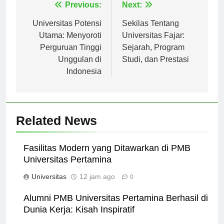
Navigasi
Previous:
Next:
pos
Universitas Potensi
Sekilas Tentang
Utama: Menyoroti
Universitas Fajar:
Perguruan Tinggi
Sejarah, Program
Unggulan di
Studi, dan Prestasi
Indonesia
Related News
Fasilitas Modern yang Ditawarkan di PMB
Universitas Pertamina
Universitas
12 jam ago
0
Alumni PMB Universitas Pertamina Berhasil di
Dunia Kerja: Kisah Inspiratif