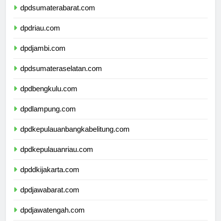
dpdsumaterabarat.com
dpdriau.com
dpdjambi.com
dpdsumateraselatan.com
dpdbengkulu.com
dpdlampung.com
dpdkepulauanbangkabelitung.com
dpdkepulauanriau.com
dpddkijakarta.com
dpdjawabarat.com
dpdjawatengah.com