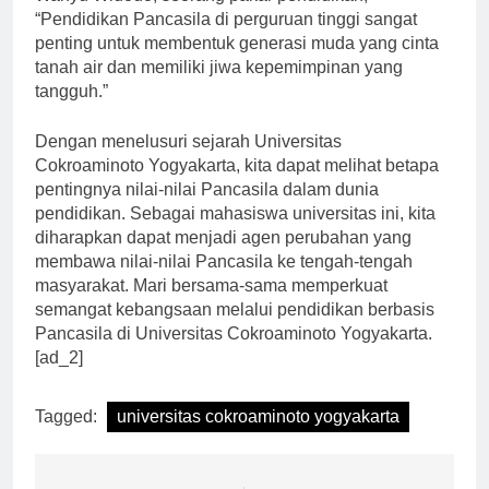
Wahyu Widodo, seorang pakar pendidikan,
“Pendidikan Pancasila di perguruan tinggi sangat
penting untuk membentuk generasi muda yang cinta
tanah air dan memiliki jiwa kepemimpinan yang
tangguh.”
Dengan menelusuri sejarah Universitas
Cokroaminoto Yogyakarta, kita dapat melihat betapa
pentingnya nilai-nilai Pancasila dalam dunia
pendidikan. Sebagai mahasiswa universitas ini, kita
diharapkan dapat menjadi agen perubahan yang
membawa nilai-nilai Pancasila ke tengah-tengah
masyarakat. Mari bersama-sama memperkuat
semangat kebangsaan melalui pendidikan berbasis
Pancasila di Universitas Cokroaminoto Yogyakarta.
[ad_2]
Tagged:
universitas cokroaminoto yogyakarta