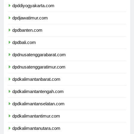
dpddiyogyakarta.com
dpdjawatimur.com
dpdbanten.com
dpdbali.com
dpdnusatenggarabarat.com
dpdnusatenggaratimur.com
dpdkalimantanbarat.com
dpdkalimantantengah.com
dpdkalimantanselatan.com
dpdkalimantantimur.com
dpdkalimantanutara.com