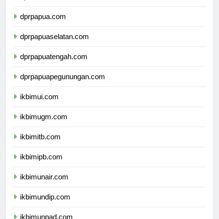
dprmalukuutara.com
dprpapua.com
dprpapuaselatan.com
dprpapuatengah.com
dprpapuapegunungan.com
ikbimui.com
ikbimugm.com
ikbimitb.com
ikbimipb.com
ikbimunair.com
ikbimundip.com