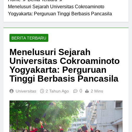
Home
Berita Terbaru
Menelusuri Sejarah Universitas Cokroaminoto
Yogyakarta: Perguruan Tinggi Berbasis Pancasila
BERITA TERBARU
Menelusuri Sejarah
Universitas Cokroaminoto
Yogyakarta: Perguruan
Tinggi Berbasis Pancasila
0
Universitas
2 Tahun Ago
2 Mins