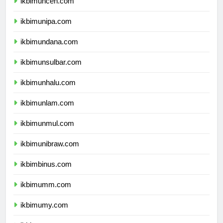
ikbimuncen.com
ikbimunipa.com
ikbimundana.com
ikbimunsulbar.com
ikbimunhalu.com
ikbimunlam.com
ikbimunmul.com
ikbimunibraw.com
ikbimbinus.com
ikbimumm.com
ikbimumy.com