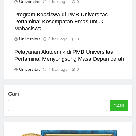
Universitas
2 hari ago
0
Program Beasiswa di PMB Universitas
Pertamina: Kesempatan Emas untuk
Mahasiswa
Universitas
3 hari ago
0
Pelayanan Akademik di PMB Universitas
Pertamina: Menyongsong Masa Depan cerah
Universitas
4 hari ago
0
Cari
CARI