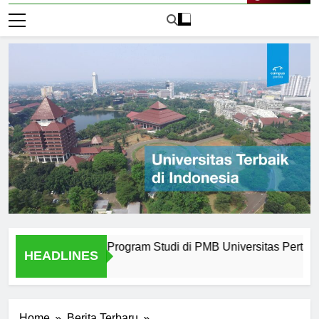
Live Now
kreditasi untuk Program Studi di PMB Universitas Pertamina
HEADLINES