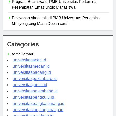
Program Beasiswa di PMB Universitas Pertamina:
Kesempatan Emas untuk Mahasiswa
Pelayanan Akademik di PMB Universitas Pertamina:
Menyongsong Masa Depan cerah
Categories
Berita Terbaru
universitasaceh.id
universitasmedan.id
universitaspadang.id
universitaspekanbaru.id
universitasjambi.id
universitaspalembang.id
universitasbengkulu.id
universitaspangkalpinang.id
universitastanjungpinang.id