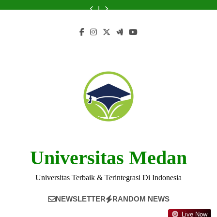
Skip
PMB
Program
Ditawarkan
Pertamina
PMB
Program
Ditawarkan
Universitas
di
Universitas
Studi
di
Berhasil
Universitas
Studi
di
Pertamina
PMB
to
Pertamina:
di
PMB
di
Pertamina:
di
PMB
Berhasil
Universitas
content
Kesempatan
PMB
Universitas
Dunia
Kesempatan
PMB
Universitas
di
Pertamina:
Emas
Universitas
Pertamina
Kerja:
Emas
Universitas
Pertamina
Dunia
Kesempatan
untuk
Pertamina
Kisah
untuk
Pertamina
Kerja:
Emas
Mahasiswa
Inspiratif
Mahasiswa
Kisah
untuk
Inspiratif
Mahasiswa
Universitas Medan
Universitas Terbaik & Terintegrasi Di Indonesia
NEWSLETTER
RANDOM NEWS