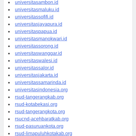
universitasmamuju.id
universitasambon.id
universitasmaluku.id
universitassofifi.id
universitasjayapura.id
universitaspapua.id
universitasmanokwari.id
universitassorong.id
universitaswanggar.id
universitaswalesi.id
universitassalor.id
universitasjakarta.id
universitassamarinda.id
universitasindonesia.org
rsud-tangerangkab.org
rsud-kotabekasi.org
rsud-tangerangkota.org
rsucnd-acehbaratkab.org
rsud-pasuruankota.org