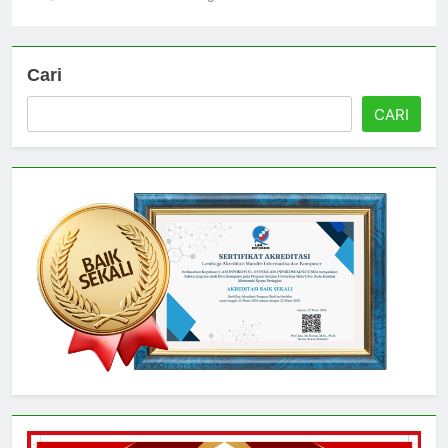
Universitas
3 hari ago
0
Cari
CARI