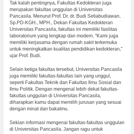
Tak kalah pentingnya, Fakultas Kedokteran juga
merupakan fakultas unggulan di Universitas
Pancasila. Menurut Prof. Dr. dr. Budi Setiabudiawan,
Sp.PD-KGH., MPH., Dekan Fakultas Kedokteran
Universitas Pancasila, fakultas ini memiliki fasilitas
laboratorium yang lengkap dan modern. “Kami juga
memiliki kerjasama dengan rumah sakit terkemuka
untuk meningkatkan kualitas pendidikan kedokteran,”
ujar Prof. Budi.
Selain ketiga fakultas tersebut, Universitas Pancasila
juga memiliki fakultas-fakultas lain yang unggul,
seperti Fakultas Teknik dan Fakultas Ilmu Sosial dan
Ilmu Politik. Dengan mengenal lebih dekat fakultas-
fakultas unggulan di Universitas Pancasila,
diharapkan kamu dapat memilih jurusan yang sesuai
dengan minat dan bakatmu.
Sekian informasi mengenai fakultas-fakultas unggulan