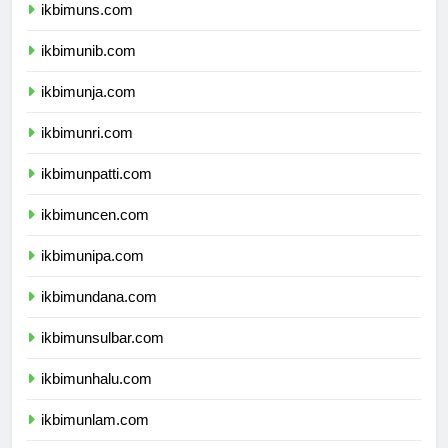
ikbimuns.com
ikbimunib.com
ikbimunja.com
ikbimunri.com
ikbimunpatti.com
ikbimuncen.com
ikbimunipa.com
ikbimundana.com
ikbimunsulbar.com
ikbimunhalu.com
ikbimunlam.com