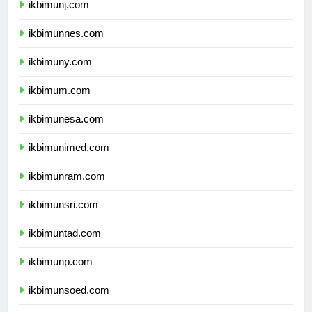
ikbimunj.com
ikbimunnes.com
ikbimuny.com
ikbimum.com
ikbimunesa.com
ikbimunimed.com
ikbimunram.com
ikbimunsri.com
ikbimuntad.com
ikbimunp.com
ikbimunsoed.com