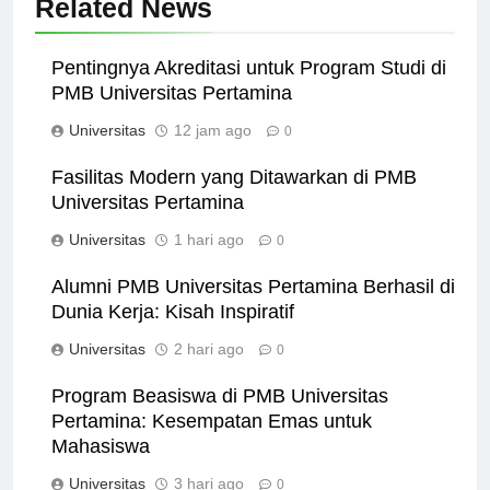
Related News
Pentingnya Akreditasi untuk Program Studi di
PMB Universitas Pertamina
Universitas
12 jam ago
0
Fasilitas Modern yang Ditawarkan di PMB
Universitas Pertamina
Universitas
1 hari ago
0
Alumni PMB Universitas Pertamina Berhasil di
Dunia Kerja: Kisah Inspiratif
Universitas
2 hari ago
0
Program Beasiswa di PMB Universitas
Pertamina: Kesempatan Emas untuk
Mahasiswa