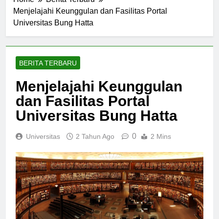
Home
Berita Terbaru
Menjelajahi Keunggulan dan Fasilitas Portal
Universitas Bung Hatta
BERITA TERBARU
Menjelajahi Keunggulan
dan Fasilitas Portal
Universitas Bung Hatta
0
Universitas
2 Tahun Ago
2 Mins