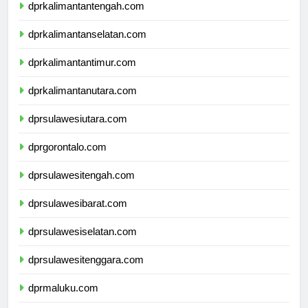
dprkalimantantengah.com
dprkalimantanselatan.com
dprkalimantantimur.com
dprkalimantanutara.com
dprsulawesiutara.com
dprgorontalo.com
dprsulawesitengah.com
dprsulawesibarat.com
dprsulawesiselatan.com
dprsulawesitenggara.com
dprmaluku.com