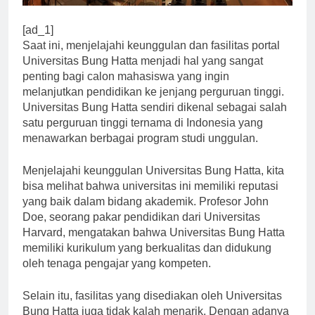
[ad_1]
Saat ini, menjelajahi keunggulan dan fasilitas portal
Universitas Bung Hatta menjadi hal yang sangat
penting bagi calon mahasiswa yang ingin
melanjutkan pendidikan ke jenjang perguruan tinggi.
Universitas Bung Hatta sendiri dikenal sebagai salah
satu perguruan tinggi ternama di Indonesia yang
menawarkan berbagai program studi unggulan.
Menjelajahi keunggulan Universitas Bung Hatta, kita
bisa melihat bahwa universitas ini memiliki reputasi
yang baik dalam bidang akademik. Profesor John
Doe, seorang pakar pendidikan dari Universitas
Harvard, mengatakan bahwa Universitas Bung Hatta
memiliki kurikulum yang berkualitas dan didukung
oleh tenaga pengajar yang kompeten.
Selain itu, fasilitas yang disediakan oleh Universitas