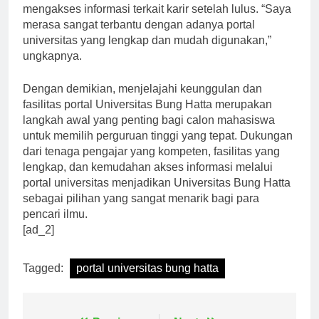
membantunya dalam menyelesaikan tugas kuliah dan
mengakses informasi terkait karir setelah lulus. “Saya
merasa sangat terbantu dengan adanya portal
universitas yang lengkap dan mudah digunakan,”
ungkapnya.
Dengan demikian, menjelajahi keunggulan dan
fasilitas portal Universitas Bung Hatta merupakan
langkah awal yang penting bagi calon mahasiswa
untuk memilih perguruan tinggi yang tepat. Dukungan
dari tenaga pengajar yang kompeten, fasilitas yang
lengkap, dan kemudahan akses informasi melalui
portal universitas menjadikan Universitas Bung Hatta
sebagai pilihan yang sangat menarik bagi para
pencari ilmu.
[ad_2]
Tagged:
portal universitas bung hatta