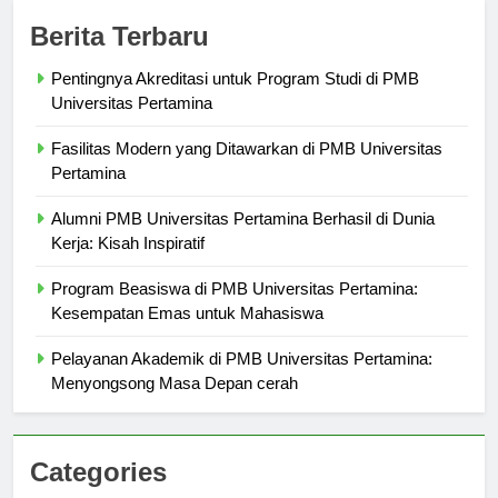
Berita Terbaru
Pentingnya Akreditasi untuk Program Studi di PMB
Universitas Pertamina
Fasilitas Modern yang Ditawarkan di PMB Universitas
Pertamina
Alumni PMB Universitas Pertamina Berhasil di Dunia
Kerja: Kisah Inspiratif
Program Beasiswa di PMB Universitas Pertamina:
Kesempatan Emas untuk Mahasiswa
Pelayanan Akademik di PMB Universitas Pertamina:
Menyongsong Masa Depan cerah
Categories