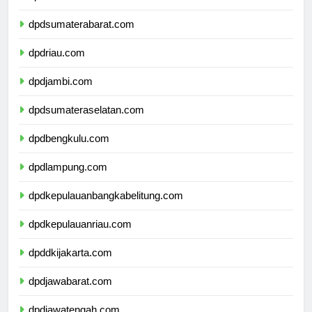
dpdsumaterautara.com
dpdsumaterabarat.com
dpdriau.com
dpdjambi.com
dpdsumateraselatan.com
dpdbengkulu.com
dpdlampung.com
dpdkepulauanbangkabelitung.com
dpdkepulauanriau.com
dpddkijakarta.com
dpdjawabarat.com