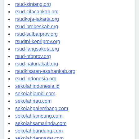
rsudrtnotopuro-sidoarjokab.org
rsud-sintang.org
rsud-cilacapkab.org
rsudkoja-jakarta.org
rsud-brebeskab.org
rsud-sulbarprov.org
rsudtpi-kepriprov.org
rsud-langsakota.org
rsud-ntbprov.org
rsud-natunakab.org
rsudkisaran-asahankab.org
rsud-indonesia.org
sekolahindonesia.id
sekolahjambi.com
sekolahriau.com
sekolahpalembang.com
sekolahlampung.com
sekolahsamarinda.com
sekolahbandung.com