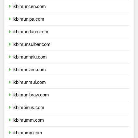
ikbimuncen.com
ikbimunipa.com
ikbimundana.com
ikbimunsulbar.com
ikbimunhalu.com
ikbimunlam.com
ikbimunmul.com
ikbimunibraw.com
ikbimbinus.com
ikbimumm.com