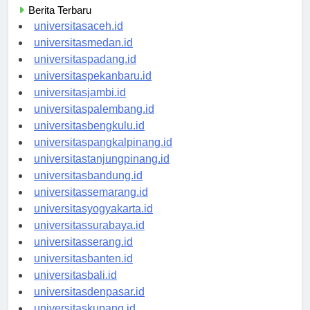
Berita Terbaru
universitasaceh.id
universitasmedan.id
universitaspadang.id
universitaspekanbaru.id
universitasjambi.id
universitaspalembang.id
universitasbengkulu.id
universitaspangkalpinang.id
universitastanjungpinang.id
universitasbandung.id
universitassemarang.id
universitasyogyakarta.id
universitassurabaya.id
universitasserang.id
universitasbanten.id
universitasbali.id
universitasdenpasar.id