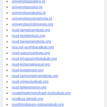
universitaswalesi.id
universitassalor.id
universitasjakarta.id
universitassamarinda.id
universitasindonesia.org
rsud-tangerangkab.org
rsud-kotabekasi.org
rsud-tangerangkota.org
rsucnd-acehbaratkab.org
rsud-pasuruankota.org
rsud-limapuluhkotakab.org
rsud-kotamakassar.org
rsud-kotabogor.org
rsud-tanjungpinangkota.org
rsud-simeuluekab.org
rsud-tpikepriprov.org
rsuddrloekmonohadi-kuduskab.org
rsudksa-depok.org