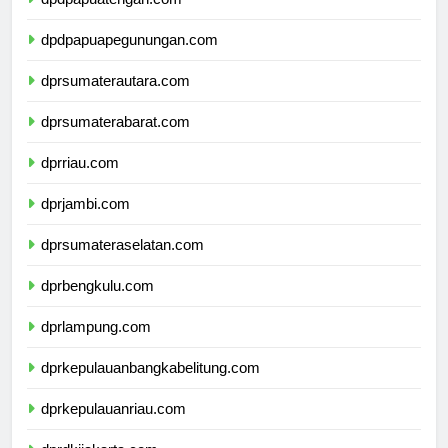
dpdpapuatengah.com
dpdpapuapegunungan.com
dprsumaterautara.com
dprsumaterabarat.com
dprriau.com
dprjambi.com
dprsumateraselatan.com
dprbengkulu.com
dprlampung.com
dprkepulauanbangkabelitung.com
dprkepulauanriau.com