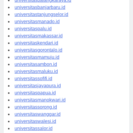
universitaspalangkaraya.id
universitasbanjarbaru.id
universitastanjungselor.id
universitasmanado.id
universitaspalu.id
universitasmakassar.id
universitaskendari.id
universitasgorontalo.id
universitasmamuju.id
universitasambon.id
universitasmaluku.id
universitassofifi.id
universitasjayapura.id
universitaspapua.id
universitasmanokwari.id
universitassorong.id
universitaswanggar.id
universitaswalesi.id