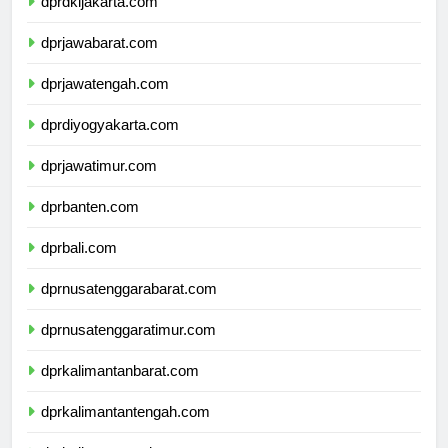
dprdkijakarta.com
dprjawabarat.com
dprjawatengah.com
dprdiyogyakarta.com
dprjawatimur.com
dprbanten.com
dprbali.com
dprnusatenggarabarat.com
dprnusatenggaratimur.com
dprkalimantanbarat.com
dprkalimantantengah.com