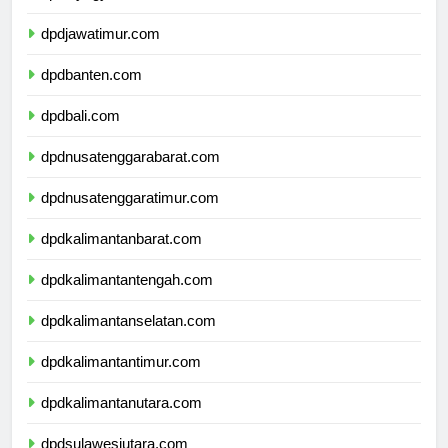
dpddiyogyakarta.com
dpdjawatimur.com
dpdbanten.com
dpdbali.com
dpdnusatenggarabarat.com
dpdnusatenggaratimur.com
dpdkalimantanbarat.com
dpdkalimantantengah.com
dpdkalimantanselatan.com
dpdkalimantantimur.com
dpdkalimantanutara.com