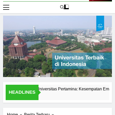
Live Now
iswa di PMB Universitas Pertamina: Kesempatan Emas untuk
HEADLINES