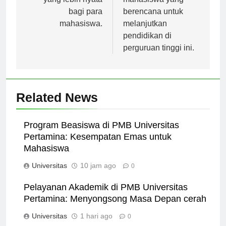
yang lebih nyata
mahasiswa yang
bagi para
berencana untuk
mahasiswa.
melanjutkan
pendidikan di
perguruan tinggi ini.
Related News
Program Beasiswa di PMB Universitas
Pertamina: Kesempatan Emas untuk
Mahasiswa
Universitas
10 jam ago
0
Pelayanan Akademik di PMB Universitas
Pertamina: Menyongsong Masa Depan cerah
Universitas
1 hari ago
0