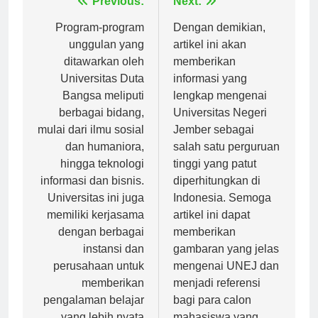
Navigasi
Previous:
Next:
pos
Program-program
Dengan demikian,
unggulan yang
artikel ini akan
ditawarkan oleh
memberikan
Universitas Duta
informasi yang
Bangsa meliputi
lengkap mengenai
berbagai bidang,
Universitas Negeri
mulai dari ilmu sosial
Jember sebagai
dan humaniora,
salah satu perguruan
hingga teknologi
tinggi yang patut
informasi dan bisnis.
diperhitungkan di
Universitas ini juga
Indonesia. Semoga
memiliki kerjasama
artikel ini dapat
dengan berbagai
memberikan
instansi dan
gambaran yang jelas
perusahaan untuk
mengenai UNEJ dan
memberikan
menjadi referensi
pengalaman belajar
bagi para calon