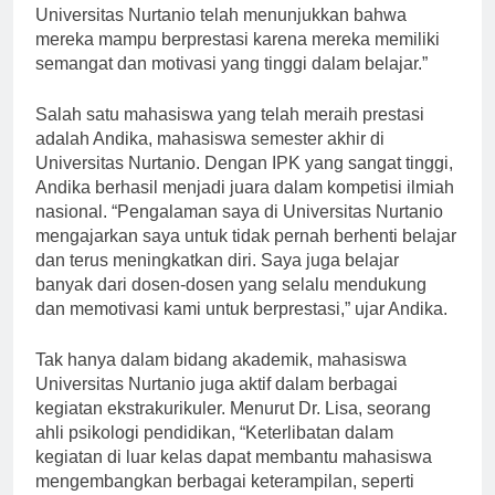
hasil dari pengorbanan dan kerja keras. Mahasiswa
Universitas Nurtanio telah menunjukkan bahwa
mereka mampu berprestasi karena mereka memiliki
semangat dan motivasi yang tinggi dalam belajar.”
Salah satu mahasiswa yang telah meraih prestasi
adalah Andika, mahasiswa semester akhir di
Universitas Nurtanio. Dengan IPK yang sangat tinggi,
Andika berhasil menjadi juara dalam kompetisi ilmiah
nasional. “Pengalaman saya di Universitas Nurtanio
mengajarkan saya untuk tidak pernah berhenti belajar
dan terus meningkatkan diri. Saya juga belajar
banyak dari dosen-dosen yang selalu mendukung
dan memotivasi kami untuk berprestasi,” ujar Andika.
Tak hanya dalam bidang akademik, mahasiswa
Universitas Nurtanio juga aktif dalam berbagai
kegiatan ekstrakurikuler. Menurut Dr. Lisa, seorang
ahli psikologi pendidikan, “Keterlibatan dalam
kegiatan di luar kelas dapat membantu mahasiswa