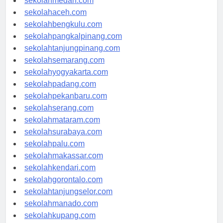
sekolahmedan.com
sekolahaceh.com
sekolahbengkulu.com
sekolahpangkalpinang.com
sekolahtanjungpinang.com
sekolahsemarang.com
sekolahyogyakarta.com
sekolahpadang.com
sekolahpekanbaru.com
sekolahserang.com
sekolahmataram.com
sekolahsurabaya.com
sekolahpalu.com
sekolahmakassar.com
sekolahkendari.com
sekolahgorontalo.com
sekolahtanjungselor.com
sekolahmanado.com