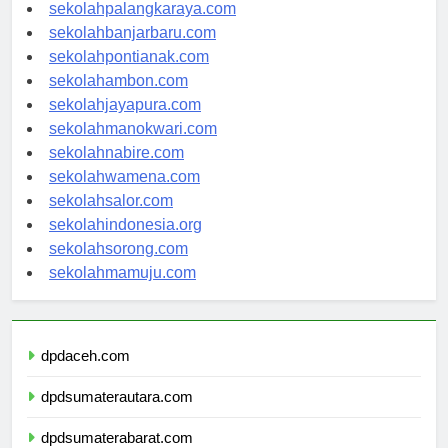
sekolahkupang.com
sekolahpalangkaraya.com
sekolahbanjarbaru.com
sekolahpontianak.com
sekolahambon.com
sekolahjayapura.com
sekolahmanokwari.com
sekolahnabire.com
sekolahwamena.com
sekolahsalor.com
sekolahindonesia.org
sekolahsorong.com
sekolahmamuju.com
dpdaceh.com
dpdsumaterautara.com