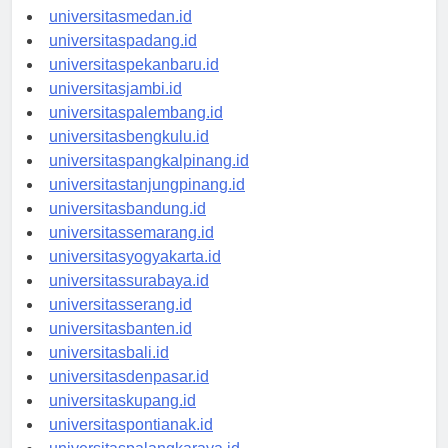
universitasaceh.id
universitasmedan.id
universitaspadang.id
universitaspekanbaru.id
universitasjambi.id
universitaspalembang.id
universitasbengkulu.id
universitaspangkalpinang.id
universitastanjungpinang.id
universitasbandung.id
universitassemarang.id
universitasyogyakarta.id
universitassurabaya.id
universitasserang.id
universitasbanten.id
universitasbali.id
universitasdenpasar.id
universitaskupang.id
universitaspontianak.id