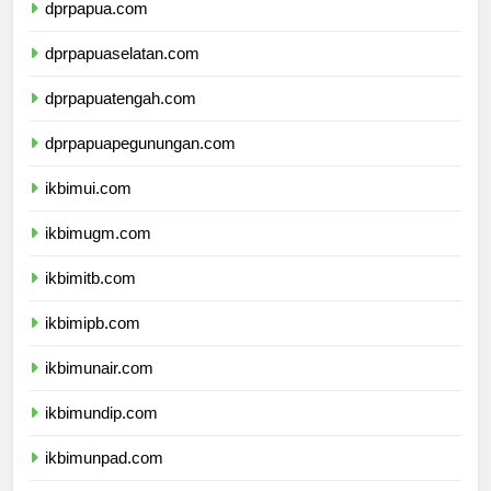
dprpapua.com
dprpapuaselatan.com
dprpapuatengah.com
dprpapuapegunungan.com
ikbimui.com
ikbimugm.com
ikbimitb.com
ikbimipb.com
ikbimunair.com
ikbimundip.com
ikbimunpad.com