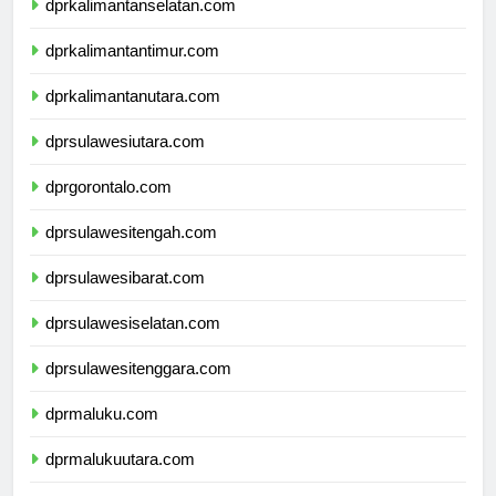
dprkalimantanselatan.com
dprkalimantantimur.com
dprkalimantanutara.com
dprsulawesiutara.com
dprgorontalo.com
dprsulawesitengah.com
dprsulawesibarat.com
dprsulawesiselatan.com
dprsulawesitenggara.com
dprmaluku.com
dprmalukuutara.com