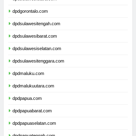
dpdsulawesiutara.com
dpdgorontalo.com
dpdsulawesitengah.com
dpdsulawesibarat.com
dpdsulawesiselatan.com
dpdsulawesitenggara.com
dpdmaluku.com
dpdmalukuutara.com
dpdpapua.com
dpdpapuabarat.com
dpdpapuaselatan.com