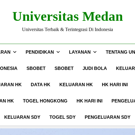
Universitas Medan
Universitas Terbaik & Terintegrasi Di Indonesia
ARAN
PENDIDIKAN
LAYANAN
TENTANG UN
DONESIA
SBOBET
SBOBET
JUDI BOLA
KELUAR
UARAN HK
DATA HK
KELUARAN HK
HK HARI INI
AN HK
TOGEL HONGKONG
HK HARI INI
PENGELU
KELUARAN SDY
TOGEL SDY
PENGELUARAN SDY