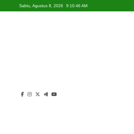
Skip
Sabtu, Agustus 8, 2026
9:10:48 AM
to
content