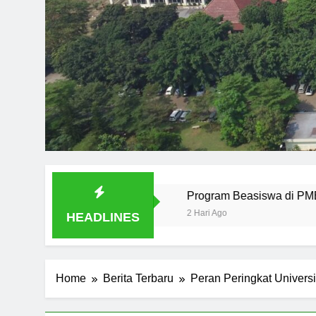
tif
Program Beasiswa di PMB Universitas Pertamina: 
2 Hari Ago
HEADLINES
Home
Berita Terbaru
Peran Peringkat Univers