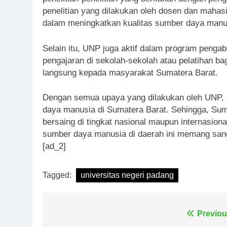
penelitian yang dilakukan oleh dosen dan mahas
dalam meningkatkan kualitas sumber daya manusia
Selain itu, UNP juga aktif dalam program pengab
pengajaran di sekolah-sekolah atau pelatihan 
langsung kepada masyarakat Sumatera Barat.
Dengan semua upaya yang dilakukan oleh UNP, d
daya manusia di Sumatera Barat. Sehingga, Su
bersaing di tingkat nasional maupun internasio
sumber daya manusia di daerah ini memang sangat
[ad_2]
Tagged:
universitas negeri padang
Navigasi
Previou