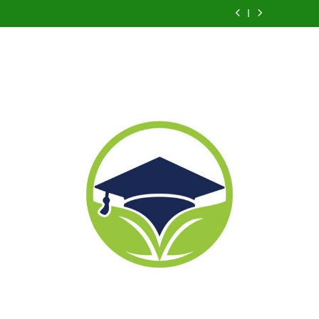
Bagaimana
Persyaratan
di
di
di
Universitas
di
di
di
PMB
Pendaftaran
PMB
PMB
PMB
Pertamina
PMB
PMB
PMB
Universitas
di
Universitas
Universitas
Universitas
Mempersiapkan
Universitas
Universitas
Universitas
Pertamina
PMB
Pertamina:
Pertamina:
Pertamina:
Mahasiswa
Pertamina:
Pertamina:
Pertamina:
Mempersiapkan
Universitas
Apa
Kesempatan
Menyongsong
untuk
Apa
Kesempatan
Menyongsong
Mahasiswa
Pertamina:
yang
Emas
Masa
Karier
yang
Emas
Masa
untuk
Apa
Perlu
untuk
Depan
Global
Perlu
untuk
Depan
Karier
yang
Anda
Mahasiswa
cerah
Anda
Mahasiswa
cerah
Global
Perlu
Ketahui?
Ketahui?
Anda
Ketahui?