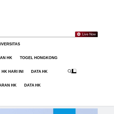
Live Now
IVERSITAS
AN HK
TOGEL HONGKONG
HK HARI INI
DATA HK
ARAN HK
DATA HK