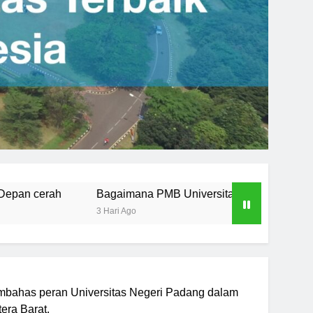
na PMB Universitas Pertamina Mempersiapkan Mahasiswa untu
mbahas peran Universitas Negeri Padang dalam
era Barat.