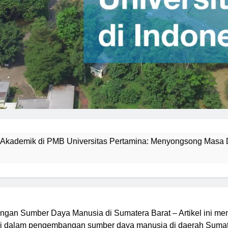
as Pertamina: Menyongsong Masa Depan cerah
Bagaima
3 Hari Ago
gan Sumber Daya Manusia di Sumatera Barat – Artikel ini me
busi dalam pengembangan sumber daya manusia di daerah Sumat