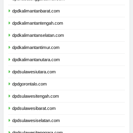
dpdnusatenggaratimur.com
dpdkalimantanbarat.com
dpdkalimantantengah.com
dpdkalimantanselatan.com
dpdkalimantantimur.com
dpdkalimantanutara.com
dpdsulawesiutara.com
dpdgorontalo.com
dpdsulawesitengah.com
dpdsulawesibarat.com
dpdsulawesiselatan.com