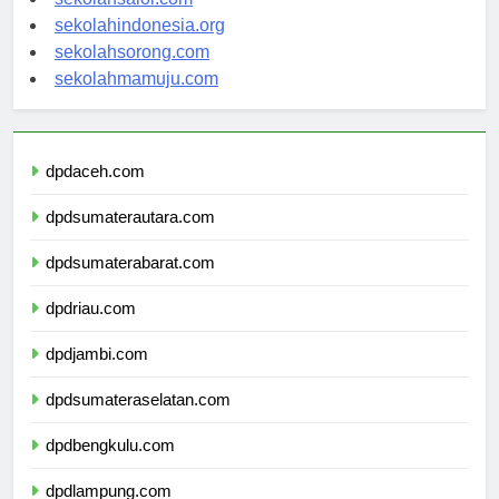
sekolahsalor.com
sekolahindonesia.org
sekolahsorong.com
sekolahmamuju.com
dpdaceh.com
dpdsumaterautara.com
dpdsumaterabarat.com
dpdriau.com
dpdjambi.com
dpdsumateraselatan.com
dpdbengkulu.com