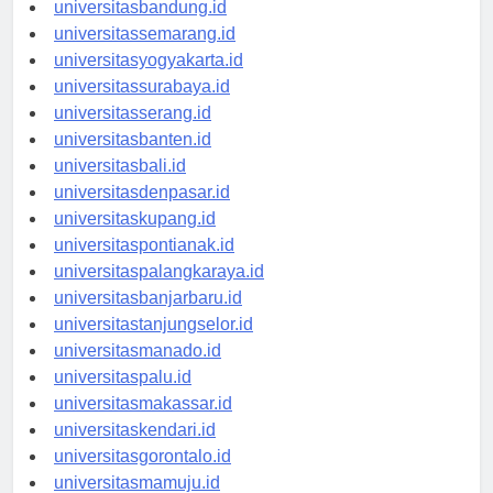
universitastanjungpinang.id
universitasbandung.id
universitassemarang.id
universitasyogyakarta.id
universitassurabaya.id
universitasserang.id
universitasbanten.id
universitasbali.id
universitasdenpasar.id
universitaskupang.id
universitaspontianak.id
universitaspalangkaraya.id
universitasbanjarbaru.id
universitastanjungselor.id
universitasmanado.id
universitaspalu.id
universitasmakassar.id
universitaskendari.id
universitasgorontalo.id