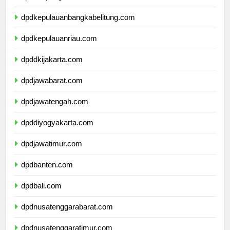
dpdlampung.com
dpdkepulauanbangkabelitung.com
dpdkepulauanriau.com
dpddkijakarta.com
dpdjawabarat.com
dpdjawatengah.com
dpddiyogyakarta.com
dpdjawatimur.com
dpdbanten.com
dpdbali.com
dpdnusatenggarabarat.com