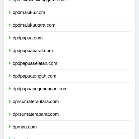
dpdsulawesitenggara.com
dpdmaluku.com
dpdmalukuutara.com
dpdpapua.com
dpdpapuabarat.com
dpdpapuaselatan.com
dpdpapuatengah.com
dpdpapuapegunungan.com
dprsumaterautara.com
dprsumaterabarat.com
dprriau.com