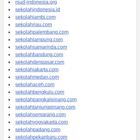
rsudkisaran-asahankab.org
rsud-indonesia.org
sekolahindonesia.id
sekolahjambi.com
sekolahriau.com
sekolahpalembang.com
sekolahlampung.com
sekolahsamarinda.com
sekolahbandung.com
sekolahdenpasar.com
sekolahjakarta.com
sekolahmedan.com
sekolahaceh.com
sekolahbengkulu.com
sekolahpangkalpinang.com
sekolahtanjungpinang.com
sekolahsemarang.com
sekolahyogyakarta.com
sekolahpadang.com