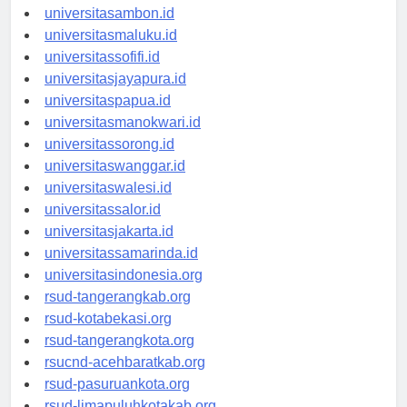
universitasmamuju.id
universitasambon.id
universitasmaluku.id
universitassofifi.id
universitasjayapura.id
universitaspapua.id
universitasmanokwari.id
universitassorong.id
universitaswanggar.id
universitaswalesi.id
universitassalor.id
universitasjakarta.id
universitassamarinda.id
universitasindonesia.org
rsud-tangerangkab.org
rsud-kotabekasi.org
rsud-tangerangkota.org
rsucnd-acehbaratkab.org
rsud-pasuruankota.org