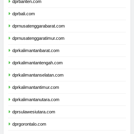
dprbanten.com
dprbali.com
dprnusatenggarabarat.com
dprnusatenggaratimur.com
dprkalimantanbarat.com
dprkalimantantengah.com
dprkalimantanselatan.com
dprkalimantantimur.com
dprkalimantanutara.com
dprsulawesiutara.com
dprgorontalo.com