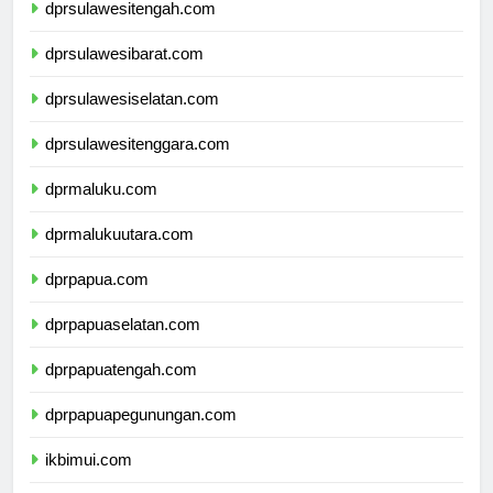
dprsulawesitengah.com
dprsulawesibarat.com
dprsulawesiselatan.com
dprsulawesitenggara.com
dprmaluku.com
dprmalukuutara.com
dprpapua.com
dprpapuaselatan.com
dprpapuatengah.com
dprpapuapegunungan.com
ikbimui.com