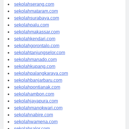
sekolahpekanbaru.com
sekolahserang.com
sekolahmataram.com
sekolahsurabaya.com
sekolahpalu.com
sekolahmakassar.com
sekolahkendari.com
sekolahgorontalo.com
sekolahtanjungselor.com
sekolahmanado.com
sekolahkupang.com
sekolahpalangkaraya.com
sekolahbanjarbaru.com
sekolahpontianak.com
sekolahambon.com
sekolahjayapura.com
sekolahmanokwari.com
sekolahnabire.com
sekolahwamena.com