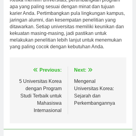
Ketika memilih universitas, pertimbangkan program
apa yang paling sesuai dengan minat dan tujuan
karier Anda. Pertimbangkan pula lingkungan kampus,
jaringan alumni, dan kesempatan penelitian yang
ditawarkan. Setiap universitas memiliki keunikan dan
kekuatan masing-masing, jadi pastikan untuk
melakukan penelitian lebih lanjut untuk menemukan
yang paling cocok dengan kebutuhan Anda.
Navigasi
Previous:
Next:
pos
5 Universitas Korea
Mengenal
dengan Program
Universitas Korea:
Studi Terbaik untuk
Sejarah dan
Mahasiswa
Perkembangannya
Internasional