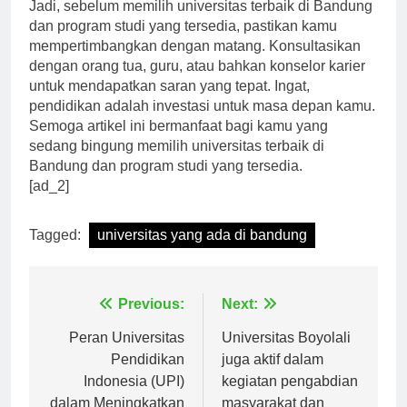
Jadi, sebelum memilih universitas terbaik di Bandung
dan program studi yang tersedia, pastikan kamu
mempertimbangkan dengan matang. Konsultasikan
dengan orang tua, guru, atau bahkan konselor karier
untuk mendapatkan saran yang tepat. Ingat,
pendidikan adalah investasi untuk masa depan kamu.
Semoga artikel ini bermanfaat bagi kamu yang
sedang bingung memilih universitas terbaik di
Bandung dan program studi yang tersedia.
[ad_2]
Tagged:
universitas yang ada di bandung
Navigasi
Previous:
Next:
pos
Peran Universitas
Universitas Boyolali
Pendidikan
juga aktif dalam
Indonesia (UPI)
kegiatan pengabdian