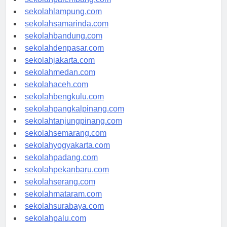
sekolahpalembang.com
sekolahlampung.com
sekolahsamarinda.com
sekolahbandung.com
sekolahdenpasar.com
sekolahjakarta.com
sekolahmedan.com
sekolahaceh.com
sekolahbengkulu.com
sekolahpangkalpinang.com
sekolahtanjungpinang.com
sekolahsemarang.com
sekolahyogyakarta.com
sekolahpadang.com
sekolahpekanbaru.com
sekolahserang.com
sekolahmataram.com
sekolahsurabaya.com