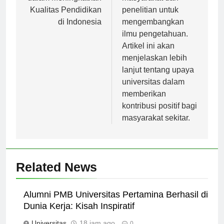
dalam Meningkatkan
masyarakat dan
Kualitas Pendidikan
penelitian untuk
di Indonesia
mengembangkan
ilmu pengetahuan.
Artikel ini akan
menjelaskan lebih
lanjut tentang upaya
universitas dalam
memberikan
kontribusi positif bagi
masyarakat sekitar.
Related News
Alumni PMB Universitas Pertamina Berhasil di
Dunia Kerja: Kisah Inspiratif