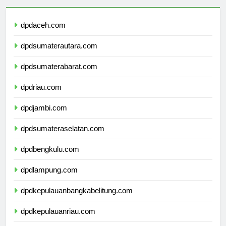
dpdaceh.com
dpdsumaterautara.com
dpdsumaterabarat.com
dpdriau.com
dpdjambi.com
dpdsumateraselatan.com
dpdbengkulu.com
dpdlampung.com
dpdkepulauanbangkabelitung.com
dpdkepulauanriau.com