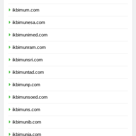
ikbimuny.com
ikbimum.com
ikbimunesa.com
ikbimunimed.com
ikbimunram.com
ikbimunsri.com
ikbimuntad.com
ikbimunp.com
ikbimunsoed.com
ikbimuns.com
ikbimunib.com