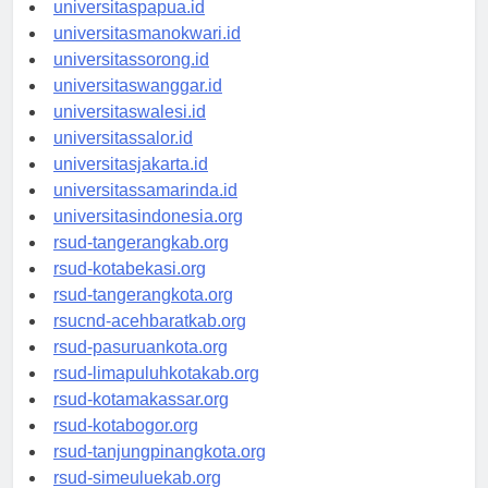
universitasjayapura.id
universitaspapua.id
universitasmanokwari.id
universitassorong.id
universitaswanggar.id
universitaswalesi.id
universitassalor.id
universitasjakarta.id
universitassamarinda.id
universitasindonesia.org
rsud-tangerangkab.org
rsud-kotabekasi.org
rsud-tangerangkota.org
rsucnd-acehbaratkab.org
rsud-pasuruankota.org
rsud-limapuluhkotakab.org
rsud-kotamakassar.org
rsud-kotabogor.org
rsud-tanjungpinangkota.org