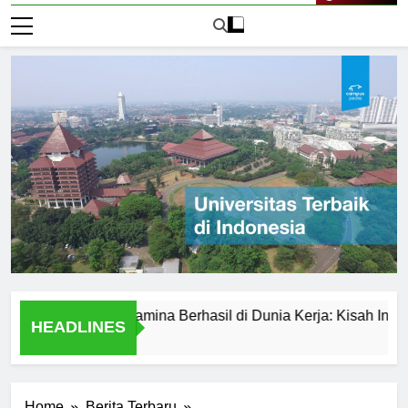
Live Now
ersitas Pertamina Berhasil di Dunia Kerja: Kisah Inspiratif
HEADLINES