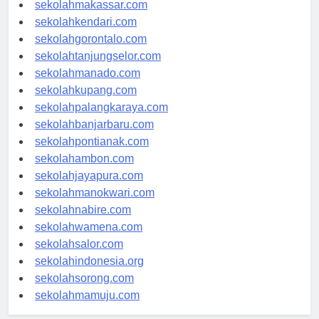
sekolahpalu.com
sekolahmakassar.com
sekolahkendari.com
sekolahgorontalo.com
sekolahtanjungselor.com
sekolahmanado.com
sekolahkupang.com
sekolahpalangkaraya.com
sekolahbanjarbaru.com
sekolahpontianak.com
sekolahambon.com
sekolahjayapura.com
sekolahmanokwari.com
sekolahnabire.com
sekolahwamena.com
sekolahsalor.com
sekolahindonesia.org
sekolahsorong.com
sekolahmamuju.com