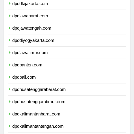
dpddkijakarta.com
dpdjawabarat.com
dpdjawatengah.com
dpddiyogyakarta.com
dpdjawatimur.com
dpdbanten.com
dpdbali.com
dpdnusatenggarabarat.com
dpdnusatenggaratimur.com
dpdkalimantanbarat.com
dpdkalimantantengah.com