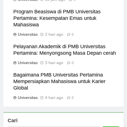
Universitas
18 jam ago
0
Program Beasiswa di PMB Universitas
Pertamina: Kesempatan Emas untuk
Mahasiswa
Universitas
2 hari ago
0
Pelayanan Akademik di PMB Universitas
Pertamina: Menyongsong Masa Depan cerah
Universitas
3 hari ago
0
Bagaimana PMB Universitas Pertamina
Mempersiapkan Mahasiswa untuk Karier
Global
Universitas
4 hari ago
0
Cari