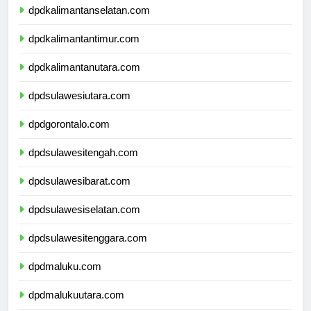
dpdkalimantanselatan.com
dpdkalimantantimur.com
dpdkalimantanutara.com
dpdsulawesiutara.com
dpdgorontalo.com
dpdsulawesitengah.com
dpdsulawesibarat.com
dpdsulawesiselatan.com
dpdsulawesitenggara.com
dpdmaluku.com
dpdmalukuutara.com