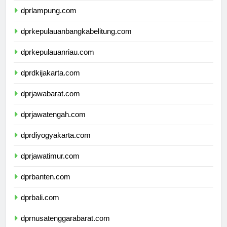
dprlampung.com
dprkepulauanbangkabelitung.com
dprkepulauanriau.com
dprdkijakarta.com
dprjawabarat.com
dprjawatengah.com
dprdiyogyakarta.com
dprjawatimur.com
dprbanten.com
dprbali.com