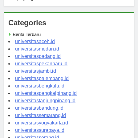
Apa yang Perlu Anda Ketahui?
Categories
Berita Terbaru
universitasaceh.id
universitasmedan.id
universitaspadang.id
universitaspekanbaru.id
universitasjambi.id
universitaspalembang.id
universitasbengkulu.id
universitaspangkalpinang.id
universitastanjungpinang.id
universitasbandung.id
universitassemarang.id
universitasyogyakarta.id
universitassurabaya.id