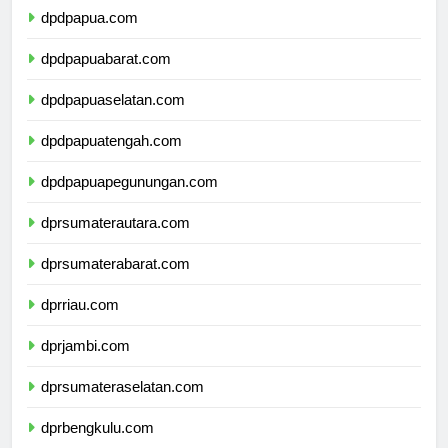
dpdpapua.com
dpdpapuabarat.com
dpdpapuaselatan.com
dpdpapuatengah.com
dpdpapuapegunungan.com
dprsumaterautara.com
dprsumaterabarat.com
dprriau.com
dprjambi.com
dprsumateraselatan.com
dprbengkulu.com