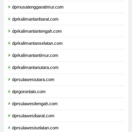
dprnusatenggarabarat.com
dprnusatenggaratimur.com
dprkalimantanbarat.com
dprkalimantantengah.com
dprkalimantanselatan.com
dprkalimantantimur.com
dprkalimantanutara.com
dprsulawesiutara.com
dprgorontalo.com
dprsulawesitengah.com
dprsulawesibarat.com