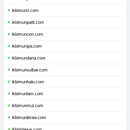
ikbimunja.com
ikbimunri.com
ikbimunpatti.com
ikbimuncen.com
ikbimunipa.com
ikbimundana.com
ikbimunsulbar.com
ikbimunhalu.com
ikbimunlam.com
ikbimunmul.com
ikbimunibraw.com