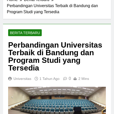
Home
Berita Terbaru
Perbandingan Universitas Terbaik di Bandung dan
Program Studi yang Tersedia
BERITA TERBARU
Perbandingan Universitas
Terbaik di Bandung dan
Program Studi yang
Tersedia
0
Universitas
1 Tahun Ago
2 Mins