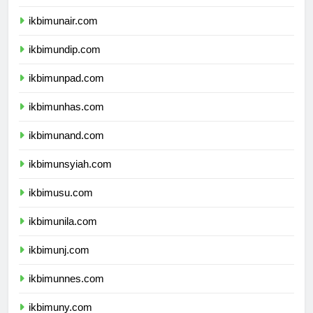
ikbimipb.com
ikbimunair.com
ikbimundip.com
ikbimunpad.com
ikbimunhas.com
ikbimunand.com
ikbimunsyiah.com
ikbimusu.com
ikbimunila.com
ikbimunj.com
ikbimunnes.com