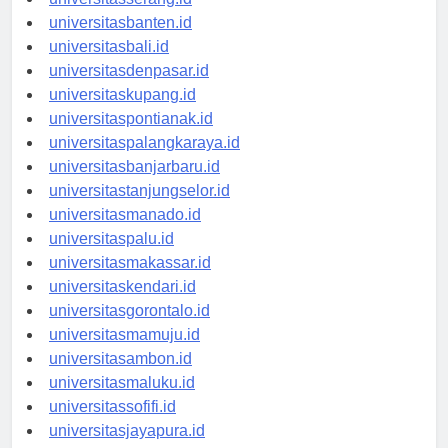
universitasserang.id
universitasbanten.id
universitasbali.id
universitasdenpasar.id
universitaskupang.id
universitaspontianak.id
universitaspalangkaraya.id
universitasbanjarbaru.id
universitastanjungselor.id
universitasmanado.id
universitaspalu.id
universitasmakassar.id
universitaskendari.id
universitasgorontalo.id
universitasmamuju.id
universitasambon.id
universitasmaluku.id
universitassofifi.id