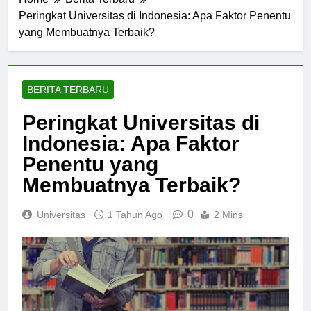
Home
Berita Terbaru
Peringkat Universitas di Indonesia: Apa Faktor Penentu
yang Membuatnya Terbaik?
BERITA TERBARU
Peringkat Universitas di
Indonesia: Apa Faktor
Penentu yang
Membuatnya Terbaik?
0
Universitas
1 Tahun Ago
2 Mins