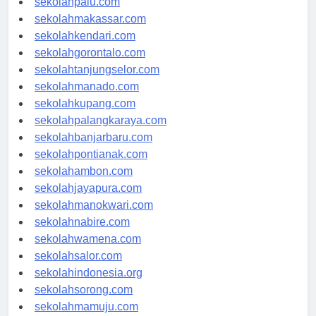
sekolahpalu.com
sekolahmakassar.com
sekolahkendari.com
sekolahgorontalo.com
sekolahtanjungselor.com
sekolahmanado.com
sekolahkupang.com
sekolahpalangkaraya.com
sekolahbanjarbaru.com
sekolahpontianak.com
sekolahambon.com
sekolahjayapura.com
sekolahmanokwari.com
sekolahnabire.com
sekolahwamena.com
sekolahsalor.com
sekolahindonesia.org
sekolahsorong.com