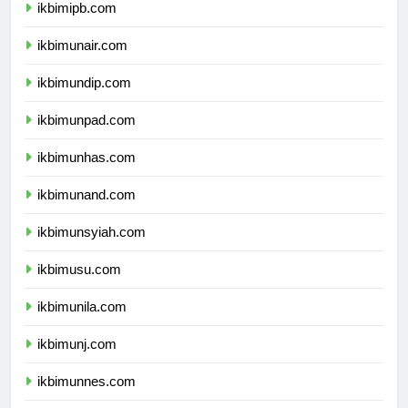
ikbimipb.com
ikbimunair.com
ikbimundip.com
ikbimunpad.com
ikbimunhas.com
ikbimunand.com
ikbimunsyiah.com
ikbimusu.com
ikbimunila.com
ikbimunj.com
ikbimunnes.com