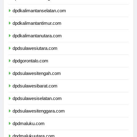
dpdkalimantantengah.com
dpdkalimantanselatan.com
dpdkalimantantimur.com
dpdkalimantanutara.com
dpdsulawesiutara.com
dpdgorontalo.com
dpdsulawesitengah.com
dpdsulawesibarat.com
dpdsulawesiselatan.com
dpdsulawesitenggara.com
dpdmaluku.com