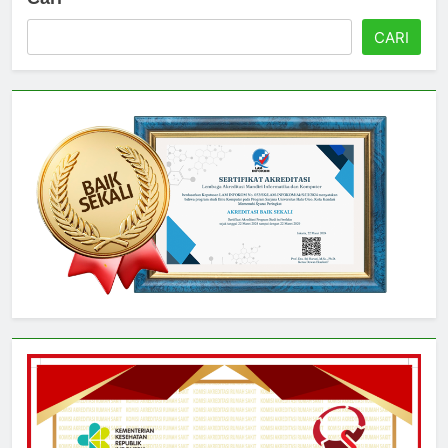
Cari
CARI