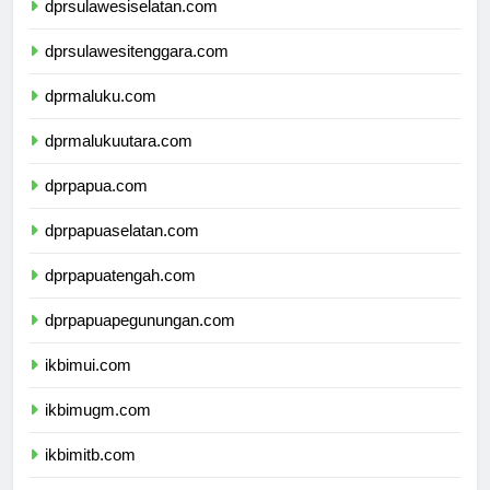
dprsulawesiselatan.com
dprsulawesitenggara.com
dprmaluku.com
dprmalukuutara.com
dprpapua.com
dprpapuaselatan.com
dprpapuatengah.com
dprpapuapegunungan.com
ikbimui.com
ikbimugm.com
ikbimitb.com