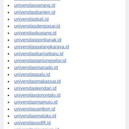
universitassurabaya.id
universitasserang.id
universitasbanten.id
universitasbali.id
universitasdenpasar.id
universitaskupang.id
universitaspontianak.id
universitaspalangkaraya.id
universitasbanjarbaru.id
universitastanjungselor.id
universitasmanado.id
universitaspalu.id
universitasmakassar.id
universitaskendari.id
universitasgorontalo.id
universitasmamuju.id
universitasambon.id
universitasmaluku.id
universitassofifi.id