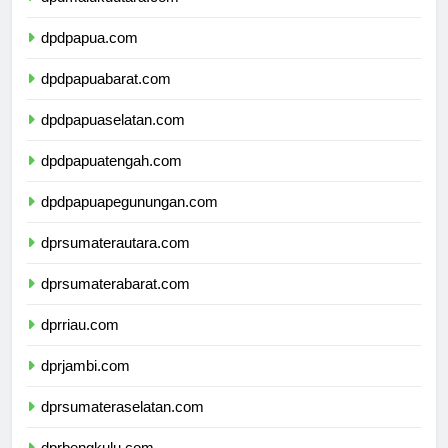
dpdmalukuutara.com
dpdpapua.com
dpdpapuabarat.com
dpdpapuaselatan.com
dpdpapuatengah.com
dpdpapuapegunungan.com
dprsumaterautara.com
dprsumaterabarat.com
dprriau.com
dprjambi.com
dprsumateraselatan.com