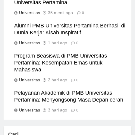
Fasilitas Modern yang Ditawarkan di PMB
Universitas Pertamina
Universitas
35 menit ago
0
Alumni PMB Universitas Pertamina Berhasil di
Dunia Kerja: Kisah Inspiratif
Universitas
1 hari ago
0
Program Beasiswa di PMB Universitas
Pertamina: Kesempatan Emas untuk
Mahasiswa
Universitas
2 hari ago
0
Pelayanan Akademik di PMB Universitas
Pertamina: Menyongsong Masa Depan cerah
Universitas
3 hari ago
0