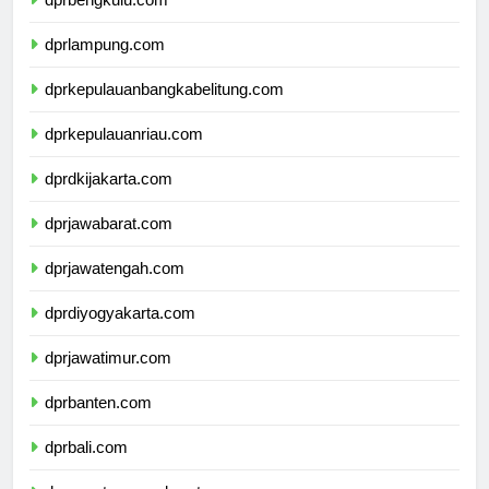
dprbengkulu.com
dprlampung.com
dprkepulauanbangkabelitung.com
dprkepulauanriau.com
dprdkijakarta.com
dprjawabarat.com
dprjawatengah.com
dprdiyogyakarta.com
dprjawatimur.com
dprbanten.com
dprbali.com