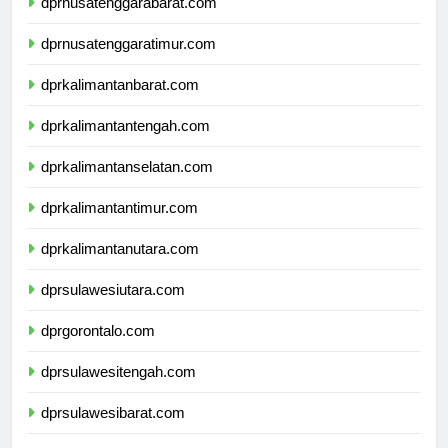
dprnusatenggarabarat.com
dprnusatenggaratimur.com
dprkalimantanbarat.com
dprkalimantantengah.com
dprkalimantanselatan.com
dprkalimantantimur.com
dprkalimantanutara.com
dprsulawesiutara.com
dprgorontalo.com
dprsulawesitengah.com
dprsulawesibarat.com