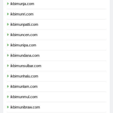
ikbimunja.com
ikbimunri.com
ikbimunpatti.com
ikbimuncen.com
ikbimunipa.com
ikbimundana.com
ikbimunsulbar.com
ikbimunhalu.com
ikbimunlam.com
ikbimunmul.com
ikbimunibraw.com