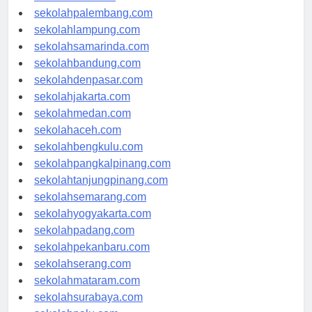
sekolahriau.com
sekolahpalembang.com
sekolahlampung.com
sekolahsamarinda.com
sekolahbandung.com
sekolahdenpasar.com
sekolahjakarta.com
sekolahmedan.com
sekolahaceh.com
sekolahbengkulu.com
sekolahpangkalpinang.com
sekolahtanjungpinang.com
sekolahsemarang.com
sekolahyogyakarta.com
sekolahpadang.com
sekolahpekanbaru.com
sekolahserang.com
sekolahmataram.com
sekolahsurabaya.com