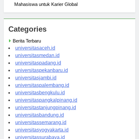
Bagaimana PMB Universitas Pertamina Mempersiapkan
Mahasiswa untuk Karier Global
Categories
Berita Terbaru
universitasaceh.id
universitasmedan.id
universitaspadang.id
universitaspekanbaru.id
universitasjambi.id
universitaspalembang.id
universitasbengkulu.id
universitaspangkalpinang.id
universitastanjungpinang.id
universitasbandung.id
universitassemarang.id
universitasyogyakarta.id