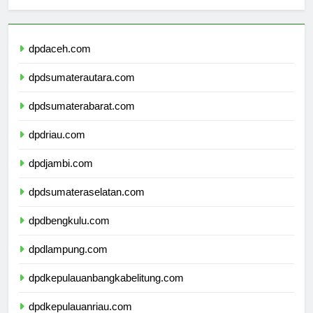
sekolahmamuju.com
dpdaceh.com
dpdsumaterautara.com
dpdsumaterabarat.com
dpdriau.com
dpdjambi.com
dpdsumateraselatan.com
dpdbengkulu.com
dpdlampung.com
dpdkepulauanbangkabelitung.com