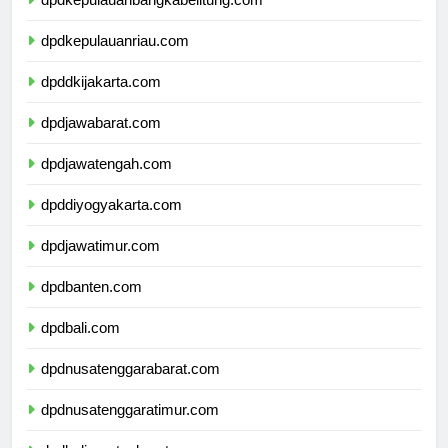
dpdkepulauanbangkabelitung.com
dpdkepulauanriau.com
dpddkijakarta.com
dpdjawabarat.com
dpdjawatengah.com
dpddiyogyakarta.com
dpdjawatimur.com
dpdbanten.com
dpdbali.com
dpdnusatenggarabarat.com
dpdnusatenggaratimur.com