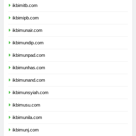
ikbimitb.com
ikbimipb.com
ikbimunair.com
ikbimundip.com
ikbimunpad.com
ikbimunhas.com
ikbimunand.com
ikbimunsyiah.com
ikbimusu.com
ikbimunila.com
ikbimunj.com