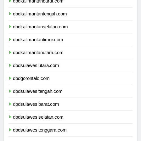
dpdkalimantanbarat.com
dpdkalimantantengah.com
dpdkalimantanselatan.com
dpdkalimantantimur.com
dpdkalimantanutara.com
dpdsulawesiutara.com
dpdgorontalo.com
dpdsulawesitengah.com
dpdsulawesibarat.com
dpdsulawesiselatan.com
dpdsulawesitenggara.com