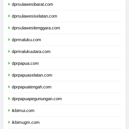
dprsulawesibarat.com
dprsulawesiselatan.com
dprsulawesitenggara.com
dprmaluku.com
dprmalukuutara.com
dprpapua.com
dprpapuaselatan.com
dprpapuatengah.com
dprpapuapegunungan.com
ikbimui.com
ikbimugm.com