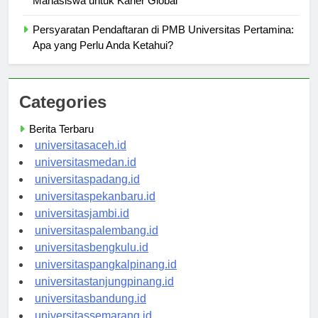
Mahasiswa untuk Karier Global
Persyaratan Pendaftaran di PMB Universitas Pertamina:
Apa yang Perlu Anda Ketahui?
Categories
Berita Terbaru
universitasaceh.id
universitasmedan.id
universitaspadang.id
universitaspekanbaru.id
universitasjambi.id
universitaspalembang.id
universitasbengkulu.id
universitaspangkalpinang.id
universitastanjungpinang.id
universitasbandung.id