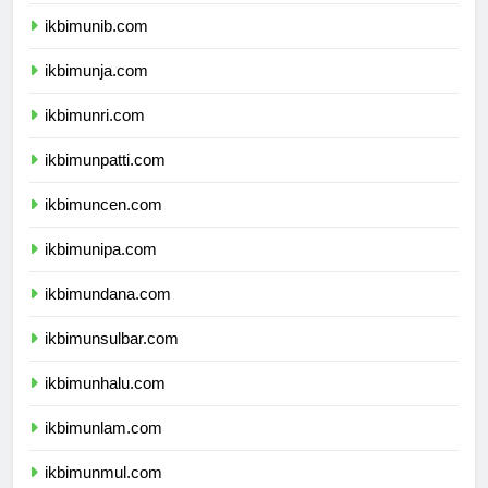
ikbimuns.com
ikbimunib.com
ikbimunja.com
ikbimunri.com
ikbimunpatti.com
ikbimuncen.com
ikbimunipa.com
ikbimundana.com
ikbimunsulbar.com
ikbimunhalu.com
ikbimunlam.com