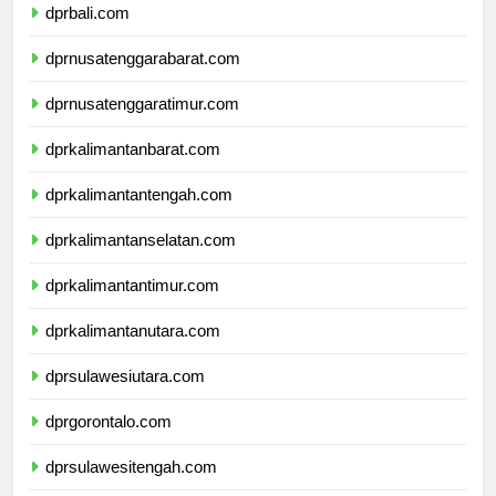
dprbali.com
dprnusatenggarabarat.com
dprnusatenggaratimur.com
dprkalimantanbarat.com
dprkalimantantengah.com
dprkalimantanselatan.com
dprkalimantantimur.com
dprkalimantanutara.com
dprsulawesiutara.com
dprgorontalo.com
dprsulawesitengah.com