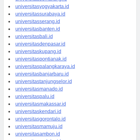
universitassemarang.id
universitasyogyakarta.id
universitassurabaya.id
universitasserang.id
universitasbanten.id
universitasbali.id
universitasdenpasar.id
universitaskupang.id
universitaspontianak.id
universitaspalangkaraya.id
universitasbanjarbaru.id
universitastanjungselor.id
universitasmanado.id
universitaspalu.id
universitasmakassar.id
universitaskendari.id
universitasgorontalo.id
universitasmamuju.id
universitasambon.id