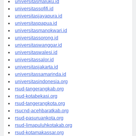
universitasmaluku.id
universitassofifi.id
universitasjayapura.id
universitaspapua.id
universitasmanokwari.id
universitassorong.id
universitaswanggar.id
universitaswalesi.id
universitassalor.id
universitasjakarta.id
universitassamarinda.id
universitasindonesia.org
rsud-tangerangkab.org
rsud-kotabekasi.org
rsud-tangerangkota.org
rsucnd-acehbaratkab.org
rsud-pasuruankota.org
rsud-limapuluhkotakab.org