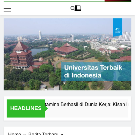
Live Now
versitas Pertamina Berhasil di Dunia Kerja: Kisah Inspiratif
HEADLINES