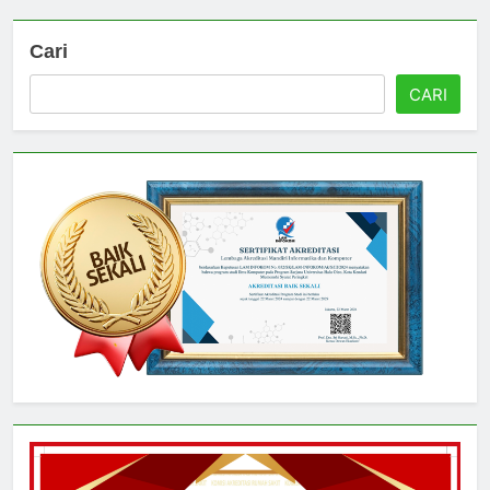
Cari
CARI