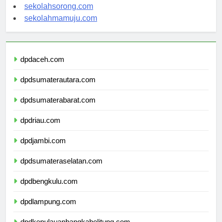
sekolahindonesia.org
sekolahsorong.com
sekolahmamuju.com
dpdaceh.com
dpdsumaterautara.com
dpdsumaterabarat.com
dpdriau.com
dpdjambi.com
dpdsumateraselatan.com
dpdbengkulu.com
dpdlampung.com