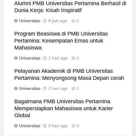
Alumni PMB Universitas Pertamina Berhasil di
Dunia Kerja: Kisah Inspiratif
Universitas
8 jam ago
0
Program Beasiswa di PMB Universitas
Pertamina: Kesempatan Emas untuk
Mahasiswa
Universitas
1 hari ago
0
Pelayanan Akademik di PMB Universitas
Pertamina: Menyongsong Masa Depan cerah
Universitas
2 hari ago
0
Bagaimana PMB Universitas Pertamina
Mempersiapkan Mahasiswa untuk Karier
Global
Universitas
3 hari ago
0