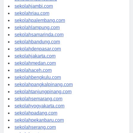
sekolahindonesia.id
sekolahjambi.com
sekolahriau.com
sekolahpalembang.com
sekolahlampung.com
sekolahsamarinda.com
sekolahbandung.com
sekolahdenpasar.com
sekolahjakarta.com
sekolahmedan.com
sekolahaceh.com
sekolahbengkulu.com
sekolahpangkalpinang.com
sekolahtanjungpinang.com
sekolahsemarang.com
sekolahyogyakarta.com
sekolahpadang.com
sekolahpekanbaru.com
sekolahserang.com