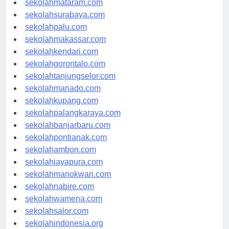
sekolahmataram.com
sekolahsurabaya.com
sekolahpalu.com
sekolahmakassar.com
sekolahkendari.com
sekolahgorontalo.com
sekolahtanjungselor.com
sekolahmanado.com
sekolahkupang.com
sekolahpalangkaraya.com
sekolahbanjarbaru.com
sekolahpontianak.com
sekolahambon.com
sekolahjayapura.com
sekolahmanokwari.com
sekolahnabire.com
sekolahwamena.com
sekolahsalor.com