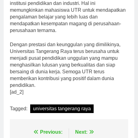
mengembangkan kerjasama dengan berbagai
institusi pendidikan dan industri. Hal ini
memungkinkan mahasiswa UTR untuk mendapatkan
pengalaman belajar yang lebih luas dan
mendapatkan kesempatan magang di perusahaan-
perusahaan ternama.
Dengan prestasi dan keunggulan yang dimilikinya,
Universitas Tangerang Raya terus berusaha untuk
menjadi pusat pendidikan unggulan yang mampu
menghasilkan lulusan yang berkualitas dan siap
bersaing di dunia kerja. Semoga UTR terus
memberikan kontribusi yang positif dalam dunia
pendidikan.
[ad_2]
Tagged:
universitas tangerang raya
Previous:
Next: