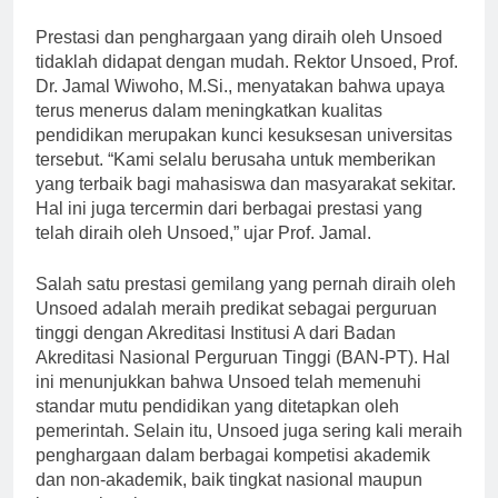
dan siap bersaing di dunia kerja.
Prestasi dan penghargaan yang diraih oleh Unsoed
tidaklah didapat dengan mudah. Rektor Unsoed, Prof.
Dr. Jamal Wiwoho, M.Si., menyatakan bahwa upaya
terus menerus dalam meningkatkan kualitas
pendidikan merupakan kunci kesuksesan universitas
tersebut. “Kami selalu berusaha untuk memberikan
yang terbaik bagi mahasiswa dan masyarakat sekitar.
Hal ini juga tercermin dari berbagai prestasi yang
telah diraih oleh Unsoed,” ujar Prof. Jamal.
Salah satu prestasi gemilang yang pernah diraih oleh
Unsoed adalah meraih predikat sebagai perguruan
tinggi dengan Akreditasi Institusi A dari Badan
Akreditasi Nasional Perguruan Tinggi (BAN-PT). Hal
ini menunjukkan bahwa Unsoed telah memenuhi
standar mutu pendidikan yang ditetapkan oleh
pemerintah. Selain itu, Unsoed juga sering kali meraih
penghargaan dalam berbagai kompetisi akademik