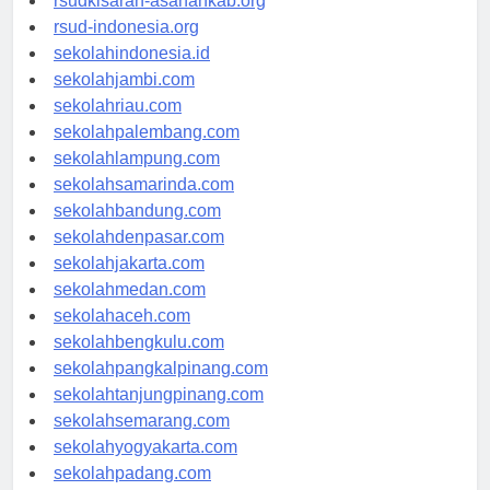
rsudkisaran-asahankab.org
rsud-indonesia.org
sekolahindonesia.id
sekolahjambi.com
sekolahriau.com
sekolahpalembang.com
sekolahlampung.com
sekolahsamarinda.com
sekolahbandung.com
sekolahdenpasar.com
sekolahjakarta.com
sekolahmedan.com
sekolahaceh.com
sekolahbengkulu.com
sekolahpangkalpinang.com
sekolahtanjungpinang.com
sekolahsemarang.com
sekolahyogyakarta.com