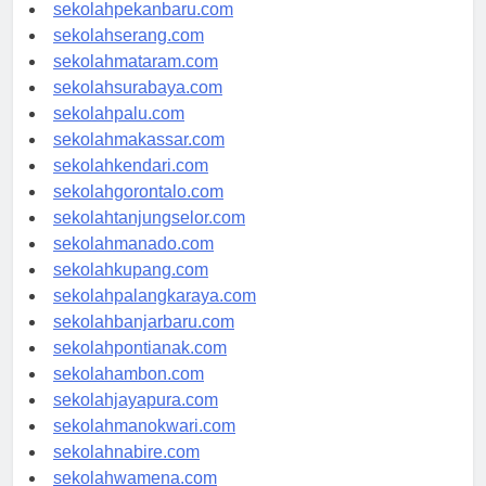
sekolahpadang.com
sekolahpekanbaru.com
sekolahserang.com
sekolahmataram.com
sekolahsurabaya.com
sekolahpalu.com
sekolahmakassar.com
sekolahkendari.com
sekolahgorontalo.com
sekolahtanjungselor.com
sekolahmanado.com
sekolahkupang.com
sekolahpalangkaraya.com
sekolahbanjarbaru.com
sekolahpontianak.com
sekolahambon.com
sekolahjayapura.com
sekolahmanokwari.com
sekolahnabire.com