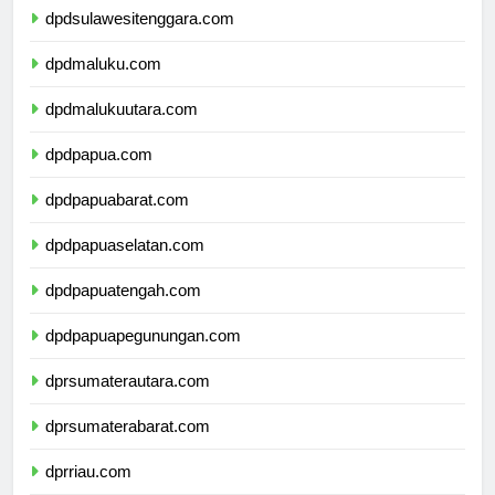
dpdsulawesitenggara.com
dpdmaluku.com
dpdmalukuutara.com
dpdpapua.com
dpdpapuabarat.com
dpdpapuaselatan.com
dpdpapuatengah.com
dpdpapuapegunungan.com
dprsumaterautara.com
dprsumaterabarat.com
dprriau.com