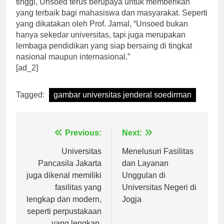
tinggi, Unsoed terus berupaya untuk memberikan
yang terbaik bagi mahasiswa dan masyarakat. Seperti
yang dikatakan oleh Prof. Jamal, “Unsoed bukan
hanya sekedar universitas, tapi juga merupakan
lembaga pendidikan yang siap bersaing di tingkat
nasional maupun internasional.”
[ad_2]
Tagged:
gambar universitas jenderal soedirman
Navigasi
Previous:
Next:
pos
Universitas
Menelusuri Fasilitas
Pancasila Jakarta
dan Layanan
juga dikenal memiliki
Unggulan di
fasilitas yang
Universitas Negeri di
lengkap dan modern,
Jogja
seperti perpustakaan