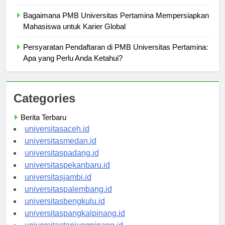
Menyongsong Masa Depan cerah
Bagaimana PMB Universitas Pertamina Mempersiapkan
Mahasiswa untuk Karier Global
Persyaratan Pendaftaran di PMB Universitas Pertamina:
Apa yang Perlu Anda Ketahui?
Categories
Berita Terbaru
universitasaceh.id
universitasmedan.id
universitaspadang.id
universitaspekanbaru.id
universitasjambi.id
universitaspalembang.id
universitasbengkulu.id
universitaspangkalpinang.id