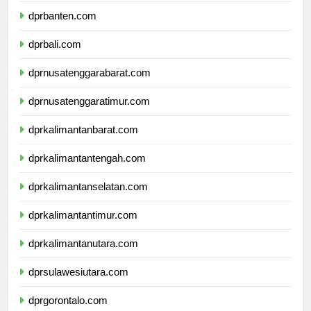
dprbanten.com
dprbali.com
dprnusatenggarabarat.com
dprnusatenggaratimur.com
dprkalimantanbarat.com
dprkalimantantengah.com
dprkalimantanselatan.com
dprkalimantantimur.com
dprkalimantanutara.com
dprsulawesiutara.com