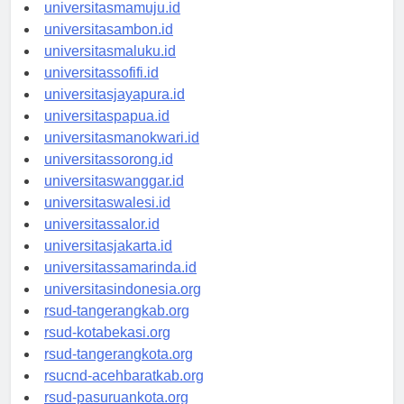
universitasgorontalo.id
universitasmamuju.id
universitasambon.id
universitasmaluku.id
universitassofifi.id
universitasjayapura.id
universitaspapua.id
universitasmanokwari.id
universitassorong.id
universitaswanggar.id
universitaswalesi.id
universitassalor.id
universitasjakarta.id
universitassamarinda.id
universitasindonesia.org
rsud-tangerangkab.org
rsud-kotabekasi.org
rsud-tangerangkota.org
rsucnd-acehbaratkab.org