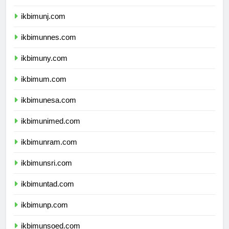
ikbimunila.com
ikbimunj.com
ikbimunnes.com
ikbimuny.com
ikbimum.com
ikbimunesa.com
ikbimunimed.com
ikbimunram.com
ikbimunsri.com
ikbimuntad.com
ikbimunp.com