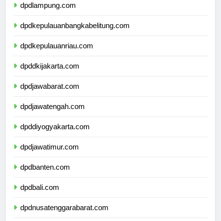
dpdlampung.com
dpdkepulauanbangkabelitung.com
dpdkepulauanriau.com
dpddkijakarta.com
dpdjawabarat.com
dpdjawatengah.com
dpddiyogyakarta.com
dpdjawatimur.com
dpdbanten.com
dpdbali.com
dpdnusatenggarabarat.com