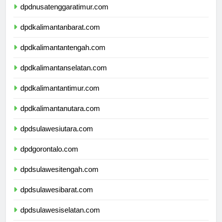
dpdnusatenggaratimur.com
dpdkalimantanbarat.com
dpdkalimantantengah.com
dpdkalimantanselatan.com
dpdkalimantantimur.com
dpdkalimantanutara.com
dpdsulawesiutara.com
dpdgorontalo.com
dpdsulawesitengah.com
dpdsulawesibarat.com
dpdsulawesiselatan.com