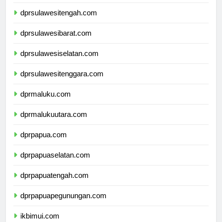
dprgorontalo.com
dprsulawesitengah.com
dprsulawesibarat.com
dprsulawesiselatan.com
dprsulawesitenggara.com
dprmaluku.com
dprmalukuutara.com
dprpapua.com
dprpapuaselatan.com
dprpapuatengah.com
dprpapuapegunungan.com