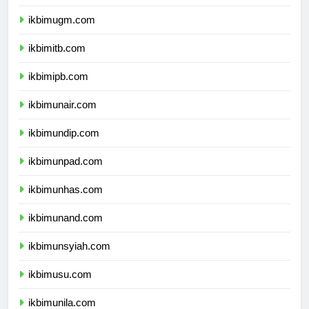
ikbimui.com
ikbimugm.com
ikbimitb.com
ikbimipb.com
ikbimunair.com
ikbimundip.com
ikbimunpad.com
ikbimunhas.com
ikbimunand.com
ikbimunsyiah.com
ikbimusu.com