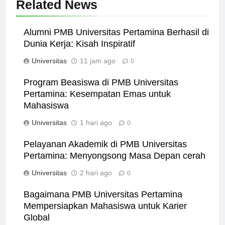
Related News
Alumni PMB Universitas Pertamina Berhasil di
Dunia Kerja: Kisah Inspiratif
Universitas
11 jam ago
0
Program Beasiswa di PMB Universitas
Pertamina: Kesempatan Emas untuk
Mahasiswa
Universitas
1 hari ago
0
Pelayanan Akademik di PMB Universitas
Pertamina: Menyongsong Masa Depan cerah
Universitas
2 hari ago
0
Bagaimana PMB Universitas Pertamina
Mempersiapkan Mahasiswa untuk Karier