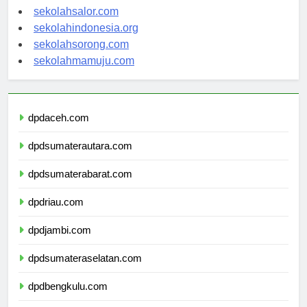
sekolahwamena.com
sekolahsalor.com
sekolahindonesia.org
sekolahsorong.com
sekolahmamuju.com
dpdaceh.com
dpdsumaterautara.com
dpdsumaterabarat.com
dpdriau.com
dpdjambi.com
dpdsumateraselatan.com
dpdbengkulu.com