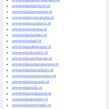
universitastanjungpinang.id
universitasbandung.id
universitassemarang.id
universitasyogyakarta.id
universitassurabaya.id
universitasserang.id
universitasbanten.id
universitasbali.id
universitasdenpasar.id
universitaskupang.id
universitaspontianak.id
universitaspalangkaraya.id
universitasbanjarbaru.id
universitastanjungselor.id
universitasmanado.id
universitaspalu.id
universitasmakassar.id
universitaskendari.id