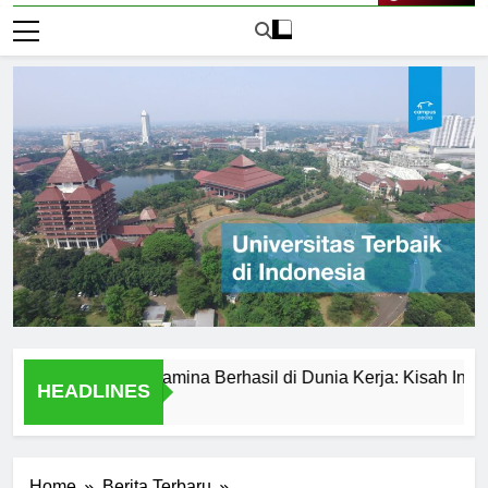
Live Now
ersitas Pertamina Berhasil di Dunia Kerja: Kisah Inspiratif
HEADLINES