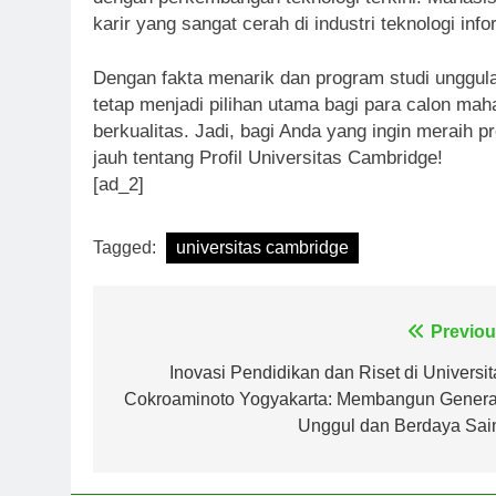
karir yang sangat cerah di industri teknologi info
Dengan fakta menarik dan program studi unggulan
tetap menjadi pilihan utama bagi para calon mah
berkualitas. Jadi, bagi Anda yang ingin meraih p
jauh tentang Profil Universitas Cambridge!
[ad_2]
Tagged:
universitas cambridge
Navigasi
Previou
pos
Inovasi Pendidikan dan Riset di Universit
Cokroaminoto Yogyakarta: Membangun Genera
Unggul dan Berdaya Sai