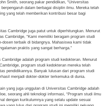
hn Smith, seorang pakar pendidikan, “Universitas
 berpengaruh dalam berbagai disiplin ilmu. Mereka telah
g yang telah memberikan kontribusi besar bagi
sitas Cambridge juga patut untuk diperhitungkan. Menurut
itas Cambridge, “Kami memiliki beragam program studi
n-dosen terbaik di bidangnya. Mahasiswa kami tidak
ngalaman praktis yang sangat berharga.”
as Cambridge adalah program studi kedokteran. Menurut
s Cambridge, program studi kedokteran mereka telah
tas pendidikannya. Banyak lulusan dari program studi
hasil menjadi dokter-dokter terkemuka di dunia.
lain yang juga unggulan di Universitas Cambridge adalah
oe, seorang ahli teknologi informasi, “Program studi ilmu
nal dengan kurikulumnya yang selalu update sesuai
a yang lulus dari program studi ini memiliki peluang