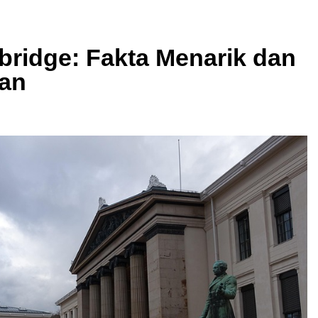
mbridge: Fakta Menarik dan
lan