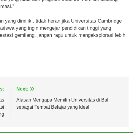
rmasi.”
 yang dimiliki, tidak heran jika Universitas Cambridge
asiswa yang ingin mengejar pendidikan tinggi yang
restasi gemilang, jangan ragu untuk mengeksplorasi lebih
s:
Next:
as
Alasan Mengapa Memilih Universitas di Bali
si
sebagai Tempat Belajar yang Ideal
ng