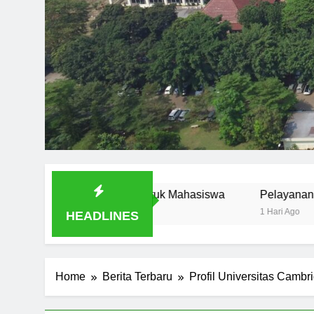
 untuk Mahasiswa
Pelayanan Akademik di PMB Universi
1 Hari Ago
HEADLINES
Home
Berita Terbaru
Profil Universitas Camb