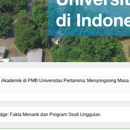
tas Pertamina: Menyongsong Masa Depan cerah
Bagaim
2 Hari Ag
ridge: Fakta Menarik dan Program Studi Unggulan