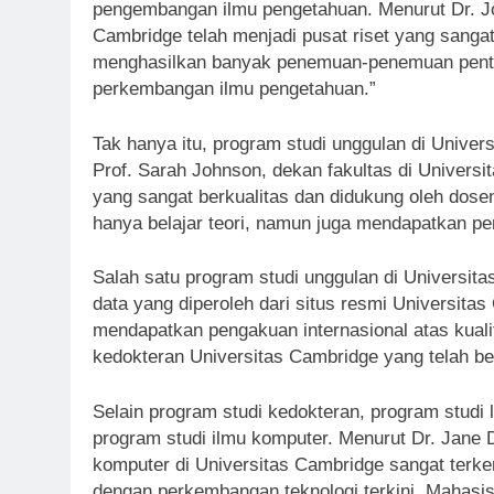
pengembangan ilmu pengetahuan. Menurut Dr. Jo
Cambridge telah menjadi pusat riset yang sangat
menghasilkan banyak penemuan-penemuan pentin
perkembangan ilmu pengetahuan.”
Tak hanya itu, program studi unggulan di Univer
Prof. Sarah Johnson, dekan fakultas di Univers
yang sangat berkualitas dan didukung oleh dose
hanya belajar teori, namun juga mendapatkan pe
Salah satu program studi unggulan di Universit
data yang diperoleh dari situs resmi Universita
mendapatkan pengakuan internasional atas kuali
kedokteran Universitas Cambridge yang telah ber
Selain program studi kedokteran, program studi 
program studi ilmu komputer. Menurut Dr. Jane D
komputer di Universitas Cambridge sangat terke
dengan perkembangan teknologi terkini. Mahasisw