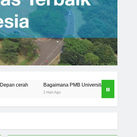
ana PMB Universitas Pertamina Mempersiapkan Mahasiswa unt
o