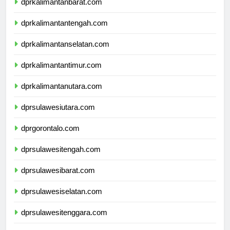
dprkalimantanbarat.com
dprkalimantantengah.com
dprkalimantanselatan.com
dprkalimantantimur.com
dprkalimantanutara.com
dprsulawesiutara.com
dprgorontalo.com
dprsulawesitengah.com
dprsulawesibarat.com
dprsulawesiselatan.com
dprsulawesitenggara.com