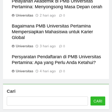
Pelayanan Akademik di PMB Universitas
Pertamina: Menyongsong Masa Depan cerah
Universitas
2 hari ago
0
Bagaimana PMB Universitas Pertamina
Mempersiapkan Mahasiswa untuk Karier
Global
Universitas
3 hari ago
0
Persyaratan Pendaftaran di PMB Universitas
Pertamina: Apa yang Perlu Anda Ketahui?
Universitas
4 hari ago
0
Cari
CARI