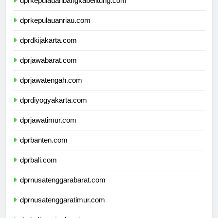
dprkepulauanbangkabelitung.com
dprkepulauanriau.com
dprdkijakarta.com
dprjawabarat.com
dprjawatengah.com
dprdiyogyakarta.com
dprjawatimur.com
dprbanten.com
dprbali.com
dprnusatenggarabarat.com
dprnusatenggaratimur.com