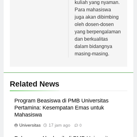
baik, dan ruang
kuliah yang nyaman.
Para mahasiswa
juga akan dibimbing
oleh dosen-dosen
yang berpengalaman
dan berkualitas
dalam bidangnya
masing-masing.
Related News
Program Beasiswa di PMB Universitas
Pertamina: Kesempatan Emas untuk
Mahasiswa
Universitas
17 jam ago
0