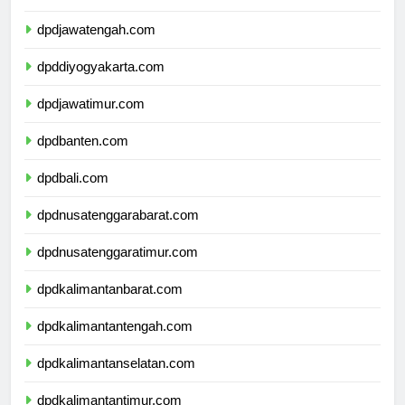
dpdjawabarat.com
dpdjawatengah.com
dpddiyogyakarta.com
dpdjawatimur.com
dpdbanten.com
dpdbali.com
dpdnusatenggarabarat.com
dpdnusatenggaratimur.com
dpdkalimantanbarat.com
dpdkalimantantengah.com
dpdkalimantanselatan.com