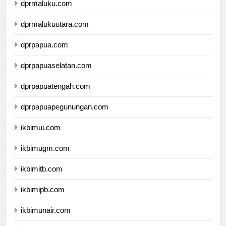
dprmaluku.com
dprmalukuutara.com
dprpapua.com
dprpapuaselatan.com
dprpapuatengah.com
dprpapuapegunungan.com
ikbimui.com
ikbimugm.com
ikbimitb.com
ikbimipb.com
ikbimunair.com