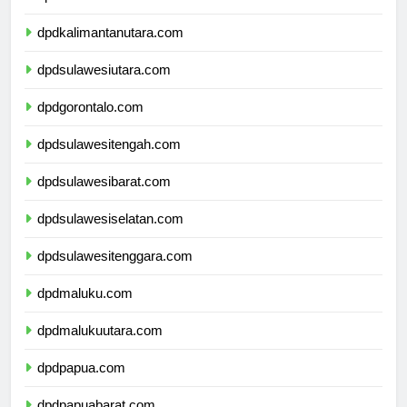
dpdkalimantantimur.com
dpdkalimantanutara.com
dpdsulawesiutara.com
dpdgorontalo.com
dpdsulawesitengah.com
dpdsulawesibarat.com
dpdsulawesiselatan.com
dpdsulawesitenggara.com
dpdmaluku.com
dpdmalukuutara.com
dpdpapua.com