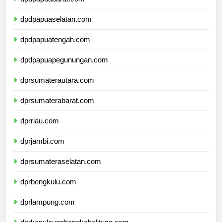
dpdpapuabarat.com
dpdpapuaselatan.com
dpdpapuatengah.com
dpdpapuapegunungan.com
dprsumaterautara.com
dprsumaterabarat.com
dprriau.com
dprjambi.com
dprsumateraselatan.com
dprbengkulu.com
dprlampung.com