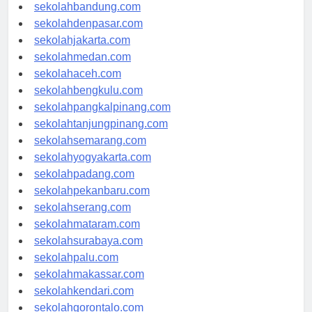
sekolahsamarinda.com
sekolahbandung.com
sekolahdenpasar.com
sekolahjakarta.com
sekolahmedan.com
sekolahaceh.com
sekolahbengkulu.com
sekolahpangkalpinang.com
sekolahtanjungpinang.com
sekolahsemarang.com
sekolahyogyakarta.com
sekolahpadang.com
sekolahpekanbaru.com
sekolahserang.com
sekolahmataram.com
sekolahsurabaya.com
sekolahpalu.com
sekolahmakassar.com
sekolahkendari.com