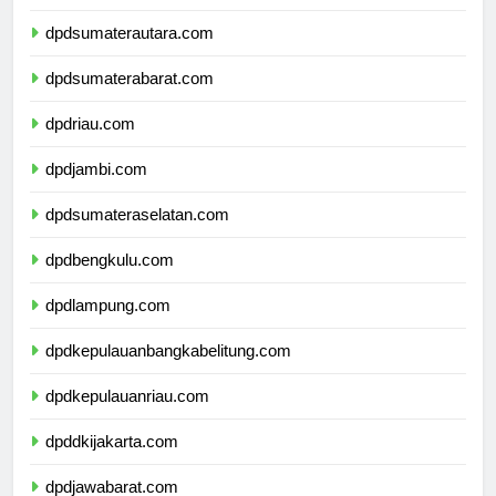
dpdaceh.com
dpdsumaterautara.com
dpdsumaterabarat.com
dpdriau.com
dpdjambi.com
dpdsumateraselatan.com
dpdbengkulu.com
dpdlampung.com
dpdkepulauanbangkabelitung.com
dpdkepulauanriau.com
dpddkijakarta.com