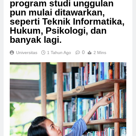
program studi unggulan
pun mulai ditawarkan,
seperti Teknik Informatika,
Hukum, Psikologi, dan
banyak lagi.
0
Universitas
1 Tahun Ago
2 Mins