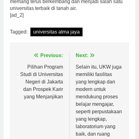
keseluruhan. Sejak saat itu, Universitas Atma Jaya
memang terus berkembang dan menjadi salah satu
universitas terbaik di tanah air.
[ad_2]
Tagged:
universitas atma jaya
Navigasi
Previous:
Next:
pos
Pilihan Program
Selain itu, UKW juga
Studi di Universitas
memiliki fasilitas
Negeri di Jakarta
yang lengkap dan
dan Prospek Karir
modern untuk
yang Menjanjikan
mendukung proses
belajar mengajar,
seperti perpustakaan
yang lengkap,
laboratorium yang