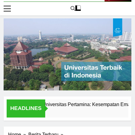
Live Now
swa di PMB Universitas Pertamina: Kesempatan Emas untuk 
HEADLINES