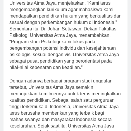
Jaya. Dr. Maria Dewi, Dekan Fakultas Hukum
Universitas Atma Jaya, menjelaskan, “Kami terus
mengembangkan kurikulum agar mahasiswa kami
mendapatkan pendidikan hukum yang berkualitas dan
sesuai dengan perkembangan hukum di Indonesia.”
Sementara itu, Dr. Johan Setiawan, Dekan Fakultas
Psikologi Universitas Atma Jaya, menambahkan,
“Program studi Psikologi kami fokus pada
pengembangan potensi individu dan kesejahteraan
psikologis, sesuai dengan visi Universitas Atma Jaya
sebagai pusat pendidikan yang berorientasi pada
nilai-nilai kebenaran dan keadilan.”
Dengan adanya berbagai program studi unggulan
tersebut, Universitas Atma Jaya semakin
menunjukkan komitmennya untuk terus meningkatkan
kualitas pendidikan. Sebagai salah satu perguruan
tinggi terkemuka di Indonesia, Universitas Atma Jaya
terus berusaha memberikan yang terbaik bagi
mahasiswanya dan masyarakat Indonesia secara