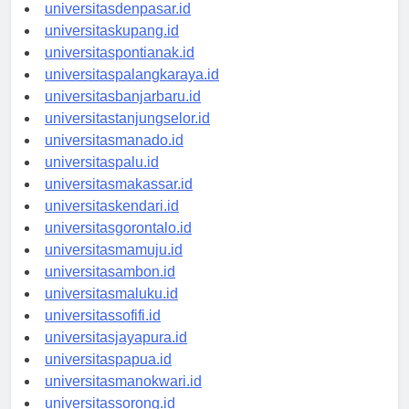
universitasbali.id
universitasdenpasar.id
universitaskupang.id
universitaspontianak.id
universitaspalangkaraya.id
universitasbanjarbaru.id
universitastanjungselor.id
universitasmanado.id
universitaspalu.id
universitasmakassar.id
universitaskendari.id
universitasgorontalo.id
universitasmamuju.id
universitasambon.id
universitasmaluku.id
universitassofifi.id
universitasjayapura.id
universitaspapua.id
universitasmanokwari.id