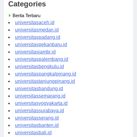
Categories
Berita Terbaru
universitasaceh.id
universitasmedan.id
universitaspadang.id
universitaspekanbaru.id
universitasjambi.id
universitaspalembang.id
universitasbengkulu.id
universitaspangkalpinang.id
universitastanjungpinang.id
universitasbandung.id
universitassemarang.id
universitasyogyakarta.id
universitassurabaya.id
universitasserang.id
universitasbanten.id