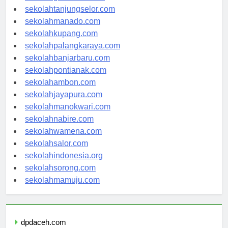
sekolahgorontalo.com
sekolahtanjungselor.com
sekolahmanado.com
sekolahkupang.com
sekolahpalangkaraya.com
sekolahbanjarbaru.com
sekolahpontianak.com
sekolahambon.com
sekolahjayapura.com
sekolahmanokwari.com
sekolahnabire.com
sekolahwamena.com
sekolahsalor.com
sekolahindonesia.org
sekolahsorong.com
sekolahmamuju.com