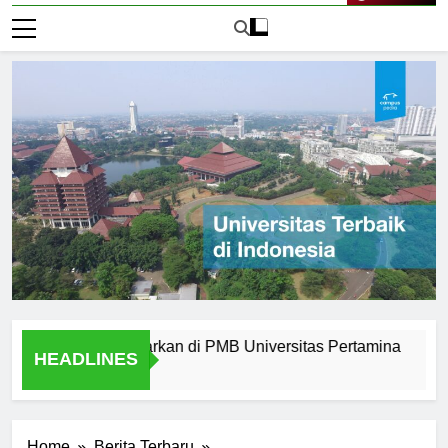
Live Now
rn yang Ditawarkan di PMB Universitas Pertamina
Alumni
HEADLINES
2 Hari A