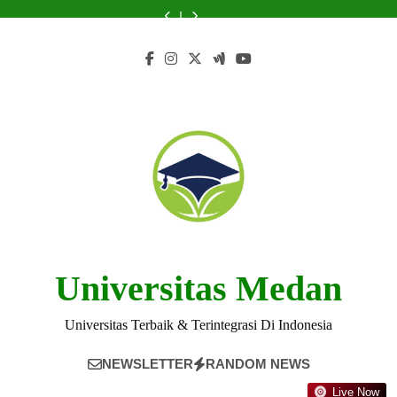
Skip
PMB
Ditawarkan
Pertamina
PMB
PMB
Ditawarkan
Pertamina
di
di
Universitas
di
Berhasil
Universitas
Universitas
di
Berhasil
PMB
PMB
to
Pertamina:
PMB
di
Pertamina:
Pertamina:
PMB
di
Universitas
Universitas
content
Menyongsong
Universitas
Dunia
Kesempatan
Menyongsong
Universitas
Dunia
Pertamina:
Pertamina:
Masa
Pertamina
Kerja:
Emas
Masa
Pertamina
Kerja:
Kesempatan
Menyongsong
Depan
Kisah
untuk
Depan
Kisah
Emas
Masa
cerah
Inspiratif
Mahasiswa
cerah
Inspiratif
untuk
Depan
Mahasiswa
cerah
Universitas Medan
Universitas Terbaik & Terintegrasi Di Indonesia
NEWSLETTER
RANDOM NEWS