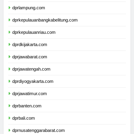
dprbengkulu.com
dprlampung.com
dprkepulauanbangkabelitung.com
dprkepulauanriau.com
dprdkijakarta.com
dprjawabarat.com
dprjawatengah.com
dprdiyogyakarta.com
dprjawatimur.com
dprbanten.com
dprbali.com