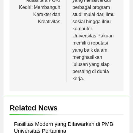
Nusantara PGRI
yang menawarkan
Kediri: Membangun
berbagai program
Karakter dan
studi mulai dari ilmu
Kreativitas
sosial hingga ilmu
komputer.
Universitas Pakuan
memiliki reputasi
yang baik dalam
menghasilkan
lulusan yang siap
bersaing di dunia
kerja.
Related News
Fasilitas Modern yang Ditawarkan di PMB