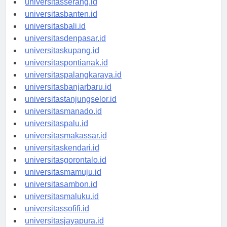
universitasserang.id
universitasbanten.id
universitasbali.id
universitasdenpasar.id
universitaskupang.id
universitaspontianak.id
universitaspalangkaraya.id
universitasbanjarbaru.id
universitastanjungselor.id
universitasmanado.id
universitaspalu.id
universitasmakassar.id
universitaskendari.id
universitasgorontalo.id
universitasmamuju.id
universitasambon.id
universitasmaluku.id
universitassofifi.id