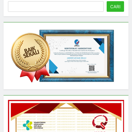
Cari
CARI