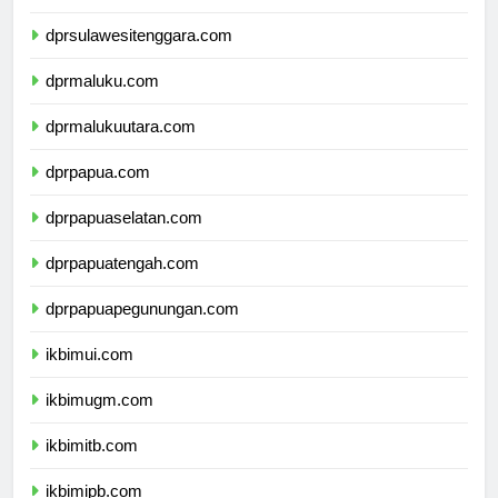
dprsulawesiselatan.com
dprsulawesitenggara.com
dprmaluku.com
dprmalukuutara.com
dprpapua.com
dprpapuaselatan.com
dprpapuatengah.com
dprpapuapegunungan.com
ikbimui.com
ikbimugm.com
ikbimitb.com