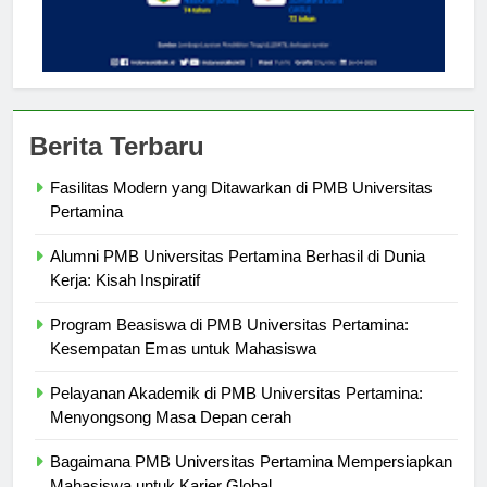
Berita Terbaru
Fasilitas Modern yang Ditawarkan di PMB Universitas
Pertamina
Alumni PMB Universitas Pertamina Berhasil di Dunia
Kerja: Kisah Inspiratif
Program Beasiswa di PMB Universitas Pertamina:
Kesempatan Emas untuk Mahasiswa
Pelayanan Akademik di PMB Universitas Pertamina:
Menyongsong Masa Depan cerah
Bagaimana PMB Universitas Pertamina Mempersiapkan