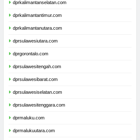
dprkalimantanselatan.com
dprkalimantantimur.com
dprkalimantanutara.com
dprsulawesiutara.com
dprgorontalo.com
dprsulawesitengah.com
dprsulawesibarat.com
dprsulawesiselatan.com
dprsulawesitenggara.com
dprmaluku.com
dprmalukuutara.com