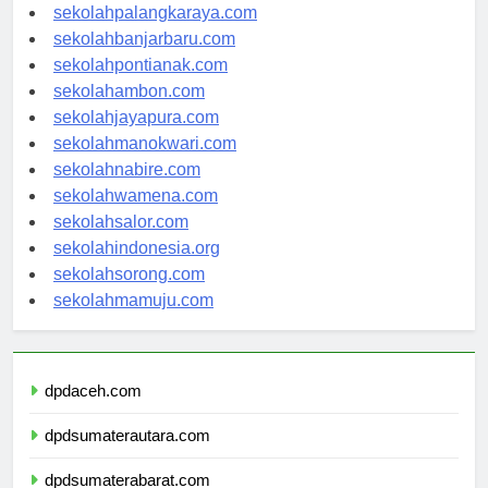
sekolahkupang.com
sekolahpalangkaraya.com
sekolahbanjarbaru.com
sekolahpontianak.com
sekolahambon.com
sekolahjayapura.com
sekolahmanokwari.com
sekolahnabire.com
sekolahwamena.com
sekolahsalor.com
sekolahindonesia.org
sekolahsorong.com
sekolahmamuju.com
dpdaceh.com
dpdsumaterautara.com