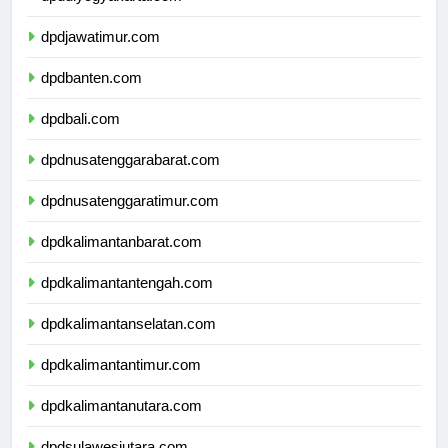
dpddiyogyakarta.com
dpdjawatimur.com
dpdbanten.com
dpdbali.com
dpdnusatenggarabarat.com
dpdnusatenggaratimur.com
dpdkalimantanbarat.com
dpdkalimantantengah.com
dpdkalimantanselatan.com
dpdkalimantantimur.com
dpdkalimantanutara.com