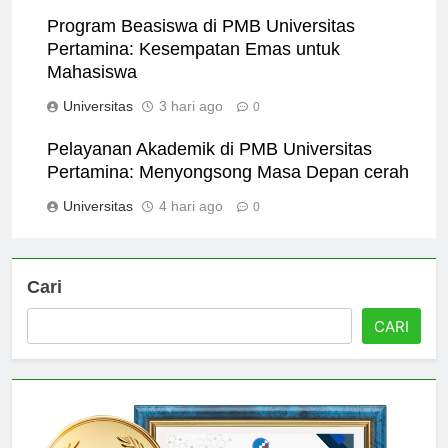
Universitas
2 hari ago
0
Program Beasiswa di PMB Universitas
Pertamina: Kesempatan Emas untuk
Mahasiswa
Universitas
3 hari ago
0
Pelayanan Akademik di PMB Universitas
Pertamina: Menyongsong Masa Depan cerah
Universitas
4 hari ago
0
Cari
CARI