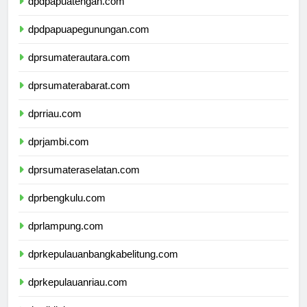
dpdpapuatengah.com
dpdpapuapegunungan.com
dprsumaterautara.com
dprsumaterabarat.com
dprriau.com
dprjambi.com
dprsumateraselatan.com
dprbengkulu.com
dprlampung.com
dprkepulauanbangkabelitung.com
dprkepulauanriau.com