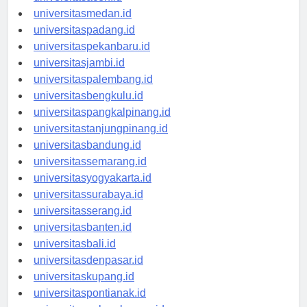
universitasaceh.id
universitasmedan.id
universitaspadang.id
universitaspekanbaru.id
universitasjambi.id
universitaspalembang.id
universitasbengkulu.id
universitaspangkalpinang.id
universitastanjungpinang.id
universitasbandung.id
universitassemarang.id
universitasyogyakarta.id
universitassurabaya.id
universitasserang.id
universitasbanten.id
universitasbali.id
universitasdenpasar.id
universitaskupang.id
universitaspontianak.id