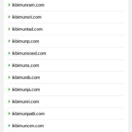
ikbimunram.com
ikbimunsri.com
ikbimuntad.com
ikbimunp.com
ikbimunsoed.com
ikbimuns.com
ikbimunib.com
ikbimunja.com
ikbimunri.com
ikbimunpatti.com
ikbimuncen.com