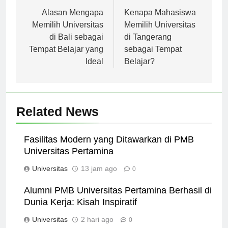
Navigasi
Previous:
Next:
pos
Alasan Mengapa
Kenapa Mahasiswa
Memilih Universitas
Memilih Universitas
di Bali sebagai
di Tangerang
Tempat Belajar yang
sebagai Tempat
Ideal
Belajar?
Related News
Fasilitas Modern yang Ditawarkan di PMB
Universitas Pertamina
Universitas
13 jam ago
0
Alumni PMB Universitas Pertamina Berhasil di
Dunia Kerja: Kisah Inspiratif