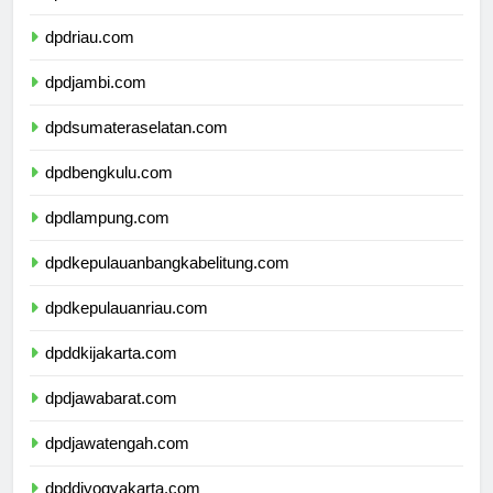
dpdsumaterabarat.com
dpdriau.com
dpdjambi.com
dpdsumateraselatan.com
dpdbengkulu.com
dpdlampung.com
dpdkepulauanbangkabelitung.com
dpdkepulauanriau.com
dpddkijakarta.com
dpdjawabarat.com
dpdjawatengah.com