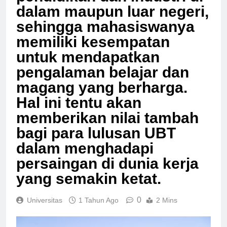
pendidikan dan industri di
dalam maupun luar negeri,
sehingga mahasiswanya
memiliki kesempatan
untuk mendapatkan
pengalaman belajar dan
magang yang berharga.
Hal ini tentu akan
memberikan nilai tambah
bagi para lulusan UBT
dalam menghadapi
persaingan di dunia kerja
yang semakin ketat.
0
Universitas
1 Tahun Ago
2 Mins