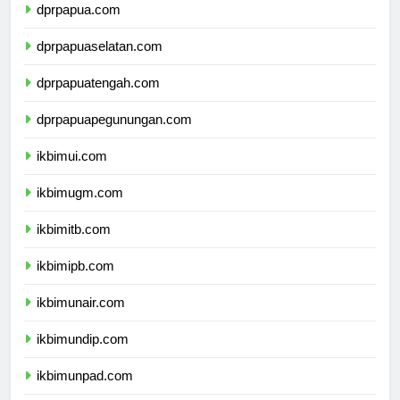
dprpapua.com
dprpapuaselatan.com
dprpapuatengah.com
dprpapuapegunungan.com
ikbimui.com
ikbimugm.com
ikbimitb.com
ikbimipb.com
ikbimunair.com
ikbimundip.com
ikbimunpad.com