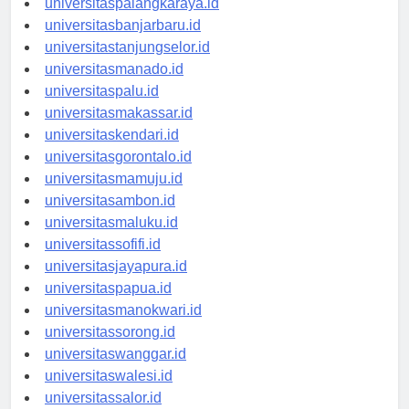
universitaspalangkaraya.id
universitasbanjarbaru.id
universitastanjungselor.id
universitasmanado.id
universitaspalu.id
universitasmakassar.id
universitaskendari.id
universitasgorontalo.id
universitasmamuju.id
universitasambon.id
universitasmaluku.id
universitassofifi.id
universitasjayapura.id
universitaspapua.id
universitasmanokwari.id
universitassorong.id
universitaswanggar.id
universitaswalesi.id