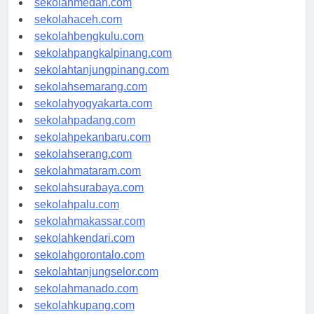
sekolahmedan.com
sekolahaceh.com
sekolahbengkulu.com
sekolahpangkalpinang.com
sekolahtanjungpinang.com
sekolahsemarang.com
sekolahyogyakarta.com
sekolahpadang.com
sekolahpekanbaru.com
sekolahserang.com
sekolahmataram.com
sekolahsurabaya.com
sekolahpalu.com
sekolahmakassar.com
sekolahkendari.com
sekolahgorontalo.com
sekolahtanjungselor.com
sekolahmanado.com