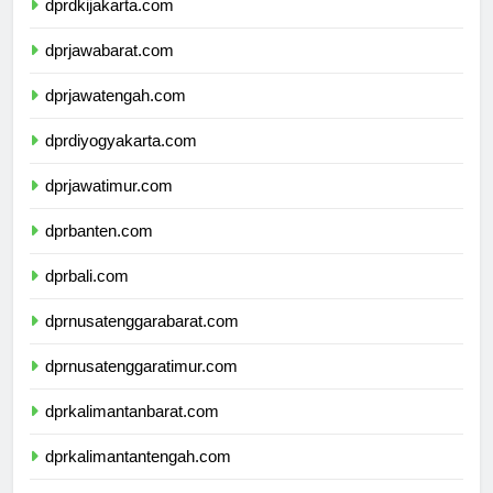
dprdkijakarta.com
dprjawabarat.com
dprjawatengah.com
dprdiyogyakarta.com
dprjawatimur.com
dprbanten.com
dprbali.com
dprnusatenggarabarat.com
dprnusatenggaratimur.com
dprkalimantanbarat.com
dprkalimantantengah.com