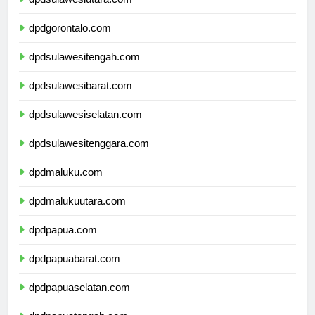
dpdsulawesiutara.com
dpdgorontalo.com
dpdsulawesitengah.com
dpdsulawesibarat.com
dpdsulawesiselatan.com
dpdsulawesitenggara.com
dpdmaluku.com
dpdmalukuutara.com
dpdpapua.com
dpdpapuabarat.com
dpdpapuaselatan.com