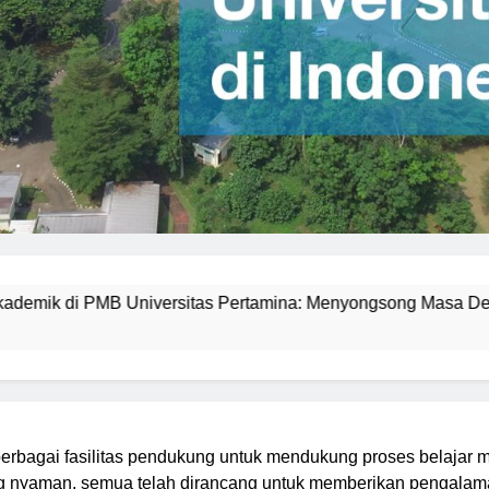
as Pertamina: Menyongsong Masa Depan cerah
Bagaima
2 Hari Ago
berbagai fasilitas pendukung untuk mendukung proses belajar m
ng nyaman, semua telah dirancang untuk memberikan pengalama