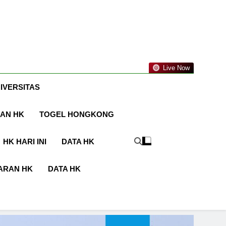
Live Now
IVERSITAS
AN HK
TOGEL HONGKONG
HK HARI INI
DATA HK
ARAN HK
DATA HK