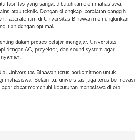
tu fasilitas yang sangat dibutuhkan oleh mahasiswa,
ins atau teknik. Dengan dilengkapi peralatan canggih
en, laboratorium di Universitas Binawan memungkinkan
litian dengan optimal.
enting dalam proses belajar mengajar. Universitas
pi dengan AC, proyektor, dan sound system agar
n nyaman.
dia, Universitas Binawan terus berkomitmen untuk
 mahasiswa. Selain itu, universitas juga terus berinovasi
i agar dapat memenuhi kebutuhan mahasiswa di era