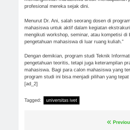
profesional mereka sejak dini.
Menurut Dr. Ani, salah seorang dosen di program
mahasiswa untuk aktif dalam kegiatan ekstrakuri
mengikuti workshop, seminar, atau kompetisi di 
pengetahuan mahasiswa di luar ruang kuliah.”
Dengan demikian, program studi Teknik Informat
pengetahuan teoritis, tetapi juga keterampilan p
mahasiswa. Bagi para calon mahasiswa yang tertar
program studi ini bisa menjadi pilihan yang te
[ad_2]
Tagged:
universitas ivet
Navigasi
Previou