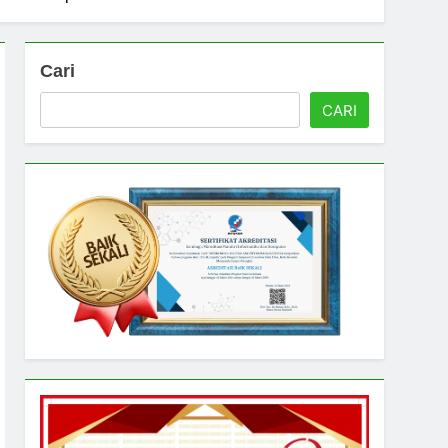
Cari
CARI