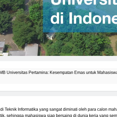
 Kesempatan Emas untuk Mahasiswa
Pelayanan Akademi
2 Hari Ago
studi Teknik Informatika yang sangat diminati oleh para calon m
ktik, sehingga mahasiswa siap bersaing di dunia kerja yang sema