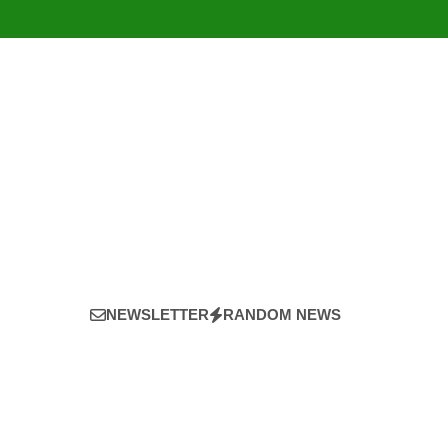
NEWSLETTER
RANDOM NEWS