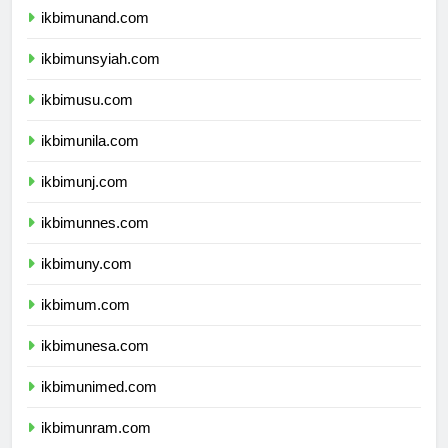
ikbimunand.com
ikbimunsyiah.com
ikbimusu.com
ikbimunila.com
ikbimunj.com
ikbimunnes.com
ikbimuny.com
ikbimum.com
ikbimunesa.com
ikbimunimed.com
ikbimunram.com