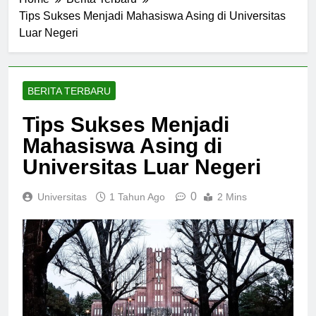
Home
Berita Terbaru
Tips Sukses Menjadi Mahasiswa Asing di Universitas
Luar Negeri
BERITA TERBARU
Tips Sukses Menjadi
Mahasiswa Asing di
Universitas Luar Negeri
0
Universitas
1 Tahun Ago
2 Mins