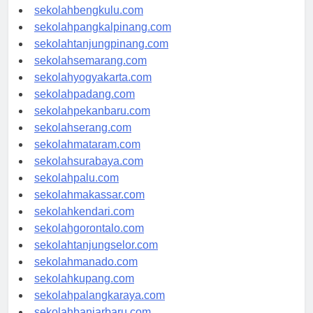
sekolahaceh.com
sekolahbengkulu.com
sekolahpangkalpinang.com
sekolahtanjungpinang.com
sekolahsemarang.com
sekolahyogyakarta.com
sekolahpadang.com
sekolahpekanbaru.com
sekolahserang.com
sekolahmataram.com
sekolahsurabaya.com
sekolahpalu.com
sekolahmakassar.com
sekolahkendari.com
sekolahgorontalo.com
sekolahtanjungselor.com
sekolahmanado.com
sekolahkupang.com
sekolahpalangkaraya.com