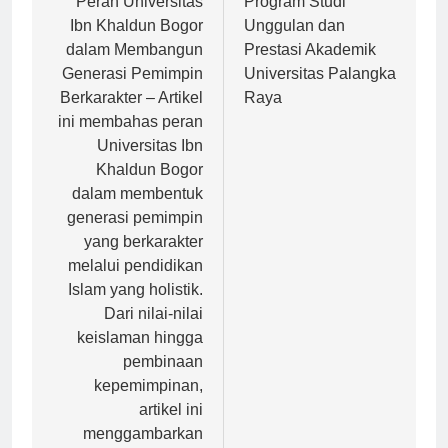
pos
Peran Universitas
Program Studi
Ibn Khaldun Bogor
Unggulan dan
dalam Membangun
Prestasi Akademik
Generasi Pemimpin
Universitas Palangka
Berkarakter – Artikel
Raya
ini membahas peran
Universitas Ibn
Khaldun Bogor
dalam membentuk
generasi pemimpin
yang berkarakter
melalui pendidikan
Islam yang holistik.
Dari nilai-nilai
keislaman hingga
pembinaan
kepemimpinan,
artikel ini