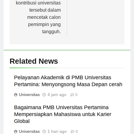
menggambarkan
kontribusi universitas
tersebut dalam
mencetak calon
pemimpin yang
tangguh.
Related News
Pelayanan Akademik di PMB Universitas
Pertamina: Menyongsong Masa Depan cerah
Universitas
4 jam ago
0
Bagaimana PMB Universitas Pertamina
Mempersiapkan Mahasiswa untuk Karier
Global