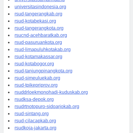
universitassamarinda.id
universitasindonesia.org
rsud-tangerangkab.org
rsud-kotabekasi.org
rsud-tangerangkota.org
rsucnd-acehbaratkab.org
rsud-pasuruankota.org
rsud-limapuluhkotakab.org
rsud-kotamakassar.org
rsud-kotabogor.org
rsud-tanjungpinangkota.org
rsud-simeuluekab.org
rsud-tpikepriprov.org
rsuddrloekmonohadi-kuduskab.org
rsudksa-depok.org
rsudrtnotopuro-sidoarjokab.org
rsud-sintang.org
rsud-cilacapkab.org