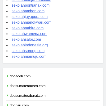
sekolahbanjarbaru.com
sekolahpontianak.com
sekolahambon.com
sekolahjayapura.com
sekolahmanokwari.com
sekolahnabire.com
sekolahwamena.com
sekolahsalor.com
sekolahindonesia.org
sekolahsorong.com
sekolahmamuju.com
dpdaceh.com
dpdsumaterautara.com
dpdsumaterabarat.com