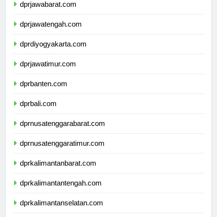
dprjawabarat.com
dprjawatengah.com
dprdiyogyakarta.com
dprjawatimur.com
dprbanten.com
dprbali.com
dprnusatenggarabarat.com
dprnusatenggaratimur.com
dprkalimantanbarat.com
dprkalimantantengah.com
dprkalimantanselatan.com