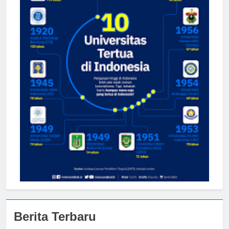
Berita Terbaru