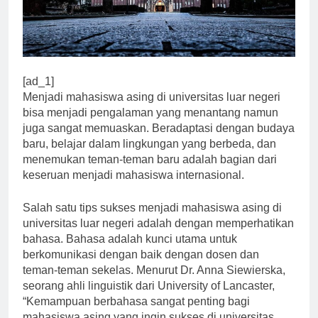
[ad_1]
Menjadi mahasiswa asing di universitas luar negeri
bisa menjadi pengalaman yang menantang namun
juga sangat memuaskan. Beradaptasi dengan budaya
baru, belajar dalam lingkungan yang berbeda, dan
menemukan teman-teman baru adalah bagian dari
keseruan menjadi mahasiswa internasional.
Salah satu tips sukses menjadi mahasiswa asing di
universitas luar negeri adalah dengan memperhatikan
bahasa. Bahasa adalah kunci utama untuk
berkomunikasi dengan baik dengan dosen dan
teman-teman sekelas. Menurut Dr. Anna Siewierska,
seorang ahli linguistik dari University of Lancaster,
“Kemampuan berbahasa sangat penting bagi