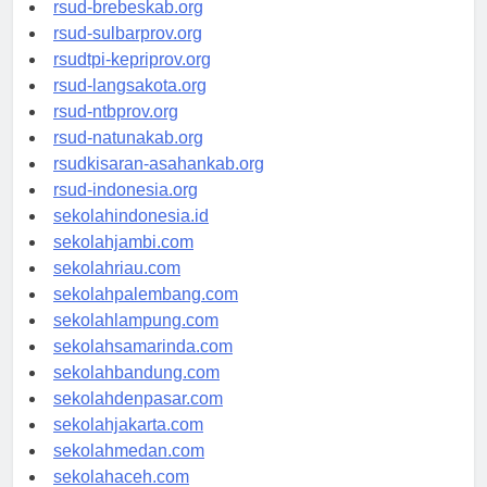
rsudkoja-jakarta.org
rsud-brebeskab.org
rsud-sulbarprov.org
rsudtpi-kepriprov.org
rsud-langsakota.org
rsud-ntbprov.org
rsud-natunakab.org
rsudkisaran-asahankab.org
rsud-indonesia.org
sekolahindonesia.id
sekolahjambi.com
sekolahriau.com
sekolahpalembang.com
sekolahlampung.com
sekolahsamarinda.com
sekolahbandung.com
sekolahdenpasar.com
sekolahjakarta.com
sekolahmedan.com