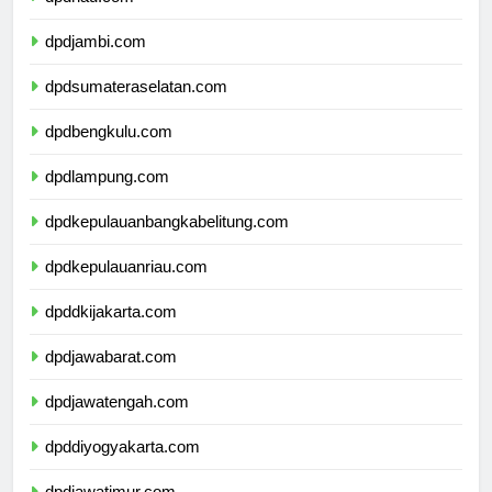
dpdriau.com
dpdjambi.com
dpdsumateraselatan.com
dpdbengkulu.com
dpdlampung.com
dpdkepulauanbangkabelitung.com
dpdkepulauanriau.com
dpddkijakarta.com
dpdjawabarat.com
dpdjawatengah.com
dpddiyogyakarta.com