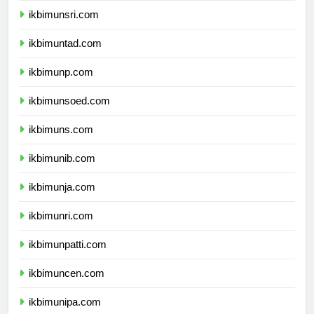
ikbimunsri.com
ikbimuntad.com
ikbimunp.com
ikbimunsoed.com
ikbimuns.com
ikbimunib.com
ikbimunja.com
ikbimunri.com
ikbimunpatti.com
ikbimuncen.com