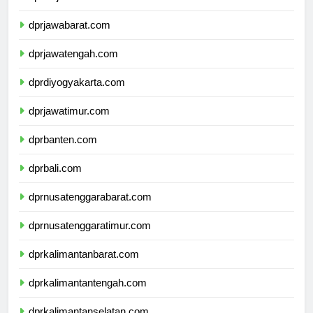
dprdkijakarta.com
dprjawabarat.com
dprjawatengah.com
dprdiyogyakarta.com
dprjawatimur.com
dprbanten.com
dprbali.com
dprnusatenggarabarat.com
dprnusatenggaratimur.com
dprkalimantanbarat.com
dprkalimantantengah.com