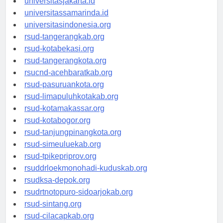
universitasjakarta.id
universitassamarinda.id
universitasindonesia.org
rsud-tangerangkab.org
rsud-kotabekasi.org
rsud-tangerangkota.org
rsucnd-acehbaratkab.org
rsud-pasuruankota.org
rsud-limapuluhkotakab.org
rsud-kotamakassar.org
rsud-kotabogor.org
rsud-tanjungpinangkota.org
rsud-simeuluekab.org
rsud-tpikepriprov.org
rsuddrloekmonohadi-kuduskab.org
rsudksa-depok.org
rsudrtnotopuro-sidoarjokab.org
rsud-sintang.org