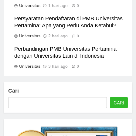
Global
Universitas
1 hari ago
0
Persyaratan Pendaftaran di PMB Universitas
Pertamina: Apa yang Perlu Anda Ketahui?
Universitas
2 hari ago
0
Perbandingan PMB Universitas Pertamina
dengan Universitas Lain di Indonesia
Universitas
3 hari ago
0
Cari
CARI