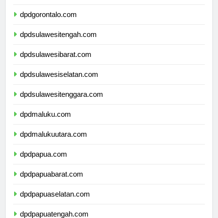
dpdsulawesiutara.com
dpdgorontalo.com
dpdsulawesitengah.com
dpdsulawesibarat.com
dpdsulawesiselatan.com
dpdsulawesitenggara.com
dpdmaluku.com
dpdmalukuutara.com
dpdpapua.com
dpdpapuabarat.com
dpdpapuaselatan.com