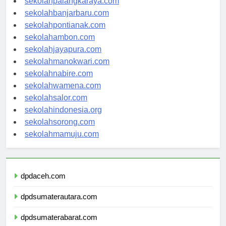
sekolahpalangkaraya.com
sekolahbanjarbaru.com
sekolahpontianak.com
sekolahambon.com
sekolahjayapura.com
sekolahmanokwari.com
sekolahnabire.com
sekolahwamena.com
sekolahsalor.com
sekolahindonesia.org
sekolahsorong.com
sekolahmamuju.com
dpdaceh.com
dpdsumaterautara.com