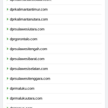
dprkalimantanselatan.com
dprkalimantantimur.com
dprkalimantanutara.com
dprsulawesiutara.com
dprgorontalo.com
dprsulawesitengah.com
dprsulawesibarat.com
dprsulawesiselatan.com
dprsulawesitenggara.com
dprmaluku.com
dprmalukuutara.com