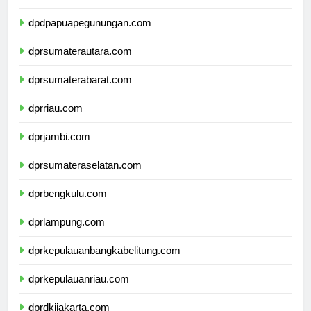
dpdpapuatengah.com
dpdpapuapegunungan.com
dprsumaterautara.com
dprsumaterabarat.com
dprriau.com
dprjambi.com
dprsumateraselatan.com
dprbengkulu.com
dprlampung.com
dprkepulauanbangkabelitung.com
dprkepulauanriau.com