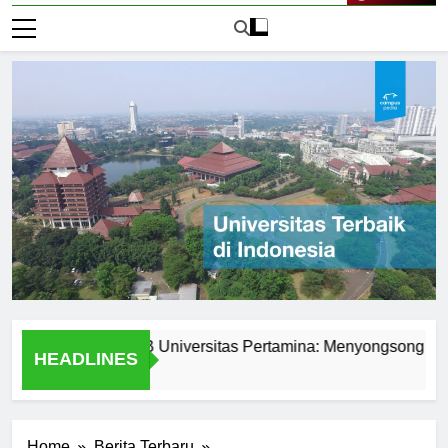
Live Now
ademik di PMB Universitas Pertamina: Menyongsong Masa De
HEADLINES