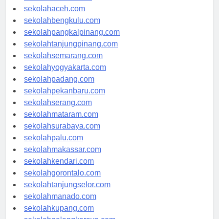
sekolahmedan.com
sekolahaceh.com
sekolahbengkulu.com
sekolahpangkalpinang.com
sekolahtanjungpinang.com
sekolahsemarang.com
sekolahyogyakarta.com
sekolahpadang.com
sekolahpekanbaru.com
sekolahserang.com
sekolahmataram.com
sekolahsurabaya.com
sekolahpalu.com
sekolahmakassar.com
sekolahkendari.com
sekolahgorontalo.com
sekolahtanjungselor.com
sekolahmanado.com
sekolahkupang.com