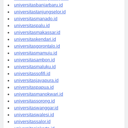
universitaspalangkaraya.id
universitasbanjarbaru.id
universitastanjungselor.id
universitasmanado.id
universitaspalu.id
universitasmakassar.id
universitaskendari.id
universitasgorontalo.id
universitasmamuju.id
universitasambon.id
universitasmaluku.id
universitassofifi.id
universitasjayapura.id
universitaspapua.id
universitasmanokwari.id
universitassorong.id
universitaswanggar.id
universitaswalesi.id
universitassalor.id