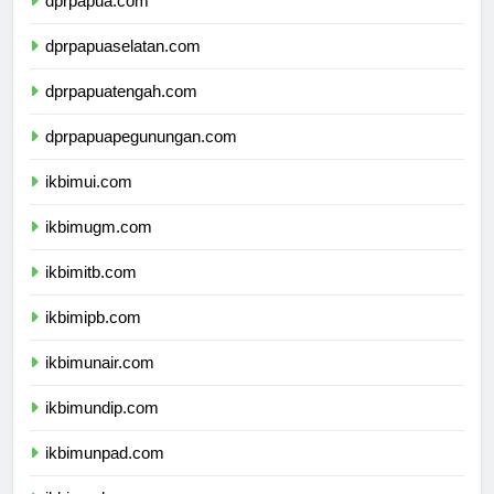
dprpapua.com
dprpapuaselatan.com
dprpapuatengah.com
dprpapuapegunungan.com
ikbimui.com
ikbimugm.com
ikbimitb.com
ikbimipb.com
ikbimunair.com
ikbimundip.com
ikbimunpad.com