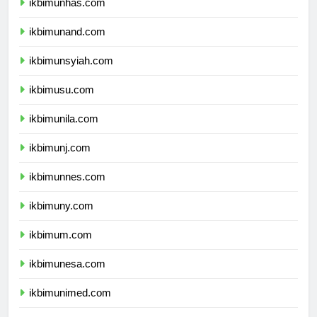
ikbimunhas.com
ikbimunand.com
ikbimunsyiah.com
ikbimusu.com
ikbimunila.com
ikbimunj.com
ikbimunnes.com
ikbimuny.com
ikbimum.com
ikbimunesa.com
ikbimunimed.com