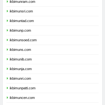
ikbimunram.com
ikbimunsri.com
ikbimuntad.com
ikbimunp.com
ikbimunsoed.com
ikbimuns.com
ikbimunib.com
ikbimunja.com
ikbimunri.com
ikbimunpatti.com
ikbimuncen.com