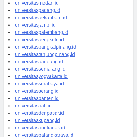
universitasaceh.id
universitasmedan.id
universitaspadang.id
universitaspekanbaru.id
universitasjambi.id
universitaspalembang.id
universitasbengkulu.id
universitaspangkalpinang.id
universitastanjungpinang.id
universitasbandung.id
universitassemarang.id
universitasyogyakarta.id
universitassurabaya.id
universitasserang.id
universitasbanten.id
universitasbali.id
universitasdenpasar.id
universitaskupang.id
universitaspontianak.id