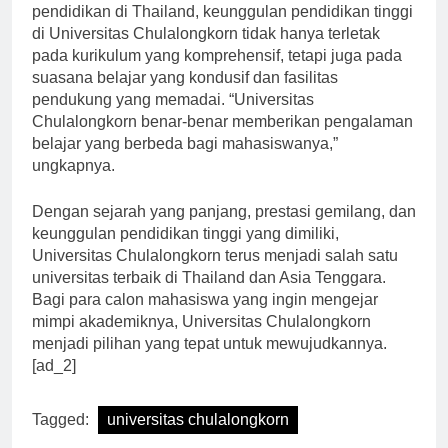
Menurut Dr. Nattapong Thammasorn, seorang pakar
pendidikan di Thailand, keunggulan pendidikan tinggi
di Universitas Chulalongkorn tidak hanya terletak
pada kurikulum yang komprehensif, tetapi juga pada
suasana belajar yang kondusif dan fasilitas
pendukung yang memadai. “Universitas
Chulalongkorn benar-benar memberikan pengalaman
belajar yang berbeda bagi mahasiswanya,”
ungkapnya.
Dengan sejarah yang panjang, prestasi gemilang, dan
keunggulan pendidikan tinggi yang dimiliki,
Universitas Chulalongkorn terus menjadi salah satu
universitas terbaik di Thailand dan Asia Tenggara.
Bagi para calon mahasiswa yang ingin mengejar
mimpi akademiknya, Universitas Chulalongkorn
menjadi pilihan yang tepat untuk mewujudkannya.
[ad_2]
Tagged:
universitas chulalongkorn