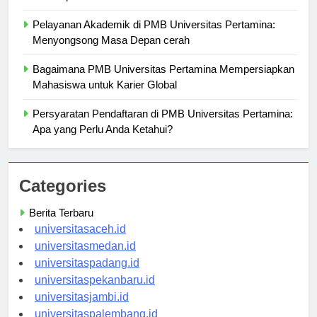
Kesempatan Emas untuk Mahasiswa
Pelayanan Akademik di PMB Universitas Pertamina:
Menyongsong Masa Depan cerah
Bagaimana PMB Universitas Pertamina Mempersiapkan
Mahasiswa untuk Karier Global
Persyaratan Pendaftaran di PMB Universitas Pertamina:
Apa yang Perlu Anda Ketahui?
Categories
Berita Terbaru
universitasaceh.id
universitasmedan.id
universitaspadang.id
universitaspekanbaru.id
universitasjambi.id