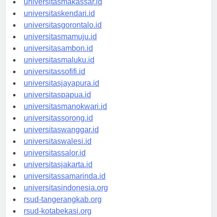
universitasmakassar.id
universitaskendari.id
universitasgorontalo.id
universitasmamuju.id
universitasambon.id
universitasmaluku.id
universitassofifi.id
universitasjayapura.id
universitaspapua.id
universitasmanokwari.id
universitassorong.id
universitaswanggar.id
universitaswalesi.id
universitassalor.id
universitasjakarta.id
universitassamarinda.id
universitasindonesia.org
rsud-tangerangkab.org