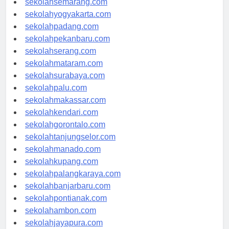
sekolahsemarang.com
sekolahyogyakarta.com
sekolahpadang.com
sekolahpekanbaru.com
sekolahserang.com
sekolahmataram.com
sekolahsurabaya.com
sekolahpalu.com
sekolahmakassar.com
sekolahkendari.com
sekolahgorontalo.com
sekolahtanjungselor.com
sekolahmanado.com
sekolahkupang.com
sekolahpalangkaraya.com
sekolahbanjarbaru.com
sekolahpontianak.com
sekolahambon.com