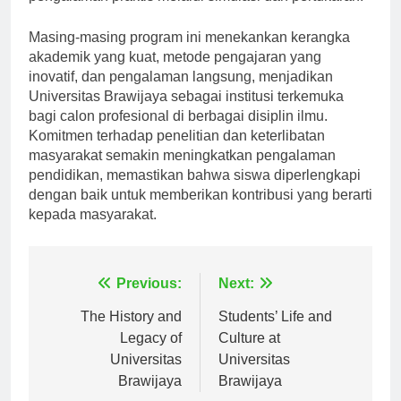
pengalaman praktis melalui simulasi dan pertukaran.
Masing-masing program ini menekankan kerangka
akademik yang kuat, metode pengajaran yang
inovatif, dan pengalaman langsung, menjadikan
Universitas Brawijaya sebagai institusi terkemuka
bagi calon profesional di berbagai disiplin ilmu.
Komitmen terhadap penelitian dan keterlibatan
masyarakat semakin meningkatkan pengalaman
pendidikan, memastikan bahwa siswa diperlengkapi
dengan baik untuk memberikan kontribusi yang berarti
kepada masyarakat.
Navigasi
Previous:
Next:
pos
The History and
Students’ Life and
Legacy of
Culture at
Universitas
Universitas
Brawijaya
Brawijaya