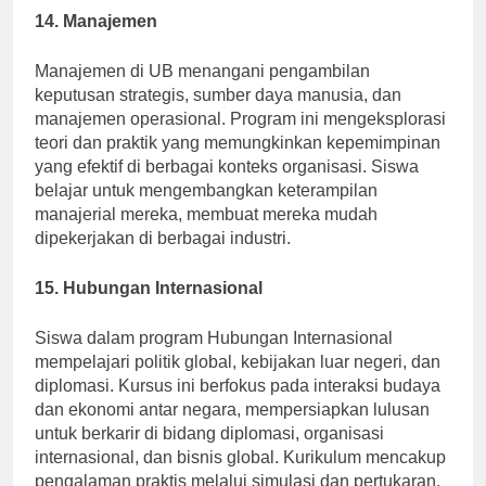
14. Manajemen
Manajemen di UB menangani pengambilan
keputusan strategis, sumber daya manusia, dan
manajemen operasional. Program ini mengeksplorasi
teori dan praktik yang memungkinkan kepemimpinan
yang efektif di berbagai konteks organisasi. Siswa
belajar untuk mengembangkan keterampilan
manajerial mereka, membuat mereka mudah
dipekerjakan di berbagai industri.
15. Hubungan Internasional
Siswa dalam program Hubungan Internasional
mempelajari politik global, kebijakan luar negeri, dan
diplomasi. Kursus ini berfokus pada interaksi budaya
dan ekonomi antar negara, mempersiapkan lulusan
untuk berkarir di bidang diplomasi, organisasi
internasional, dan bisnis global. Kurikulum mencakup