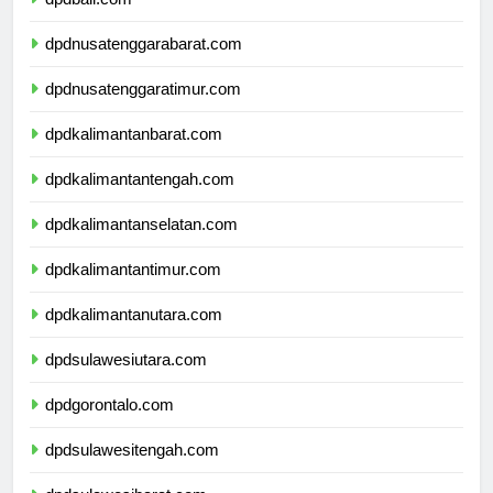
dpdbali.com
dpdnusatenggarabarat.com
dpdnusatenggaratimur.com
dpdkalimantanbarat.com
dpdkalimantantengah.com
dpdkalimantanselatan.com
dpdkalimantantimur.com
dpdkalimantanutara.com
dpdsulawesiutara.com
dpdgorontalo.com
dpdsulawesitengah.com