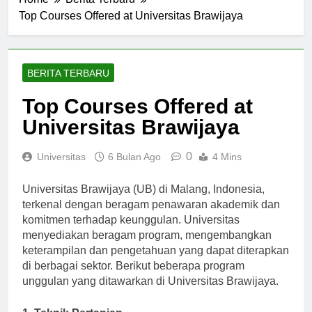
Home
Berita Terbaru
Top Courses Offered at Universitas Brawijaya
BERITA TERBARU
Top Courses Offered at
Universitas Brawijaya
0
Universitas
6 Bulan Ago
4 Mins
Universitas Brawijaya (UB) di Malang, Indonesia,
terkenal dengan beragam penawaran akademik dan
komitmen terhadap keunggulan. Universitas
menyediakan beragam program, mengembangkan
keterampilan dan pengetahuan yang dapat diterapkan
di berbagai sektor. Berikut beberapa program
unggulan yang ditawarkan di Universitas Brawijaya.