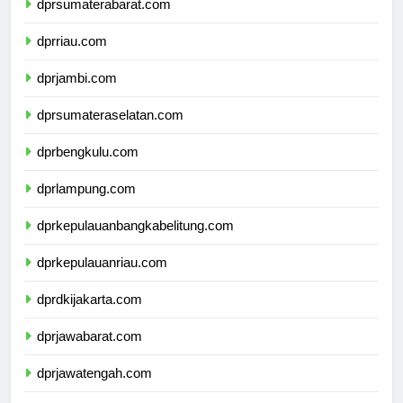
dprsumaterabarat.com
dprriau.com
dprjambi.com
dprsumateraselatan.com
dprbengkulu.com
dprlampung.com
dprkepulauanbangkabelitung.com
dprkepulauanriau.com
dprdkijakarta.com
dprjawabarat.com
dprjawatengah.com