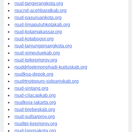
rsud-kotabekasi.org
rsud-tangerangkota.org
rsucnd-acehbaratkab.org
rsud-pasuruankota.org
rsud-limapuluhkotakab.org
rsud-kotamakassar.org
rsud-kotabogor.org
rsud-tanjungpinangkota.org
rsud-simeuluekab.org
rsud-tpikepriprov.org
rsuddrloekmonohadi-kuduskab.org
rsudksa-depok.org
rsudrtnotopuro-sidoarjokab.org
rsud-sintang.org
rsud-cilacapkab.org
rsudkoja-jakarta.org
rsud-brebeskab.org
rsud-sulbarprov.org
rsudtpi-kepriprov.org