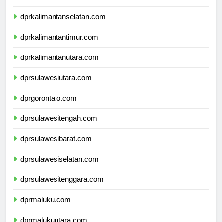
dprkalimantantengah.com
dprkalimantanselatan.com
dprkalimantantimur.com
dprkalimantanutara.com
dprsulawesiutara.com
dprgorontalo.com
dprsulawesitengah.com
dprsulawesibarat.com
dprsulawesiselatan.com
dprsulawesitenggara.com
dprmaluku.com