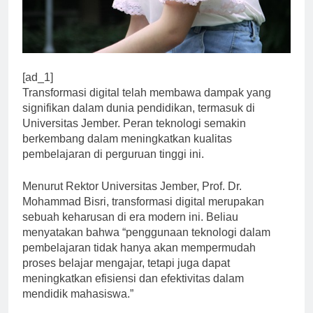
[ad_1]
Transformasi digital telah membawa dampak yang
signifikan dalam dunia pendidikan, termasuk di
Universitas Jember. Peran teknologi semakin
berkembang dalam meningkatkan kualitas
pembelajaran di perguruan tinggi ini.
Menurut Rektor Universitas Jember, Prof. Dr.
Mohammad Bisri, transformasi digital merupakan
sebuah keharusan di era modern ini. Beliau
menyatakan bahwa “penggunaan teknologi dalam
pembelajaran tidak hanya akan mempermudah
proses belajar mengajar, tetapi juga dapat
meningkatkan efisiensi dan efektivitas dalam
mendidik mahasiswa.”