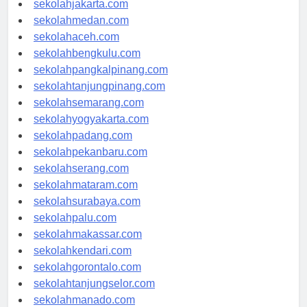
sekolahjakarta.com
sekolahmedan.com
sekolahaceh.com
sekolahbengkulu.com
sekolahpangkalpinang.com
sekolahtanjungpinang.com
sekolahsemarang.com
sekolahyogyakarta.com
sekolahpadang.com
sekolahpekanbaru.com
sekolahserang.com
sekolahmataram.com
sekolahsurabaya.com
sekolahpalu.com
sekolahmakassar.com
sekolahkendari.com
sekolahgorontalo.com
sekolahtanjungselor.com