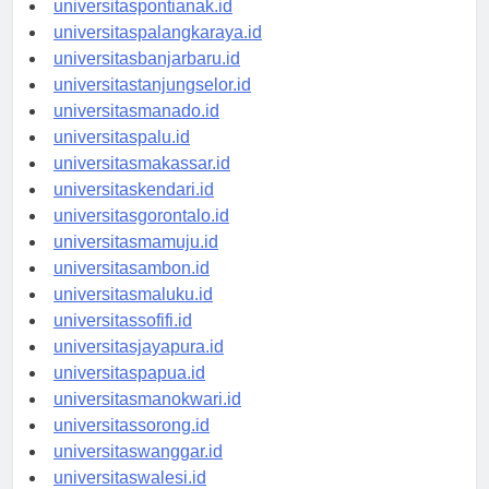
universitaspontianak.id
universitaspalangkaraya.id
universitasbanjarbaru.id
universitastanjungselor.id
universitasmanado.id
universitaspalu.id
universitasmakassar.id
universitaskendari.id
universitasgorontalo.id
universitasmamuju.id
universitasambon.id
universitasmaluku.id
universitassofifi.id
universitasjayapura.id
universitaspapua.id
universitasmanokwari.id
universitassorong.id
universitaswanggar.id