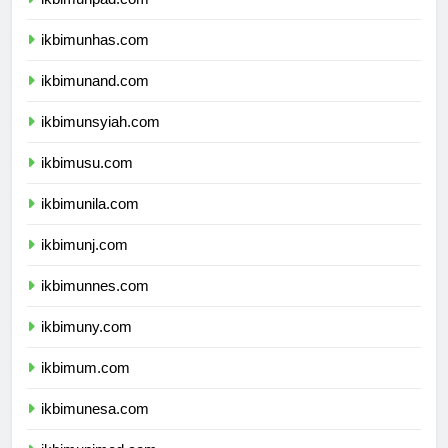
ikbimunpad.com
ikbimunhas.com
ikbimunand.com
ikbimunsyiah.com
ikbimusu.com
ikbimunila.com
ikbimunj.com
ikbimunnes.com
ikbimuny.com
ikbimum.com
ikbimunesa.com