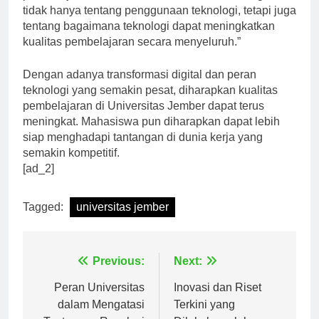
pembelajaran. Menurut beliau, “transformasi digital
tidak hanya tentang penggunaan teknologi, tetapi juga
tentang bagaimana teknologi dapat meningkatkan
kualitas pembelajaran secara menyeluruh.”
Dengan adanya transformasi digital dan peran
teknologi yang semakin pesat, diharapkan kualitas
pembelajaran di Universitas Jember dapat terus
meningkat. Mahasiswa pun diharapkan dapat lebih
siap menghadapi tantangan di dunia kerja yang
semakin kompetitif.
[ad_2]
Tagged:
universitas jember
Navigasi
Previous:
Next:
pos
Peran Universitas
Inovasi dan Riset
dalam Mengatasi
Terkini yang