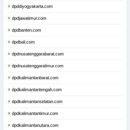
dpddiyogyakarta.com
dpdjawatimur.com
dpdbanten.com
dpdbali.com
dpdnusatenggarabarat.com
dpdnusatenggaratimur.com
dpdkalimantanbarat.com
dpdkalimantantengah.com
dpdkalimantanselatan.com
dpdkalimantantimur.com