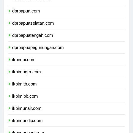
dprmalukuutara.com
dprpapua.com
dprpapuaselatan.com
dprpapuatengah.com
dprpapuapegunungan.com
ikbimui.com
ikbimugm.com
ikbimitb.com
ikbimipb.com
ikbimunair.com
ikbimundip.com