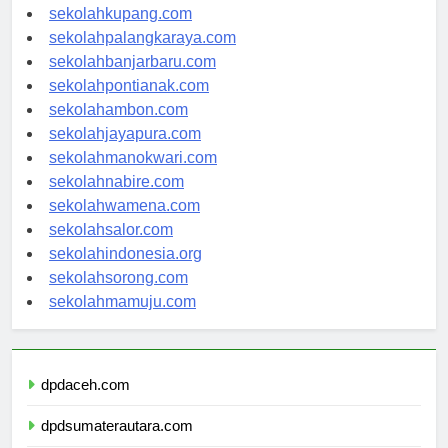
sekolahmanado.com
sekolahkupang.com
sekolahpalangkaraya.com
sekolahbanjarbaru.com
sekolahpontianak.com
sekolahambon.com
sekolahjayapura.com
sekolahmanokwari.com
sekolahnabire.com
sekolahwamena.com
sekolahsalor.com
sekolahindonesia.org
sekolahsorong.com
sekolahmamuju.com
dpdaceh.com
dpdsumaterautara.com