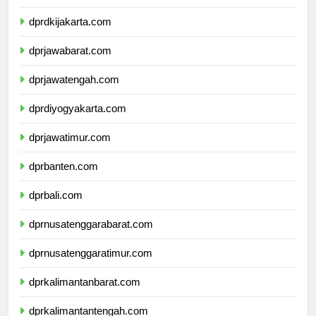
dprkepulauanriau.com
dprdkijakarta.com
dprjawabarat.com
dprjawatengah.com
dprdiyogyakarta.com
dprjawatimur.com
dprbanten.com
dprbali.com
dprnusatenggarabarat.com
dprnusatenggaratimur.com
dprkalimantanbarat.com