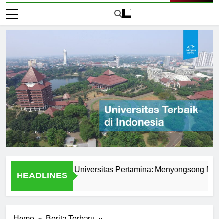
Live Now
demik di PMB Universitas Pertamina: Menyongsong Masa Dep
HEADLINES