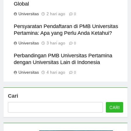
Mempersiapkan Mahasiswa untuk Karier
Global
Universitas
2 hari ago
0
Persyaratan Pendaftaran di PMB Universitas
Pertamina: Apa yang Perlu Anda Ketahui?
Universitas
3 hari ago
0
Perbandingan PMB Universitas Pertamina
dengan Universitas Lain di Indonesia
Universitas
4 hari ago
0
Cari
CARI