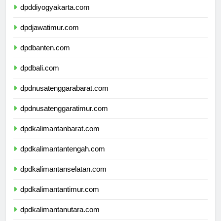
dpddiyogyakarta.com
dpdjawatimur.com
dpdbanten.com
dpdbali.com
dpdnusatenggarabarat.com
dpdnusatenggaratimur.com
dpdkalimantanbarat.com
dpdkalimantantengah.com
dpdkalimantanselatan.com
dpdkalimantantimur.com
dpdkalimantanutara.com