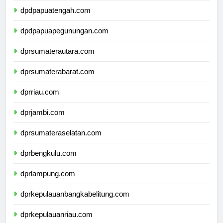
dpdpapuatengah.com
dpdpapuapegunungan.com
dprsumaterautara.com
dprsumaterabarat.com
dprriau.com
dprjambi.com
dprsumateraselatan.com
dprbengkulu.com
dprlampung.com
dprkepulauanbangkabelitung.com