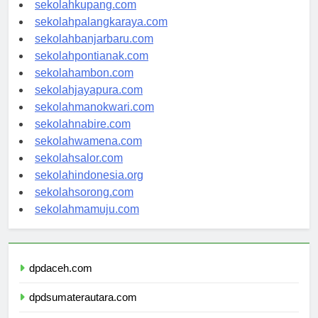
sekolahmanado.com
sekolahkupang.com
sekolahpalangkaraya.com
sekolahbanjarbaru.com
sekolahpontianak.com
sekolahambon.com
sekolahjayapura.com
sekolahmanokwari.com
sekolahnabire.com
sekolahwamena.com
sekolahsalor.com
sekolahindonesia.org
sekolahsorong.com
sekolahmamuju.com
dpdaceh.com
dpdsumaterautara.com