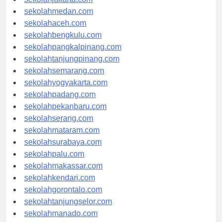
sekolahjakarta.com
sekolahmedan.com
sekolahaceh.com
sekolahbengkulu.com
sekolahpangkalpinang.com
sekolahtanjungpinang.com
sekolahsemarang.com
sekolahyogyakarta.com
sekolahpadang.com
sekolahpekanbaru.com
sekolahserang.com
sekolahmataram.com
sekolahsurabaya.com
sekolahpalu.com
sekolahmakassar.com
sekolahkendari.com
sekolahgorontalo.com
sekolahtanjungselor.com