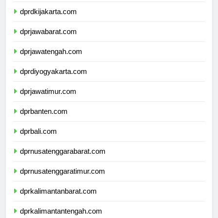
dprkepulauanriau.com
dprdkijakarta.com
dprjawabarat.com
dprjawatengah.com
dprdiyogyakarta.com
dprjawatimur.com
dprbanten.com
dprbali.com
dprnusatenggarabarat.com
dprnusatenggaratimur.com
dprkalimantanbarat.com