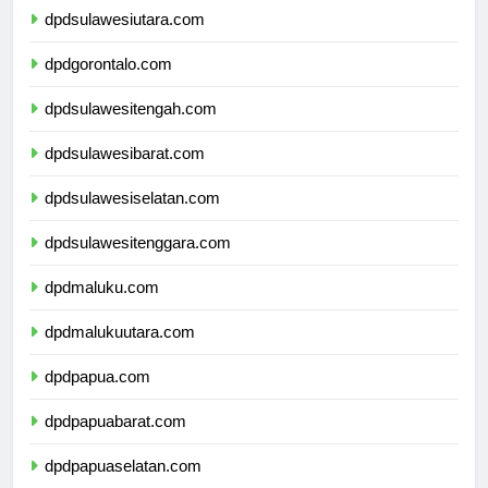
dpdsulawesiutara.com
dpdgorontalo.com
dpdsulawesitengah.com
dpdsulawesibarat.com
dpdsulawesiselatan.com
dpdsulawesitenggara.com
dpdmaluku.com
dpdmalukuutara.com
dpdpapua.com
dpdpapuabarat.com
dpdpapuaselatan.com