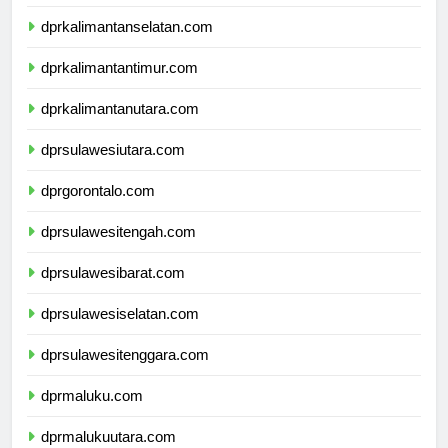
dprkalimantantengah.com
dprkalimantanselatan.com
dprkalimantantimur.com
dprkalimantanutara.com
dprsulawesiutara.com
dprgorontalo.com
dprsulawesitengah.com
dprsulawesibarat.com
dprsulawesiselatan.com
dprsulawesitenggara.com
dprmaluku.com