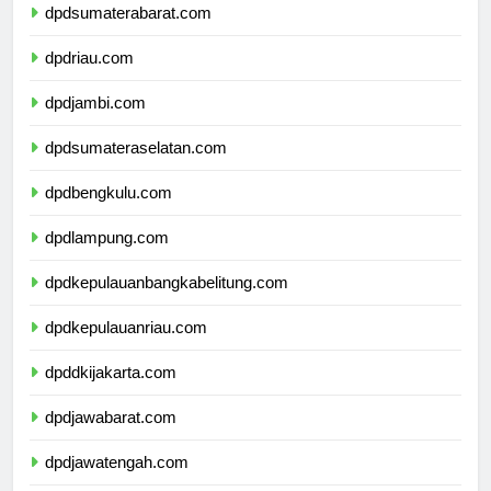
dpdsumaterabarat.com
dpdriau.com
dpdjambi.com
dpdsumateraselatan.com
dpdbengkulu.com
dpdlampung.com
dpdkepulauanbangkabelitung.com
dpdkepulauanriau.com
dpddkijakarta.com
dpdjawabarat.com
dpdjawatengah.com