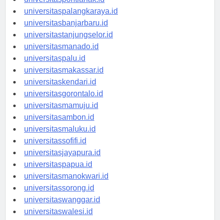
universitaspontianak.id
universitaspalangkaraya.id
universitasbanjarbaru.id
universitastanjungselor.id
universitasmanado.id
universitaspalu.id
universitasmakassar.id
universitaskendari.id
universitasgorontalo.id
universitasmamuju.id
universitasambon.id
universitasmaluku.id
universitassofifi.id
universitasjayapura.id
universitaspapua.id
universitasmanokwari.id
universitassorong.id
universitaswanggar.id