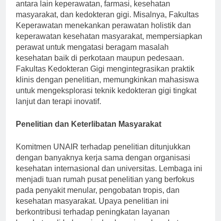
program spesialisasi di berbagai bidang kesehatan,
antara lain keperawatan, farmasi, kesehatan
masyarakat, dan kedokteran gigi. Misalnya, Fakultas
Keperawatan menekankan perawatan holistik dan
keperawatan kesehatan masyarakat, mempersiapkan
perawat untuk mengatasi beragam masalah
kesehatan baik di perkotaan maupun pedesaan.
Fakultas Kedokteran Gigi mengintegrasikan praktik
klinis dengan penelitian, memungkinkan mahasiswa
untuk mengeksplorasi teknik kedokteran gigi tingkat
lanjut dan terapi inovatif.
Penelitian dan Keterlibatan Masyarakat
Komitmen UNAIR terhadap penelitian ditunjukkan
dengan banyaknya kerja sama dengan organisasi
kesehatan internasional dan universitas. Lembaga ini
menjadi tuan rumah pusat penelitian yang berfokus
pada penyakit menular, pengobatan tropis, dan
kesehatan masyarakat. Upaya penelitian ini
berkontribusi terhadap peningkatan layanan