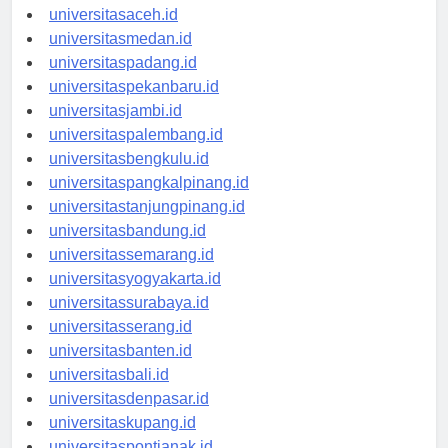
Berita Terbaru
universitasaceh.id
universitasmedan.id
universitaspadang.id
universitaspekanbaru.id
universitasjambi.id
universitaspalembang.id
universitasbengkulu.id
universitaspangkalpinang.id
universitastanjungpinang.id
universitasbandung.id
universitassemarang.id
universitasyogyakarta.id
universitassurabaya.id
universitasserang.id
universitasbanten.id
universitasbali.id
universitasdenpasar.id
universitaskupang.id