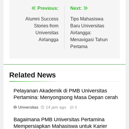
Navigasi
Previous:
Next:
pos
Alumni Success
Tips Mahasiswa
Stories from
Baru Universitas
Universitas
Airlangga:
Airlangga
Menavigasi Tahun
Pertama
Related News
Pelayanan Akademik di PMB Universitas
Pertamina: Menyongsong Masa Depan cerah
Universitas
14 jam ago
0
Bagaimana PMB Universitas Pertamina