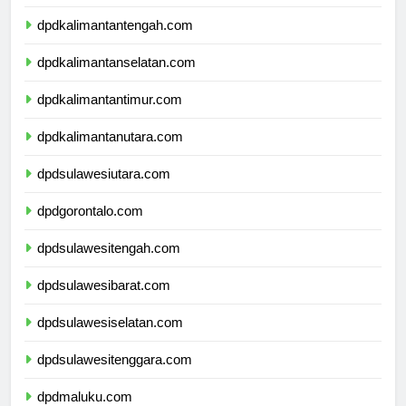
dpdkalimantanbarat.com
dpdkalimantantengah.com
dpdkalimantanselatan.com
dpdkalimantantimur.com
dpdkalimantanutara.com
dpdsulawesiutara.com
dpdgorontalo.com
dpdsulawesitengah.com
dpdsulawesibarat.com
dpdsulawesiselatan.com
dpdsulawesitenggara.com