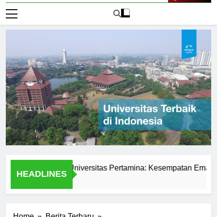
Live Now
iswa di PMB Universitas Pertamina: Kesempatan Emas untuk 
HEADLINES