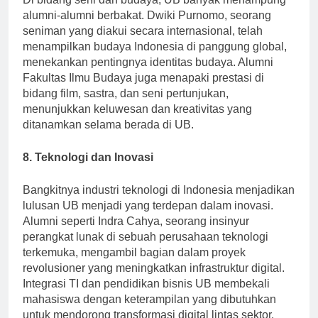
Di bidang seni dan budaya, UB banyak menampung
alumni-alumni berbakat. Dwiki Purnomo, seorang
seniman yang diakui secara internasional, telah
menampilkan budaya Indonesia di panggung global,
menekankan pentingnya identitas budaya. Alumni
Fakultas Ilmu Budaya juga menapaki prestasi di
bidang film, sastra, dan seni pertunjukan,
menunjukkan keluwesan dan kreativitas yang
ditanamkan selama berada di UB.
8. Teknologi dan Inovasi
Bangkitnya industri teknologi di Indonesia menjadikan
lulusan UB menjadi yang terdepan dalam inovasi.
Alumni seperti Indra Cahya, seorang insinyur
perangkat lunak di sebuah perusahaan teknologi
terkemuka, mengambil bagian dalam proyek
revolusioner yang meningkatkan infrastruktur digital.
Integrasi TI dan pendidikan bisnis UB membekali
mahasiswa dengan keterampilan yang dibutuhkan