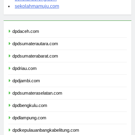
sekolahsorong.com
sekolahmamuju.com
dpdaceh.com
dpdsumaterautara.com
dpdsumaterabarat.com
dpdriau.com
dpdjambi.com
dpdsumateraselatan.com
dpdbengkulu.com
dpdlampung.com