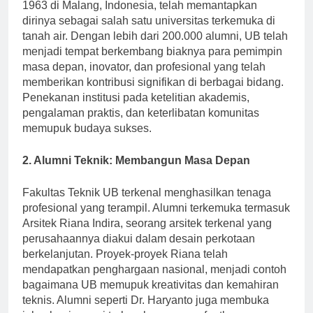
Universitas Brawijaya (UB), didirikan pada tahun
1963 di Malang, Indonesia, telah memantapkan
dirinya sebagai salah satu universitas terkemuka di
tanah air. Dengan lebih dari 200.000 alumni, UB telah
menjadi tempat berkembang biaknya para pemimpin
masa depan, inovator, dan profesional yang telah
memberikan kontribusi signifikan di berbagai bidang.
Penekanan institusi pada ketelitian akademis,
pengalaman praktis, dan keterlibatan komunitas
memupuk budaya sukses.
2. Alumni Teknik: Membangun Masa Depan
Fakultas Teknik UB terkenal menghasilkan tenaga
profesional yang terampil. Alumni terkemuka termasuk
Arsitek Riana Indira, seorang arsitek terkenal yang
perusahaannya diakui dalam desain perkotaan
berkelanjutan. Proyek-proyek Riana telah
mendapatkan penghargaan nasional, menjadi contoh
bagaimana UB memupuk kreativitas dan kemahiran
teknis. Alumni seperti Dr. Haryanto juga membuka