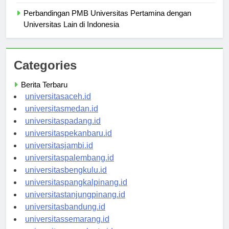
Apa yang Perlu Anda Ketahui?
Perbandingan PMB Universitas Pertamina dengan
Universitas Lain di Indonesia
Categories
Berita Terbaru
universitasaceh.id
universitasmedan.id
universitaspadang.id
universitaspekanbaru.id
universitasjambi.id
universitaspalembang.id
universitasbengkulu.id
universitaspangkalpinang.id
universitastanjungpinang.id
universitasbandung.id
universitassemarang.id