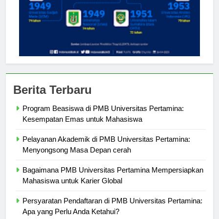
Berita Terbaru
Program Beasiswa di PMB Universitas Pertamina:
Kesempatan Emas untuk Mahasiswa
Pelayanan Akademik di PMB Universitas Pertamina:
Menyongsong Masa Depan cerah
Bagaimana PMB Universitas Pertamina Mempersiapkan
Mahasiswa untuk Karier Global
Persyaratan Pendaftaran di PMB Universitas Pertamina: