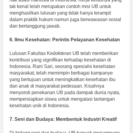
hak asasi manusia di Indonesia. Kerja kerasnya yang
tak kenal lelah merupakan contoh misi UB untuk
menghasilkan lulusan yang tidak hanya terampil
dalam praktik hukum namun juga berwawasan sosial
dan bertanggung jawab.
6. Ilmu Kesehatan: Perintis Pelayanan Kesehatan
Lulusan Fakultas Kedokteran UB telah memberikan
kontribusi yang signifikan terhadap kesehatan di
Indonesia. Rani Sari, seorang spesialis kesehatan
masyarakat, telah memimpin berbagai kampanye
yang bertujuan untuk meningkatkan kesehatan ibu
dan anak di masyarakat pedesaan. Kisahnya
menyoroti penekanan UB pada dampak dunia nyata,
mempersiapkan siswa untuk mengatasi tantangan
kesehatan unik di Indonesia.
7. Seni dan Budaya: Membentuk Industri Kreatif