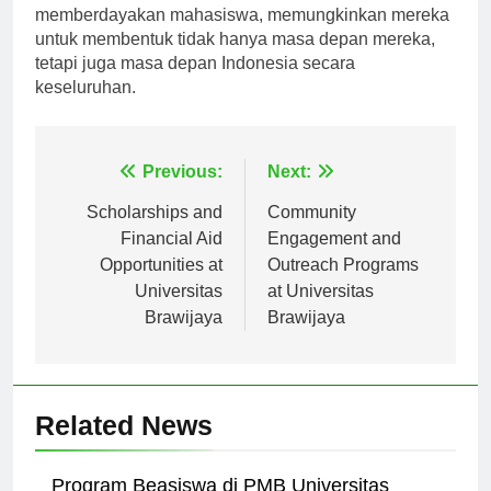
mengembangkan bakat dan inovasi terus
memberdayakan mahasiswa, memungkinkan mereka
untuk membentuk tidak hanya masa depan mereka,
tetapi juga masa depan Indonesia secara
keseluruhan.
Navigasi
Previous:
Next:
pos
Scholarships and
Community
Financial Aid
Engagement and
Opportunities at
Outreach Programs
Universitas
at Universitas
Brawijaya
Brawijaya
Related News