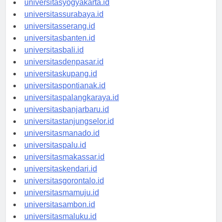
universitasyogyakarta.id
universitassurabaya.id
universitasserang.id
universitasbanten.id
universitasbali.id
universitasdenpasar.id
universitaskupang.id
universitaspontianak.id
universitaspalangkaraya.id
universitasbanjarbaru.id
universitastanjungselor.id
universitasmanado.id
universitaspalu.id
universitasmakassar.id
universitaskendari.id
universitasgorontalo.id
universitasmamuju.id
universitasambon.id