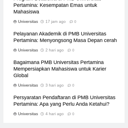
Program Beasiswa di PMB Universitas
Pertamina: Kesempatan Emas untuk
Mahasiswa
Universitas
17 jam ago
0
Pelayanan Akademik di PMB Universitas
Pertamina: Menyongsong Masa Depan cerah
Universitas
2 hari ago
0
Bagaimana PMB Universitas Pertamina
Mempersiapkan Mahasiswa untuk Karier
Global
Universitas
3 hari ago
0
Persyaratan Pendaftaran di PMB Universitas
Pertamina: Apa yang Perlu Anda Ketahui?
Universitas
4 hari ago
0