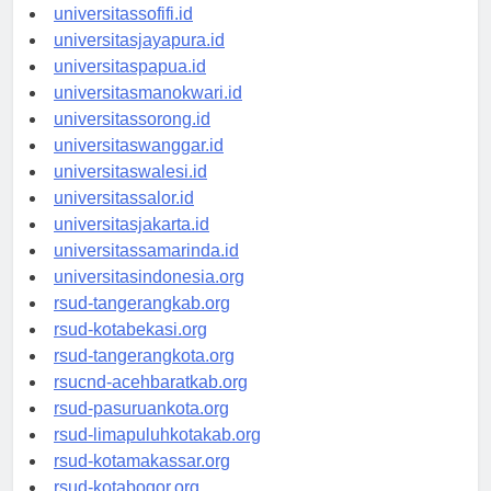
universitasmaluku.id
universitassofifi.id
universitasjayapura.id
universitaspapua.id
universitasmanokwari.id
universitassorong.id
universitaswanggar.id
universitaswalesi.id
universitassalor.id
universitasjakarta.id
universitassamarinda.id
universitasindonesia.org
rsud-tangerangkab.org
rsud-kotabekasi.org
rsud-tangerangkota.org
rsucnd-acehbaratkab.org
rsud-pasuruankota.org
rsud-limapuluhkotakab.org
rsud-kotamakassar.org