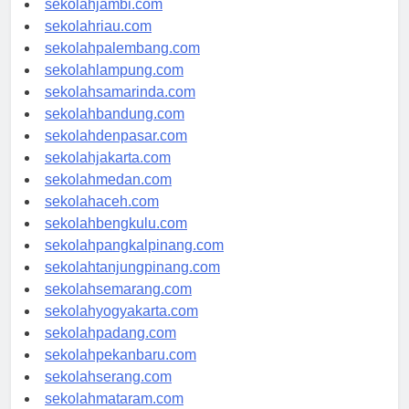
sekolahjambi.com
sekolahriau.com
sekolahpalembang.com
sekolahlampung.com
sekolahsamarinda.com
sekolahbandung.com
sekolahdenpasar.com
sekolahjakarta.com
sekolahmedan.com
sekolahaceh.com
sekolahbengkulu.com
sekolahpangkalpinang.com
sekolahtanjungpinang.com
sekolahsemarang.com
sekolahyogyakarta.com
sekolahpadang.com
sekolahpekanbaru.com
sekolahserang.com