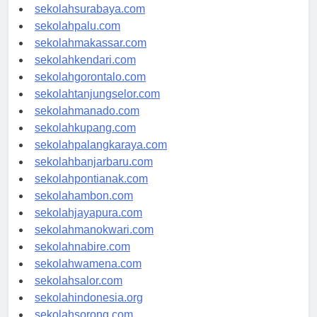
sekolahmataram.com
sekolahsurabaya.com
sekolahpalu.com
sekolahmakassar.com
sekolahkendari.com
sekolahgorontalo.com
sekolahtanjungselor.com
sekolahmanado.com
sekolahkupang.com
sekolahpalangkaraya.com
sekolahbanjarbaru.com
sekolahpontianak.com
sekolahambon.com
sekolahjayapura.com
sekolahmanokwari.com
sekolahnabire.com
sekolahwamena.com
sekolahsalor.com
sekolahindonesia.org