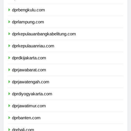
dprsumateraselatan.com
dprbengkulu.com
dprlampung.com
dprkepulauanbangkabelitung.com
dprkepulauanriau.com
dprdkijakarta.com
dprjawabarat.com
dprjawatengah.com
dprdiyogyakarta.com
dprjawatimur.com
dprbanten.com