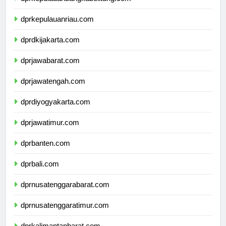
dprkepulauanbangkabelitung.com
dprkepulauanriau.com
dprdkijakarta.com
dprjawabarat.com
dprjawatengah.com
dprdiyogyakarta.com
dprjawatimur.com
dprbanten.com
dprbali.com
dprnusatenggarabarat.com
dprnusatenggaratimur.com