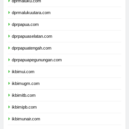
dprmaluku.com
dprmalukuutara.com
dprpapua.com
dprpapuaselatan.com
dprpapuatengah.com
dprpapuapegunungan.com
ikbimui.com
ikbimugm.com
ikbimitb.com
ikbimipb.com
ikbimunair.com