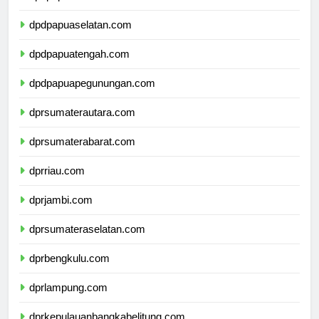
dpdpapuabarat.com
dpdpapuaselatan.com
dpdpapuatengah.com
dpdpapuapegunungan.com
dprsumaterautara.com
dprsumaterabarat.com
dprriau.com
dprjambi.com
dprsumateraselatan.com
dprbengkulu.com
dprlampung.com