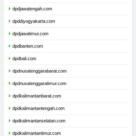
dpdjawabarat.com
dpdjawatengah.com
dpddiyogyakarta.com
dpdjawatimur.com
dpdbanten.com
dpdbali.com
dpdnusatenggarabarat.com
dpdnusatenggaratimur.com
dpdkalimantanbarat.com
dpdkalimantantengah.com
dpdkalimantanselatan.com