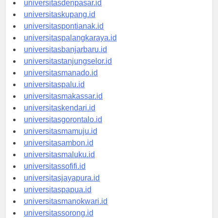
universitasdenpasar.id
universitaskupang.id
universitaspontianak.id
universitaspalangkaraya.id
universitasbanjarbaru.id
universitastanjungselor.id
universitasmanado.id
universitaspalu.id
universitasmakassar.id
universitaskendari.id
universitasgorontalo.id
universitasmamuju.id
universitasambon.id
universitasmaluku.id
universitassofifi.id
universitasjayapura.id
universitaspapua.id
universitasmanokwari.id