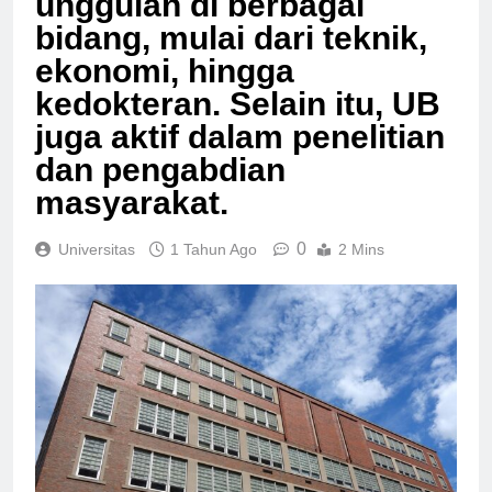
unggulan di berbagai
bidang, mulai dari teknik,
ekonomi, hingga
kedokteran. Selain itu, UB
juga aktif dalam penelitian
dan pengabdian
masyarakat.
0
Universitas
1 Tahun Ago
2 Mins