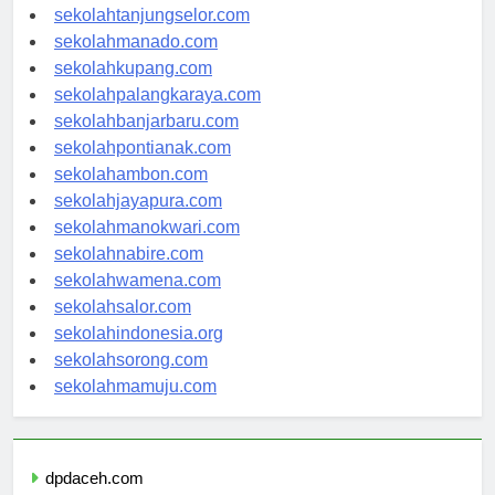
sekolahgorontalo.com
sekolahtanjungselor.com
sekolahmanado.com
sekolahkupang.com
sekolahpalangkaraya.com
sekolahbanjarbaru.com
sekolahpontianak.com
sekolahambon.com
sekolahjayapura.com
sekolahmanokwari.com
sekolahnabire.com
sekolahwamena.com
sekolahsalor.com
sekolahindonesia.org
sekolahsorong.com
sekolahmamuju.com