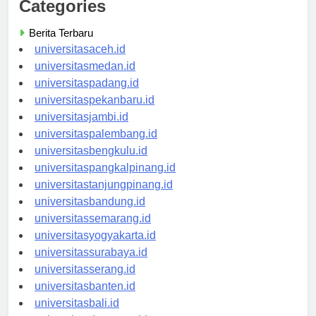
Categories
Berita Terbaru
universitasaceh.id
universitasmedan.id
universitaspadang.id
universitaspekanbaru.id
universitasjambi.id
universitaspalembang.id
universitasbengkulu.id
universitaspangkalpinang.id
universitastanjungpinang.id
universitasbandung.id
universitassemarang.id
universitasyogyakarta.id
universitassurabaya.id
universitasserang.id
universitasbanten.id
universitasbali.id