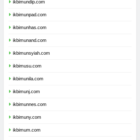
ikbimundip.com
ikbimunpad.com
ikbimunhas.com
ikbimunand.com
ikbimunsyiah.com
ikbimusu.com
ikbimunila.com
ikbimunj.com
ikbimunnes.com
ikbimuny.com
ikbimum.com