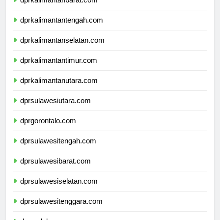
dprkalimantanbarat.com
dprkalimantantengah.com
dprkalimantanselatan.com
dprkalimantantimur.com
dprkalimantanutara.com
dprsulawesiutara.com
dprgorontalo.com
dprsulawesitengah.com
dprsulawesibarat.com
dprsulawesiselatan.com
dprsulawesitenggara.com