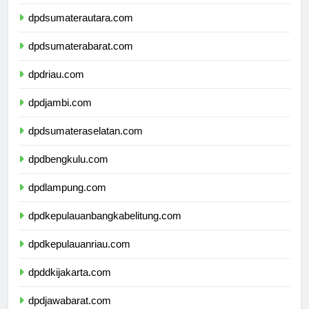
dpdaceh.com
dpdsumaterautara.com
dpdsumaterabarat.com
dpdriau.com
dpdjambi.com
dpdsumateraselatan.com
dpdbengkulu.com
dpdlampung.com
dpdkepulauanbangkabelitung.com
dpdkepulauanriau.com
dpddkijakarta.com