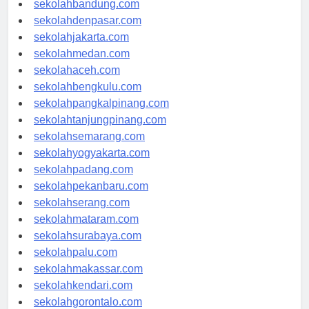
sekolahbandung.com
sekolahdenpasar.com
sekolahjakarta.com
sekolahmedan.com
sekolahaceh.com
sekolahbengkulu.com
sekolahpangkalpinang.com
sekolahtanjungpinang.com
sekolahsemarang.com
sekolahyogyakarta.com
sekolahpadang.com
sekolahpekanbaru.com
sekolahserang.com
sekolahmataram.com
sekolahsurabaya.com
sekolahpalu.com
sekolahmakassar.com
sekolahkendari.com