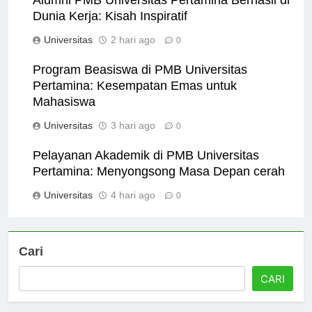
Alumni PMB Universitas Pertamina Berhasil di
Dunia Kerja: Kisah Inspiratif
Universitas
2 hari ago
0
Program Beasiswa di PMB Universitas
Pertamina: Kesempatan Emas untuk
Mahasiswa
Universitas
3 hari ago
0
Pelayanan Akademik di PMB Universitas
Pertamina: Menyongsong Masa Depan cerah
Universitas
4 hari ago
0
Cari
CARI