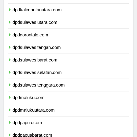
dpdkalimantantimur.com
dpdkalimantanutara.com
dpdsulawesiutara.com
dpdgorontalo.com
dpdsulawesitengah.com
dpdsulawesibarat.com
dpdsulawesiselatan.com
dpdsulawesitenggara.com
dpdmaluku.com
dpdmalukuutara.com
dpdpapua.com