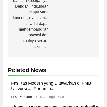
dan lain sebagainya.
Dengan lingkungan
belajar yang
kondusif, mahasiswa
di UHB dapat
mengembangkan
potensi dan
minatnya secara
maksimal.
Related News
Fasilitas Modern yang Ditawarkan di PMB
Universitas Pertamina
Universitas
18 jam ago
0