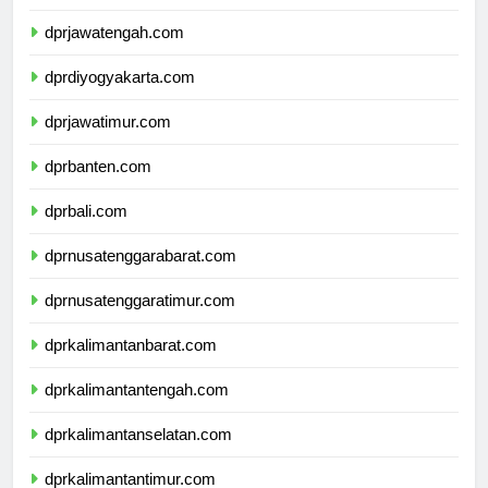
dprjawabarat.com
dprjawatengah.com
dprdiyogyakarta.com
dprjawatimur.com
dprbanten.com
dprbali.com
dprnusatenggarabarat.com
dprnusatenggaratimur.com
dprkalimantanbarat.com
dprkalimantantengah.com
dprkalimantanselatan.com