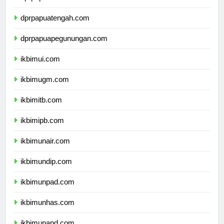
dprpapuaselatan.com
dprpapuatengah.com
dprpapuapegunungan.com
ikbimui.com
ikbimugm.com
ikbimitb.com
ikbimipb.com
ikbimunair.com
ikbimundip.com
ikbimunpad.com
ikbimunhas.com