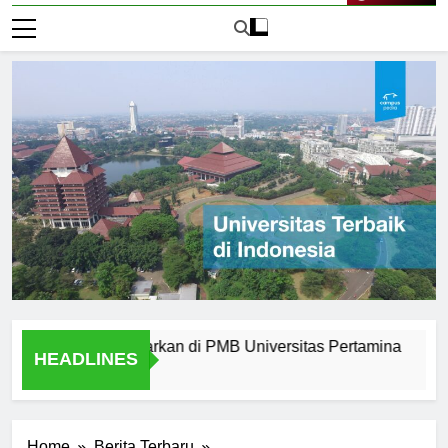
Live Now
ern yang Ditawarkan di PMB Universitas Pertamina
Alumn
HEADLINES
1 Hari 