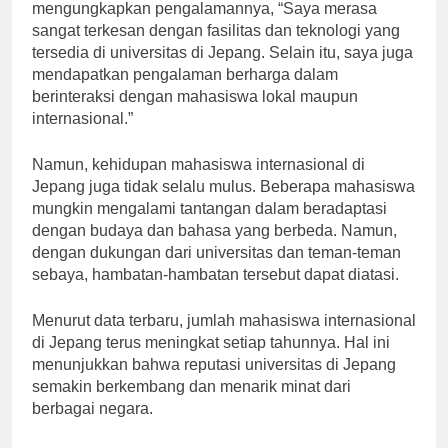
menempuh studi di Universitas Kyoto, Maria,
mengungkapkan pengalamannya, “Saya merasa
sangat terkesan dengan fasilitas dan teknologi yang
tersedia di universitas di Jepang. Selain itu, saya juga
mendapatkan pengalaman berharga dalam
berinteraksi dengan mahasiswa lokal maupun
internasional.”
Namun, kehidupan mahasiswa internasional di
Jepang juga tidak selalu mulus. Beberapa mahasiswa
mungkin mengalami tantangan dalam beradaptasi
dengan budaya dan bahasa yang berbeda. Namun,
dengan dukungan dari universitas dan teman-teman
sebaya, hambatan-hambatan tersebut dapat diatasi.
Menurut data terbaru, jumlah mahasiswa internasional
di Jepang terus meningkat setiap tahunnya. Hal ini
menunjukkan bahwa reputasi universitas di Jepang
semakin berkembang dan menarik minat dari
berbagai negara.