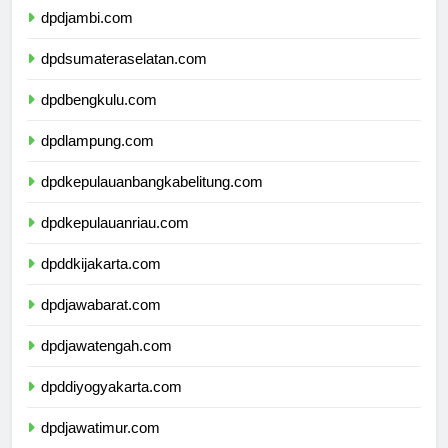
dpdjambi.com
dpdsumateraselatan.com
dpdbengkulu.com
dpdlampung.com
dpdkepulauanbangkabelitung.com
dpdkepulauanriau.com
dpddkijakarta.com
dpdjawabarat.com
dpdjawatengah.com
dpddiyogyakarta.com
dpdjawatimur.com