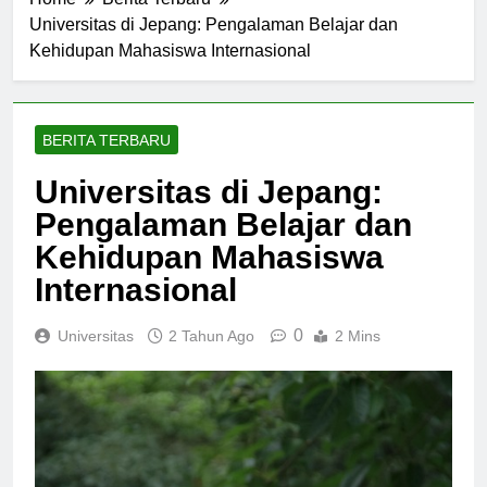
Home
Berita Terbaru
Universitas di Jepang: Pengalaman Belajar dan
Kehidupan Mahasiswa Internasional
BERITA TERBARU
Universitas di Jepang:
Pengalaman Belajar dan
Kehidupan Mahasiswa
Internasional
0
Universitas
2 Tahun Ago
2 Mins