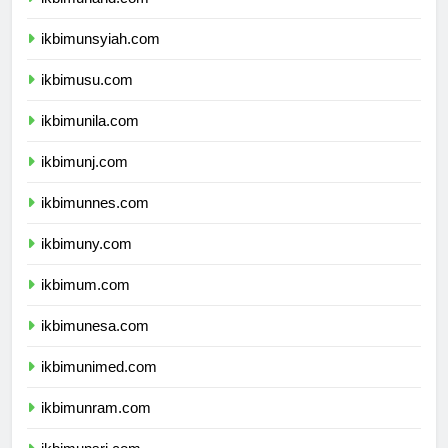
ikbimunand.com
ikbimunsyiah.com
ikbimusu.com
ikbimunila.com
ikbimunj.com
ikbimunnes.com
ikbimuny.com
ikbimum.com
ikbimunesa.com
ikbimunimed.com
ikbimunram.com