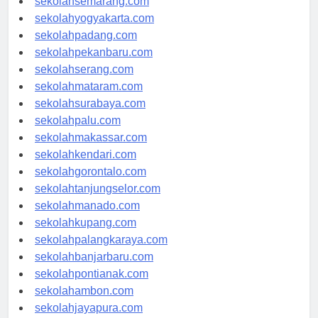
sekolahsemarang.com
sekolahyogyakarta.com
sekolahpadang.com
sekolahpekanbaru.com
sekolahserang.com
sekolahmataram.com
sekolahsurabaya.com
sekolahpalu.com
sekolahmakassar.com
sekolahkendari.com
sekolahgorontalo.com
sekolahtanjungselor.com
sekolahmanado.com
sekolahkupang.com
sekolahpalangkaraya.com
sekolahbanjarbaru.com
sekolahpontianak.com
sekolahambon.com