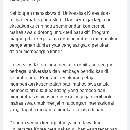
lokal yang kaya.
Kehidupan mahasiswa di Universitas Korea tidak
hanya terbatas pada studi. Dari berbagai kegiatan
ekstrakurikuler hingga seminar dan konferensi,
mahasiswa didorong untuk terlibat aktif. Program
magang dan kerja sama dengan industri memberikan
pengalaman dunia nyata yang sangat diperlukan
dalam membangun karier.
Universitas Korea juga menjalin kemitraan dengan
berbagai universitas dan lembaga pendidikan di
seluruh dunia. Program pertukaran pelajar
memberikan kesempatan bagi mahasiswa untuk
mempelajari sudut pandang yang berbeda dan
memperluas wawasan mereka. Ini juga membantu
mahasiswa untuk menjalin hubungan internasional
yang dapat membantu mereka di masa depan.
Dengan semua keunggulan yang ditawarkan,