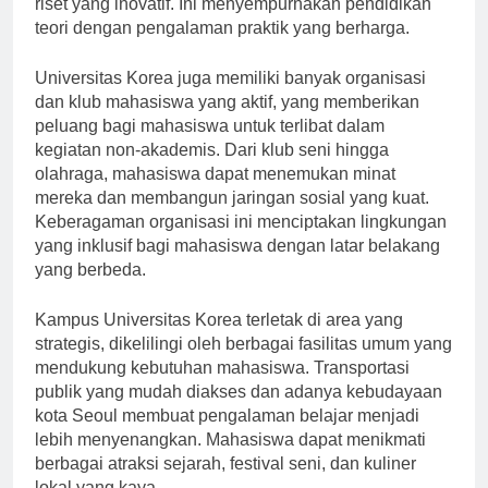
riset yang inovatif. Ini menyempurnakan pendidikan
teori dengan pengalaman praktik yang berharga.
Universitas Korea juga memiliki banyak organisasi
dan klub mahasiswa yang aktif, yang memberikan
peluang bagi mahasiswa untuk terlibat dalam
kegiatan non-akademis. Dari klub seni hingga
olahraga, mahasiswa dapat menemukan minat
mereka dan membangun jaringan sosial yang kuat.
Keberagaman organisasi ini menciptakan lingkungan
yang inklusif bagi mahasiswa dengan latar belakang
yang berbeda.
Kampus Universitas Korea terletak di area yang
strategis, dikelilingi oleh berbagai fasilitas umum yang
mendukung kebutuhan mahasiswa. Transportasi
publik yang mudah diakses dan adanya kebudayaan
kota Seoul membuat pengalaman belajar menjadi
lebih menyenangkan. Mahasiswa dapat menikmati
berbagai atraksi sejarah, festival seni, dan kuliner