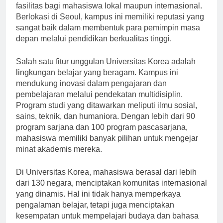
Selatan, yang menawarkan beragam program dan
fasilitas bagi mahasiswa lokal maupun internasional.
Berlokasi di Seoul, kampus ini memiliki reputasi yang
sangat baik dalam membentuk para pemimpin masa
depan melalui pendidikan berkualitas tinggi.
Salah satu fitur unggulan Universitas Korea adalah
lingkungan belajar yang beragam. Kampus ini
mendukung inovasi dalam pengajaran dan
pembelajaran melalui pendekatan multidisiplin.
Program studi yang ditawarkan meliputi ilmu sosial,
sains, teknik, dan humaniora. Dengan lebih dari 90
program sarjana dan 100 program pascasarjana,
mahasiswa memiliki banyak pilihan untuk mengejar
minat akademis mereka.
Di Universitas Korea, mahasiswa berasal dari lebih
dari 130 negara, menciptakan komunitas internasional
yang dinamis. Hal ini tidak hanya memperkaya
pengalaman belajar, tetapi juga menciptakan