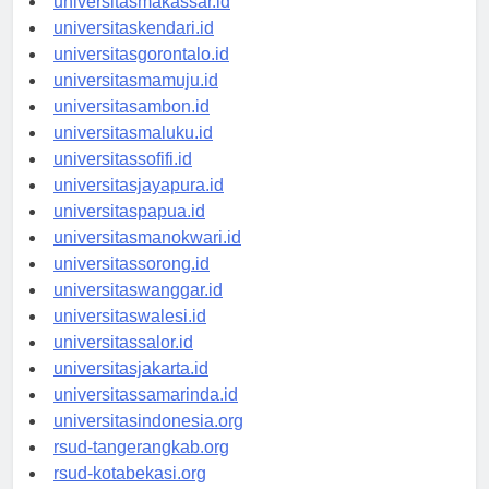
universitasmakassar.id
universitaskendari.id
universitasgorontalo.id
universitasmamuju.id
universitasambon.id
universitasmaluku.id
universitassofifi.id
universitasjayapura.id
universitaspapua.id
universitasmanokwari.id
universitassorong.id
universitaswanggar.id
universitaswalesi.id
universitassalor.id
universitasjakarta.id
universitassamarinda.id
universitasindonesia.org
rsud-tangerangkab.org