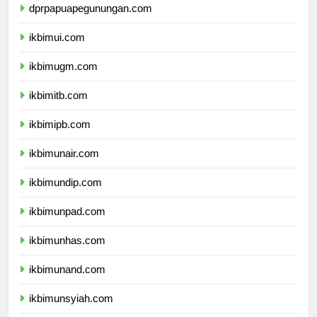
dprpapuapegunungan.com
ikbimui.com
ikbimugm.com
ikbimitb.com
ikbimipb.com
ikbimunair.com
ikbimundip.com
ikbimunpad.com
ikbimunhas.com
ikbimunand.com
ikbimunsyiah.com