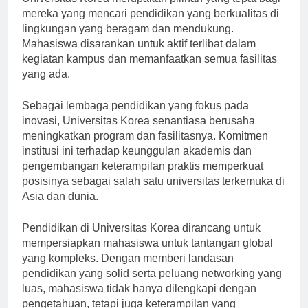
Universitas Korea merupakan pilihan yang tepat bagi
mereka yang mencari pendidikan yang berkualitas di
lingkungan yang beragam dan mendukung.
Mahasiswa disarankan untuk aktif terlibat dalam
kegiatan kampus dan memanfaatkan semua fasilitas
yang ada.
Sebagai lembaga pendidikan yang fokus pada
inovasi, Universitas Korea senantiasa berusaha
meningkatkan program dan fasilitasnya. Komitmen
institusi ini terhadap keunggulan akademis dan
pengembangan keterampilan praktis memperkuat
posisinya sebagai salah satu universitas terkemuka di
Asia dan dunia.
Pendidikan di Universitas Korea dirancang untuk
mempersiapkan mahasiswa untuk tantangan global
yang kompleks. Dengan memberi landasan
pendidikan yang solid serta peluang networking yang
luas, mahasiswa tidak hanya dilengkapi dengan