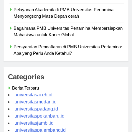
Kesempatan Emas untuk Mahasiswa
Pelayanan Akademik di PMB Universitas Pertamina:
Menyongsong Masa Depan cerah
Bagaimana PMB Universitas Pertamina Mempersiapkan
Mahasiswa untuk Karier Global
Persyaratan Pendaftaran di PMB Universitas Pertamina:
Apa yang Perlu Anda Ketahui?
Categories
Berita Terbaru
universitasaceh.id
universitasmedan.id
universitaspadang.id
universitaspekanbaru.id
universitasjambi.id