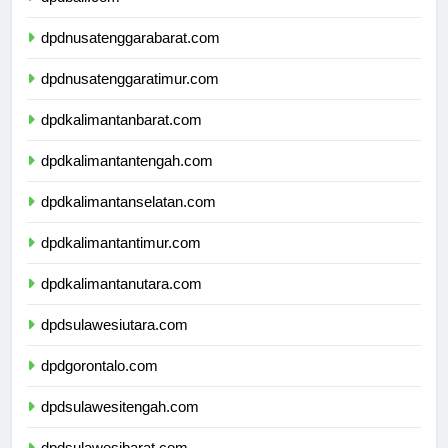
dpdbali.com
dpdnusatenggarabarat.com
dpdnusatenggaratimur.com
dpdkalimantanbarat.com
dpdkalimantantengah.com
dpdkalimantanselatan.com
dpdkalimantantimur.com
dpdkalimantanutara.com
dpdsulawesiutara.com
dpdgorontalo.com
dpdsulawesitengah.com