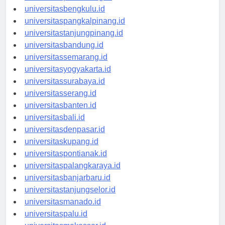
universitaspalembang.id
universitasbengkulu.id
universitaspangkalpinang.id
universitastanjungpinang.id
universitasbandung.id
universitassemarang.id
universitasyogyakarta.id
universitassurabaya.id
universitasserang.id
universitasbanten.id
universitasbali.id
universitasdenpasar.id
universitaskupang.id
universitaspontianak.id
universitaspalangkaraya.id
universitasbanjarbaru.id
universitastanjungselor.id
universitasmanado.id
universitaspalu.id