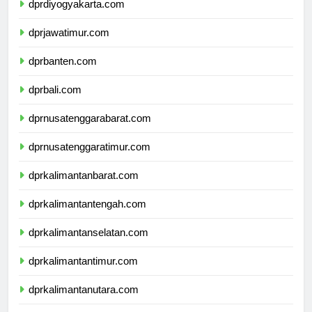
dprdiyogyakarta.com
dprjawatimur.com
dprbanten.com
dprbali.com
dprnusatenggarabarat.com
dprnusatenggaratimur.com
dprkalimantanbarat.com
dprkalimantantengah.com
dprkalimantanselatan.com
dprkalimantantimur.com
dprkalimantanutara.com