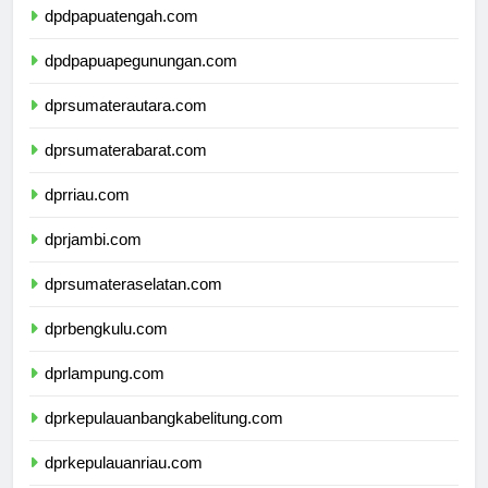
dpdpapuatengah.com
dpdpapuapegunungan.com
dprsumaterautara.com
dprsumaterabarat.com
dprriau.com
dprjambi.com
dprsumateraselatan.com
dprbengkulu.com
dprlampung.com
dprkepulauanbangkabelitung.com
dprkepulauanriau.com