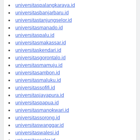
universitaspontianak.id
universitaspalangkaraya.id
universitasbanjarbaru.id
universitastanjungselor.id
universitasmanado.id
universitaspalu.id
universitasmakassar.id
universitaskendari.id
universitasgorontalo.id
universitasmamuju.id
universitasambon.id
universitasmaluku.id
universitassofifi.id
universitasjayapura.id
universitaspapua.id
universitasmanokwari.id
universitassorong.id
universitaswanggar.id
universitaswalesi.id