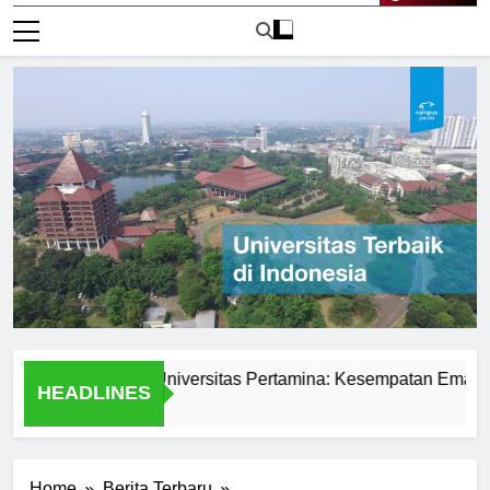
Live Now
swa di PMB Universitas Pertamina: Kesempatan Emas untuk 
HEADLINES