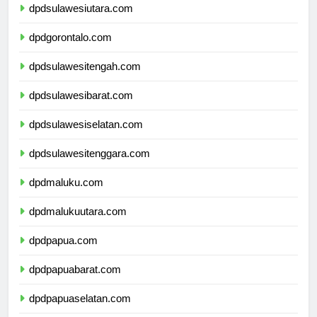
dpdsulawesiutara.com
dpdgorontalo.com
dpdsulawesitengah.com
dpdsulawesibarat.com
dpdsulawesiselatan.com
dpdsulawesitenggara.com
dpdmaluku.com
dpdmalukuutara.com
dpdpapua.com
dpdpapuabarat.com
dpdpapuaselatan.com