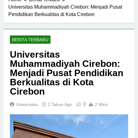
Home
Berita Terbaru
Universitas Muhammadiyah Cirebon: Menjadi Pusat
Pendidikan Berkualitas di Kota Cirebon
BERITA TERBARU
Universitas
Muhammadiyah Cirebon:
Menjadi Pusat Pendidikan
Berkualitas di Kota
Cirebon
0
Universitas
2 Tahun Ago
2 Mins