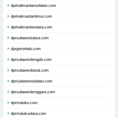
dprkalimantanselatan.com
dprkalimantantimur.com
dprkalimantanutara.com
dprsulawesiutara.com
dprgorontalo.com
dprsulawesitengah.com
dprsulawesibarat.com
dprsulawesiselatan.com
dprsulawesitenggara.com
dprmaluku.com