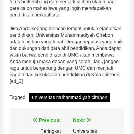
seluruh civitas akademika UMC, tidak heran jika UMC
terus berkembang dan menjadi pilihan utama bagi
para calon mahasiswa yang ingin mendapatkan
pendidikan berkualitas.
Jika Anda sedang mencari tempat untuk melanjutkan
pendidikan, Universitas Muhammadiyah Cirebon
adalah pilihan yang tepat. Dengan reputasi yang baik
dan dukungan dari para ahli pendidikan, Anda dapat
yakin bahwa pendidikan di UMC akan membawa
Anda menuju masa depan yang cerah. Jadi, jangan
ragu untuk bergabung dengan UMC dan menjadi
bagian dari kesuksesan pendidikan di Kota Cirebon.
[ad_2]
Tagged:
universitas muhammadiyah cirebon
Navigasi
Previous:
Next: