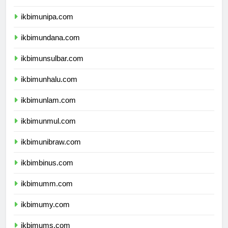
ikbimuncen.com
ikbimunipa.com
ikbimundana.com
ikbimunsulbar.com
ikbimunhalu.com
ikbimunlam.com
ikbimunmul.com
ikbimunibraw.com
ikbimbinus.com
ikbimumm.com
ikbimumy.com