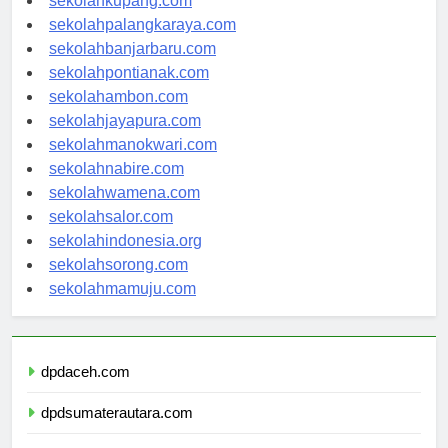
sekolahkupang.com
sekolahpalangkaraya.com
sekolahbanjarbaru.com
sekolahpontianak.com
sekolahambon.com
sekolahjayapura.com
sekolahmanokwari.com
sekolahnabire.com
sekolahwamena.com
sekolahsalor.com
sekolahindonesia.org
sekolahsorong.com
sekolahmamuju.com
dpdaceh.com
dpdsumaterautara.com