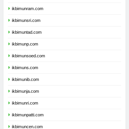
ikbimunimed.com
ikbimunram.com
ikbimunsri.com
ikbimuntad.com
ikbimunp.com
ikbimunsoed.com
ikbimuns.com
ikbimunib.com
ikbimunja.com
ikbimunri.com
ikbimunpatti.com