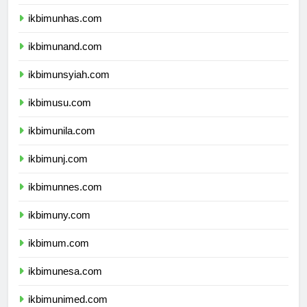
ikbimunpad.com
ikbimunhas.com
ikbimunand.com
ikbimunsyiah.com
ikbimusu.com
ikbimunila.com
ikbimunj.com
ikbimunnes.com
ikbimuny.com
ikbimum.com
ikbimunesa.com