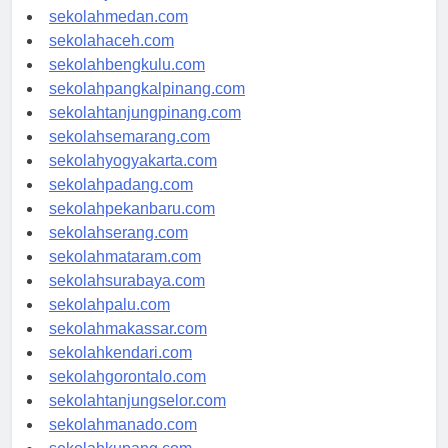
sekolahjakarta.com
sekolahmedan.com
sekolahaceh.com
sekolahbengkulu.com
sekolahpangkalpinang.com
sekolahtanjungpinang.com
sekolahsemarang.com
sekolahyogyakarta.com
sekolahpadang.com
sekolahpekanbaru.com
sekolahserang.com
sekolahmataram.com
sekolahsurabaya.com
sekolahpalu.com
sekolahmakassar.com
sekolahkendari.com
sekolahgorontalo.com
sekolahtanjungselor.com
sekolahmanado.com