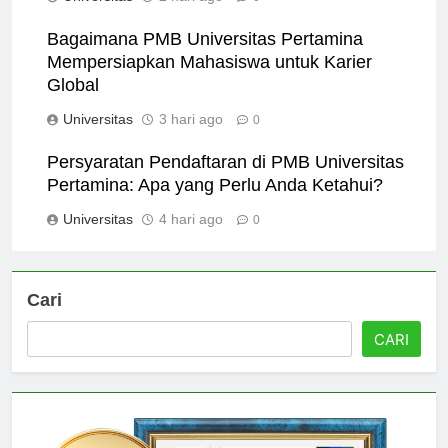
Universitas
2 hari ago
0
Bagaimana PMB Universitas Pertamina
Mempersiapkan Mahasiswa untuk Karier
Global
Universitas
3 hari ago
0
Persyaratan Pendaftaran di PMB Universitas
Pertamina: Apa yang Perlu Anda Ketahui?
Universitas
4 hari ago
0
Cari
CARI