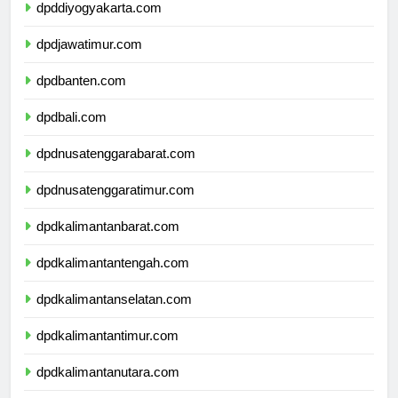
dpddiyogyakarta.com
dpdjawatimur.com
dpdbanten.com
dpdbali.com
dpdnusatenggarabarat.com
dpdnusatenggaratimur.com
dpdkalimantanbarat.com
dpdkalimantantengah.com
dpdkalimantanselatan.com
dpdkalimantantimur.com
dpdkalimantanutara.com