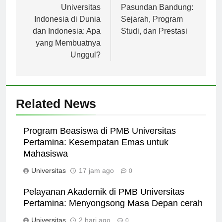
pos
Peringkat
Universitas
Universitas
Pasundan Bandung:
Indonesia di Dunia
Sejarah, Program
dan Indonesia: Apa
Studi, dan Prestasi
yang Membuatnya
Unggul?
Related News
Program Beasiswa di PMB Universitas
Pertamina: Kesempatan Emas untuk
Mahasiswa
Universitas
17 jam ago
0
Pelayanan Akademik di PMB Universitas
Pertamina: Menyongsong Masa Depan cerah