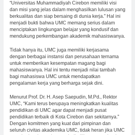
Program Studi Pendidikan Bahasa Inggris UMC,
“Universitas Muhammadiyah Cirebon memiliki visi
dan misi yang jelas dalam menghasilkan lulusan yang
berkualitas dan siap bersaing di dunia kerja.” Hal ini
menjadi bukti bahwa UMC memang serius dalam
menciptakan lingkungan belajar yang kondusif dan
mendukung perkembangan akademik mahasiswanya.
Tidak hanya itu, UMC juga memiliki kerjasama
dengan berbagai instansi dan perusahaan ternama
untuk memberikan kesempatan magang bagi
mahasiswanya. Hal ini tentu menjadi nilai tambah
bagi mahasiswa UMC untuk mendapatkan
pengalaman kerja yang berharga sejak dini.
Menurut Prof. Dr. H. Asep Saepudin, M.Pd., Rektor
UMC, “Kami terus berupaya meningkatkan kualitas
pendidikan di UMC agar dapat menjadi pusat
pendidikan terbaik di Kota Cirebon dan sekitarnya.”
Dengan komitmen yang kuat dari pimpinan dan