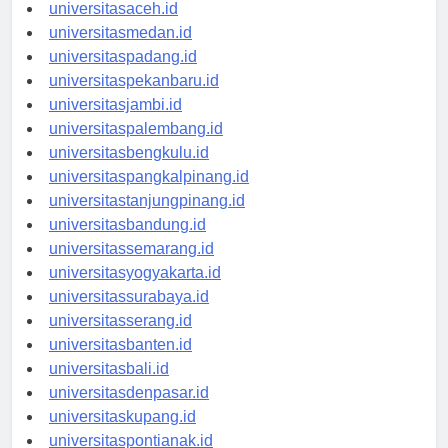
Berita Terbaru
universitasaceh.id
universitasmedan.id
universitaspadang.id
universitaspekanbaru.id
universitasjambi.id
universitaspalembang.id
universitasbengkulu.id
universitaspangkalpinang.id
universitastanjungpinang.id
universitasbandung.id
universitassemarang.id
universitasyogyakarta.id
universitassurabaya.id
universitasserang.id
universitasbanten.id
universitasbali.id
universitasdenpasar.id
universitaskupang.id