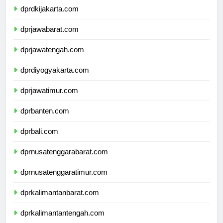
dprdkijakarta.com
dprjawabarat.com
dprjawatengah.com
dprdiyogyakarta.com
dprjawatimur.com
dprbanten.com
dprbali.com
dprnusatenggarabarat.com
dprnusatenggaratimur.com
dprkalimantanbarat.com
dprkalimantantengah.com