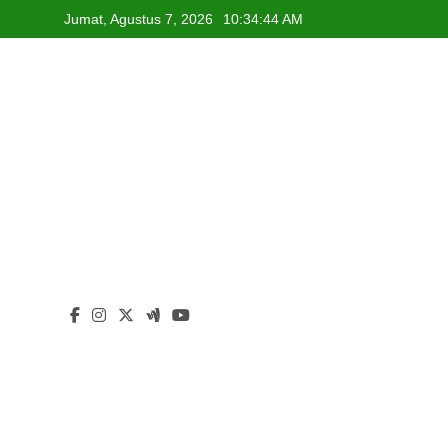
Skip
Jumat, Agustus 7, 2026
10:34:46 AM
to
content