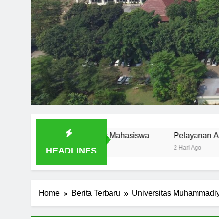
untuk Mahasiswa
Pelayanan Akademik di PMB Universi
2 Hari Ago
HEADLINES
Home
Berita Terbaru
Universitas Muhammadiya