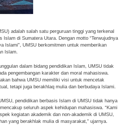
) adalah salah satu perguruan tinggi yang terkenal
is Islam di Sumatera Utara. Dengan motto “Terwujudnya
aya Islami”, UMSU berkomitmen untuk memberikan
an Islam.
eunggulan dalam bidang pendidikan Islam, UMSU tidak
 pada pengembangan karakter dan moral mahasiswa.
atakan bahwa UMSU memiliki visi untuk mencetak
ual, tetapi juga berakhlaq mulia dan berbudaya Islami.
I UMSU, pendidikan berbasis Islam di UMSU tidak hanya
ga mencakup seluruh aspek kehidupan mahasiswa. “Kami
p aspek kegiatan akademik dan non-akademik di UMSU,
an yang berakhlak mulia di masyarakat,” ujarnya.