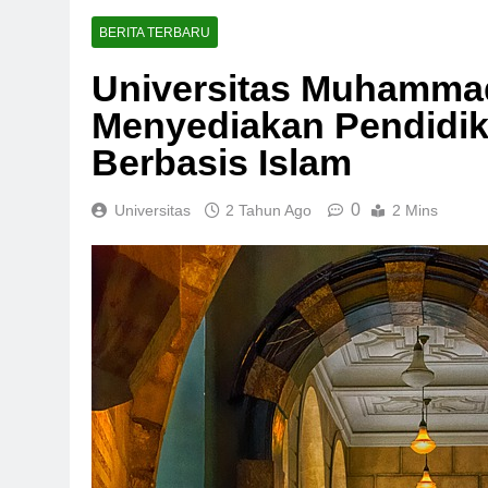
BERITA TERBARU
Universitas Muhammad
Menyediakan Pendidik
Berbasis Islam
0
Universitas
2 Tahun Ago
2 Mins