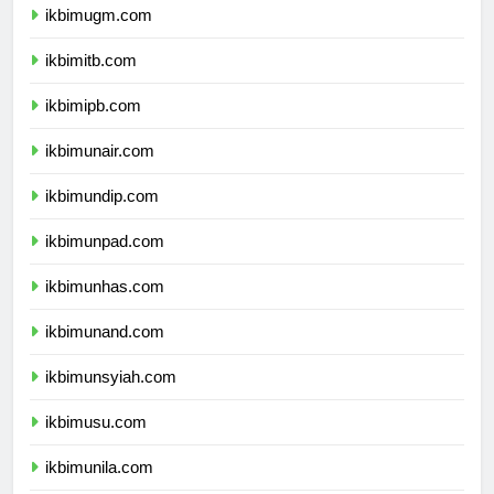
ikbimugm.com
ikbimitb.com
ikbimipb.com
ikbimunair.com
ikbimundip.com
ikbimunpad.com
ikbimunhas.com
ikbimunand.com
ikbimunsyiah.com
ikbimusu.com
ikbimunila.com