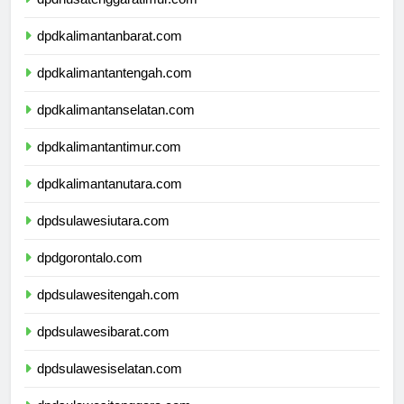
dpdnusatenggaratimur.com
dpdkalimantanbarat.com
dpdkalimantantengah.com
dpdkalimantanselatan.com
dpdkalimantantimur.com
dpdkalimantanutara.com
dpdsulawesiutara.com
dpdgorontalo.com
dpdsulawesitengah.com
dpdsulawesibarat.com
dpdsulawesiselatan.com