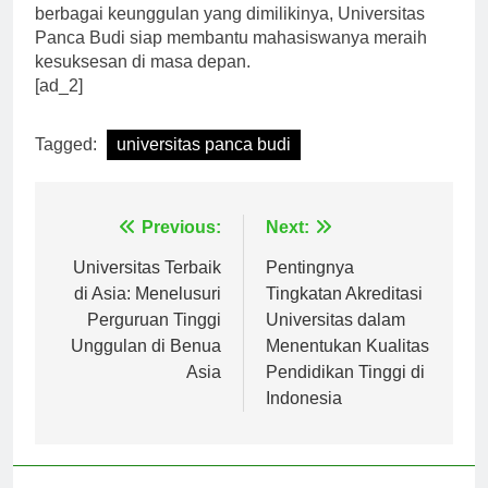
menempuh pendidikan tinggi di Indonesia. Dengan
berbagai keunggulan yang dimilikinya, Universitas
Panca Budi siap membantu mahasiswanya meraih
kesuksesan di masa depan.
[ad_2]
Tagged:
universitas panca budi
Navigasi
Previous:
Next:
pos
Universitas Terbaik
Pentingnya
di Asia: Menelusuri
Tingkatan Akreditasi
Perguruan Tinggi
Universitas dalam
Unggulan di Benua
Menentukan Kualitas
Asia
Pendidikan Tinggi di
Indonesia