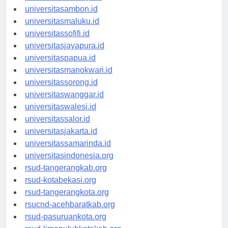
universitasmamuju.id
universitasambon.id
universitasmaluku.id
universitassofifi.id
universitasjayapura.id
universitaspapua.id
universitasmanokwari.id
universitassorong.id
universitaswanggar.id
universitaswalesi.id
universitassalor.id
universitasjakarta.id
universitassamarinda.id
universitasindonesia.org
rsud-tangerangkab.org
rsud-kotabekasi.org
rsud-tangerangkota.org
rsucnd-acehbaratkab.org
rsud-pasuruankota.org