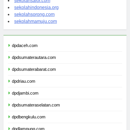
sekolahsalor.com
sekolahindonesia.org
sekolahsorong.com
sekolahmamuju.com
dpdaceh.com
dpdsumaterautara.com
dpdsumaterabarat.com
dpdriau.com
dpdjambi.com
dpdsumateraselatan.com
dpdbengkulu.com