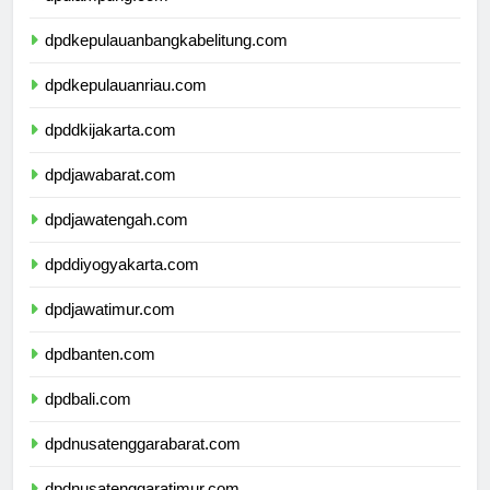
dpdlampung.com
dpdkepulauanbangkabelitung.com
dpdkepulauanriau.com
dpddkijakarta.com
dpdjawabarat.com
dpdjawatengah.com
dpddiyogyakarta.com
dpdjawatimur.com
dpdbanten.com
dpdbali.com
dpdnusatenggarabarat.com