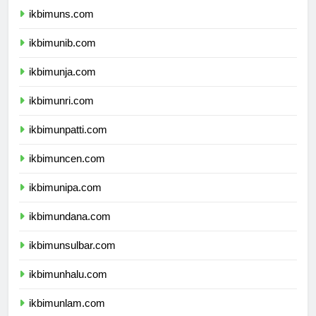
ikbimuns.com
ikbimunib.com
ikbimunja.com
ikbimunri.com
ikbimunpatti.com
ikbimuncen.com
ikbimunipa.com
ikbimundana.com
ikbimunsulbar.com
ikbimunhalu.com
ikbimunlam.com