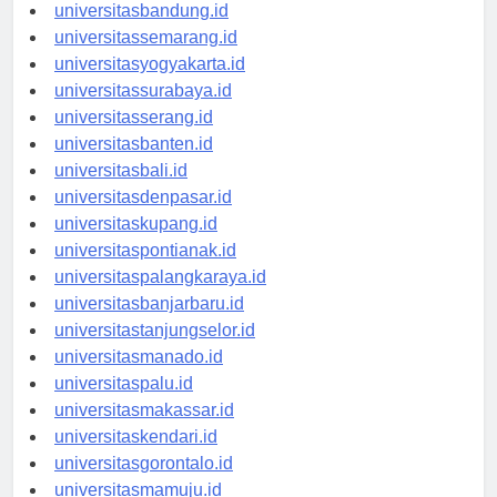
universitastanjungpinang.id
universitasbandung.id
universitassemarang.id
universitasyogyakarta.id
universitassurabaya.id
universitasserang.id
universitasbanten.id
universitasbali.id
universitasdenpasar.id
universitaskupang.id
universitaspontianak.id
universitaspalangkaraya.id
universitasbanjarbaru.id
universitastanjungselor.id
universitasmanado.id
universitaspalu.id
universitasmakassar.id
universitaskendari.id
universitasgorontalo.id