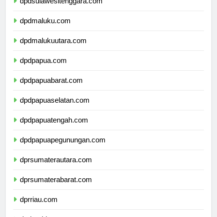
dpdsulawesitenggara.com
dpdmaluku.com
dpdmalukuutara.com
dpdpapua.com
dpdpapuabarat.com
dpdpapuaselatan.com
dpdpapuatengah.com
dpdpapuapegunungan.com
dprsumaterautara.com
dprsumaterabarat.com
dprriau.com