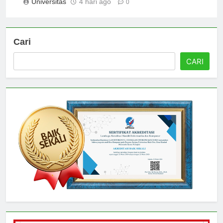
Universitas
4 hari ago
0
Cari
CARI