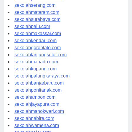
sekolahpekanbaru.com
sekolahserang.com
sekolahmataram.com
sekolahsurabaya.com
sekolahpalu.com
sekolahmakassar.com
sekolahkendari.com
sekolahgorontalo.com
sekolahtanjungselor.com
sekolahmanado.com
sekolahkupang.com
sekolahpalangkaraya.com
sekolahbanjarbaru.com
sekolahpontianak.com
sekolahambon.com
sekolahjayapura.com
sekolahmanokwari.com
sekolahnabire.com
sekolahwamena.com