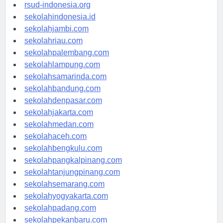
rsudkisaran-asahankab.org
rsud-indonesia.org
sekolahindonesia.id
sekolahjambi.com
sekolahriau.com
sekolahpalembang.com
sekolahlampung.com
sekolahsamarinda.com
sekolahbandung.com
sekolahdenpasar.com
sekolahjakarta.com
sekolahmedan.com
sekolahaceh.com
sekolahbengkulu.com
sekolahpangkalpinang.com
sekolahtanjungpinang.com
sekolahsemarang.com
sekolahyogyakarta.com
sekolahpadang.com