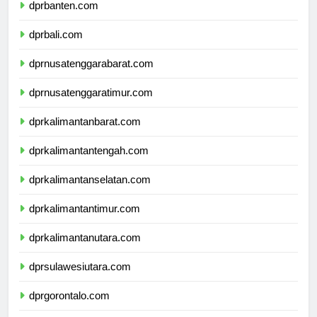
dprbanten.com
dprbali.com
dprnusatenggarabarat.com
dprnusatenggaratimur.com
dprkalimantanbarat.com
dprkalimantantengah.com
dprkalimantanselatan.com
dprkalimantantimur.com
dprkalimantanutara.com
dprsulawesiutara.com
dprgorontalo.com