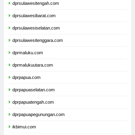
dprsulawesitengah.com
dprsulawesibarat.com
dprsulawesiselatan.com
dprsulawesitenggara.com
dprmaluku.com
dprmalukuutara.com
dprpapua.com
dprpapuaselatan.com
dprpapuatengah.com
dprpapuapegunungan.com
ikbimui.com