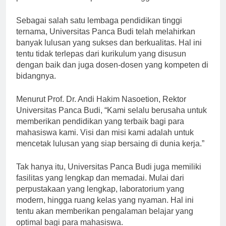
pilihan terbaik untuk pendidikan tinggi di tanah air.
Sebagai salah satu lembaga pendidikan tinggi
ternama, Universitas Panca Budi telah melahirkan
banyak lulusan yang sukses dan berkualitas. Hal ini
tentu tidak terlepas dari kurikulum yang disusun
dengan baik dan juga dosen-dosen yang kompeten di
bidangnya.
Menurut Prof. Dr. Andi Hakim Nasoetion, Rektor
Universitas Panca Budi, “Kami selalu berusaha untuk
memberikan pendidikan yang terbaik bagi para
mahasiswa kami. Visi dan misi kami adalah untuk
mencetak lulusan yang siap bersaing di dunia kerja.”
Tak hanya itu, Universitas Panca Budi juga memiliki
fasilitas yang lengkap dan memadai. Mulai dari
perpustakaan yang lengkap, laboratorium yang
modern, hingga ruang kelas yang nyaman. Hal ini
tentu akan memberikan pengalaman belajar yang