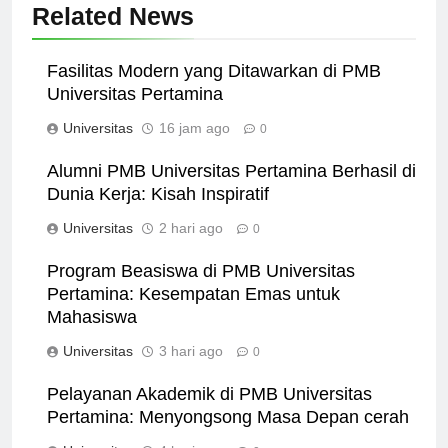
Related News
Fasilitas Modern yang Ditawarkan di PMB
Universitas Pertamina
Universitas
16 jam ago
0
Alumni PMB Universitas Pertamina Berhasil di
Dunia Kerja: Kisah Inspiratif
Universitas
2 hari ago
0
Program Beasiswa di PMB Universitas
Pertamina: Kesempatan Emas untuk
Mahasiswa
Universitas
3 hari ago
0
Pelayanan Akademik di PMB Universitas
Pertamina: Menyongsong Masa Depan cerah