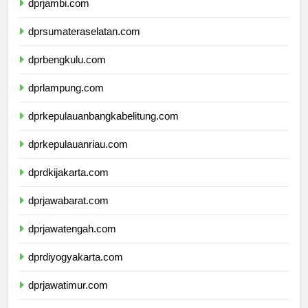
dprjambi.com
dprsumateraselatan.com
dprbengkulu.com
dprlampung.com
dprkepulauanbangkabelitung.com
dprkepulauanriau.com
dprdkijakarta.com
dprjawabarat.com
dprjawatengah.com
dprdiyogyakarta.com
dprjawatimur.com