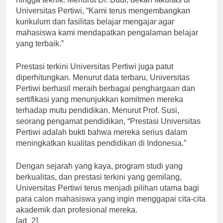
hingga teknik. Menurut Dr. Budi, dekan fakultas di
Universitas Pertiwi, “Kami terus mengembangkan
kurikulum dan fasilitas belajar mengajar agar
mahasiswa kami mendapatkan pengalaman belajar
yang terbaik.”
Prestasi terkini Universitas Pertiwi juga patut
diperhitungkan. Menurut data terbaru, Universitas
Pertiwi berhasil meraih berbagai penghargaan dan
sertifikasi yang menunjukkan komitmen mereka
terhadap mutu pendidikan. Menurut Prof. Susi,
seorang pengamat pendidikan, “Prestasi Universitas
Pertiwi adalah bukti bahwa mereka serius dalam
meningkatkan kualitas pendidikan di Indonesia.”
Dengan sejarah yang kaya, program studi yang
berkualitas, dan prestasi terkini yang gemilang,
Universitas Pertiwi terus menjadi pilihan utama bagi
para calon mahasiswa yang ingin menggapai cita-cita
akademik dan profesional mereka.