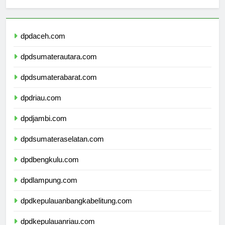
sekolahmamuju.com
dpdaceh.com
dpdsumaterautara.com
dpdsumaterabarat.com
dpdriau.com
dpdjambi.com
dpdsumateraselatan.com
dpdbengkulu.com
dpdlampung.com
dpdkepulauanbangkabelitung.com