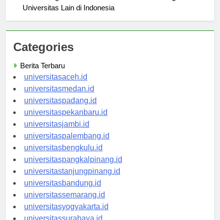
Perbandingan PMB Universitas Pertamina dengan
Universitas Lain di Indonesia
Categories
Berita Terbaru
universitasaceh.id
universitasmedan.id
universitaspadang.id
universitaspekanbaru.id
universitasjambi.id
universitaspalembang.id
universitasbengkulu.id
universitaspangkalpinang.id
universitastanjungpinang.id
universitasbandung.id
universitassemarang.id
universitasyogyakarta.id