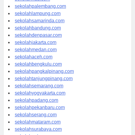
sekolahriau.com
sekolahpalembang.com
sekolahlampung.com
sekolahsamarinda.com
sekolahbandung.com
sekolahdenpasar.com
sekolahjakarta.com
sekolahmedan.com
sekolahaceh.com
sekolahbengkulu.com
sekolahpangkalpinang.com
sekolahtanjungpinang.com
sekolahsemarang.com
sekolahyogyakarta.com
sekolahpadang.com
sekolahpekanbaru.com
sekolahserang.com
sekolahmataram.com
sekolahsurabaya.com