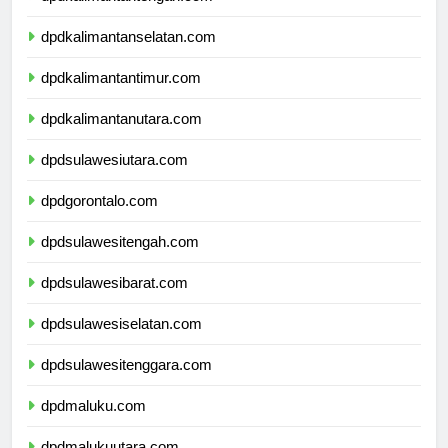
dpdkalimantantengah.com
dpdkalimantanselatan.com
dpdkalimantantimur.com
dpdkalimantanutara.com
dpdsulawesiutara.com
dpdgorontalo.com
dpdsulawesitengah.com
dpdsulawesibarat.com
dpdsulawesiselatan.com
dpdsulawesitenggara.com
dpdmaluku.com