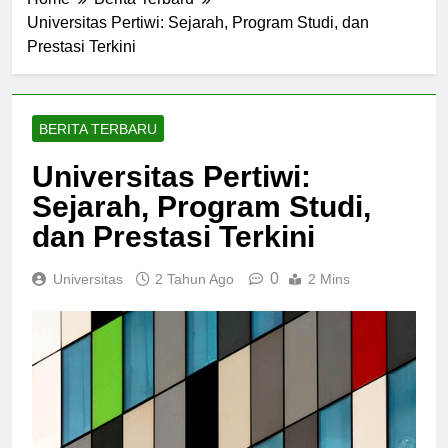
Home
Berita Terbaru
Universitas Pertiwi: Sejarah, Program Studi, dan
Prestasi Terkini
BERITA TERBARU
Universitas Pertiwi:
Sejarah, Program Studi,
dan Prestasi Terkini
0
Universitas
2 Tahun Ago
2 Mins