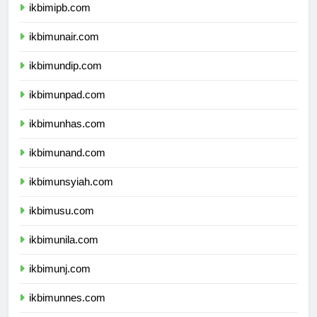
ikbimipb.com
ikbimunair.com
ikbimundip.com
ikbimunpad.com
ikbimunhas.com
ikbimunand.com
ikbimunsyiah.com
ikbimusu.com
ikbimunila.com
ikbimunj.com
ikbimunnes.com