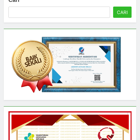
Cari
CARI