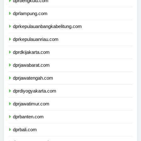
dprbengkulu.com
dprlampung.com
dprkepulauanbangkabelitung.com
dprkepulauanriau.com
dprdkijakarta.com
dprjawabarat.com
dprjawatengah.com
dprdiyogyakarta.com
dprjawatimur.com
dprbanten.com
dprbali.com