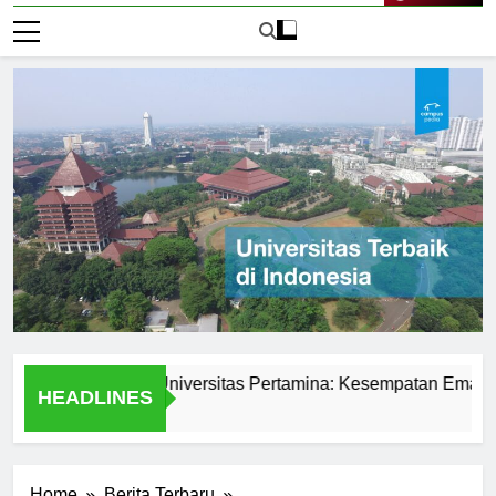
Live Now
swa di PMB Universitas Pertamina: Kesempatan Emas untuk 
HEADLINES