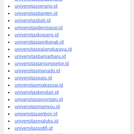
universitassurabaya.id
universitasserang.id
universitasbanten.id
universitasbali.id
universitasdenpasar.id
universitaskupang.id
universitaspontianak.id
universitaspalangkaraya.id
universitasbanjarbaru.id
universitastanjungselor.id
universitasmanado.id
universitaspalu.id
universitasmakassar.id
universitaskendari.id
universitasgorontalo.id
universitasmamuju.id
universitasambon.id
universitasmaluku.id
universitassofifi.id