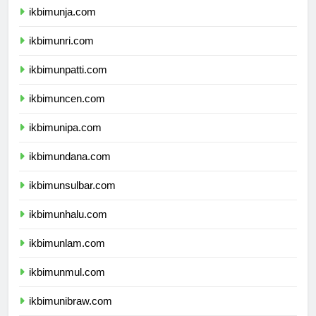
ikbimunja.com
ikbimunri.com
ikbimunpatti.com
ikbimuncen.com
ikbimunipa.com
ikbimundana.com
ikbimunsulbar.com
ikbimunhalu.com
ikbimunlam.com
ikbimunmul.com
ikbimunibraw.com