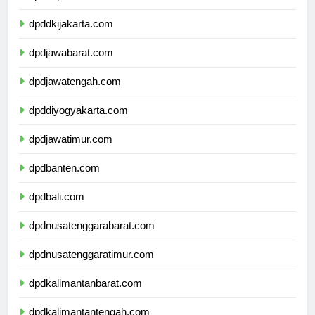
dpdkepulauanriau.com
dpddkijakarta.com
dpdjawabarat.com
dpdjawatengah.com
dpddiyogyakarta.com
dpdjawatimur.com
dpdbanten.com
dpdbali.com
dpdnusatenggarabarat.com
dpdnusatenggaratimur.com
dpdkalimantanbarat.com