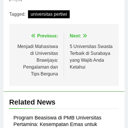
[ad_2]
Tagged:
universitas pertiwi
Navigasi
Previous:
Next:
pos
Menjadi Mahasiswa
5 Universitas Swasta
di Universitas
Terbaik di Surabaya
Brawijaya:
yang Wajib Anda
Pengalaman dan
Ketahui
Tips Berguna
Related News
Program Beasiswa di PMB Universitas