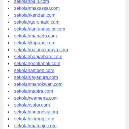
sekolahpalu.com
sekolahmakassar.com
sekolahkendari.com
sekolahgorontalo.com
sekolahtanjungselor.com
sekolahmanado.com
sekolahkupang.com
sekolahpalangkaraya.com
sekolahbanjarbaru.com
sekolahpontianak.com
sekolahambon.com
sekolahjayapura.com
sekolahmanokwari.com
sekolahnabire.com
sekolahwamena.com
sekolahsalor.com
sekolahindonesia.org
sekolahsorong.com