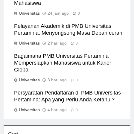
Pertamina: Kesempatan Emas untuk
Mahasiswa
Universitas
24 jam ago
0
Pelayanan Akademik di PMB Universitas
Pertamina: Menyongsong Masa Depan cerah
Universitas
2 hari ago
0
Bagaimana PMB Universitas Pertamina
Mempersiapkan Mahasiswa untuk Karier
Global
Universitas
3 hari ago
0
Persyaratan Pendaftaran di PMB Universitas
Pertamina: Apa yang Perlu Anda Ketahui?
Universitas
4 hari ago
0