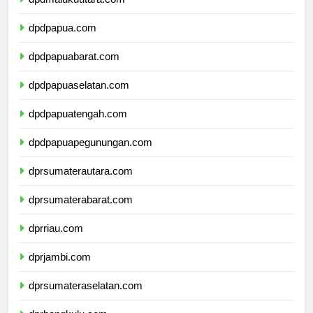
dpdmalukuutara.com
dpdpapua.com
dpdpapuabarat.com
dpdpapuaselatan.com
dpdpapuatengah.com
dpdpapuapegunungan.com
dprsumaterautara.com
dprsumaterabarat.com
dprriau.com
dprjambi.com
dprsumateraselatan.com