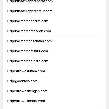
dprnusatenggarabarat.com
dprnusatenggaratimur.com
dprkalimantanbarat.com
dprkalimantantengah.com
dprkalimantanselatan.com
dprkalimantantimur.com
dprkalimantanutara.com
dprsulawesiutara.com
dprgorontalo.com
dprsulawesitengah.com
dprsulawesibarat.com