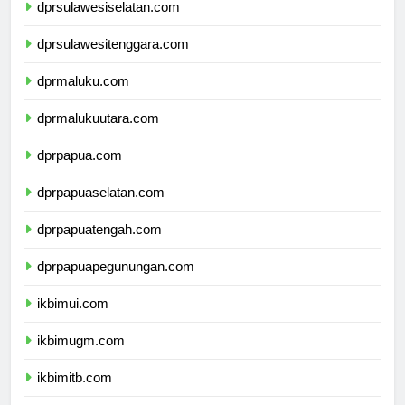
dprsulawesiselatan.com
dprsulawesitenggara.com
dprmaluku.com
dprmalukuutara.com
dprpapua.com
dprpapuaselatan.com
dprpapuatengah.com
dprpapuapegunungan.com
ikbimui.com
ikbimugm.com
ikbimitb.com