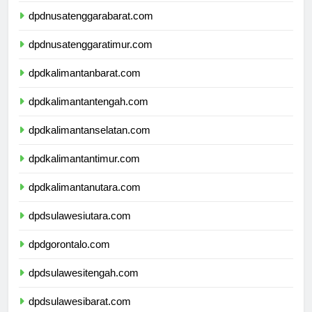
dpdnusatenggarabarat.com
dpdnusatenggaratimur.com
dpdkalimantanbarat.com
dpdkalimantantengah.com
dpdkalimantanselatan.com
dpdkalimantantimur.com
dpdkalimantanutara.com
dpdsulawesiutara.com
dpdgorontalo.com
dpdsulawesitengah.com