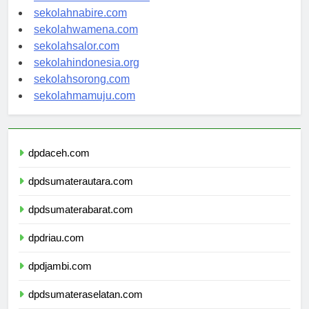
sekolahmanokwari.com
sekolahnabire.com
sekolahwamena.com
sekolahsalor.com
sekolahindonesia.org
sekolahsorong.com
sekolahmamuju.com
dpdaceh.com
dpdsumaterautara.com
dpdsumaterabarat.com
dpdriau.com
dpdjambi.com
dpdsumateraselatan.com