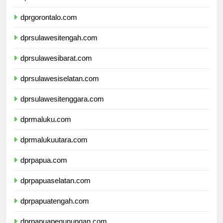
dprsulawesiutara.com
dprgorontalo.com
dprsulawesitengah.com
dprsulawesibarat.com
dprsulawesiselatan.com
dprsulawesitenggara.com
dprmaluku.com
dprmalukuutara.com
dprpapua.com
dprpapuaselatan.com
dprpapuatengah.com