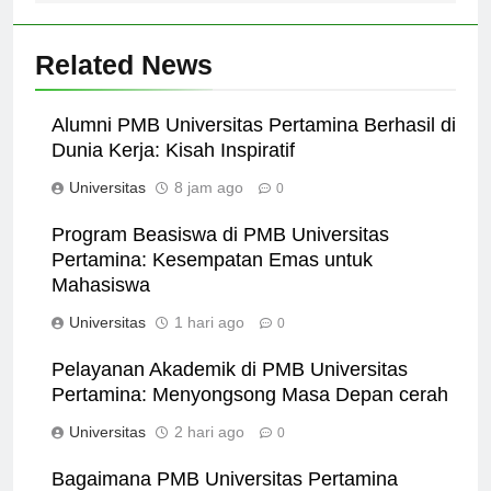
Related News
Alumni PMB Universitas Pertamina Berhasil di
Dunia Kerja: Kisah Inspiratif
Universitas
8 jam ago
0
Program Beasiswa di PMB Universitas
Pertamina: Kesempatan Emas untuk
Mahasiswa
Universitas
1 hari ago
0
Pelayanan Akademik di PMB Universitas
Pertamina: Menyongsong Masa Depan cerah
Universitas
2 hari ago
0