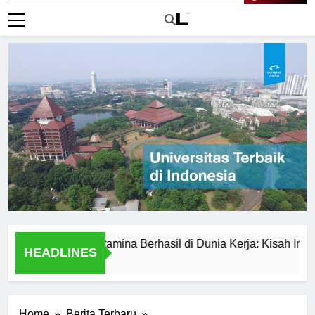
Live Now
versitas Pertamina Berhasil di Dunia Kerja: Kisah Inspiratif
HEADLINES