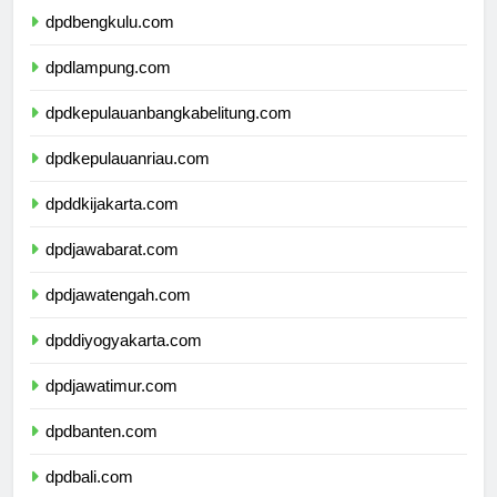
dpdbengkulu.com
dpdlampung.com
dpdkepulauanbangkabelitung.com
dpdkepulauanriau.com
dpddkijakarta.com
dpdjawabarat.com
dpdjawatengah.com
dpddiyogyakarta.com
dpdjawatimur.com
dpdbanten.com
dpdbali.com