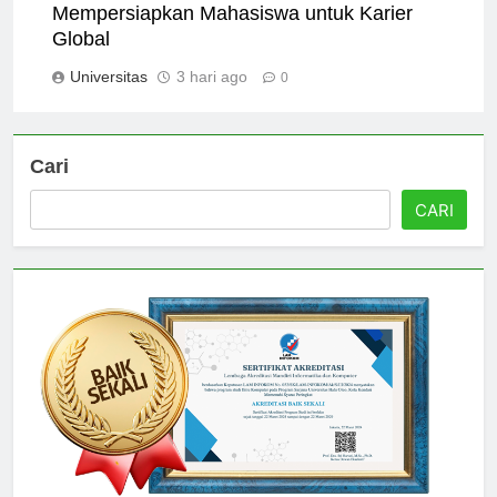
Bagaimana PMB Universitas Pertamina
Mempersiapkan Mahasiswa untuk Karier
Global
Universitas
3 hari ago
0
Cari
CARI