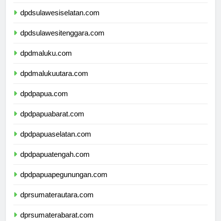
dpdsulawesibarat.com
dpdsulawesiselatan.com
dpdsulawesitenggara.com
dpdmaluku.com
dpdmalukuutara.com
dpdpapua.com
dpdpapuabarat.com
dpdpapuaselatan.com
dpdpapuatengah.com
dpdpapuapegunungan.com
dprsumaterautara.com