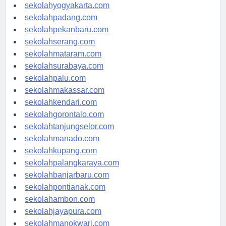
sekolahsemarang.com
sekolahyogyakarta.com
sekolahpadang.com
sekolahpekanbaru.com
sekolahserang.com
sekolahmataram.com
sekolahsurabaya.com
sekolahpalu.com
sekolahmakassar.com
sekolahkendari.com
sekolahgorontalo.com
sekolahtanjungselor.com
sekolahmanado.com
sekolahkupang.com
sekolahpalangkaraya.com
sekolahbanjarbaru.com
sekolahpontianak.com
sekolahambon.com
sekolahjayapura.com