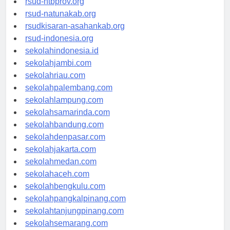
rsud-ntbprov.org
rsud-natunakab.org
rsudkisaran-asahankab.org
rsud-indonesia.org
sekolahindonesia.id
sekolahjambi.com
sekolahriau.com
sekolahpalembang.com
sekolahlampung.com
sekolahsamarinda.com
sekolahbandung.com
sekolahdenpasar.com
sekolahjakarta.com
sekolahmedan.com
sekolahaceh.com
sekolahbengkulu.com
sekolahpangkalpinang.com
sekolahtanjungpinang.com