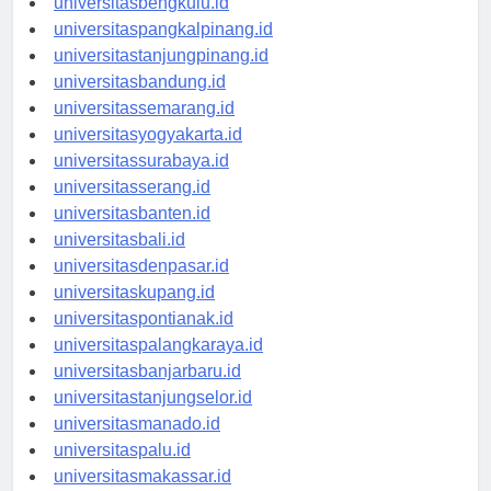
universitasbengkulu.id
universitaspangkalpinang.id
universitastanjungpinang.id
universitasbandung.id
universitassemarang.id
universitasyogyakarta.id
universitassurabaya.id
universitasserang.id
universitasbanten.id
universitasbali.id
universitasdenpasar.id
universitaskupang.id
universitaspontianak.id
universitaspalangkaraya.id
universitasbanjarbaru.id
universitastanjungselor.id
universitasmanado.id
universitaspalu.id