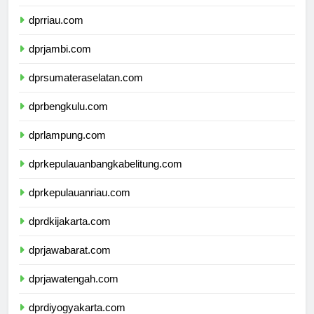
dprsumaterabarat.com
dprriau.com
dprjambi.com
dprsumateraselatan.com
dprbengkulu.com
dprlampung.com
dprkepulauanbangkabelitung.com
dprkepulauanriau.com
dprdkijakarta.com
dprjawabarat.com
dprjawatengah.com