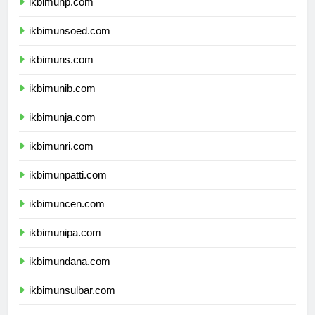
ikbimunp.com
ikbimunsoed.com
ikbimuns.com
ikbimunib.com
ikbimunja.com
ikbimunri.com
ikbimunpatti.com
ikbimuncen.com
ikbimunipa.com
ikbimundana.com
ikbimunsulbar.com