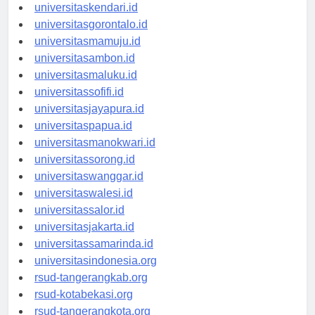
universitasmakassar.id
universitaskendari.id
universitasgorontalo.id
universitasmamuju.id
universitasambon.id
universitasmaluku.id
universitassofifi.id
universitasjayapura.id
universitaspapua.id
universitasmanokwari.id
universitassorong.id
universitaswanggar.id
universitaswalesi.id
universitassalor.id
universitasjakarta.id
universitassamarinda.id
universitasindonesia.org
rsud-tangerangkab.org
rsud-kotabekasi.org