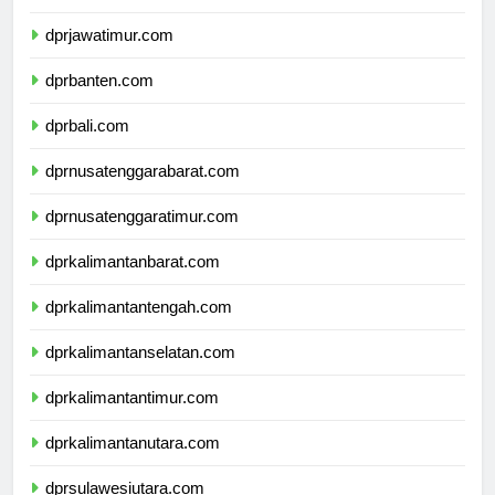
dprdiyogyakarta.com
dprjawatimur.com
dprbanten.com
dprbali.com
dprnusatenggarabarat.com
dprnusatenggaratimur.com
dprkalimantanbarat.com
dprkalimantantengah.com
dprkalimantanselatan.com
dprkalimantantimur.com
dprkalimantanutara.com