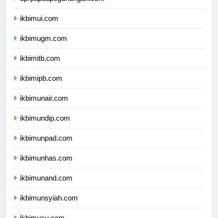
dprpapuapegunungan.com
ikbimui.com
ikbimugm.com
ikbimitb.com
ikbimipb.com
ikbimunair.com
ikbimundip.com
ikbimunpad.com
ikbimunhas.com
ikbimunand.com
ikbimunsyiah.com