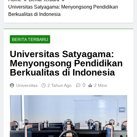
Home
Berita Terbaru
Universitas Satyagama: Menyongsong Pendidikan
Berkualitas di Indonesia
BERITA TERBARU
Universitas Satyagama:
Menyongsong Pendidikan
Berkualitas di Indonesia
0
Universitas
2 Tahun Ago
2 Mins