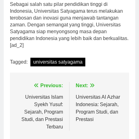
Sebagai salah satu pilar pendidikan tinggi di
Indonesia, Universitas Satyagama terus melakukan
terobosan dan inovasi guna menjawab tantangan
zaman. Dengan semangat yang tinggi, Universitas
Satyagama siap menyongsong masa depan
pendidikan Indonesia yang lebih baik dan berkualitas.
[ad_2]
Tagged:
universitas satyagama
Navigasi
Previous:
Next:
pos
Universitas Islam
Universitas Al Azhar
Syekh Yusuf:
Indonesia: Sejarah,
Sejarah, Program
Program Studi, dan
Studi, dan Prestasi
Prestasi
Terbaru