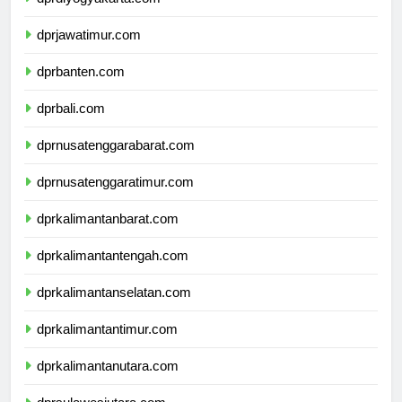
dprdiyogyakarta.com
dprjawatimur.com
dprbanten.com
dprbali.com
dprnusatenggarabarat.com
dprnusatenggaratimur.com
dprkalimantanbarat.com
dprkalimantantengah.com
dprkalimantanselatan.com
dprkalimantantimur.com
dprkalimantanutara.com