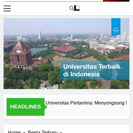
Live Now
demik di PMB Universitas Pertamina: Menyongsong Masa Dep
HEADLINES