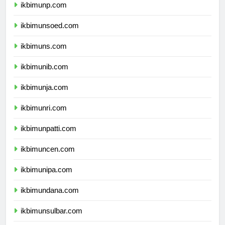
ikbimunp.com
ikbimunsoed.com
ikbimuns.com
ikbimunib.com
ikbimunja.com
ikbimunri.com
ikbimunpatti.com
ikbimuncen.com
ikbimunipa.com
ikbimundana.com
ikbimunsulbar.com