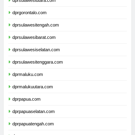
dprsulawesiutara.com
dprgorontalo.com
dprsulawesitengah.com
dprsulawesibarat.com
dprsulawesiselatan.com
dprsulawesitenggara.com
dprmaluku.com
dprmalukuutara.com
dprpapua.com
dprpapuaselatan.com
dprpapuatengah.com