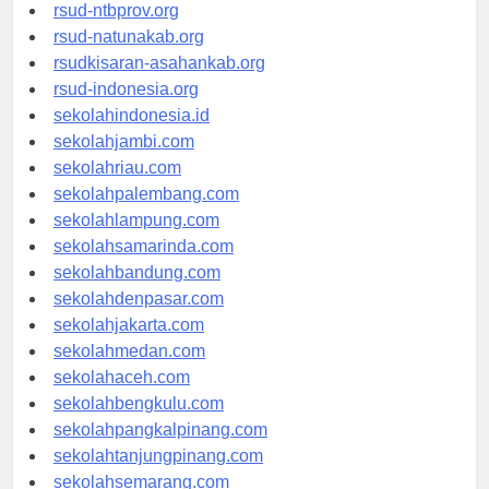
rsud-langsakota.org
rsud-ntbprov.org
rsud-natunakab.org
rsudkisaran-asahankab.org
rsud-indonesia.org
sekolahindonesia.id
sekolahjambi.com
sekolahriau.com
sekolahpalembang.com
sekolahlampung.com
sekolahsamarinda.com
sekolahbandung.com
sekolahdenpasar.com
sekolahjakarta.com
sekolahmedan.com
sekolahaceh.com
sekolahbengkulu.com
sekolahpangkalpinang.com
sekolahtanjungpinang.com