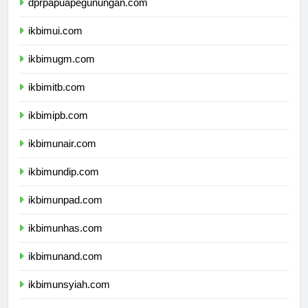
dprpapuapegunungan.com
ikbimui.com
ikbimugm.com
ikbimitb.com
ikbimipb.com
ikbimunair.com
ikbimundip.com
ikbimunpad.com
ikbimunhas.com
ikbimunand.com
ikbimunsyiah.com