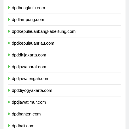
dpdsumateraselatan.com
dpdbengkulu.com
dpdlampung.com
dpdkepulauanbangkabelitung.com
dpdkepulauanriau.com
dpddkijakarta.com
dpdjawabarat.com
dpdjawatengah.com
dpddiyogyakarta.com
dpdjawatimur.com
dpdbanten.com