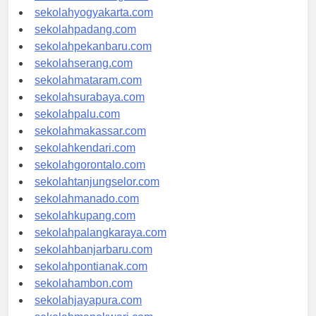
sekolahsemarang.com
sekolahyogyakarta.com
sekolahpadang.com
sekolahpekanbaru.com
sekolahserang.com
sekolahmataram.com
sekolahsurabaya.com
sekolahpalu.com
sekolahmakassar.com
sekolahkendari.com
sekolahgorontalo.com
sekolahtanjungselor.com
sekolahmanado.com
sekolahkupang.com
sekolahpalangkaraya.com
sekolahbanjarbaru.com
sekolahpontianak.com
sekolahambon.com
sekolahjayapura.com