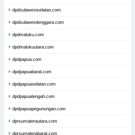
dpdsulawesibarat.com
dpdsulawesiselatan.com
dpdsulawesitenggara.com
dpdmaluku.com
dpdmalukuutara.com
dpdpapua.com
dpdpapuabarat.com
dpdpapuaselatan.com
dpdpapuatengah.com
dpdpapuapegunungan.com
dprsumaterautara.com