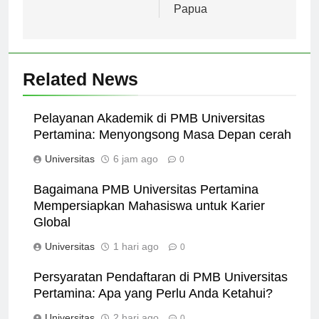
Prestasi Terkini
Unggulan di Tanah
Papua
Related News
Pelayanan Akademik di PMB Universitas
Pertamina: Menyongsong Masa Depan cerah
Universitas
6 jam ago
0
Bagaimana PMB Universitas Pertamina
Mempersiapkan Mahasiswa untuk Karier
Global
Universitas
1 hari ago
0
Persyaratan Pendaftaran di PMB Universitas
Pertamina: Apa yang Perlu Anda Ketahui?