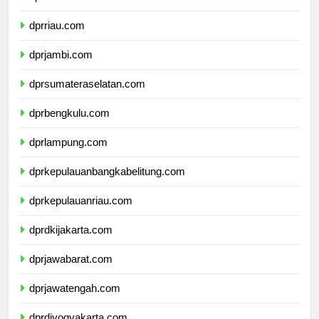
dprsumaterabarat.com
dprriau.com
dprjambi.com
dprsumateraselatan.com
dprbengkulu.com
dprlampung.com
dprkepulauanbangkabelitung.com
dprkepulauanriau.com
dprdkijakarta.com
dprjawabarat.com
dprjawatengah.com