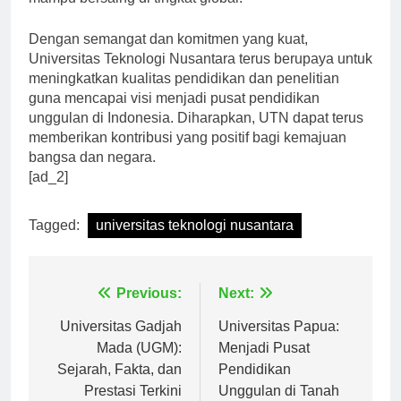
mampu bersaing di tingkat global.”
Dengan semangat dan komitmen yang kuat,
Universitas Teknologi Nusantara terus berupaya untuk
meningkatkan kualitas pendidikan dan penelitian
guna mencapai visi menjadi pusat pendidikan
unggulan di Indonesia. Diharapkan, UTN dapat terus
memberikan kontribusi yang positif bagi kemajuan
bangsa dan negara.
[ad_2]
Tagged:
universitas teknologi nusantara
Navigasi
Previous:
Next:
pos
Universitas Gadjah
Universitas Papua:
Mada (UGM):
Menjadi Pusat
Sejarah, Fakta, dan
Pendidikan