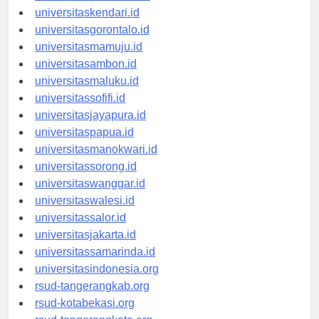
universitasmakassar.id
universitaskendari.id
universitasgorontalo.id
universitasmamuju.id
universitasambon.id
universitasmaluku.id
universitassofifi.id
universitasjayapura.id
universitaspapua.id
universitasmanokwari.id
universitassorong.id
universitaswanggar.id
universitaswalesi.id
universitassalor.id
universitasjakarta.id
universitassamarinda.id
universitasindonesia.org
rsud-tangerangkab.org
rsud-kotabekasi.org