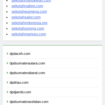
sekolahmanokwari.com
sekolahnabire.com
sekolahwamena.com
sekolahsalor.com
sekolahindonesia.org
sekolahsorong.com
sekolahmamuju.com
dpdaceh.com
dpdsumaterautara.com
dpdsumaterabarat.com
dpdriau.com
dpdjambi.com