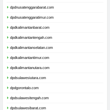
dpdbali.com
dpdnusatenggarabarat.com
dpdnusatenggaratimur.com
dpdkalimantanbarat.com
dpdkalimantantengah.com
dpdkalimantanselatan.com
dpdkalimantantimur.com
dpdkalimantanutara.com
dpdsulawesiutara.com
dpdgorontalo.com
dpdsulawesitengah.com